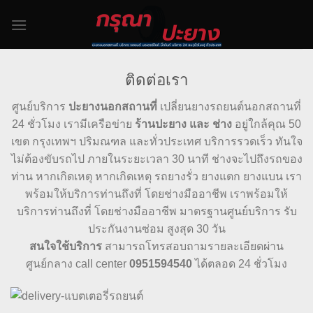
Skip
to
content
ติดต่อเรา
ศูนย์บริการ
ปะยางนอกสถานที่
เปลี่ยนยางรถยนต์นอกสถานที่
24 ชั่วโมง เรามีเครือข่าย
ร้านปะยาง และ ช่าง
อยู่ใกล้คุณ 50
เขต กรุงเทพฯ ปริมณฑล และทั่วประเทศ บริการรวดเร็ว ทันใจ
ไม่ต้องขับรถไป ภายในระยะเวลา 30 นาที ช่างจะไปถึงรถของ
ท่าน หากเกิดเหตุ หากเกิดเหตุ รถยางรั่ว ยางแตก ยางแบน เรา
พร้อมให้บริการท่านถึงที่ โดยช่างมืออาชีพ เราพร้อมให้
บริการท่านถึงที่ โดยช่างมืออาชีพ มาตรฐานศูนย์บริการ รับ
ประกันงานซ่อม สูงสุด 30 วัน
สนใจใช้บริการ
สามารถโทรสอบถามรายละเอียดผ่าน
ศูนย์กลาง call center
0951594540
ได้ตลอด 24 ชั่วโมง