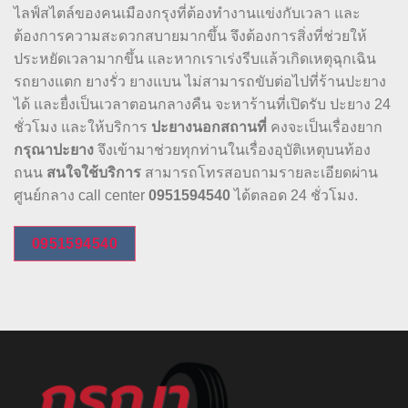
ไลฟ์สไตล์ของคนเมืองกรุงที่ต้องทำงานแข่งกับเวลา และ
ต้องการความสะดวกสบายมากขึ้น จึงต้องการสิ่งที่ช่วยให้
ประหยัดเวลามากขึ้น และหากเราเร่งรีบแล้วเกิดเหตุฉุกเฉิน
รถยางแตก ยางรั่ว ยางแบน ไม่สามารถขับต่อไปที่ร้านปะยาง
ได้ และยื่งเป็นเวลาตอนกลางคืน จะหาร้านที่เปิดรับ ปะยาง 24
ชั่วโมง และให้บริการ
ปะยางนอกสถานที่
คงจะเป็นเรื่องยาก
กรุณาปะยาง
จึงเข้ามาช่วยทุกท่านในเรื่องอุบัติเหตุบนท้อง
ถนน
สนใจใช้บริการ
สามารถโทรสอบถามรายละเอียดผ่าน
ศูนย์กลาง call center
0951594540
ได้ตลอด 24 ชั่วโมง.
0951594540