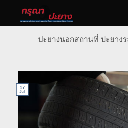
Skip
to
content
ปะยางนอกสถานที่ ปะยางรถ
17
Jul