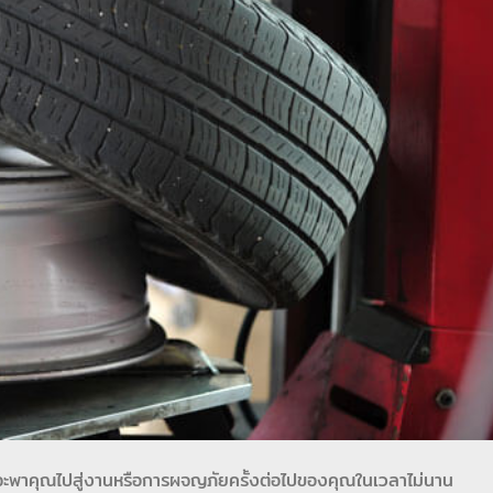
ะพาคุณไปสู่งานหรือการผจญภัยครั้งต่อไปของคุณในเวลาไม่นาน