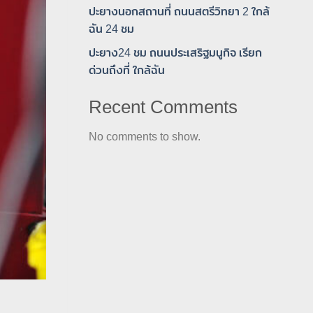
ปะยางนอกสถานที่ ถนนสตรีวิทยา 2 ใกล้
ฉัน 24 ชม
ปะยาง24 ชม ถนนประเสริฐมนูกิจ เรียก
ด่วนถึงที่ ใกล้ฉัน
Recent Comments
No comments to show.