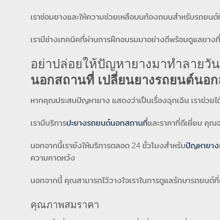
เราซ่อมยางและให้ความช่วยเหลือบนท้องถนนสำหรับรถยนต์ที่
เรามีช่างเทคนิคที่ผ่านการฝึกอบรมมาอย่างดีพร้อมดูแลยางที่ค
อย่าปล่อยให้ปัญหายางมาทำลายวั
นอกสถานที่ เปลี่ยนยางรถยนต์นอกส
หากคุณประสบปัญหายาง แสดงว่าเป็นเรื่องฉุกเฉิน เราช่วยได้
เรามีบริการ
ปะยางรถยนต์นอกสถานที่
และราคาที่ดีเยี่ยม ค
นอกจากนี้เรายังให้บริการตลอด 24 ชั่วโมงสำหรับ
ปัญหายาง
ความคาดหวัง
นอกจากนี้ คุณสามารถไว้วางใจเราในการดูแลรักษารถยนต์ที่คุณ
คุณภาพสมราคา