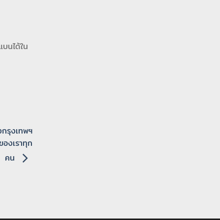
่แบนได้ใน
งกรุงเทพฯ
าของเราทุก
คน