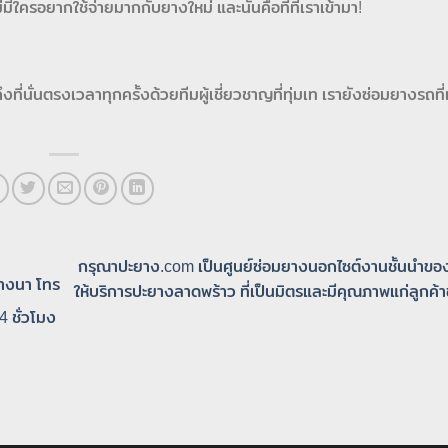
ไม่มีใครอยากใช้จ่ายมากกับยางใหม่ และนั่นคือที่ที่เราเข้ามา!
ี่นั่นตรงเวลาทุกครั้งด้วยทีมผู้เชี่ยวชาญที่ทุ่มเท เรายังซ่อมยางรถที
กรุณาปะยาง.com เป็นศูนย์ซ่อมยางนอกไซต์งานชั้นนำขอ
างนา โทร
ให้บริการปะยางลาดพร้าว ที่เป็นมิตรและมีคุณภาพแก่ลูกค้
 ชั่วโมง