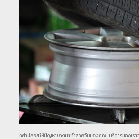
อย่าปล่อยให้ปัญหายางมาทำลายวันของคุณ! บริการของเราจ