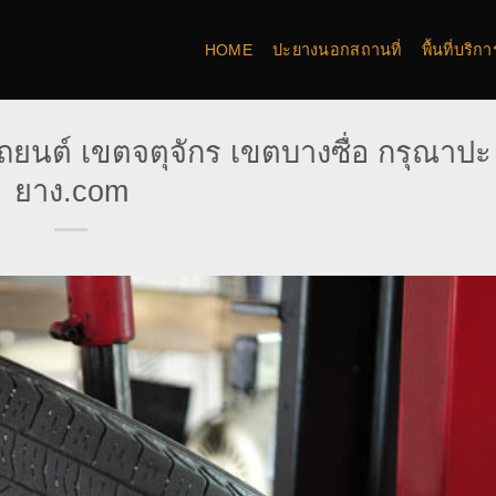
HOME
ปะยางนอกสถานที่
พื้นที่บริ
ยนต์ เขตจตุจักร เขตบางซื่อ กรุณาปะ
ยาง.com