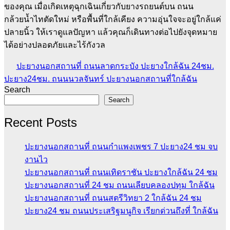
ของคุณ เมื่อเกิดเหตุฉุกเฉินเกี่ยวกับยางรถยนต์บน ถนน
กล้วยน้ำไทตัดใหม่ หรือพื้นที่ใกล้เคียง ความอุ่นใจจะอยู่ใกล้แค่
ปลายนิ้ว ให้เราดูแลปัญหา แล้วคุณก็เดินทางต่อไปยังจุดหมาย
ได้อย่างปลอดภัยและไร้กังวล
ปะยางนอกสถานที่ ถนนลาดกระบัง ปะยางใกล้ฉัน 24ชม.
ปะยาง24ชม. ถนนนวลจันทร์ ปะยางนอกสถานที่ใกล้ฉัน
Search
Search
Recent Posts
ปะยางนอกสถานที่ ถนนกำแพงเพชร 7 ปะยาง24 ชม จบ
งานไว
ปะยางนอกสถานที่ ถนนเทิดราชัน ปะยางใกล้ฉัน 24 ชม
ปะยางนอกสถานที่ 24 ชม ถนนเลียบคลองปทุม ใกล้ฉัน
ปะยางนอกสถานที่ ถนนสตรีวิทยา 2 ใกล้ฉัน 24 ชม
ปะยาง24 ชม ถนนประเสริฐมนูกิจ เรียกด่วนถึงที่ ใกล้ฉัน