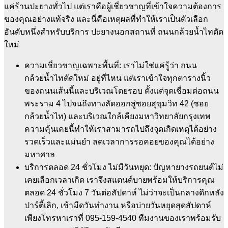
แค่ร้านปะยางทั่วไป แต่เราคือผู้เชี่ยวชาญที่เข้าใจความต้องการ
ของคุณอย่างแท้จริง และนี่คือเหตุผลที่ทำให้เราเป็นตัวเลือก
อันดับหนึ่งสำหรับบริการ ปะยางนอกสถานที่ ถนนกล้วยน้ำไทตัด
ใหม่
ความเชี่ยวชาญเฉพาะพื้นที่: เราไม่ใช่แค่รู้ว่า ถนน
กล้วยน้ำไทตัดใหม่ อยู่ที่ไหน แต่เราเข้าใจทุกตารางนิ้ว
ของถนนเส้นนี้และบริเวณโดยรอบ ตั้งแต่จุดเชื่อมต่อถนน
พระราม 4 ไปจนถึงทางลัดออกสู่ซอยสุขุมวิท 42 (ซอย
กล้วยน้ำไท) และบริเวณใกล้เคียงมหาวิทยาลัยกรุงเทพ
ความคุ้นเคยนี้ทำให้เราสามารถไปถึงจุดเกิดเหตุได้อย่าง
รวดเร็วและแม่นยำ ลดเวลาการรอคอยของคุณได้อย่าง
มหาศาล
บริการตลอด 24 ชั่วโมง ไม่มีวันหยุด: ปัญหายางรถยนต์ไม่
เคยเลือกเวลาเกิด เราจึงสแตนด์บายพร้อมให้บริการคุณ
ตลอด 24 ชั่วโมง 7 วันต่อสัปดาห์ ไม่ว่าจะเป็นกลางดึกหลัง
ปาร์ตี้เลิก, เช้ามืดวันทำงาน หรือบ่ายวันหยุดสุดสัปดาห์
เพียงโทรหาเราที่ 095-159-4540 ทีมงานของเราพร้อมรับ