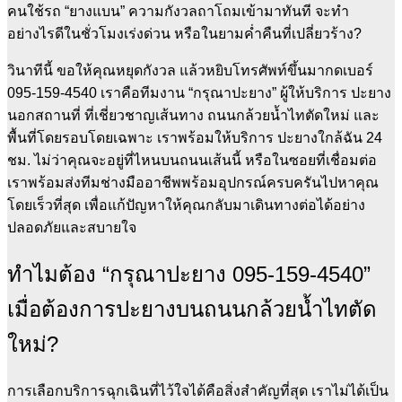
คนใช้รถ “ยางแบน” ความกังวลถาโถมเข้ามาทันที จะทำ
อย่างไรดีในชั่วโมงเร่งด่วน หรือในยามค่ำคืนที่เปลี่ยวร้าง?
วินาทีนี้ ขอให้คุณหยุดกังวล แล้วหยิบโทรศัพท์ขึ้นมากดเบอร์
095-159-4540 เราคือทีมงาน “กรุณาปะยาง” ผู้ให้บริการ ปะยาง
นอกสถานที่ ที่เชี่ยวชาญเส้นทาง ถนนกล้วยน้ำไทตัดใหม่ และ
พื้นที่โดยรอบโดยเฉพาะ เราพร้อมให้บริการ ปะยางใกล้ฉัน 24
ชม. ไม่ว่าคุณจะอยู่ที่ไหนบนถนนเส้นนี้ หรือในซอยที่เชื่อมต่อ
เราพร้อมส่งทีมช่างมืออาชีพพร้อมอุปกรณ์ครบครันไปหาคุณ
โดยเร็วที่สุด เพื่อแก้ปัญหาให้คุณกลับมาเดินทางต่อได้อย่าง
ปลอดภัยและสบายใจ
ทำไมต้อง “กรุณาปะยาง 095-159-4540”
เมื่อต้องการปะยางบนถนนกล้วยน้ำไทตัด
ใหม่?
การเลือกบริการฉุกเฉินที่ไว้ใจได้คือสิ่งสำคัญที่สุด เราไม่ได้เป็น