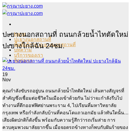
Skip
to
content
ปะยางนอกสถานที่ ถนนกล้วยน้ำไทตัดใหม่
home
ปะยางนอกสถานที่
ปะยางใกล้ฉัน 24ชม.
พื้นที่บริการ ปะยางนอกสถานที่
บทความ
บริการของเรา
ติดต่อเรา
19
Nov
คุณกำลังขับรถอยู่บน ถนนกล้วยน้ำไทตัดใหม่ เส้นทางสัญจรที่
สำคัญซึ่งเชื่อมต่อชีวิตในเมืองเข้าด้วยกัน ไม่ว่าจะกำลังรีบไป
ทำงานที่ตึกออฟฟิศย่านพระราม 4, ไปเรียนที่มหาวิทยาลัย
กรุงเทพ หรือกำลังกลับบ้านที่คอนโดแถวเอกมัย แล้วทันใดนั้น…
เสียงผิดปกติก็ดังขึ้น พร้อมกับความรู้สึกว่ารถเริ่มส่าย การ
ควบคุมพวงมาลัยยากขึ้น เมื่อจอดรถข้างทางก็พบกับฝันร้ายของ