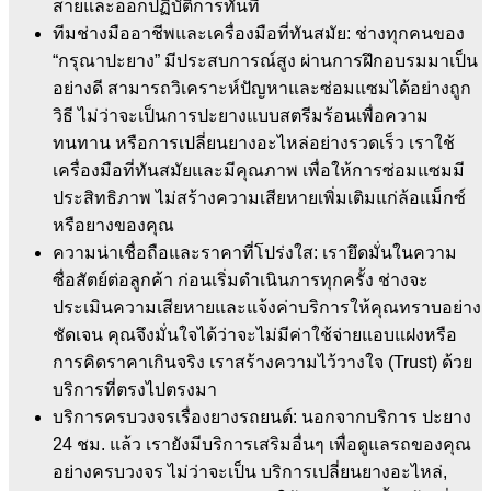
สายและออกปฏิบัติการทันที
ทีมช่างมืออาชีพและเครื่องมือที่ทันสมัย: ช่างทุกคนของ
“กรุณาปะยาง” มีประสบการณ์สูง ผ่านการฝึกอบรมมาเป็น
อย่างดี สามารถวิเคราะห์ปัญหาและซ่อมแซมได้อย่างถูก
วิธี ไม่ว่าจะเป็นการปะยางแบบสตรีมร้อนเพื่อความ
ทนทาน หรือการเปลี่ยนยางอะไหล่อย่างรวดเร็ว เราใช้
เครื่องมือที่ทันสมัยและมีคุณภาพ เพื่อให้การซ่อมแซมมี
ประสิทธิภาพ ไม่สร้างความเสียหายเพิ่มเติมแก่ล้อแม็กซ์
หรือยางของคุณ
ความน่าเชื่อถือและราคาที่โปร่งใส: เรายึดมั่นในความ
ซื่อสัตย์ต่อลูกค้า ก่อนเริ่มดำเนินการทุกครั้ง ช่างจะ
ประเมินความเสียหายและแจ้งค่าบริการให้คุณทราบอย่าง
ชัดเจน คุณจึงมั่นใจได้ว่าจะไม่มีค่าใช้จ่ายแอบแฝงหรือ
การคิดราคาเกินจริง เราสร้างความไว้วางใจ (Trust) ด้วย
บริการที่ตรงไปตรงมา
บริการครบวงจรเรื่องยางรถยนต์: นอกจากบริการ ปะยาง
24 ชม. แล้ว เรายังมีบริการเสริมอื่นๆ เพื่อดูแลรถของคุณ
อย่างครบวงจร ไม่ว่าจะเป็น บริการเปลี่ยนยางอะไหล่,