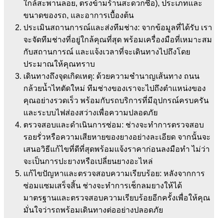
ใกล้สะพานลอย, ตรงข้ามร้านสะดวกซื้อ), ประเภทและ
ขนาดของรถ, และอาการเบื้องต้น
ประเมินสถานการณ์และส่งทีมช่าง: จากข้อมูลที่ได้รับ เรา
จะจัดทีมช่างที่อยู่ใกล้คุณที่สุด พร้อมเครื่องมือที่เหมาะสม
กับสถานการณ์ และแจ้งเวลาที่จะเดินทางไปถึงโดย
ประมาณให้คุณทราบ
เดินทางถึงจุดเกิดเหตุ: ด้วยความชำนาญเส้นทาง ถนน
กล้วยน้ำไทตัดใหม่ ทีมช่างของเราจะไปถึงตำแหน่งของ
คุณอย่างรวดเร็ว พร้อมกับรถบริการที่มีอุปกรณ์ครบครัน
และระบบไฟส่องสว่างเพื่อความปลอดภัย
ตรวจสอบและดำเนินการซ่อม: ช่างจะทำการตรวจสอบ
รอยรั่วหรือความเสียหายของยางอย่างละเอียด จากนั้นจะ
เสนอวิธีแก้ไขที่ดีที่สุดพร้อมแจ้งราคาก่อนลงมือทำ ไม่ว่า
จะเป็นการปะยางหรือเปลี่ยนยางอะไหล่
แก้ไขปัญหาและตรวจสอบความเรียบร้อย: หลังจากการ
ซ่อมแซมเสร็จสิ้น ช่างจะทำการเช็กลมยางให้ได้
มาตรฐานและตรวจสอบความเรียบร้อยอีกครั้งเพื่อให้คุณ
มั่นใจว่ารถพร้อมเดินทางต่ออย่างปลอดภัย