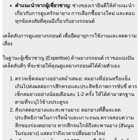
คำแนะนำจากผู้เชี่ยวชาญ
: ช่างของเรายินดีให้คำแนะนำ
เกี่ยวกับการดูแลรักษายาง การเลือกซื้อยางใหม่ และตอบ
ทุกข้อสงสัยที่คุณมีเกี่ยวกับยางรถยนต์
เคล็ดลับการดูแลยางรถยนต์ เพื่อยืดอายุการใช้งานและลดความ
เสี่ยง
ในฐานะผู้เชี่ยวชาญ (Expertise) ด้านยางรถยนต์ เราขอแบ่งปัน
เคล็ดลับดีๆ ที่จะช่วยให้คุณดูแลยางรถยนต์ได้ด้วยตัวเอง
ตรวจเช็คลมยางอย่างสม่ำเสมอ: ลมยางที่อ่อนหรือแข็ง
เกินไปส่งผลต่อการสึกหรอและประสิทธิภาพการขับขี่ ควร
เช็กลมยางอย่างน้อยเดือนละ 1-2 ครั้ง ให้ได้ค่ามาตรฐาน
ตามที่ระบุไว้ข้างประตูรถ
สังเกตดอกยางและสะพานยาง: ดอกยางที่ตื้นจะลด
ประสิทธิภาพในการรีดน้ำและเกาะถนน ตรวจสอบความ
ลึกของร่องดอกยาง หากสึกจนใกล้ถึงสะพานยาง (สันนูน
ในร่องยาง) แสดงว่าถึงเวลาเปลี่ยนยางใหม่