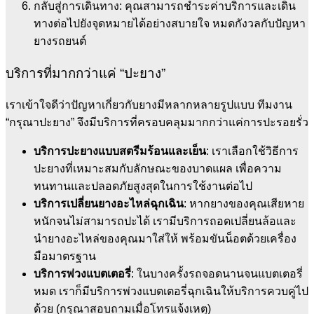
กลับสู่การเดินทาง: คุณสามารถชำระค่าบริการและเดิน
ทางต่อไปยังจุดหมายได้อย่างสบายใจ หมดกังวลกับปัญหา
ยางรถยนต์
บริการที่มากกว่าแค่ “ปะยาง”
เราเข้าใจดีว่าปัญหาเกี่ยวกับยางมีหลากหลายรูปแบบ ทีมงาน
“กรุณาปะยาง” จึงมีบริการที่ครอบคลุมมากกว่าแค่การปะรอยรั่ว
บริการปะยางแบบสตรีมร้อนและเย็น
: เราเลือกใช้วิธีการ
ปะยางที่เหมาะสมกับลักษณะของบาดแผล เพื่อความ
ทนทานและปลอดภัยสูงสุดในการใช้งานต่อไป
บริการเปลี่ยนยางอะไหล่ฉุกเฉิน
: หากยางของคุณเสียหาย
หนักจนไม่สามารถปะได้ เรามีบริการถอดเปลี่ยนล้อและ
นำยางอะไหล่ของคุณมาใส่ให้ พร้อมขันน็อตด้วยเครื่อง
มือมาตรฐาน
บริการพ่วงแบตเตอรี่
: ในบางครั้งรถจอดนานจนแบตเตอรี่
หมด เราก็มีบริการพ่วงแบตเตอรี่ฉุกเฉินให้บริการควบคู่ไป
ด้วย (กรุณาสอบถามเมื่อโทรแจ้งเหตุ)