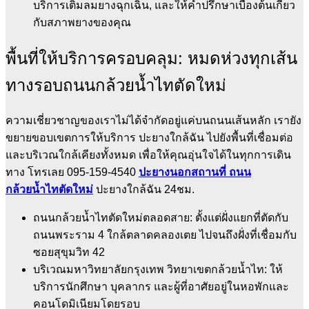
บริการเติมลมยางฉุกเฉิน, และให้คำปรึกษาเบื้องต้นเกี่ยว
กับสภาพยางของคุณ
พื้นที่ให้บริการครอบคลุม: หมดห่วงทุกเส้น
ทางรอบถนนกล้วยน้ำไทตัดใหม่
ความเชี่ยวชาญของเราไม่ได้จำกัดอยู่แค่บนถนนเส้นหลัก เรายัง
ขยายขอบเขตการให้บริการ ปะยางใกล้ฉัน ไปยังพื้นที่เชื่อมต่อ
และบริเวณใกล้เคียงทั้งหมด เพื่อให้คุณอุ่นใจได้ในทุกการเดิน
ทาง โทรเลย 095-159-4540
ปะยางนอกสถานที่ ถนน
กล้วยน้ำไทตัดใหม่
ปะยางใกล้ฉัน 24ชม.
ถนนกล้วยน้ำไทตัดใหม่ตลอดสาย: ตั้งแต่ฝั่งแยกที่ตัดกับ
ถนนพระราม 4 ใกล้ตลาดคลองเตย ไปจนถึงฝั่งที่เชื่อมกับ
ซอยสุขุมวิท 42
บริเวณมหาวิทยาลัยกรุงเทพ วิทยาเขตกล้วยน้ำไท: ให้
บริการนักศึกษา บุคลากร และผู้ที่อาศัยอยู่ในหอพักและ
คอนโดมิเนียมโดยรอบ