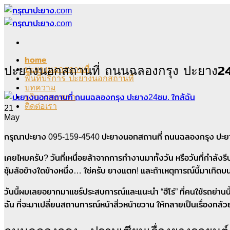
Skip
to
content
home
ปะยางนอกสถานที่ ถนนฉลองกรุง ปะยาง24
ปะยางนอกสถานที่
พื้นที่บริการ ปะยางนอกสถานที่
บทความ
บริการของเรา
ติดต่อเรา
21
May
กรุณาปะยาง 095-159-4540 ปะยางนอกสถานที่ ถนนฉลองกรุง ปะยาง2
เคยไหมครับ? วันที่เหนื่อยล้าจากการทำงานมาทั้งวัน หรือวันที่กำลัง
ซุ้มล้อข้างใดข้างหนึ่ง… ใช่ครับ ยางแตก! และถ้าเหตุการณ์นี้มาเก
วันนี้ผมเลยอยากมาแชร์ประสบการณ์และแนะนำ “ฮีโร่” ที่คนใช้รถย่าน
ฉัน ที่จะมาเปลี่ยนสถานการณ์หน้าสิ่วหน้าขวาน ให้กลายเป็นเรื่องกล้วย