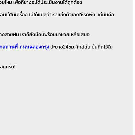
ไหม เพื่อที่ช่างจะได้ประเมินงานได้ถูกต้อง
นไว้ในเครื่อง ไม่ได้แปลว่าเราแช่งตัวเองให้รถพัง แต่มันคือ
่ามกลางสายฝน เราก็ยังมีคนพร้อมมาช่วยเหลือเสมอ
กสถานที่ ถนนฉลองกรุง
ปะยาง24ชม. ใกล้ฉัน บันทึกไว้ใน
นอนครับ!