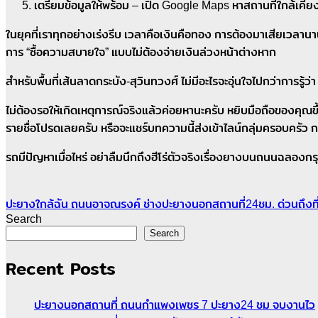
เตรียมข้อมูลให้พร้อม – เปิด Google Maps หาสถานที่ใกล้เคียงเ
ในยุคที่เราทุกอย่างเร่งรีบ เวลาคือเงินคือทอง การต้องมาเสียเวลานาน
การ “ซื้อความสบายใจ” แบบไม่ต้องจ่ายเงินล่วงหน้าต่างหาก
สำหรับพื้นที่เส้นลาดกระบัง-สุวินทวงศ์ ไม่มีอะไรจะอุ่นใจไปกว่าการร
ไม่ต้องรอให้เกิดเหตุการณ์จริงแล้วค่อยหานะครับ หยิบมือถือของคุณ
รายชื่อโปรดเลยครับ หรือจะแชร์บทความนี้ส่งเข้าไลน์กลุ่มครอบครัว กลุ่
รถมีปัญหาเมื่อไหร่ อย่าลืมนึกถึงฮีโร่ตัวจริงเรื่องยางบนถนนฉลองกร
ปะยางใกล้ฉัน ถนนอาจณรงค์ ช่างปะยางนอกสถานที่24ชม. ด่วนถึงที
Search
Search
Recent Posts
ปะยางนอกสถานที่ ถนนกำแพงเพชร 7 ปะยาง24 ชม จบงานไว