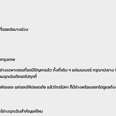
นที่รอยต่อบางช่วง
องกรุงเทพ
ิ่มหาช่างเฉพาะตอนที่รถมีปัญหาแล้ว ทั้งที่จริง ๆ แค่เมมเบอร์ กรุณา
ยามฉุกเฉินติดรถไปทุกที่
ดเยอะ แค่จอดให้ปลอดภัย แล้วโทรไปหา ก็มีช่างพร้อมออกไปดูแลถึงจุด
ร์ช่างฉุกเฉินสำคัญแค่ไหน