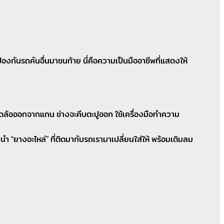
องกันรถคันอื่นมาชนท้าย นี่คือความเป็นมืออาชีพที่แสดงให้
ถอดล้อออกจากแกน ช่างจะคีบตะปูออก ใช้เครื่องมือทำความ
 “ยางอะไหล่” ที่ติดมากับรถเรามาเปลี่ยนใส่ให้ พร้อมเติมลม