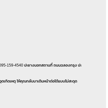
ปะยาง 095-159-4540 ปะยางนอกสถานที่ ถนนฉลองกรุง ปะ
เกิดเหตุ ให้คุณกลับมาเดินหน้าต่อได้แบบไม่สะดุด