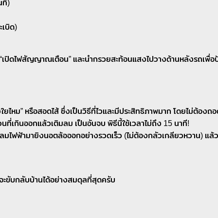
ี่)
เบิด)
อการ “เปิดไฟสัญญาณเตือน” และนำกรวยสะท้อนแสงไปวางด้านหลังรถเพื่อป้
ใยไหม” หรือสอดไส้ ซึ่งเป็นวิธีที่ไวและมีประสิทธิภาพมาก โดยไม่ต้อง
นที่เกินออกแล้วเติมลม เป็นอันจบ พิธีนี้ใช้เวลาไม่ถึง 15 นาที!
กลมไฟฟ้ามายิงนอตล้อออกอย่างรวดเร็ว (ไม่ต้องกลัวเกลียวหวาน) แล้วนำ
จะขับกลับบ้านได้อย่างสมดุลที่สุดครับ