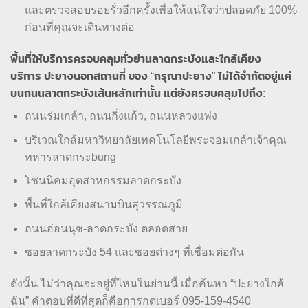
และตรวจสอบรอยรั่วอีกครั้งเพื่อให้แน่ใจว่าปลอดภัย 100%
ก่อนที่คุณจะเดินทางต่อ
พื้นที่ให้บริการครอบคลุมทั่วย่านลาดกระบังและใกล้เคียง
บริการ ปะยางนอกสถานที่ ของ “กรุณาปะยาง” ไม่ได้จำกัดอยู่แค่
บนถนนลาดกระบังเส้นหลักเท่านั้น แต่ยังครอบคลุมไปถึง:
ถนนร่มเกล้า, ถนนกิ่งแก้ว, ถนนหลวงแพ่ง
บริเวณใกล้มหาวิทยาลัยเทคโนโลยีพระจอมเกล้าเจ้าคุณ
ทหารลาดกระbung
โซนนิคมอุตสาหกรรมลาดกระบัง
พื้นที่ใกล้เคียงสนามบินสุวรรณภูมิ
ถนนอ่อนนุช-ลาดกระบัง ตลอดสาย
ซอยลาดกระบัง 54 และซอยต่างๆ ที่เชื่อมต่อกัน
ดังนั้น ไม่ว่าคุณจะอยู่ที่ไหนในย่านนี้ เมื่อค้นหา “ปะยางใกล้
ฉัน” คำตอบที่ดีที่สุดก็คือการกดเบอร์ 095-159-4540