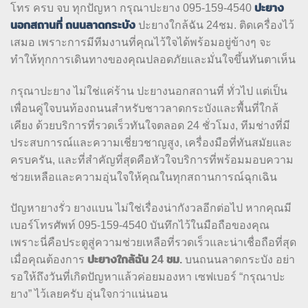
โทร ครบ จบ ทุกปัญหา กรุณาปะยาง 095-159-4540
ปะยาง
นอกสถานที่ ถนนลาดกระบัง
ปะยางใกล้ฉัน 24ชม. ติดเครื่องไว้
เสมอ เพราะการมีทีมงานที่คุณไว้ใจได้พร้อมอยู่ข้างๆ จะ
ทำให้ทุกการเดินทางของคุณปลอดภัยและมั่นใจขึ้นทันตาเห็น
กรุณาปะยาง ไม่ใช่แค่ร้าน ปะยางนอกสถานที่ ทั่วไป แต่เป็น
เพื่อนคู่ใจบนท้องถนนสำหรับชาวลาดกระบังและพื้นที่ใกล้
เคียง ด้วยบริการที่รวดเร็วทันใจตลอด 24 ชั่วโมง, ทีมช่างที่มี
ประสบการณ์และความเชี่ยวชาญสูง, เครื่องมือที่ทันสมัยและ
ครบครัน, และที่สำคัญที่สุดคือหัวใจบริการที่พร้อมมอบความ
ช่วยเหลือและความอุ่นใจให้คุณในทุกสถานการณ์ฉุกเฉิน
ปัญหายางรั่ว ยางแบน ไม่ใช่เรื่องน่ากังวลอีกต่อไป หากคุณมี
เบอร์โทรศัพท์ 095-159-4540 บันทึกไว้ในมือถือของคุณ
เพราะนี่คือประตูสู่ความช่วยเหลือที่รวดเร็วและน่าเชื่อถือที่สุด
เมื่อคุณต้องการ
ปะยางใกล้ฉัน 24 ชม.
บนถนนลาดกระบัง อย่า
รอให้ถึงวันที่เกิดปัญหาแล้วค่อยมองหา เซฟเบอร์ “กรุณาปะ
ยาง” ไว้เลยครับ อุ่นใจกว่าแน่นอน