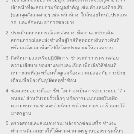
เจ้าหน้าที่จะสอบถามข้อมูลสำคัญ เช่น ตำแหน่งที่รถเสีย
(บอกจุดสังเกตง่ายๆ เช่น หน้าห้าง, ใกล้ซอยไหน), ประเภท
รถ, และลักษณะอาการของยาง
ประเมินสถานการณ์และส่งช่าง: ทีมงานจะประเมิน
สถานการณ์และส่งช่างที่อยู่ใกล้ที่สุดออกเดินทางทันที
พร้อมแจ้งเวลาที่จะไปถึงโดยประมาณให้คุณทราบ
ถึงที่หมายและเริ่มปฏิบัติการ: ช่างจะทำการตรวจสอบ
ความเสียหายของยางอย่างละเอียด เพื่อเลือวิธีซ่อมที่
เหมาะสมที่สุด พร้อมทั้งดูแลเรื่องความปลอดภัย กางป้าย
เตือนเพื่อป้องกันอุบัติเหตุซ้ำซ้อน
ซ่อมแซมอย่างมืออาชีพ: ไม่ว่าจะเป็นการปะยางแบบ “ตัว
หนอน” สำหรับรอยรั่วเล็กๆ หรือการปะแบบสตรีมเพื่อ
ความทนทาน ช่างจะดำเนินการด้วยความรวดเร็วและได้
มาตรฐาน
ตรวจสอบและส่งมอบงาน: หลังจากซ่อมเสร็จ ช่างจะ
ทำการเติมลมยางให้ได้ตามค่ามาตรฐานของรถรุ่นนั้นๆ