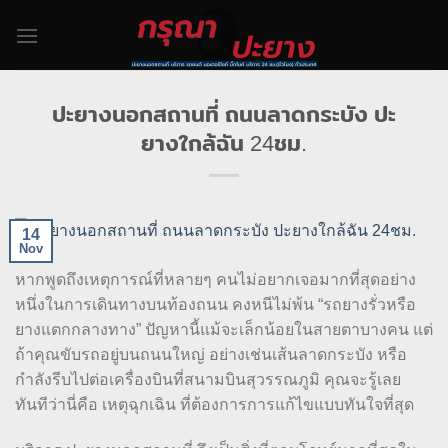
Skip
to
content
ปะยางนอกสถานที่ ถนนลาดกระบัง ปะ
ยางใกล้ฉัน 24ชม.
14
Nov
หากพูดถึงเหตุการณ์ที่หลายๆ คนไม่อยากเจอมากที่สุดอย่าง
หนึ่งในการเดินทางบนท้องถนน คงหนีไม่พ้น “รถยางรั่วหรือ
ยางแตกกลางทาง” ปัญหานี้แม้จะเล็กน้อยในสายตาบางคน แต่
ถ้าคุณขับรถอยู่บนถนนใหญ่ อย่างเช่นเส้นลาดกระบัง หรือ
กำลังรีบไปต่อเครื่องบินที่สนามบินสุวรรณภูมิ คุณจะรู้เลย
ทันทีว่านี่คือ เหตุฉุกเฉิน ที่ต้องการการแก้ไขแบบทันใจที่สุด