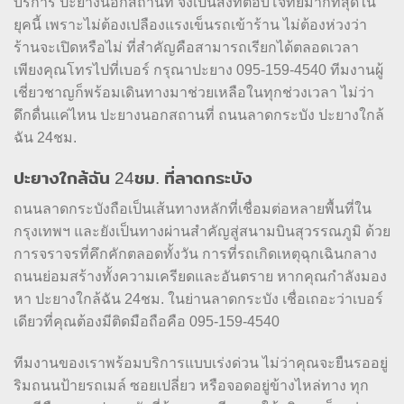
บริการ ปะยางนอกสถานที่ จึงเป็นสิ่งที่ตอบโจทย์มากที่สุดใน
ยุคนี้ เพราะไม่ต้องเปลืองแรงเข็นรถเข้าร้าน ไม่ต้องห่วงว่า
ร้านจะเปิดหรือไม่ ที่สำคัญคือสามารถเรียกได้ตลอดเวลา
เพียงคุณโทรไปที่เบอร์ กรุณาปะยาง 095-159-4540 ทีมงานผู้
เชี่ยวชาญก็พร้อมเดินทางมาช่วยเหลือในทุกช่วงเวลา ไม่ว่า
ดึกดื่นแค่ไหน ปะยางนอกสถานที่ ถนนลาดกระบัง ปะยางใกล้
ฉัน 24ชม.
ปะยางใกล้ฉัน 24ชม. ที่ลาดกระบัง
ถนนลาดกระบังถือเป็นเส้นทางหลักที่เชื่อมต่อหลายพื้นที่ใน
กรุงเทพฯ และยังเป็นทางผ่านสำคัญสู่สนามบินสุวรรณภูมิ ด้วย
การจราจรที่คึกคักตลอดทั้งวัน การที่รถเกิดเหตุฉุกเฉินกลาง
ถนนย่อมสร้างทั้งความเครียดและอันตราย หากคุณกำลังมอง
หา ปะยางใกล้ฉัน 24ชม. ในย่านลาดกระบัง เชื่อเถอะว่าเบอร์
เดียวที่คุณต้องมีติดมือถือคือ 095-159-4540
ทีมงานของเราพร้อมบริการแบบเร่งด่วน ไม่ว่าคุณจะยืนรออยู่
ริมถนนป้ายรถเมล์ ซอยเปลี่ยว หรือจอดอยู่ข้างไหล่ทาง ทุก