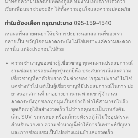
นาทีคือความปลอดภัยที่ต้องดูแล ทีมงานให้บริการเร็วกว่า
เรียกเพื่อนมาช่วยซะอีก ได้ทั้งความอุ่นใจและความปลอดภัย
ทำไมต้องเลือก กรุณาปะยาง 095-159-4540
เหตุผลที่หลายคนยกให้บริการปะยางนอกสถานที่ของเรา
กลายเป็น ขวัญใจคนลาดกระบัง ไม่ใช่เพราะแค่ความสะดวก
เท่านั้น แต่ยังประกอบไปด้วย
ความชำนาญของช่างผู้เชี่ยวชาญ ทุกคนผ่านประสบการณ์
งานซ่อมยางรถยนต์ทุกรุ่นทุกยี่ห้อ ประสบการณ์และความ
เชี่ยวชาญที่หาตัวจับยาก ทีมช่างของ “กรุณาปะยาง” ไม่ใช่
แค่ช่างทั่วไป แต่เป็นผู้เชี่ยวชาญที่มีประสบการณ์ในการ ปะ
ยางนอกสถานที่ มาอย่างยาวนาน พวกเขารู้จักถนน
ลาดกระบังทุกซอกทุกมุมเป็นอย่างดี ทำให้สามารถไปถึง
จุดเกิดเหตุได้อย่างรวดเร็ว ไม่ว่ารถคุณจะเป็นรถเก๋งคัน
เล็ก, SUV, รถกระบะ หรือแม้กระทั่งรถตู้ ก็ไม่ใช่อุปสรรค
สำหรับพวกเขา ความชำนาญนี้ทำให้การวิเคราะห์ปัญหา
และการซ่อมแซมเป็นไปอย่างแม่นยำและรวดเร็ว