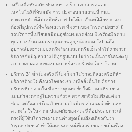
เครื่องมือทันสมัย ทำงานรวดเร็ว ลดเวลารอคอย
เทคโนโลยีที่ทันสมัย การ ปะยางนอกสถานที่ ถนน
ลาดกระบัง ที่มีประสิทธิภาพ ไม่ได้อาศัยแค่ฝีมือช่าง แต่
ต้องมีอุปกรณ์ที่พร้อมสรรพ ทีมงานของ “กรุณาปะยาง” มี
รถบริการที่เปรียบเสมือนอู่ซ่อมขนาดย่อม มีเครื่องมือครบ
ทุกอย่างตั้งแต่แม่แรงคุณภาพสูง, บล็อกลม, ไปจนถึง
อุปกรณ์ปะยางแบบสตรีมร้อนและสตรีมเย็น ทำให้สามารถ
จัดการกับปัญหายางได้ทุกรูปแบบ ไม่ว่าจะเป็นการโดนตะปู
ตำ, บาดแผลจากของมีคม, หรือรอยรั่วซึมเล็กๆ ก็ตาม
บริการ 24 ชั่วโมงจริง กี่โมงก็มา ไม่ว่าจะตีสองหรือตีห้า
บริการด้วยใจ คือหัวใจของเรา เหนือสิ่งอื่นใด คือการ
บริการที่มาจากใจ ทีมช่างทุกคนเข้าใจดีว่าคนที่รถยาง
แบนกำลังตกอยู่ในความกังวล พวกเขาจึงไม่เพียงแค่มา
ซ่อม แต่ยังมาพร้อมกับความเป็นมิตร คำแนะนำดีๆ และ
ความใส่ใจในความปลอดภัยของคุณ นี่คือประสบการณ์
ตรงที่ผู้ใช้บริการหลายคนต่างพูดเป็นเสียงเดียวกันว่า
“กรุณาปะยาง” ทำให้สถานการณ์ที่เลวร้ายกลายเป็นเรื่อง