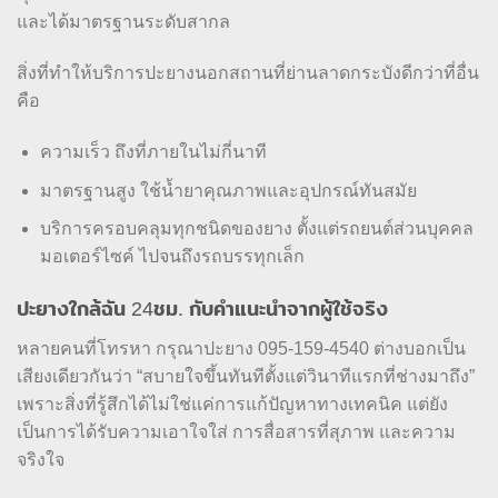
และได้มาตรฐานระดับสากล
สิ่งที่ทำให้บริการปะยางนอกสถานที่ย่านลาดกระบังดีกว่าที่อื่น
คือ
ความเร็ว ถึงที่ภายในไม่กี่นาที
มาตรฐานสูง ใช้น้ำยาคุณภาพและอุปกรณ์ทันสมัย
บริการครอบคลุมทุกชนิดของยาง ตั้งแต่รถยนต์ส่วนบุคคล
มอเตอร์ไซค์ ไปจนถึงรถบรรทุกเล็ก
ปะยางใกล้ฉัน 24ชม. กับคำแนะนำจากผู้ใช้จริง
หลายคนที่โทรหา กรุณาปะยาง 095-159-4540 ต่างบอกเป็น
เสียงเดียวกันว่า “สบายใจขึ้นทันทีตั้งแต่วินาทีแรกที่ช่างมาถึง”
เพราะสิ่งที่รู้สึกได้ไม่ใช่แค่การแก้ปัญหาทางเทคนิค แต่ยัง
เป็นการได้รับความเอาใจใส่ การสื่อสารที่สุภาพ และความ
จริงใจ