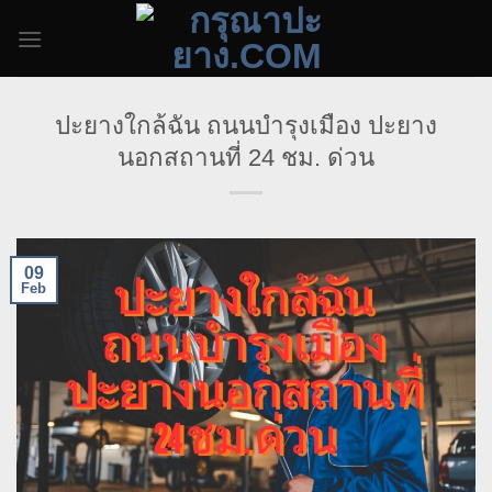
Skip
to
content
ปะยางใกล้ฉัน ถนนบำรุงเมือง ปะยาง
นอกสถานที่ 24 ชม. ด่วน​
09
Feb