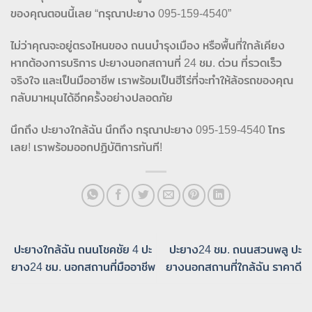
ของคุณตอนนี้เลย “กรุณาปะยาง 095-159-4540”
ไม่ว่าคุณจะอยู่ตรงไหนของ ถนนบำรุงเมือง หรือพื้นที่ใกล้เคียง
หากต้องการบริการ ปะยางนอกสถานที่ 24 ชม. ด่วน ที่รวดเร็ว
จริงใจ และเป็นมืออาชีพ เราพร้อมเป็นฮีโร่ที่จะทำให้ล้อรถของคุณ
กลับมาหมุนได้อีกครั้งอย่างปลอดภัย
นึกถึง ปะยางใกล้ฉัน นึกถึง กรุณาปะยาง 095-159-4540 โทร
เลย! เราพร้อมออกปฏิบัติการทันที!
ปะยางใกล้ฉัน ถนนโชคชัย 4 ปะ
ปะยาง24 ชม. ถนนสวนพลู ปะ
ยาง24 ชม. นอกสถานที่มืออาชีพ
ยางนอกสถานที่ใกล้ฉัน ราคาดี​