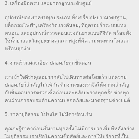
3. เครื่องมือครบ และมาตรฐานระดับศูนย์
อุปกรณ์ของเราครบทุกประเภท ทั้งเครื่องปะยางมาตรฐาน,
บล็อกลมไฟฟ้า, เครื่องวัดแรงดันลม, ที่อุดรอยรั่วระบบแทง
หนอน, และอุปกรณ์ตรวจสอบแรงดันยางแบบดิจิทัล พร้อมทั้ง
ใช้น้ำยาและวัสดุปะยางคุณภาพสูงที่มีความทนทาน ไม่แตก
หรือหลุดง่าย
4. งานเร็วแต่ละเอียด ปลอดภัยทุกขั้นตอน
เราเข้าใจดีว่าคุณอยากกลับไปเดินทางต่อโดยเร็ว แต่ความ
ปลอดภัยก็สำคัญไม่แพ้กัน ทีมงานของเราจึงให้ความสำคัญ
กับขั้นตอนการตรวจเช็คก่อนและหลังปะยางทุกครั้ง ช่างทุก
คนผ่านการอบรมด้านความปลอดภัยและมาตรฐานช่างยนต์
5. ราคายุติธรรม โปร่งใส ไม่มีค่าซ่อนเร้น
คุณจะรู้ราคาก่อนเริ่มงานทุกครั้ง ไม่มีการบวกเพิ่มทีหลังอย่าง
ไม่ยุติธรรม เราเชื่อในความซื่อสัตย์และการให้บริการที่เป็น