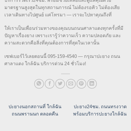
บริการรวดเร็ว24ชม. พร้อมช่วยเหลือและดูแลคุณด้วย
มาตรฐานสูงสุดในทุกสถานการณ์ ไม่ต้องรอคิว ไม่ต้องเสีย
เวลาเดินทางไปศูนย์ แค่โทรมา — เราจะไปหาคุณถึงที่
ให้เราเป็นเพื่อนร่วมทางของคุณบนถนนศาลาแดงทุกครั้งที่มี
ปัญหาเรื่องยาง เพราะเรารู้ว่าความเร็ว ความปลอดภัย และ
ความสะดวกคือสิ่งที่คุณต้องการที่สุดในเวลานั้น
เซฟเบอร์ไว้เลยตอนนี้ 095-159-4540 — กรุณาปะยาง ถนน
ศาลาแดง ใกล้ฉัน บริการด่วน 24 ชั่วโมง!
ปะยางนอกสถานที่ ใกล้ฉัน
ปะยาง24ชม. ถนนทรงวาด
ถนนพรานนก ตลอดคืน
พร้อมบริการปะยางใกล้ฉัน