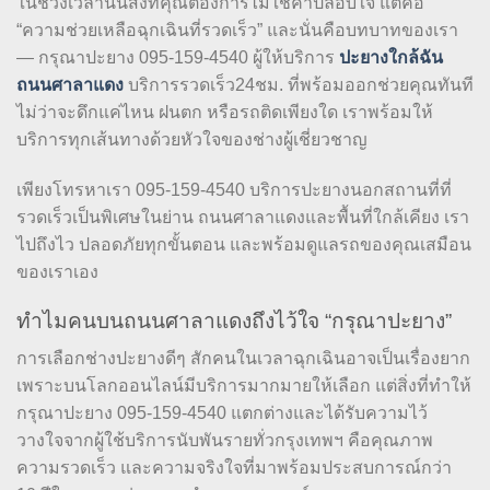
ในช่วงเวลานั้นสิ่งที่คุณต้องการไม่ใช่คำปลอบใจ แต่คือ
“ความช่วยเหลือฉุกเฉินที่รวดเร็ว” และนั่นคือบทบาทของเรา
— กรุณาปะยาง 095-159-4540 ผู้ให้บริการ
ปะยางใกล้ฉัน
ถนนศาลาแดง
บริการรวดเร็ว24ชม. ที่พร้อมออกช่วยคุณทันที
ไม่ว่าจะดึกแค่ไหน ฝนตก หรือรถติดเพียงใด เราพร้อมให้
บริการทุกเส้นทางด้วยหัวใจของช่างผู้เชี่ยวชาญ
เพียงโทรหาเรา 095-159-4540 บริการปะยางนอกสถานที่ที่
รวดเร็วเป็นพิเศษในย่าน ถนนศาลาแดงและพื้นที่ใกล้เคียง เรา
ไปถึงไว ปลอดภัยทุกขั้นตอน และพร้อมดูแลรถของคุณเสมือน
ของเราเอง
ทำไมคนบนถนนศาลาแดงถึงไว้ใจ “กรุณาปะยาง”
การเลือกช่างปะยางดีๆ สักคนในเวลาฉุกเฉินอาจเป็นเรื่องยาก
เพราะบนโลกออนไลน์มีบริการมากมายให้เลือก แต่สิ่งที่ทำให้
กรุณาปะยาง 095-159-4540 แตกต่างและได้รับความไว้
วางใจจากผู้ใช้บริการนับพันรายทั่วกรุงเทพฯ คือคุณภาพ
ความรวดเร็ว และความจริงใจที่มาพร้อมประสบการณ์กว่า