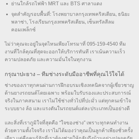
ย่านใกล้รถไฟฟ้า MRT และ BTS ศาลาแดง
จุดสำคัญรอบพื้นที่: โรงพยาบาลกรุงเทพคริสเตียน, ธนิยะ
พลาซ่า, โรงเรียนกรุงเทพคริสเตียน, เซ็นทรัลสีลม
คอมเพล็กซ์
ไม่ว่าคุณจะอยู่ในจุดไหนเพียงโทรมาที่ 095-159-4540 ทีม
งานที่ใกล้คุณที่สุดจะออกให้บริการทันที เราเน้นความเร็ว
ความปลอดภัย และความมั่นใจในทุกงาน
กรุณาปะยาง – ทีมช่างระดับมืออาชีพที่คุณไว้ใจได้
ช่างของเราทุกคนผ่านการฝึกอบรมเชิงเทคนิคจากผู้เชี่ยวชาญ
ด้านยางรถยนต์โดยเฉพาะ พร้อมใบรับรองและประสบการณ์
จริงในภาคสนาม เราไม่ใช้ช่างทั่วไปที่ปะมั่ว แต่ทุกคนเข้าใจ
ระบบยาง ล้อ และแรงดันในรถยนต์แต่ละประเภทเป็นอย่างดี
และสิ่งที่เราภูมิใจที่สุดคือ “ใจของช่าง” เพราะทุกคนทำงาน
ด้วยความตั้งใจจริง เราไม่ได้มองว่าคุณเป็นลูกค้าเพียงชั่วครั้ง
เดียว แต่คือคนรู้จักที่เราต้องช่วยให้กลับถึงบ้านอย่างปลอดภัย