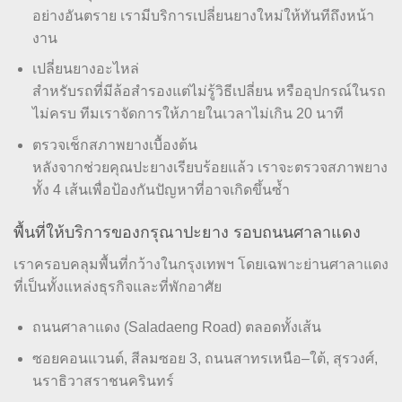
อย่างอันตราย เรามีบริการเปลี่ยนยางใหม่ให้ทันทีถึงหน้า
งาน
เปลี่ยนยางอะไหล่
สำหรับรถที่มีล้อสำรองแต่ไม่รู้วิธีเปลี่ยน หรืออุปกรณ์ในรถ
ไม่ครบ ทีมเราจัดการให้ภายในเวลาไม่เกิน 20 นาที
ตรวจเช็กสภาพยางเบื้องต้น
หลังจากช่วยคุณปะยางเรียบร้อยแล้ว เราจะตรวจสภาพยาง
ทั้ง 4 เส้นเพื่อป้องกันปัญหาที่อาจเกิดขึ้นซ้ำ
พื้นที่ให้บริการของกรุณาปะยาง รอบถนนศาลาแดง
เราครอบคลุมพื้นที่กว้างในกรุงเทพฯ โดยเฉพาะย่านศาลาแดง
ที่เป็นทั้งแหล่งธุรกิจและที่พักอาศัย
ถนนศาลาแดง (Saladaeng Road) ตลอดทั้งเส้น
ซอยคอนแวนต์, สีลมซอย 3, ถนนสาทรเหนือ–ใต้, สุรวงศ์,
นราธิวาสราชนครินทร์