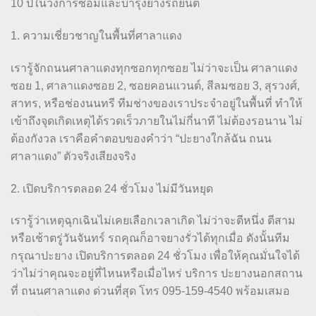
10 ปีในวงการซ่อมและบำรุงยางรถยนต์
1. ความเชี่ยวชาญในพื้นที่ศาลาแดง
เรารู้จักถนนศาลาแดงทุกซอกทุกซอย ไม่ว่าจะเป็น ศาลาแดง
ซอย 1, ศาลาแดงซอย 2, ซอยคอนแวนต์, สีลมซอย 3, สุรวงศ์,
สาทร, หรือช่องนนทรี ทีมช่างของเราประจำอยู่ในพื้นที่ ทำให้
เข้าถึงจุดเกิดเหตุได้รวดเร็วภายในไม่กี่นาที ไม่ต้องรอนาน ไม่
ต้องกังวล เราคือคำตอบของคำว่า “ปะยางใกล้ฉัน ถนน
ศาลาแดง” ตัวจริงเสียงจริง
2. เปิดบริการตลอด 24 ชั่วโมง ไม่มีวันหยุด
เรารู้ว่าเหตุฉุกเฉินไม่เคยเลือกเวลาเกิด ไม่ว่าจะตีหนึ่ง ตีสาม
หรือเช้าตรู่วันจันทร์ รถคุณก็อาจยางรั่วได้ทุกเมื่อ ดังนั้นทีม
กรุณาปะยาง เปิดบริการตลอด 24 ชั่วโมง เพื่อให้คุณมั่นใจได้
ว่าไม่ว่าคุณจะอยู่ที่ไหนหรือเมื่อไหร่ บริการ ปะยางนอกสถาน
ที่ ถนนศาลาแดง ด่วนที่สุด โทร 095-159-4540 พร้อมเสมอ