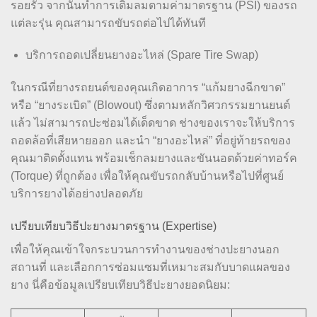
รอยรั่ว จากนั้นทำการเติมลมตามค่ามาตรฐาน (PSI) ของรถ
แต่ละรุ่น คุณสามารถขับรถต่อไปได้ทันที
บริการถอดเปลี่ยนยางอะไหล่ (Spare Tire Swap)
ในกรณีที่ยางรถยนต์ของคุณเกิดอาการ “แก้มยางฉีกขาด”
หรือ “ยางระเบิด” (Blowout) ซึ่งตามหลักวิศวกรรมยานยนต์
แล้ว ไม่สามารถปะซ่อมได้เด็ดขาด ช่างของเราจะให้บริการ
ถอดล้อที่เสียหายออก และนำ “ยางอะไหล่” ที่อยู่ท้ายรถของ
คุณมาติดตั้งแทน พร้อมเช็กลมยางและขันนอตด้วยค่าทอร์ค
(Torque) ที่ถูกต้อง เพื่อให้คุณขับรถกลับบ้านหรือไปที่ศูนย์
บริการยางได้อย่างปลอดภัย
เปรียบเทียบวิธีปะยางมาตรฐาน (Expertise)
เพื่อให้คุณเข้าใจกระบวนการทำงานของช่างปะยางนอก
สถานที่ และเลือกการซ่อมแซมที่เหมาะสมกับบาดแผลของ
ยาง นี่คือข้อมูลเปรียบเทียบวิธีปะยางยอดนิยม: