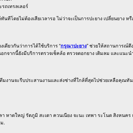
ละรถเทรลเลอร์
ันทีโดยไม่ต้องเสียเวลารอ ไม่ว่าจะเป็นการปะยาง เปลี่ยนยาง หร
เดียวกันว่าการได้ใช้บริการ “
กรุณาปะยาง
” ช่วยให้สถานการณ์ตึง
นอกจากนี้ยังมีบริการตรวจเช็คล้อ ตรวจดอกยาง เติมลม และแนะนำ
 ทีมงานจะรีบประสานงานและส่งช่างที่ใกล้ที่สุดไปช่วยเหลือคุณทัน
หาดใหญ่ รัตภูมิ สะเดา ควนเนียง จะนะ เทพา ระโนด สิงหนคร และพ
ม.