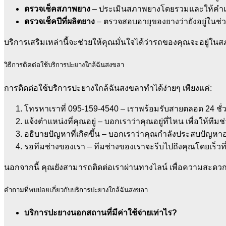
ตรวจเช็คสภาพยาง
– ประเมินสภาพยางโดยรวมและให้คำ
ตรวจเช็คปีที่ผลิตยาง
– ตรวจสอบอายุของยางว่ายังอยู่ในช่
บริการเสริมเหล่านี้จะช่วยให้คุณมั่นใจได้ว่ารถของคุณจะอยู่ใน
วิธีการติดต่อใช้บริการปะยางใกล้ฉันสงขลา
การติดต่อใช้บริการปะยางใกล้ฉันสงขลาทำได้ง่ายๆ เพียงแค่:
โทรหาเราที่ 095-159-4540 – เราพร้อมรับสายตลอด 24 ชั่
แจ้งตำแหน่งที่คุณอยู่ – บอกเราว่าคุณอยู่ที่ไหน เพื่อให้ท
อธิบายปัญหาที่เกิดขึ้น – บอกเราว่าคุณกำลังประสบปัญหาอ
รอทีมช่างของเรา – ทีมช่างของเราจะรีบไปถึงคุณโดยเร็วที่
นอกจากนี้ คุณยังสามารถติดต่อเราผ่านทางไลน์ เพื่อความสะดว
คำถามที่พบบ่อยเกี่ยวกับบริการปะยางใกล้ฉันสงขลา
บริการปะยางนอกสถานที่มีค่าใช้จ่ายเท่าไร?