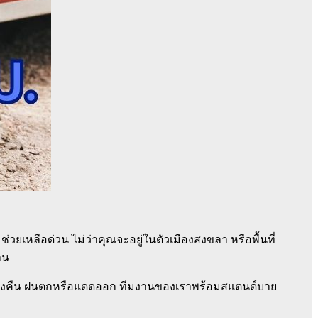
ยเหลือด่วน ไม่ว่าคุณจะอยู่ในตัวเมืองสงขลา หรือพื้นที่
าน
รือกลางคืน ฝนตกหรือแดดออก ทีมงานของเราพร้อมสแตนด์บาย