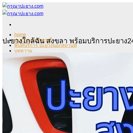
Skip
to
content
home
ปะยางใกล้ฉัน สงขลา พร้อมบริการปะยาง2
ปะยางนอกสถานที่
พื้นที่บริการ ปะยางนอกสถานที่
บทความ
บริการของเรา
ติดต่อเรา