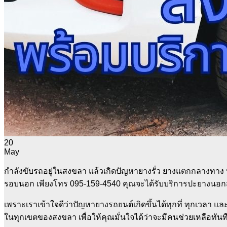
20
May
กำลังขับรถอยู่ในสงขลา แล้วเกิดปัญหายางรั่ว ยางแตกกลางทาง หร
รอบนอก เพียงโทร 095-159-4540 คุณจะได้รับบริการปะยางนอกสถ
เพราะเราเข้าใจดีว่าปัญหายางรถยนต์เกิดขึ้นได้ทุกที่ ทุกเวล
ในทุกเขตของสงขลา เพื่อให้คุณมั่นใจได้ว่าจะมีคนช่วยเหลือทันที