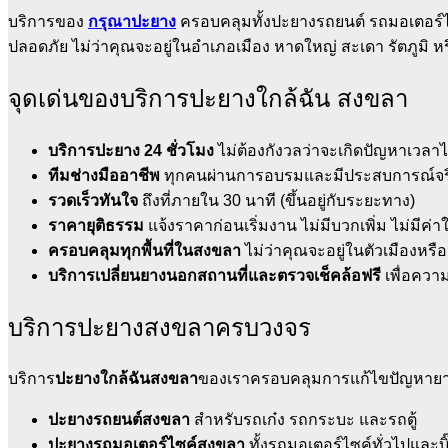
บริการของ
กรุณาปะยาง
ครอบคลุมทั้งปะยางรถยนต์ รถมอเตอร์ไ
ปลอดภัย ไม่ว่าคุณจะอยู่ในอำเภอเมือง หาดใหญ่ สะเดา รัตภูมิ หรื
จุดเด่นของบริการปะยางใกล้ฉัน สงขลา
บริการปะยาง 24 ชั่วโมง
ไม่ต้องกังวลว่าจะเกิดปัญหาเวลาไ
ทีมช่างมืออาชีพ
ทุกคนผ่านการอบรมและมีประสบการณ์จร
รวดเร็วทันใจ
ถึงที่ภายใน 30 นาที (ขึ้นอยู่กับระยะทาง)
ราคายุติธรรม
แจ้งราคาก่อนเริ่มงาน ไม่มีบวกเพิ่ม ไม่มีค่
ครอบคลุมทุกพื้นที่ในสงขลา
ไม่ว่าคุณจะอยู่ในตัวเมืองห
บริการเปลี่ยนยางนอกสถานที่และตรวจเช็คล้อฟรี
เพื่อควา
บริการปะยางสงขลาครบวงจร
บริการ
ปะยางใกล้ฉันสงขลา
ของเราครอบคลุมการแก้ไขปัญหายางร
ปะยางรถยนต์สงขลา
สำหรับรถเก๋ง รถกระบะ และรถตู้
ปะยางรถมอเตอร์ไซค์สงขลา
ทั้งรถมอเตอร์ไซค์ทั่วไปและบิ