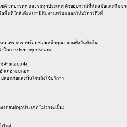
ซค์ รถบรรทุก และรถทุกประเภท ด้วยอุปกรณ์ที่ทันสมัยและทีมช่า
อพื้นที่ใกล้เคียง เรามีทีมงานพร้อมออกให้บริการถึงที่
หน เพราะเราพร้อมช่วยเหลือคุณตลอดทั้งวันทั้งคืน
ิงในการปะยางทุกประเภท
าใช้จ่ายแอบแฝง
รืออำเภอรอบนอก
มปลอดภัยและมั่นใจหลังใช้บริการ
ถยนต์ทุกประเภท ไม่ว่าจะเป็น:
๊กไบค์