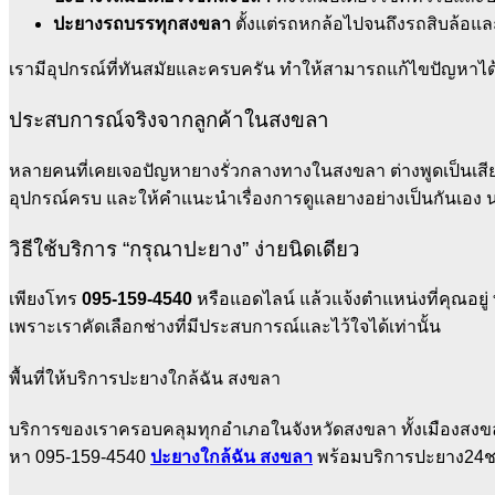
ปะยางรถบรรทุกสงขลา
ตั้งแต่รถหกล้อไปจนถึงรถสิบล้อแ
เรามีอุปกรณ์ที่ทันสมัยและครบครัน ทำให้สามารถแก้ไขปัญหาได้ท
ประสบการณ์จริงจากลูกค้าในสงขลา
หลายคนที่เคยเจอปัญหายางรั่วกลางทางในสงขลา ต่างพูดเป็นเสียง
อุปกรณ์ครบ และให้คำแนะนำเรื่องการดูแลยางอย่างเป็นกันเอง 
วิธีใช้บริการ “กรุณาปะยาง” ง่ายนิดเดียว
เพียงโทร
095-159-4540
หรือแอดไลน์ แล้วแจ้งตำแหน่งที่คุณอยู่
เพราะเราคัดเลือกช่างที่มีประสบการณ์และไว้ใจได้เท่านั้น
พื้นที่ให้บริการปะยางใกล้ฉัน สงขลา
บริการของเราครอบคลุมทุกอำเภอในจังหวัดสงขลา ทั้งเมืองสงขลา 
หา 095-159-4540
ปะยางใกล้ฉัน สงขลา
พร้อมบริการปะยาง24ช