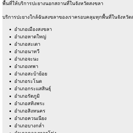
พื้นที่ให้บริการปะยางนอกสถานที่ในจังหวัดสงขลา
บริการปะยางใกล้ฉันสงขลาของเราครอบคลุมทุกพื้นที่ในจังหวัดสงขลา
อำเภอเมืองสงขลา
อำเภอหาดใหญ่
อำเภอสะเดา
อำเภอนาทวี
อำเภอจะนะ
อำเภอเทพา
อำเภอสะบ้าย้อย
อำเภอระโนด
อำเภอกระแสสินธุ์
อำเภอรัตภูมิ
อำเภอสทิงพระ
อำเภอสิงหนคร
อำเภอควนเนียง
อำเภอบางกล่ำ