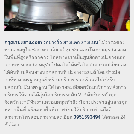
กรุณาปะยาง.com
รถยางรั่ว
ยางแตก
ยางแบน
ไม่ว่ารถของ
ท่านจะอยู่ใน ซอย ทาวน์เฮ้าส์ ชุมชน คอนโด ย่านธุรกิจ จอด
ในพื้นที่สูงหรืออาคาร ไหล่ทาง เราเป็นศูนย์กลางปะยางนอก
สถานที่ หากเกิดเหตุขับไปต่อไม่ได้หรือไม่สามารถเปลี่ยนเอง
ได้ทันที เปลี่ยนยางนอกสถานที่ ปะยางรถยนต์ โดยช่างมือ
อาชีพ มาตรฐานศูนย์ พร้อมบริการ รวดเร็วแต่ไม่เร่งรีบ
ปลอดภัย มีมาตรฐาน ใส่ใจรายละเอียดพร้อมบริการหลังการ
บริการให้ท่านได้อุ่นใจ บริการระดับ VIP มีบริการทั่วทุก
จังหวัด เรามีทีมงานครอบคลุมทั่วถึง มีช่างประจำอยู่หลายจุด
หลายพื้นที่ พร้อมลงพื้นทีเราพร้อมให้บริการท่านถึงที่
สามารถโทรสอบถามรายละเอียด
0951593494
ได้ตลอด 24
ชั่วโมง