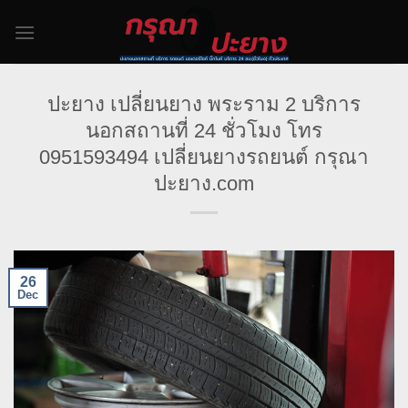
Skip
to
content
ปะยาง เปลี่ยนยาง พระราม 2 บริการ
นอกสถานที่ 24 ชั่วโมง โทร
0951593494 เปลี่ยนยางรถยนต์ กรุณา
ปะยาง.com
26
Dec