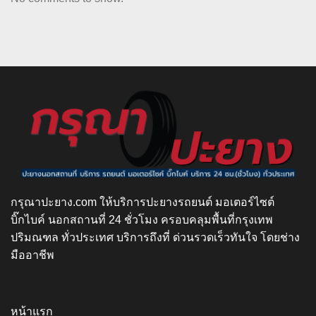
กรุณาปะยาง.com ให้บริการปะยางรถยนต์ มอเตอร์ไซต์
บิ๊กไบค์ นอกสถานที่ 24 ชั่วโมง ครอบคลุมพื้นที่กรุงเทพ
ปริมณฑล ทั่วประเทศ บริการถึงที่ ด่วนรวดเร็วทันใจ โดยช่าง
มืออาชีพ
หน้าแรก