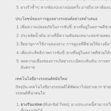
ยางรั่วซ้ำๆ: หากต้องปะยางบ่อยครั้ง อาจถึงเวลาต้องเ
ประโยชน์ของการดูแลยางรถยนต์อย่างสม่ำเสมอ
เพิ่มความปลอดภัยในการขับขี่: ยางที่อยู่ในสภาพดีช่ว
ประหยัดน้ำมัน: ยางที่มีความดันลมเหมาะสมช่วยลดแ
ยืดอายุการใช้งานของยาง: การดูแลที่ดีช่วยให้ยางมี
เพิ่มประสิทธิภาพการขับขี่: ยางที่อยู่ในสภาพดีช่ว
ลดความเสี่ยงของการเกิดยางระเบิดกะทันหัน: การต
อันตราย
เทคโนโลยียางรถยนต์สมัยใหม่
ปัจจุบัน เทคโนโลยียางรถยนต์ได้พัฒนาไปอย่างมาก ช่วย
รถยนต์ที่น่าสนใจ:
ยางรันแฟลต
(Run-flat Tires): ยางประเภทนี้สามารถวิ่
ที่ปลอดภัยได้