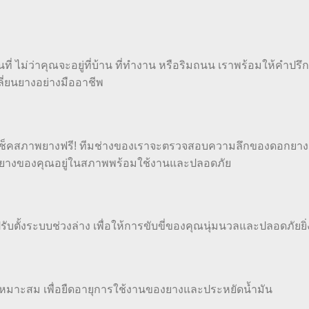
่ ไม่ว่าคุณจะอยู่ที่บ้าน ที่ทำงาน หรือริมถนน เราพร้อมให้คำปรึก
ี่ยนยางอย่างมืออาชีพ
จเช็คสภาพยางฟรี! ทีมช่างของเราจะตรวจสอบความลึกของดอกยาง
ายางของคุณอยู่ในสภาพพร้อมใช้งานและปลอดภัย
บตั้งระบบช่วงล่าง เพื่อให้การขับขี่ของคุณนุ่มนวลและปลอดภัยยิ่ง
หมาะสม เพื่อยืดอายุการใช้งานของยางและประหยัดน้ำมัน