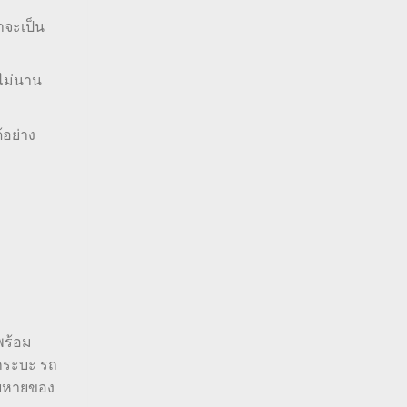
าจะเป็น
าไม่นาน
้อย่าง
พร้อม
ถกระบะ รถ
ียหายของ