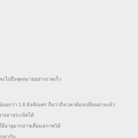
าจะไปถึงจุดหมายอย่างรวดเร็ว
ว่า 1.6 มิลลิเมตร ถือว่าถึงเวลาต้องเปลี่ยนยางแล้ว
างอาจระเบิดได้
ที่มีอายุมากอาจเสื่อมสภาพได้
เท่ากัน