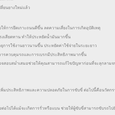
ปลี่ยนยางใหม่แล้ว
ยให้การยึดเกาะถนนดีขึ้น ลดความเสี่ยงในการเกิดอุบัติเหตุ
รงเสียดทาน ทำให้ประหยัดน้ำมันมากขึ้น
อายุการใช้งานยาวนานขึ้น ประหยัดค่าใช้จ่ายในระยะยาว
ยให้การควบคุมรถและการเบรกมีประสิทธิภาพมากขึ้น
รวจสอบสม่ำเสมอช่วยให้คุณสามารถแก้ไขปัญหาก่อนที่จะลุกลามจน
เพิ่มประสิทธิภาพและความปลอดภัยในการขับขี่ ต่อไปนี้คือนวัตก
งต่อไปได้แม้จะเกิดการรั่วหรือแบน ช่วยให้ผู้ขับขี่สามารถขับรถไปย