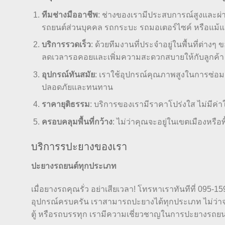
ทีมช่างมืออาชีพ
: ช่างของเรามีประสบการณ์สูงและผ่
รถยนต์ส่วนบุคคล รถกระบะ รถมอเตอร์ไซค์ หรือแม้
บริการรวดเร็ว
: ด้วยทีมงานที่ประจำอยู่ในพื้นที่ต่า
ลดเวลารอคอยและเพิ่มความสะดวกสบายให้กับลูกค้า
อุปกรณ์ทันสมัย
: เราใช้อุปกรณ์คุณภาพสูงในการซ่อมแ
ปลอดภัยและทนทาน
ราคายุติธรรม
: บริการของเรามีราคาโปร่งใส ไม่มีค่
ครอบคลุมพื้นที่กว้าง
: ไม่ว่าคุณจะอยู่ในเขตเมืองหรื
บริการรปะยางของเรา
ปะยางรถยนต์ทุกประเภท
เมื่อยางรถคุณรั่ว อย่าเสียเวลา! โทรหาเราทันทีที่ 095-1
อุปกรณ์ครบครัน เราสามารถปะยางได้ทุกประเภท ไม่ว่าจ
ตู้ หรือรถบรรทุก เรามีความเชี่ยวชาญในการปะยางรถย