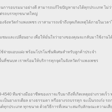
านการอบรมมาอย่างดี สามารถแก้ไขปัญหายางได้ทุกประเภท ไม่ว่
แต่รถบรรทุกขนาดใหญ่
งๆ ของจังหวัดกำแพงเพชร เราสามารถเข้าถึงจุดเกิดเหตุได้ภายในเวล
ซมและเปลี่ยนยาง เพื่อให้มั่นใจว่ายางของคุณจะกลับมาใช้งานได
าใช้จ่ายแอบแฝง พร้อมโปรโมชั่นพิเศษสำหรับลูกค้าประจำ
อพื้นที่ชนบท เราพร้อมให้บริการทุกจุดในจังหวัดกำแพงเพชร
59-4540 ทีมช่างมืออาชีพของเราจะรีบมาถึงที่เกิดเหตุอย่างรวดเร็ว 
ะเป็นยางเรเดียล ยางธรรมดา หรือยางรถบรรทุก จะเป็นรถเก๋ง ร
นต์ทุกประเภท ทุกขนาด ด้วยวิธีการที่เหมาะสมกับลักษณะความเส