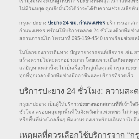
เรามุ่งมั่นที่จะเป็นผู้ให้บริการปะยางที่ดีที่สุดในกำแพ
ไม่มีวันหยุด คุณจึงมั่นใจได้ว่าจะได้รับความช่วยเหลือทั
กรุณาปะยาง
ปะยาง 24 ชม. กำแพงเพชร
บริการนอกสถานท
กำแพงเพชร พร้อมให้บริการตลอด 24 ชั่วโมงด้วยทีมช่า
สถานการณ์ใด โทรมาที่ 095-159-4540 เราพร้อมช่วยเหลื
ในโลกของการเดินทาง ปัญหายางรถยนต์เสียหาย เช่น ย
สร้างความไม่สะดวกอย่างมาก โดยเฉพาะเมื่อเกิดเหตุการณ
แต่ปัญหาเหล่านี้จะไม่เป็นเรื่องใหญ่เมื่อคุณมี กรุณาปะ
ทุกที่ทุกเวลา ด้วยทีมช่างมืออาชีพและบริการที่รวดเร็ว
บริการปะยาง 24 ชั่วโมง: ความสะด
กรุณาปะยาง เป็นผู้ให้บริการ
ปะยางนอกสถานที่
ที่เข้าใ
ชั่วโมง ครอบคลุมทุกพื้นที่ในจังหวัดกำแพงเพชร ไม่ว
หรือพื้นที่ห่างไกลอื่นๆ ทีมงานของเราพร้อมเดินทางไปถึง
เหตุผลที่ควรเลือกใช้บริการจาก “ก