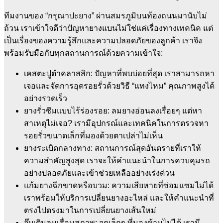
ทีมงานของ “กรุณาปะยาง” ผ่านสมรภูมิบนท้องถนนมานับไม่
ถ้วน เราเข้าใจดีว่าปัญหายางแบนไม่ใช่แค่เรื่องทางเทคนิค แต่
เป็นเรื่องของความรู้สึกและความปลอดภัยของลูกค้า เราจึง
พร้อมรับมือกับทุกสถานการณ์ด้วยความเข้าใจ:
เคสตะปูตำคลาสสิก: ปัญหาที่พบบ่อยที่สุด เราสามารถหา
เจอและจัดการอุดรอยรั่วด้วยวิธี “แทงไหม” คุณภาพสูงได้
อย่างรวดเร็ว
ยางรั่วซึมแบบไร้ร่องรอย: ลมยางอ่อนลงเรื่อยๆ แต่หา
สาเหตุไม่เจอ? เรามีอุปกรณ์และเทคนิคในการตรวจหา
รอยรั่วขนาดเล็กที่มองด้วยตาเปล่าไม่เห็น
ยางระเบิดกลางทาง: สถานการณ์สุดอันตรายที่เราให้
ความสำคัญสูงสุด เราจะให้คำแนะนำในการควบคุมรถ
อย่างปลอดภัยและเข้าช่วยเหลืออย่างเร่งด่วน
แก้มยางฉีกขาดหรือบวม: ความเสียหายที่ซ่อมแซมไม่ได้
เราพร้อมให้บริการเปลี่ยนยางอะไหล่ และให้คำแนะนำที่
ตรงไปตรงมาในการเปลี่ยนยางเส้นใหม่
จุ๊บเติมลมเสื่อมสภาพ: จุดเล็กๆ ที่มองข้ามไม่ได้ เรามี