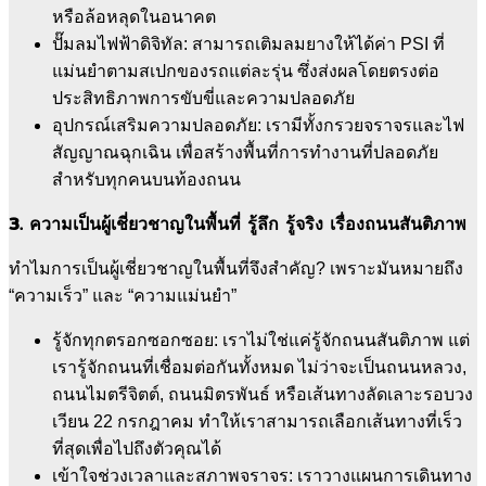
หรือล้อหลุดในอนาคต
ปั๊มลมไฟฟ้าดิจิทัล: สามารถเติมลมยางให้ได้ค่า PSI ที่
แม่นยำตามสเปกของรถแต่ละรุ่น ซึ่งส่งผลโดยตรงต่อ
ประสิทธิภาพการขับขี่และความปลอดภัย
อุปกรณ์เสริมความปลอดภัย: เรามีทั้งกรวยจราจรและไฟ
สัญญาณฉุกเฉิน เพื่อสร้างพื้นที่การทำงานที่ปลอดภัย
สำหรับทุกคนบนท้องถนน
3. ความเป็นผู้เชี่ยวชาญในพื้นที่ รู้ลึก รู้จริง เรื่องถนนสันติภาพ
ทำไมการเป็นผู้เชี่ยวชาญในพื้นที่จึงสำคัญ? เพราะมันหมายถึง
“ความเร็ว” และ “ความแม่นยำ”
รู้จักทุกตรอกซอกซอย: เราไม่ใช่แค่รู้จักถนนสันติภาพ แต่
เรารู้จักถนนที่เชื่อมต่อกันทั้งหมด ไม่ว่าจะเป็นถนนหลวง,
ถนนไมตรีจิตต์, ถนนมิตรพันธ์ หรือเส้นทางลัดเลาะรอบวง
เวียน 22 กรกฎาคม ทำให้เราสามารถเลือกเส้นทางที่เร็ว
ที่สุดเพื่อไปถึงตัวคุณได้
เข้าใจช่วงเวลาและสภาพจราจร: เราวางแผนการเดินทาง