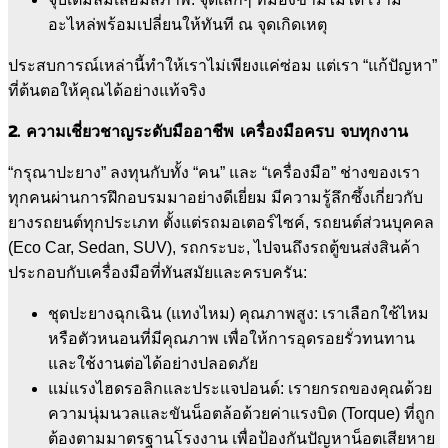
อะไหล่พร้อมเปลี่ยนให้ทันที ณ จุดเกิดเหตุ
ประสบการณ์เหล่านี้ทำให้เราไม่เพียงแค่ซ่อม แต่เรา “แก้ปัญหา”
ที่ต้นตอให้คุณได้อย่างแท้จริง
2. ความเชี่ยวชาญระดับมืออาชีพ เครื่องมือครบ จบทุกงาน
“กรุณาปะยาง” ลงทุนกับทั้ง “คน” และ “เครื่องมือ” ช่างของเรา
ทุกคนผ่านการฝึกอบรมมาอย่างดีเยี่ยม มีความรู้ลึกซึ้งเกี่ยวกับ
ยางรถยนต์ทุกประเภท ตั้งแต่รถมอเตอร์ไซค์, รถยนต์ส่วนบุคคล
(Eco Car, Sedan, SUV), รถกระบะ, ไปจนถึงรถตู้ขนส่งสินค้า
ประกอบกับเครื่องมือที่ทันสมัยและครบครัน:
ชุดปะยางฉุกเฉิน (แทงไหม) คุณภาพสูง: เราเลือกใช้ไหม
หรือตัวหนอนที่มีคุณภาพ เพื่อให้การอุดรอยรั่วทนทาน
และใช้งานต่อได้อย่างปลอดภัย
แม่แรงไฮดรอลิกและประแจปอนด์: เรายกรถของคุณด้วย
ความนุ่มนวลและขันน็อตล้อด้วยค่าแรงบิด (Torque) ที่ถูก
ต้องตามมาตรฐานโรงงาน เพื่อป้องกันปัญหาน็อตเสียหาย