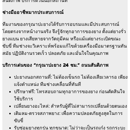
สันติภาพ บริการด่วนนอกสถานที่
ช่างมืออาชีพมากประสบการณ์
ทีมงานของกรุณาปะยางได้รับการอบรมและมีประสบการณ์
โดยตรงจากหน้างานจริง จึงรู้จักทุกอาการของยาง ตั้งแต่ยางรั่ว
ยางแบน ยางเสียหายจากวัตถุมีคม หรือแม้แต่ยางระเบิดขณะ
ขับขี่ ทีมช่างจะวิเคราะห์พร้อมแก้ไขด้วยเครื่องมือมาตรฐานทัน
สมัย ปฏิบัติงานรวดเร็ว ปลอดภัย และมั่นใจในคุณภาพ
บริการเด่นของ “กรุณาปะยาง 24 ชม.” ถนนสันติภาพ
ปะยางนอกสถานที่: ไม่ต้องเข็นรถ ไม่ต้องเสียเวลารอ เพียง
แจ้งตำแหน่ง ทีมช่างเคลื่อนที่ทันที
ปรึกษาฟรี: โทรสอบถามทุกอาการของยาง ก่อนตัดสินใจ
ใช้บริการ
เปลี่ยนยางอะไหล่: สำหรับผู้ที่ไม่สามารถเปลี่ยนด้วยตนเอง
เติมลม-ตรวจสภาพยาง: เพื่อความปลอดภัยสูงสุดในการ
ขับขี่
รับซ่อมยางทุกรุ่น ทุกขนาด: ไม่ว่าจะเป็นรถเก๋ง รถกระบะ