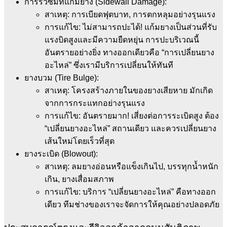
การรั่วซึมที่แก้มยาง (Sidewall Damage):
สาเหตุ: การเบียดฟุตบาท, การตกหลุมอย่างรุนแรง
การแก้ไข: ไม่สามารถปะได้! แก้มยางเป็นส่วนที่รับ
แรงบิดสูงและมีความยืดหยุ่น การปะบริเวณนี้
อันตรายอย่างยิ่ง ทางออกเดียวคือ “การเปลี่ยนยาง
อะไหล่” ซึ่งเรามีบริการเปลี่ยนให้ทันที
ยางบวม (Tire Bulge):
สาเหตุ: โครงสร้างภายในของยางเสียหาย มักเกิด
จากการกระแทกอย่างรุนแรง
การแก้ไข: อันตรายมาก! เสี่ยงต่อการระเบิดสูง ต้อง
“เปลี่ยนยางอะไหล่” สถานเดียว และควรเปลี่ยนยาง
เส้นใหม่โดยเร็วที่สุด
ยางระเบิด (Blowout):
สาเหตุ: ลมยางอ่อนหรือแข็งเกินไป, บรรทุกน้ำหนัก
เกิน, ยางเสื่อมสภาพ
การแก้ไข: บริการ “เปลี่ยนยางอะไหล่” คือทางออก
เดียว ทีมช่างของเราจะจัดการให้คุณอย่างปลอดภัย