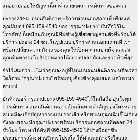
แต่อย่าปล่อยให้ปัญหานี้มาทำลายแผนการเดินทางของคุณ
ปะยาง24ชม. ถนนสันติภาพ บริการด่วนนอกสถานที่ เพียงแค่
คุณมีเบอร์ 095-159-4540 ของ “กรุณาปะยาง” บันทึกไว้ใน
โทรศัพท์ ก็เหมือนกับคุณมีทีมช่างผู้เชี่ยวชาญส่วนตัวที่พร้อมให้
บริการ ปะยาง 24 ชม. ในรูปแบบ บริการด่วนนอกสถานที่ เรา
พร้อมเปลี่ยนความกังวลของคุณให้เป็นความสบายใจ และส่ง
คุณเดินทางต่อไปยังจุดหมายได้อย่างปลอดภัยและรวดเร็วที่สุด
จำไว้เสมอว่า… ไม่ว่าคุณจะอยู่ที่ไหนบนถนนสันติภาพ หรือเวลา
ใดก็ตาม “กรุณาปะยาง” พร้อมอยู่เคียงข้างคุณเสมอ แค่โทรมา
หาเรา!
บันทึกเบอร์ กรุณาปะยาง 095-159-4540ไว้ในมือถือ อุ่นใจทุก
การเดินทาง ถนนสันติภาพอาจเป็นเส้นทางสำคัญของใครหลาย
คน แม้จะเกิดปัญหายางแบน ยางเสีย หรือพบเหตุฉุกเฉินก็ไม่ต้อง
กังวล เพราะมีกรุณาปะยางพร้อมบริการนอกสถานที่ตลอด 24
ชั่วโมง โทรหาได้ทันที 095-159-4540 ได้ช่างมืออาชีพ
ประสบการณ์สูง ค่าบริการโปร่งใส ให้คำแนะนำจริงใจและ