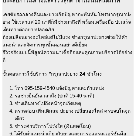
ประสบการณ์ตรงและรีวิวลูกค้าจากถนนสันติภาพ
เคยขับรถกลางคืนและยางเกิดปัญหากะทันหัน โทรหากรุณาปะ
ยาง ใช้เวลาแค่ 20 นาทีก็มีช่างมาถึงที่ พร้อมเครื่องมือ ปะเสร็จ
เดินทางต่ออย่างปลอดภัย
ต้องเปลี่ยนยางอะไหล่แต่ไม่มีแรง ช่างกรุณาปะยางช่วยให้คำ
แนะนำและจัดการทุกขั้นตอนอย่างดีเยี่ยม
รีวิวจริงแบบนี้พิสูจน์ความน่าเชื่อถือและคุณภาพบริการได้อย่าง
ดี
ขั้นตอนการใช้บริการ “กรุณาปะยาง 24 ชั่วโมง
โทร 095-159-4540 แจ้งปัญหาและตำแหน่ง
รอช่างยืนยันเวลาถึง (ปกติ 15-40 นาที)
ช่างเดินทางไปถึงหน้าจุดเกิดเหตุ
ตรวจสอบ เพิ่มเติมลม ปะยาง เปลี่ยนอะไหล่ ครบจบในจุด
เดียว
ชำระค่าบริการโปร่งใส (เงินสด/โอน)
ได้รับคำแนะนำเกี่ยวกับยางและการดูแลรถเวอร์ชั่นมือ