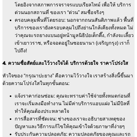
โดยอิงจากสภาพการจราจรแบบเรียลไทม์ เพื่อให้ บริการ
ด่วนนอกสถานที่ ของเรา “ด่วน” สมชื่อจริงๆ
ครอบคลุมพื้นที่โดยรอบ: นอกจากถนนสันติภาพแล้ว พื้นที่
บริการของเรายังครอบคลุมไปถึงย่านใกล้เคียงทั้งหมด ไม่
ว่าคุณจะรถยางแบนอยู่หน้ามูลนิธิป่อเต็กตึ๊ง, กำลังจะเลี้ยว
เข้าเยาวราช, หรือจอดอยู่ในซอยนานา (เจริญกรุง) เราก็
ไปถึง!
4. ความซื่อสัตย์และไว้วางใจได้ บริการด้วยใจ ราคาโปร่งใส
หัวใจของ “กรุณาปะยาง” คือความไว้วางใจ เราสร้างสิ่งนี้ขึ้นมา
ด้วยความโปร่งใสในทุกขั้นตอน:
แจ้งราคาก่อนซ่อม: คุณจะทราบค่าใช้จ่ายทั้งหมดก่อนที่
เราจะเริ่มลงมือทำงาน ไม่มีค่าบริการแอบแฝง ไม่มีบิลที่
ทำให้คุณต้องประหลาดใจ
การสื่อสารที่ชัดเจน: ช่างของเราจะอธิบายสาเหตุของ
ปัญหาและวิธีการแก้ไขให้คุณเข้าใจด้วยภาษาที่ง่ายๆ
รับประกันความปลอดภัย: ความปลอดภัยของคุณและรถ