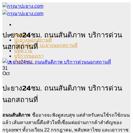
Skip
to
content
ปะยาง24ชม. ถนนสันติภาพ บริการด่วน
home
ปะยางนอกสถานที่
นอกสถานที่
พื้นที่บริการ ปะยางนอกสถานที่
บทความ
บริการของเรา
ติดต่อเรา
31
Oct
ปะยาง24ชม. ถนนสันติภาพ บริการด่วน
นอกสถานที่
ถนนสันติภาพ
ชื่ออาจจะฟังดูสงบสุข แต่สำหรับคนใช้รถใช้ถนน
แล้ว เส้นทางสายนี้คือหัวใจที่เชื่อมต่อย่านการค้าสำคัญของ
กรุงเทพฯ ทั้งวงเวียน 22 กรกฎาคม, พลับพลาไชย และเยาวราช