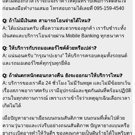
แต่ไม่ต้องกังวล เราจะแจ้งราคาให้คุณทราบเพื่อการตัดสินใจ
ก่อนลงมือทำงานเสมอ โทรสอบถามได้เลยที่ 095-159-4540
Q: ถ้าไม่มีเงินสด สามารถโอนจ่ายได้ไหม?
A: ได้แน่นอนครับ เพื่อความสะดวกของลูกค้า เรารับชำระทั้ง
เงินสดและบริการโอนจ่ายผ่าน Mobile Banking ทุกธนาคาร
Q: ให้บริการกับรถมอเตอร์ไซค์ด้วยหรือเปล่า?
A: แน่นอนครับ “กรุณาปะยาง” ให้บริการครอบคลุมทั้งรถยนต์
และรถมอเตอร์ไซค์ทุกรุ่นทุกยี่ห้อ
Q: ถ้าฝนตกหนักตอนกลางคืน ยังจะออกมาให้บริการไหม?
A: บริการของเราคือ 24 ชั่วโมง ไม่มีวันหยุด และไม่มีข้อยกเว้น
เรื่องสภาพอากาศครับ เรามีอุปกรณ์และชุดกันฝนที่พร้อมปฏิบัติ
งานในทุกสถานการณ์ เพราะเราเข้าใจว่าเหตุฉุกเฉินเลือกเวลา
เกิดไม่ได้
เมื่อปัญหายางมาเยือนบนถนนสันติภาพ บนถนนที่เต็มไปด้วย
ความวุ่นวายและเร่งรีบอย่างถนนสันติภาพ ปัญหายางแบนหรือ
ยางระเบิดอาจทำให้วันดีๆ ของคุณกลายเป็นฝันร้ายได้ในพริบตา