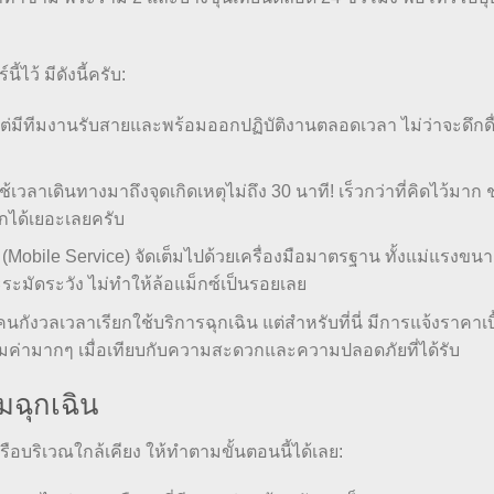
ว้ มีดังนี้ครับ:
ต่มีทีมงานรับสายและพร้อมออกปฏิบัติงานตลอดเวลา ไม่ว่าจะดึกด
ช้เวลาเดินทางมาถึงจุดเกิดเหตุไม่ถึง 30 นาที! เร็วกว่าที่คิดไว้มาก
ได้เยอะเลยครับ
(Mobile Service) จัดเต็มไปด้วยเครื่องมือมาตรฐาน ทั้งแม่แรงขน
ะมัดระวัง ไม่ทำให้ล้อแม็กซ์เป็นรอยเลย
คนกังวลเวลาเรียกใช้บริการฉุกเฉิน แต่สำหรับที่นี่ มีการแจ้งราคาเบื
้มค่ามากๆ เมื่อเทียบกับความสะดวกและความปลอดภัยที่ได้รับ
มฉุกเฉิน
อบริเวณใกล้เคียง ให้ทำตามขั้นตอนนี้ได้เลย: