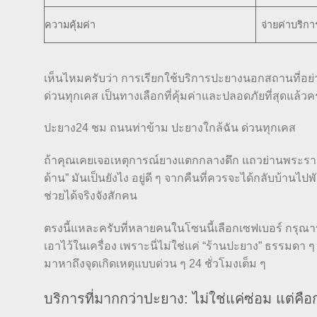
ความคุ้มค่า
จ่ายค่าบริ
เห็นไหมครับว่า การเรียกใช้บริการปะยางนอกสถานที่อย
ด่วนทุกเคส เป็นทางเลือกที่คุ้มค่าและปลอดภัยที่สุดแล้วค
ปะยาง24 ชม ถนนท่าข้าม ปะยางใกล้ฉัน ด่วนทุกเคส
ถ้าคุณเคยเจอเหตุการณ์ยางแตกกลางดึก แถวย่านพระราม 2
ด้าน” มันเป็นยังไง อยู่ดี ๆ จากคืนที่ควรจะได้กลับบ้านไป
ช่วยได้จริงจังสักคน
ตรงนี้แหละครับที่หลายคนในโซนนี้เลือกเซฟเบอร์ กรุณ
เอาไว้ในเครื่อง เพราะนี่ไม่ใช่แค่ “ร้านปะยาง” ธรรมดา ๆ 
มาหาถึงจุดเกิดเหตุแบบด่วน ๆ 24 ชั่วโมงเต็ม ๆ
บริการที่มากกว่าปะยาง: ไม่ใช่แค่ซ่อม แต่คือ