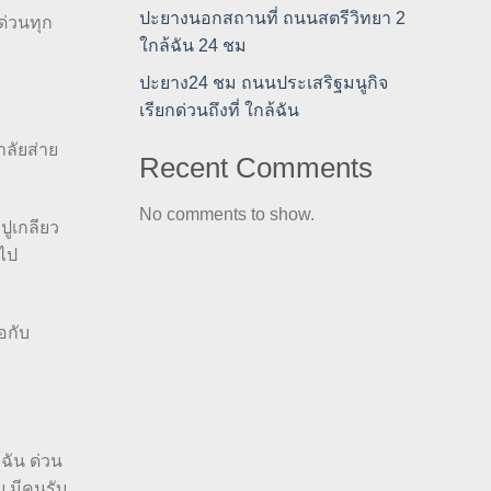
ปะยางนอกสถานที่ ถนนสตรีวิทยา 2
ด่วนทุก
ใกล้ฉัน 24 ชม
ปะยาง24 ชม ถนนประเสริฐมนูกิจ
เรียกด่วนถึงที่ ใกล้ฉัน
าลัยส่าย
Recent Comments
No comments to show.
ูเกลียว
งไป
อกับ
ฉัน ด่วน
บ มีคนรับ