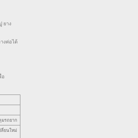
ปู ยาง
างต่อได้
่อ
บคุมรถยาก
ลี่ยนใหม่