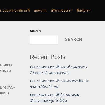
การ ปะยางนอกสถานที่
บทความ
บริการของเรา
ติดต่อเรา
Search
SEARCH
Recent Posts
คพอตยาง
ปะยางนอกสถานที่ ถนนกำแพงเพชร
ซ่อมรถ
7 ปะยาง24 ชม จบงานไว
ปะยางนอกสถานที่ ถนนเทิดราชัน ปะ
ยางใกล้ฉัน 24 ชม
ะยาง 095-
ัยแบบ
ปะยางนอกสถานที่ 24 ชม ถนน
เลียบคลองปทุม ใกล้ฉัน