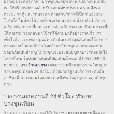
อย่างมีประสิทธิภาพ ไม่ว่าคุณจะอยู่ที่ใดในเขตบางขุนเทียน
เราให้บริการปะยางสำหรับรถยนต์ทุกประเภท รวมถึงรถ
กระบะ รถตู้ และรถบรรทุก ด้วยค่าบริการที่เป็นกันเองและ
โปร่งใส ไม่มีค่าใช้จ่ายที่ซ่อนเร้น นอกจากนี้ เรายังมีบริการ
เสริม เช่น การเปลี่ยนยาง ถ่วงล้อ สลับยาง และเติมลมยาง เพื่อ
ให้คุณสามารถกลับมาใช้รถได้ตามปกติอย่างรวดเร็ว เรา
เข้าใจดีว่าเวลาของคุณมีค่า ดังนั้นเราจึงมุ่งมั่นที่จะให้บริการ
อย่างรวดเร็วและฉับไว โดยยังคงรักษาคุณภาพและความ
ปลอดภัยเป็นสำคัญ ไม่ว่าคุณจะประสบปัญหายางรถยนต์เมื่อ
ไหร่ ที่ไหน ใน
เขตบางขุนเทียน
เพียงโทรมาที่ 0951594540
กรุณา ปะยาง
ร้านปะยาง
เขตบางขุนเทียนของเราพร้อมดูแล
รถของคุณตลอด 24 ชั่วโมง ด้วยมาตรฐานบริการระดับมือ
อาชีพ เพื่อความอุ่นใจและความพึงพอใจสูงสุดของลูกค้าทุก
ท่าน
ปะยางนอกสถานที่ 24 ชั่วโมง ทั่วเขต
บางขุนเทียน
ร้านปะยางกรุณา ปะยางให้บริการ
ปะยางนอกสถานที่
ตลอด