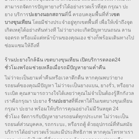
สามารถจัดการปัญหายางรั่วได้อย่างรวดเร็วที่สุด กรุณา ปะ
ยาง บริการ
ปะยางนอกสถาน
ที่นี้ ครอบคลุมพื้นที่ทั่ว
เขต
บางขุนเทียน
โดยมีช่างประจำอยู่ทุกเขตพื้นที่ เพื่อให้เข้าถึงจุด
เกิดเหตุได้อย่างทันท่วงที ไม่ว่ายางจะเกิดปัญหาบนถนน ลาน
จอดรถ หรือแม้แต่หน้าบ้านของคุณเอง ช่างก็พร้อมเดินทางไป
ซ่อมแซมให้ถึงที่
ร้านปะยางใกล้ฉัน เขตบางขุนเทียน เปิดบริการตลอด24
ชั่วโมงพร้อมช่วยเหลือเมื่อรถมีปัญหายามค่ำคืน
ไม่ว่าจะเป็นยามค่ำคืนหรือเวลาดึกดื่น หากคุณพบว่ายาง
รถยนต์ของคุณมีปัญหา ไม่ว่าจะเป็นยางแบน, ยางรั่ว, หรือยาง
ระเบิด คุณสามารถวางใจได้เลยว่าคุณไม่จำเป็นต้องรู้สึกกังวล
เราคือกรุณา ปะยาง
ร้านปะยาง
ที่พึ่งพาได้ในเขตบางขุนเทียน
กรุณา ปะยาง พร้อมให้บริการคุณอย่างไม่มีวันหยุด 24
ชั่วโมง จัดการกับปัญหายางรถยนต์ทุกประเภท ไม่ว่าจะเป็น
รถยนต์ส่วนบุคคล, รถกระบะ, หรือรถตู้ ด้วยอุปกรณ์ที่ทันสมัย
บริการได้อย่างรวดเร็วและมีประสิทธิภาพ หากคุณโทรหาเรา