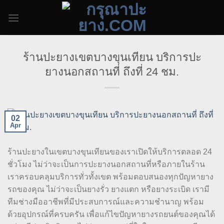
Skip
to
content
ร้านปะยางเขตบางขุนเทียน บริการปะ
ยางนอกสถานที่ ถึงที่ 24 ชม.
02
Apr
ร้านปะยางในเขตบางขุนเทียนของเราเปิดให้บริการตลอด 24
ชั่วโมง ไม่ว่าจะเป็นการปะยางนอกสถานที่หรือภายในร้าน
เราครอบคลุมบริการทั่วทั้งเขต พร้อมตอบสนองทุกปัญหายาง
รถของคุณ ไม่ว่าจะเป็นยางรั่ว ยางแตก หรือยางระเบิด เรามี
ทีมช่างมืออาชีพที่มีประสบการณ์และความชำนาญ พร้อม
ด้วยอุปกรณ์ที่ครบครัน เพื่อแก้ไขปัญหายางรถยนต์ของคุณได้