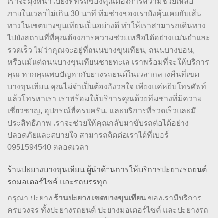
เราจะมุ่งหน้าไปยังที่ที่รถของคุณต้องการความช่วยเหลือ
ภายในเวลาไม่เกิน 30 นาที ทีมช่างของเรายังคุ้นเคยกับเส้น
ทางในเขตบางขุนเทียนเป็นอย่างดี ทำให้เราสามารถเดินทาง
ไปยังสถานที่ที่คุณต้องการความช่วยเหลือได้อย่างแม่นยำและ
รวดเร็ว ไม่ว่าคุณจะอยู่ที่ถนนบางขุนเทียน, ถนนบางบอน,
หรือแม้แต่ถนนบางขุนเทียนชายทะเล เราพร้อมที่จะให้บริการ
คุณ หากคุณพบปัญหากับยางรถยนต์ในเวลากลางคืนที่เขต
บางขุนเทียน คุณไม่จำเป็นต้องกังวลใจ เพียงแค่หยิบโทรศัพท์
แล้วโทรหาเรา เราพร้อมให้บริการคุณด้วยทีมช่างที่มีความ
เชี่ยวชาญ, อุปกรณ์ที่ครบครัน, และบริการที่รวดเร็วและมี
ประสิทธิภาพ เราจะช่วยให้คุณกลับมาขับรถต่อได้อย่าง
ปลอดภัยและสบายใจ สามารถติดต่อเราได้ที่เบอร์
0951594540 ตลอดเวลา
ร้านปะยางบางขุนเทียน ผู้นำด้านการให้บริการปะยางรถยนต์
รถมอเตอร์ไซค์ และรถบรรทุก
กรุณา ปะยาง
ร้านปะยาง
เขตบางขุนเทียน
ของเรามีบริการ
ครบวงจร ทั้งปะยางรถยนต์ ปะยางมอเตอร์ไซค์ และปะยางรถ