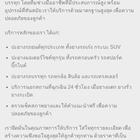
บรรทุก โดยทีมช่างมืออาชีพที่มีประสบการณ์สูง พร้อม
อุปกรณ์ที่ทันสมัย เราให้บริการด้วยมาตรฐานสูงสุด เพื่อความ
ปลอดภัยของลูกค้า
บริการหลักของเรา ได้แก่:
ปะยางรถยนต์ทุกประเภท ทั้งยางรถเก๋ง กระบะ SUV
ปะยางมอเตอร์ไซค์ทุกรุ่น ทั้งรถครอบครัว รถสปอร์ต
บิ๊กไบค์
ปะยางรถบรรทุก รถหกล้อ สิบล้อ และรถเทรลเลอร์
บริการนอกสถานที่ฉุกเฉิน 24 ชั่วโมง เมื่อยางแตก ยางรั่ว
ยางระเบิด
ตรวจเช็คสภาพยางและให้คำแนะนำฟรี เพื่อความ
ปลอดภัยของลูกค้า
เรายึดมั่นในคุณภาพการให้บริการ ใส่ใจทุกรายละเอียด เพื่อ
สร้างความพึงพอใจสูงสุดให้ลูกค้าทุกท่าน ด้วยราคาที่เป็น