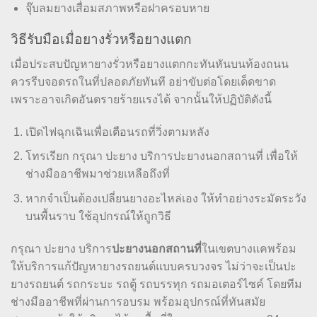
จุ๊บลมยางเสื่อมสภาพหรือฝาครอบหาย
วิธีรับมือเมื่อยางรั่วหรือยางแตก
เมื่อประสบปัญหายางรั่วหรือยางแตกกะทันหันบนท้องถนน
ควรรีบจอดรถในที่ปลอดภัยทันที อย่าขับต่อโดยเด็ดขาด
เพราะอาจเกิดอันตรายร้ายแรงได้ จากนั้นให้ปฏิบัติดังนี้
เปิดไฟฉุกเฉินเพื่อเตือนรถที่วิ่งตามหลัง
โทรเรียก กรุณา ปะยาง บริการปะยางนอกสถานที่ เพื่อให้
ช่างมืออาชีพมาช่วยเหลือถึงที่
หากจำเป็นต้องเปลี่ยนยางอะไหล่เอง ให้ทำอย่างระมัดระวัง
บนพื้นราบ ใช้อุปกรณ์ให้ถูกวิธี
กรุณา ปะยาง บริการ
ปะยางนอกสถานที่
ในเขตบางแคพร้อม
ให้บริการแก้ปัญหายางรถยนต์แบบครบวงจร ไม่ว่าจะเป็นปะ
ยางรถยนต์ รถกระบะ รถตู้ รถบรรทุก รถมอเตอร์ไซค์ โดยทีม
ช่างมืออาชีพที่ผ่านการอบรม พร้อมอุปกรณ์ที่ทันสมัย