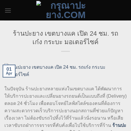
Skip
to
content
ร้านปะยาง เขตบางแค เปิด 24 ชม. รถ
เก๋ง กระบะ มอเตอร์ไซค์
01
Apr
ในปัจจุบัน ร้านปะยางหลายแห่งในเขตบางแค ได้พัฒนาการ
ให้บริการปะยางและเปลี่ยนยางรถยนต์เป็นแบบถึงที่ (Delivery)
ตลอด 24 ชั่วโมง เพื่อตอบโจทย์ไลฟ์สไตล์ของคนที่ต้องการ
ความสะดวกรวดเร็วบริการปะยางนอกสถานที่ช่วยแก้ปัญหา
เรื่องเวลา ไม่ต้องขับรถไปทิ้งไว้ที่ร้านแล้วนั่งรอนาน หรือเสีย
เวลาขับรถฝ่าการจราจรที่คับคั่งเพื่อไปใช้บริการที่ร้าน
ร้านปะ