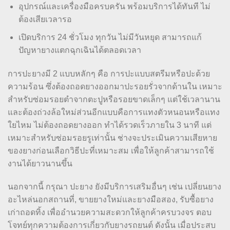
อุปกรณ์และเครื่องมือครบครัน พร้อมบริการได้ทันที ไม่
ต้องเสียเวลารอ
เปิดบริการ 24 ชั่วโมง ทุกวัน ไม่มีวันหยุด สามารถแก้
ปัญหายางแตกฉุกเฉินได้ตลอดเวลา
การปะยางมี 2 แบบหลักๆ คือ การปะแบบสตรีมหรือปะด้วย
ความร้อน ซึ่งต้องถอดยางออกมาปะรอยรั่วจากด้านใน เหมาะ
สำหรับซ่อมรอยตำจากตะปูหรือรอยขาดเล็กๆ แต่ใช้เวลานาน
และต้องถ่วงล้อใหม่ส่วนอีกแบบคือการแทงตัวหนอนหรือแทง
ใยไหม ไม่ต้องถอดยางออก ทำได้รวดเร็วภายใน 3 นาที แต่
เหมาะสำหรับซ่อมรอยรูเท่านั้น ช่างจะประเมินความเสียหาย
ของยางก่อนเลือกวิธีปะที่เหมาะสม เพื่อให้ลูกค้าสามารถใช้
งานได้ยาวนานขึ้น
นอกจากนี้ กรุณา ปะยาง ยังมีบริการเสริมอื่นๆ เช่น เปลี่ยนยาง
อะไหล่นอกสถานที่, ขายยางใหม่และยางมือสอง, รับซื้อยาง
เก่าถอดทิ้ง เพื่ออำนวยความสะดวกให้ลูกค้าครบวงจร ตอบ
โจทย์ทุกความต้องการเกี่ยวกับยางรถยนต์ ดังนั้น เมื่อประสบ