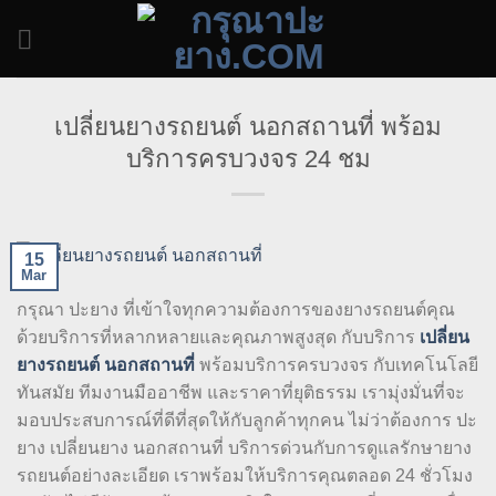
Skip
to
content
เปลี่ยนยางรถยนต์ นอกสถานที่ พร้อม
บริการครบวงจร 24 ชม
15
Mar
กรุณา ปะยาง ที่เข้าใจทุกความต้องการของยางรถยนต์คุณ
ด้วยบริการที่หลากหลายและคุณภาพสูงสุด กับบริการ
เปลี่ยน
ยางรถยนต์ นอกสถานที่
พร้อมบริการครบวงจร กับเทคโนโลยี
ทันสมัย ทีมงานมืออาชีพ และราคาที่ยุติธรรม เรามุ่งมั่นที่จะ
มอบประสบการณ์ที่ดีที่สุดให้กับลูกค้าทุกคน ไม่ว่าต้องการ ปะ
ยาง เปลี่ยนยาง นอกสถานที่ บริการด่วนกับการดูแลรักษายาง
รถยนต์อย่างละเอียด เราพร้อมให้บริการคุณตลอด 24 ชั่วโมง