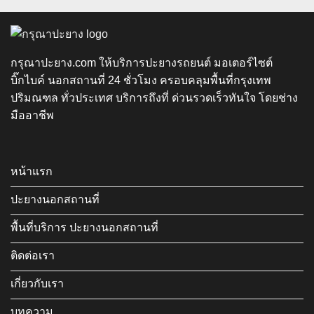
กรุณาปะยาง.com ให้บริการปะยางรถยนต์ มอเตอร์ไซต์
บิ๊กไบค์ นอกสถานที่ 24 ชั่วโมง ครอบคลุมพื้นที่กรุงเทพ
ปริมณฑล ทั่วประเทศ บริการถึงที่ ด่วนรวดเร็วทันใจ โดยช่าง
มืออาชีพ
หน้าแรก
ปะยางนอกสถานที่
พื้นที่บริการ ปะยางนอกสถานที่
ติดต่อเรา
เกี่ยวกับเรา
บทความ