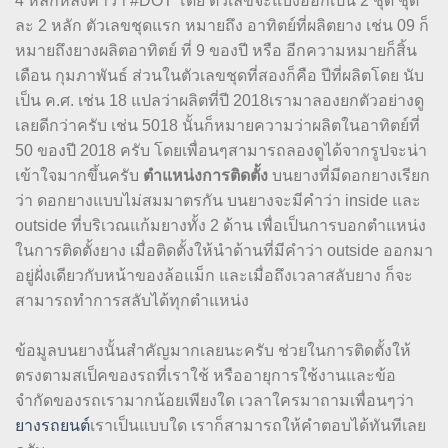
4 หลักหลังคำว่า #DOT โดย ตัวเลขจะแบ่งออกเป็น 2 ชุด ชุด
ละ 2 หลัก ตัวเลขชุดแรก หมายถึง อาทิตย์ที่ผลิตยาง เช่น 09 ก็
หมายถึงยางผลิตอาทิตย์ ที่ 9 ของปี หรือ อีกความหมายก็สิ้น
เดือน กุมภาพันธ์ ส่วนในตัวเลขชุดที่สองก็คือ ปีที่ผลิตโดย นับ
เป็น ค.ศ. เช่น 18 แปลว่าผลิตที่ปี 2018เรามาลองยกตัวอย่างดู
เลยดีกว่าครับ เช่น 5018 นั้นก็หมายความว่าผลิตในอาทิตย์ที่
50 ของปี 2018 ครับ โดยเพื่อนๆสามารถลองดูได้จากรูปจะน่า
เข้าใจมากขึ้นครับ
ตำแหน่งการติดตั้ง
บนยางที่มีดอกยางเรียก
ว่า ดอกยางแบบไม่สมมาตรกัน บนยางจะมีคำว่า inside และ
outside ที่บริเวณแก้มยางทั้ง 2 ด้าน เพื่อเป็นการบอกตำแหน่ง
ในการติดตั้งยาง เมื่อติดตั้งให้นำด้านที่มีคำว่า outside ออกมา
อยู่ฝั่งเดียวกับหน้าของล้อแม็ก และเมื่อถึงเวลาสลับยาง ก็จะ
สามารถทำการสลับได้ทุกตำแหน่ง
ข้อมูลบนยางนั้นสำคัญมากเลยนะครับ ช่วยในการติดตั้งให้
ตรงตามสเป็คของรถที่เราใช้ หรืออายุการใช้งานและข้อ
จำกัดของรถเรามากน้อยเพียงใด เวลาใครมาถามเพื่อนๆว่า
ยางรถยนต์
เราเป็นแบบใด เราก็สามารถให้คำตอบได้ทันทีเลย