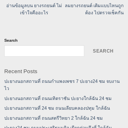
อ่านข้อมูลบน ยางรถยนต์ ไม่
ลมยางรถยนต์ เติมแบบไหนถูก
เข้าใจคืออะไร
ต้อง ไปตรวจเช็คกัน
Search
SEARCH
Recent Posts
ปะยางนอกสถานที่ ถนนกำแพงเพชร 7 ปะยาง24 ชม จบงาน
ไว
ปะยางนอกสถานที่ ถนนเทิดราชัน ปะยางใกล้ฉัน 24 ชม
ปะยางนอกสถานที่ 24 ชม ถนนเลียบคลองปทุม ใกล้ฉัน
ปะยางนอกสถานที่ ถนนสตรีวิทยา 2 ใกล้ฉัน 24 ชม
ปะยาง24 ชม ถนนประเสริฐมนูกิจ เรียกด่วนถึงที่ ใกล้ฉัน