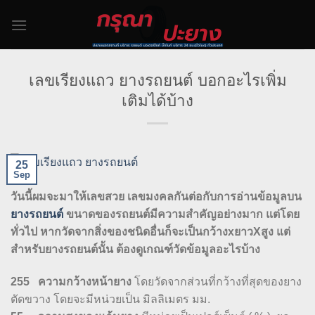
Skip
to
content
เลขเรียงแถว ยางรถยนต์ บอกอะไรเพิ่ม
เติมได้บ้าง
25
Sep
วันนี้ผมจะมาให้เลขสวย เลขมงคลกันต่อกับการอ่านข้อมูลบน
ยางรถยนต์
ขนาดของรถยนต์มีความสำคัญอย่างมาก แต่โดย
ทั่วไป หากวัดจากสิ่งของชนิดอื่นก็จะเป็นกว้างxยาวXสูง แต่
สำหรับยางรถยนต์นั้น ต้องดูเกณฑ์วัดข้อมูลอะไรบ้าง
255 ความกว้างหน้ายาง
โดยวัดจากส่วนที่กว้างที่สุดของยาง
ตัดขวาง โดยจะมีหน่วยเป็น มิลลิเมตร มม.