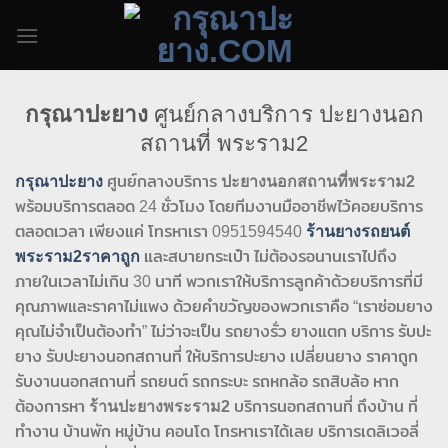
Skip
to
content
กรุณาปะยาง
ศูนย์กลางบริการ ปะยางนอก
สถานที่ พระราม2
กรุณาปะยาง
ศูนย์กลางบริการ
ปะยางนอกสถานที่พระราม2
พร้อมบริการตลอด 24 ชั่วโมง โดยทีมงานมืออาชีพไว้คอยบริการ
ตลอดเวลา เพียงแค่ โทรหาเรา 0951594540
ร้านยางรถยนต์
พระราม2ราคาถูก
และสบายกระเป๋า ไม่ต้องรอนานเราไปถึง
ภายในเวลาไม่เกิน 30 นาที พวกเราให้บริการลูกค้าด้วยบริการที่มี
คุณภาพและราคาไม่แพง ด้วยคำขวัญของพวกเราคือ “เราซ่อมยาง
คุณไม่จำเป็นต้องทำ” ไม่ว่าจะเป็น รถยางรั่ว ยางแตก บริการ รับปะ
ยาง รับปะยางนอกสถานที่ ให้บริการปะยาง เปลี่ยนยาง ราคาถูก
รับงานนอกสถานที่ รถยนต์ รถกระบะ รถหกล้อ รถสิบล้อ หาก
ต้องการหา
ร้านปะยางพระราม2
บริการนอกสถานที่ ถึงบ้าน ที่
ทำงาน บ้านพัก หมู่บ้าน คอนโด โทรหาเราได้เลย บริการเดลิเวอลี่