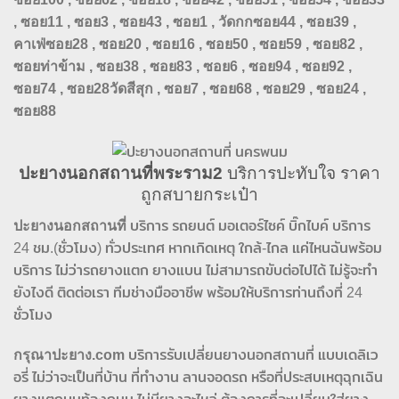
, ซอย11 , ซอย3 , ซอย43 , ซอย1 , วัดกกซอย44 , ซอย39 ,
คาเฟ่ซอย28 , ซอย20 , ซอย16 , ซอย50 , ซอย59 , ซอย82 ,
ซอยท่าข้าม , ซอย38 , ซอย83 , ซอย6 , ซอย94 , ซอย92 ,
ซอย74 , ซอย28วัดสีสุก , ซอย7 , ซอย68 , ซอย29 , ซอย24 ,
ซอย88
ปะยางนอกสถานที่พระราม2
บริการปะทับใจ ราคา
ถูกสบายกระเป๋า
ปะยางนอกสถานที่
บริการ รถยนต์ มอเตอร์ไซค์ บิ๊กไบค์ บริการ
24 ชม.(ชั่วโมง) ทั่วประเทศ หากเกิดเหตุ ใกล้-ไกล แค่ไหนฉันพร้อม
บริการ ไม่ว่ารถยางแตก ยางแบน ไม่สามารถขับต่อไปได้ ไม่รู้จะทำ
ยังไงดี ติดต่อเรา ทีมช่างมืออาชีพ พร้อมให้บริการท่านถึงที่ 24
ชั่วโมง
กรุณาปะยาง.com
บริการรับเปลี่ยนยางนอกสถานที่ แบบเดลิเว
อรี่ ไม่ว่าจะเป็นที่บ้าน ที่ทำงาน ลานจอดรถ หรือที่ประสบเหตุฉุกเฉิน