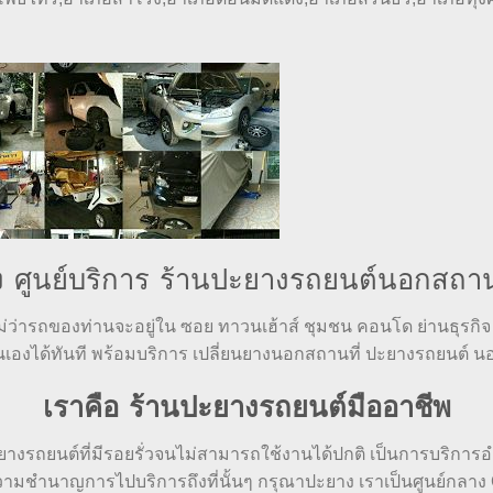
 ศูนย์บริการ ร้านปะยางรถยนต์นอกสถานท
่ว่ารถของท่านจะอยู่ใน ซอย ทาวนเฮ้าส์ ชุมชน คอนโด ย่านธุรกิจ 
นเองได้ทันที พร้อมบริการ เปลี่ยนยางนอกสถานที่ ปะยางรถยนต์ นอกส
เราคือ ร้านปะยางรถยนต์มืออาชีพ
งรถยนต์ที่มีรอยรั่วจนไม่สามารถใช้งานได้ปกติ เป็นการบริการอำ
ามชำนาญการไปบริการถึงที่นั้นๆ กรุณาปะยาง เราเป็นศูนย์กลาง Cal