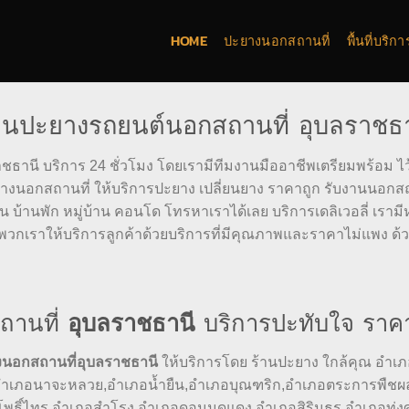
HOME
ปะยางนอกสถานที่
พื้นที่บริ
านปะยางรถยนต์นอกสถานที่ อุบลราชธ
ชธานี บริการ 24 ชั่วโมง โดยเรามีทีมงานมืออาชีพเตรียมพร้อม
ยางนอกสถานที่ ให้บริการปะยาง เปลี่ยนยาง ราคาถูก รับงานนอกส
 บ้านพัก หมู่บ้าน คอนโด โทรหาเราได้เลย บริการเดลิเวอลี่ เรามีห
ที พวกเราให้บริการลูกค้าด้วยบริการที่มีคุณภาพและราคาไม่แพง
ถานที่
อุบลราชธานี
บริการปะทับใจ ราค
งนอกสถานที่อุบลราชธานี
ให้บริการโดย ร้านปะยาง ใกล้คุณ อำเภ
อำเภอนาจะหลวย,อำเภอน้ำยืน,อำเภอบุณฑริก,อำเภอตระการพืชผล,
พธิ์ไทร,อำเภอสำโรง,อำเภอดอนมดแดง,อำเภอสิรินธร,อำเภอทุ่งศร