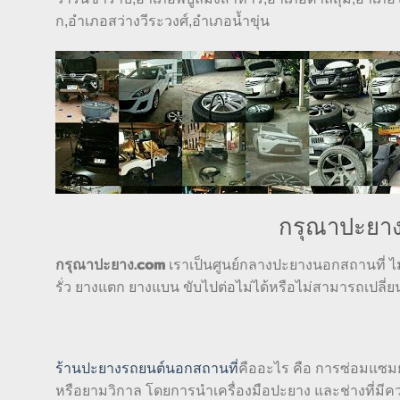
ก,อำเภอสว่างวีระวงศ์,อำเภอน้ำขุ่น
กรุณาปะยาง
กรุณาปะยาง.com
เราเป็นศูนย์กลางปะยางนอกสถานที่ ไม
รั่ว ยางแตก ยางแบน ขับไปต่อไม่ได้หรือไม่สามารถเปลี่ย
ร้านปะยางรถยนต์นอกสถานที่
คืออะไร คือ การซ่อมแซมยา
หรือยามวิกาล โดยการนำเครื่องมือปะยาง และช่างที่มีคว