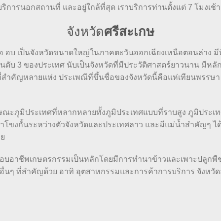
้บริการนอกสถานที่ และอยู่ใกล้ที่สุด เราบริการท่านตั้งแต่ 7 โมงเช้า
จังหวัด
ศรีสะเกษ
ษรย่อ อบ เป็นจังหวัดขนาดใหญ่ในภาคตะวันออกเฉียงเหนือตอนล่าง มี
ับ 3 ของประเทศ นับเป็นจังหวัดที่มีประวัติศาสตร์ยาวนาน มีหลัก
ี่สำคัญหลายแห่ง ประเพณีที่ขึ้นชื่อของจังหวัดนี้คือแห่เทียนพรรษา
ักษณะภูมิประเทศที่หลากหลายทั้งภูมิประเทศแบบที่ราบสูง ภูมิปร
โขงกั้นระหว่างตัวจังหวัดและประเทศลาว และมีแม่น้ำสำคัญๆ ได้แก
อย
อาชีพเกษตรกรรมเป็นหลักโดยมีการทำนาข้าวและเพาะปลูกพืชไร่ชน
ีพอื่นๆ ที่สำคัญด้วย อาทิ อุตสาหกรรมและการค้าการบริการ จังหว