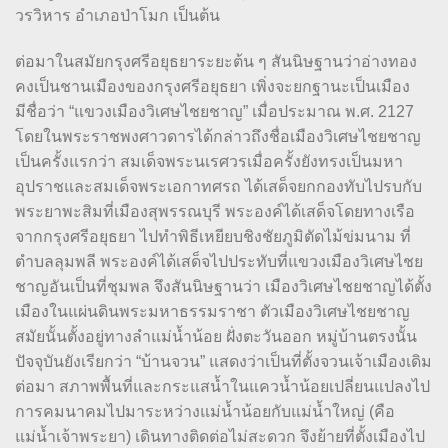
วรวิหาร อำเภอป่าโมก เป็นต้น
ต่อมาในสมัยกรุงศรีอยุธยาระยะต้น ๆ สันนิษฐานว่าอ่างทอง
คงเป็นชานเมืองของกรุงศรีอยุธยา เพิ่งจะยกฐานะเป็นเมือง
มีชื่อว่า “แขวงเมืองวิเศษไชยชาญ” เมื่อประมาณ พ.ศ. 2127
โดยในพระราชพงศาวดารได้กล่าวถึงชื่อเมืองวิเศษไชยชาญ
เป็นครั้งแรกว่า สมเด็จพระนเรศวรเมื่อครั้งยังทรงเป็นมหา
อุปราชและสมเด็จพระเอกาทศรถ ได้เสด็จยกกองทับไปรบกับ
พระยาพะสิมที่เมืองสุพรรณบุรี พระองค์ได้เสด็จโดยทางเรือ
จากกรุงศรีอยุธยา ไปทำพิธีเหยียบชิงชัยภูมิตัดไม้ข่มนาม ที่
ตำบลลุมพลี พระองค์ได้เสด็จไปประทับที่แขวงเมืองวิเศษไชย
ชาญอันเป็นที่ชุมพล จึงสันนิษฐานว่า เมืองวิเศษไชยชาญได้ตั้ง
เมืองในแผ่นดินพระมหาธรรมราชา ตัวเมืองวิเศษไชยชาญ
สมัยนั้นตั้งอยู่ทางลำแม่น้ำน้อย ฝั่งตะวันออก หมู่บ้านตรงนั้น
ปัจจุบันยังเรียกว่า “บ้านจวน” แสดงว่าเป็นที่ตั้งจวนเจ้าเมืองเดิม
ต่อมา สภาพพื้นที่และกระแสน้ำในแควน้ำน้อยเปลี่ยนแปลงไป
การคมนาคมไปมาระหว่างแม่น้ำน้อยกับแม่น้ำใหญ่ (คือ
แม่น้ำเจ้าพระยา) เดินทางติดต่อไม่สะดวก จึงย้ายที่ตั้งเมืองไป