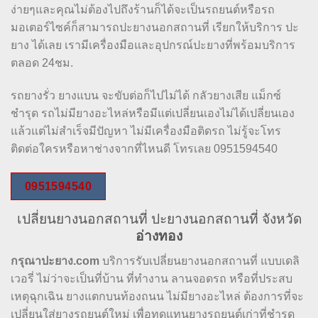
ง่ายๆและคุณไม่ต้องไปถึงร้านก็ได้จะเป็นรถยนต์หรือรถ
มอเตอร์ไซค์ก็สามารถปะยางนอกสถานที่ เรียกให้บริการ ปะ
ยาง ได้เลย เรามีเครื่องมือและอุปกรณ์ปะยางที่พร้อมบริการ
ตลอด 24ชม.
รถยางรั่ว ยางแบน จะขับต่อก็ไปไม่ได้ กลัวยางเสีย แม็กซ์
ชำรุด รถไม่มียางอะไหล่หรือมีแต่เปลี่ยนเองไม่ได้เปลี่ยนเอง
แล้วแต่ไม่สำเร็จมีปัญหา ไม่มีเครื่องมือติดรถ ไม่รู้จะโทร
ติดต่อใครหรือหาช่างจากที่ไหนดี โทรเลย 0951594540
0951594540
เปลี่ยนยางนอกสถานที่ ปะยางนอกสถานที่ จังหวัด
อ่างทอง
กรุณาปะยาง.com
บริการรับเปลี่ยนยางนอกสถานที่ แบบเดลิ
เวอรี่ ไม่ว่าจะเป็นที่บ้าน ที่ทำงาน ลานจอดรถ หรือที่ประสบ
เหตุฉุกเฉิน ยางแตกบนท้องถนน ไม่มียางอะไหล่ ต้องการที่จะ
เปลี่ยนใส่ยางรถยนต์ใหม่ เพื่อทดแทนยางรถยนต์เก่าที่ชำรุด