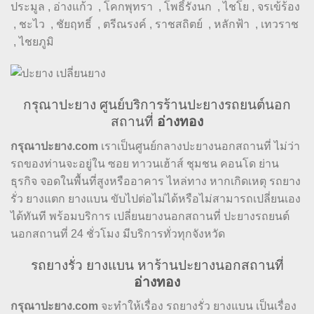
ประมูล , อ่างแก้ว , โคกพุทรา , โพธิ์รังนก , ไชโย , จรเข้ร้อง
, ชะไว , ชัยฤทธิ์ , ตรีณรงค์ , ราชสถิตย์ , หลักฟ้า , เทวราช
, ไชยภูมิ
กรุณาปะยาง ศูนย์บริการร้านปะยางรถยนต์นอก
สถานที่
อ่างทอง
กรุณาปะยาง.com
เราเป็นศูนย์กลางปะยางนอกสถานที่ ไม่ว่า
รถของท่านจะอยู่ใน ซอย ทาวนเฮ้าส์ ชุมชน คอนโด ย่าน
ธุรกิจ จอดในพื้นที่สูงหรืออาคาร ไหล่ทาง หากเกิดเหตุ รถยาง
รั่ว ยางแตก ยางแบน ขับไปต่อไม่ได้หรือไม่สามารถเปลี่ยนเอง
ได้ทันที พร้อมบริการ เปลี่ยนยางนอกสถานที่ ปะยางรถยนต์
นอกสถานที่ 24 ชั่วโมง มีบริการทั่วทุกจังหวัด
รถยางรั่ว ยางแบน หาร้านปะยางนอกสถานที่
อ่างทอง
กรุณาปะยาง.com
จะทำให้เรื่อง รถยางรั่ว ยางแบน เป็นเรื่อง