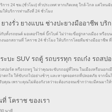
บริการ 24 ชม.(ชั่วโมง) ทั่วประเทศ หากเกิดเหตุ ใกล้-ไกล แค่ไห
อมให้บริการท่านถึงที่ 24 ชั่วโมง
งรั่ว ยางแบน ช่างปะยางมืออาชีพ บริกา
ด้กับทั้งรถยนต์ มอเตอร์ไซค์ บิ๊กไบค์ ไม่ว่าจะขี่อยู่กลางเมือง 
งนอกสถานที่ โคราช 24 ชั่วโมง ให้บริการโดยทีมช่างมืออาชีพ ท
ะบะ SUV รถตู้ รถบรรทุก รถเก๋ง รถสปอร
รถสปอร์ต หรือรถหรู ไม่ว่าคุณจะขับรถอยู่ที่ไหน ในเมืองหรือนอก
ย่าตกใจ ให้ขับรถไปอย่างช้าๆ และหาจุดจอดรถที่ปลอดภัย จากนั้นโ
สำหรับคุณ เพราะคุณไม่ต้องกังวลว่าจะต้องรอจนเช้ากว่าจะมีคนมา
ที่ โคราช ของเรา
30 นาที