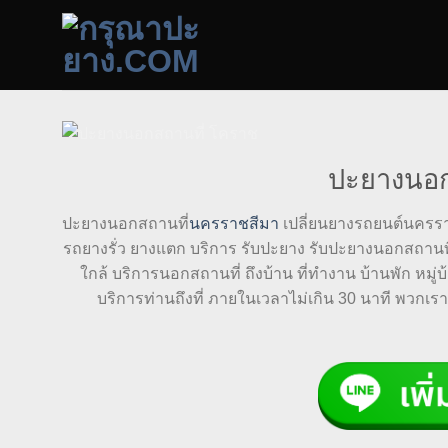
Skip
to
content
ปะยางนอกส
ปะยางนอกสถานที่
นครราชสีมา
เปลี่ยนยางรถยนต์นครรา
รถยางรั่ว ยางแตก บริการ รับปะยาง รับปะยางนอกสถานท
ใกล้ บริการนอกสถานที่ ถึงบ้าน ที่ทำงาน บ้านพัก หมู
บริการท่านถึงที่ ภายในเวลาไม่เกิน 30 นาที พวกเ