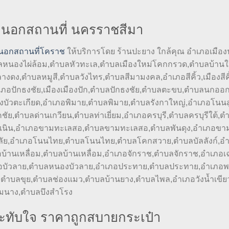
งนอกสถานที่ นครราชสีมา
นอกสถานที่โคราช
ให้บริการโดย ร้านปะยาง ใกล้คุณ อำเภอเม
ลหนองไผ่ล้อม,ตำบลหัวทะเล,ตำบลเมืองใหม่โคกกรวด,ตำบลบ้านใ
งดง,ตำบลหมูสี,ตำบลวังไทร,ตำบลสีมามงคล,อำเภอสีคิ้ว,เมืองส
ำเภอปักธงชัย,เมืองเมืองปัก,ตำบลปักธงชัย,ตำบลตะขบ,ตำบลนกอ
บัวตะเกียด,อำเภอพิมาย,ตำบลพิมาย,ตำบลรังกาใหญ่,อำเภอโน
ัย,ตำบลด่านเกวียน,ตำบลท่าเยี่ยม,อำเภอครบุรี,ตำบลครบุรีใต
ำบลสูงเนิน,อำเภอขามทะเลสอ,ตำบลขามทะเลสอ,ตำบลพันดุง,อำเ
ลัย,อำเภอโนนไทย,ตำบลโนนไทย,ตำบลโคกสวาย,ตำบลบัลลังก์,อ
้านเหลื่อม,ตำบลบ้านเหลื่อม,อำเภอจักราช,ตำบลจักราช,อำเภอเ
ภอบัวลาย,ตำบลหนองบัวลาย,อำเภอประทาย,ตำบลประทาย,อำเภอ
ตำบลขุย,ตำบลช่องแมว,ตำบลบ้านยาง,ตำบลไพล,อำเภอวังน้ำเขีย
มนาง,ตำบลบึงสำโรง
ะทับใจ ราคาถูกสบายกระเป๋า