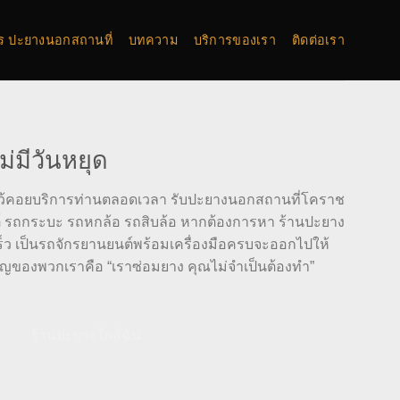
การ ปะยางนอกสถานที่
บทความ
บริการของเรา
ติดต่อเรา
่มีวันหยุด
 ไว้คอยบริการท่านตลอดเวลา รับปะยางนอกสถานที่โคราช
ต์ รถกระบะ รถหกล้อ รถสิบล้อ หากต้องการหา ร้านปะยาง
่เร็ว เป็นรถจักรยานยนต์พร้อมเครื่องมือครบจะออกไปให้
วัญของพวกเราคือ “เราซ่อมยาง คุณไม่จำเป็นต้องทำ”