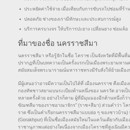
ประหยัดค่าใช้จ่าย เมื่อเทียบกับการขับรถไปซ่อมที่ร้
ปลอดภัย ช่างของเรามีทักษะและประสบการณ์สูง
บริการครบวงจร ให้บริการปะยาง เปลี่ยนยาง ซ่อมล้อ
ที่มาของชื่อ นครราชสีมา
นครราชสีมา หรือรู้จักในชื่อ โคราช เป็นจังหวัดที่มีพ
ปรากฏที่เป็นบทความเป็นครั้งแรกเป็นเมืองพระยามหานค
สมัยสมเด็จพระนารายณ์มหาราชทรงมีรับสั่งให้ย้ายเมืองนคร
มีผู้เสนอว่าอาจมีความเป็นไปได้ที่ เมืองนครราช คือเมื
กองทัพชาวสยามบนระเบียงด้านหนึ่งของ นครวัด อาจเป็น
หลายครั้งด้วย อย่างไรก็ตาม ผู้ที่มีมุมมองอีกด้านหนึ่
ขัณฑสีมาของราชอาณาจักร” (ราช+สีมา) ส่วนคำว่า โคราช 
ราด ซึ่งเป็นคำเรียกนครราชสีมาแบบย่อ ๆ ของชาวบ้าน) หรื
(Gorakhpur) ที่เป็นชื่อเมืองสมัยใหม่ในแคว้นเดียวกับ
ราชานุภาพ​แต่อย่างใดเนื่องจากเมืองโคราชที่สูงเนินมีค