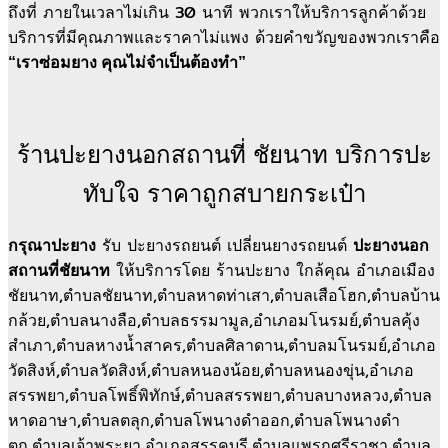
ถึงที่ ภายในเวลาไม่เกิน 30 นาที พวกเราให้บริการลูกค้าด้วย
บริการที่มีคุณภาพและราคาไม่แพง ด้วยคำขวัญของพวกเราคือ
“เราซ่อมยาง คุณไม่จำเป็นต้องทำ”
ร้านปะยางนอกสถานที่ ชัยนาท บริการปะ
ทับใจ ราคาถูกสบายกระเป๋า
รับ ปะยางรถยนต์ เปลี่ยนยางรถยนต์
กรุณาปะยาง
ปะยางนอก
ให้บริการโดย ร้านปะยาง ใกล้คุณ อำเภอเมือง
สถานที่ชัยนาท
ชัยนาท,ตำบลชัยนาท,ตำบลหาดท่าเสา,ตำบลเสือโฮก,ตำบลบ้าน
กล้วย,ตำบลนางลือ,ตำบลธรรมามูล,อำเภอมโนรมย์,ตำบลคุ้ง
สำเภา,ตำบลหางน้ำสาคร,ตำบลศิลาดาน,ตำบลมโนรมย์,อำเภอ
วัดสิงห์,ตำบลวัดสิงห์,ตำบลหนองน้อย,ตำบลหนองขุ่น,อำเภอ
สรรพยา,ตำบลโพธิ์พิทักษ์,ตำบลสรรพยา,ตำบลบางหลวง,ตำบล
หาดอาษา,ตำบลตลุก,ตำบลโพนางดำออก,ตำบลโพนางดำ
ตก,ตำบลเจ้าพระยา,อำเภอสรรคบุรี,ตำบลแพรกศรีราชา,ตำบล