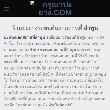
Skip
to
content
ร้านปะยางรถยนต์นอกสถานที่
ลำพูน
ปะยางนอกสถานที่ลำพูน
เปลี่ยนยางรถยนต์ลำพูน
บริการ 24
ชั่วโมง โดยเรามีทีมงานมืออาชีพเตรียมพร้อม ไว้คอยบริการ
ท่านตลอดเวลา
รับปะยางนอกสถานที่ลำพูน
รถยางรั่ว ยาง
แตก บริการ รับปะยาง รับปะยางนอกสถานที่ ให้บริการปะ
ยาง เปลี่ยนยาง ราคาถูก รับงานนอกสถานที่ รถยนต์ รถ
กระบะ รถหกล้อ รถสิบล้อ หากต้องการหา ร้านปะยางใกล้
ฉัน บริการนอกสถานที่ ถึงบ้าน ที่ทำงาน บ้านพัก หมู่บ้าน คอน
โด โทรหาเราได้เลย บริการเดลิเวอลี่ เรามีหน่วยเคลื่อนที่เร็ว
เป็นรถจักรยานยนต์พร้อมเครื่องมือครบจะออกไปให้บริการ
ท่านถึงที่ ภายในเวลาไม่เกิน 30 นาที พวกเราให้บริการลูกค้า
ด้วยบริการที่มีคุณภาพและราคาไม่แพง ด้วยคำขวัญของพวก
เราคือ “เราซ่อมยาง คุณไม่จำเป็นต้องทำ”