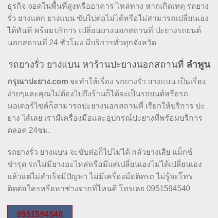
ธุรกิจ จอดในพื้นที่สูงหรืออาคาร ไหล่ทาง หากเกิดเหตุ รถยาง
รั่ว ยางแตก ยางแบน ขับไปต่อไม่ได้หรือไม่สามารถเปลี่ยนเอง
ได้ทันที พร้อมบริการ เปลี่ยนยางนอกสถานที่ ปะยางรถยนต์
นอกสถานที่ 24 ชั่วโมง มีบริการทั่วทุกจังหวัด
รถยางรั่ว ยางแบน หาร้านปะยางนอกสถานที่
ลำพูน
กรุณาปะยาง.com
จะทำให้เรื่อง รถยางรั่ว ยางแบน เป็นเรื่อง
ง่ายๆและคุณไม่ต้องไปถึงร้านก็ได้จะเป็นรถยนต์หรือรถ
มอเตอร์ไซค์ก็สามารถปะยางนอกสถานที่ เรียกให้บริการ ปะ
ยาง ได้เลย เรามีเครื่องมือและอุปกรณ์ปะยางที่พร้อมบริการ
ตลอด 24ชม.
รถยางรั่ว ยางแบน จะขับต่อก็ไปไม่ได้ กลัวยางเสีย แม็กซ์
ชำรุด รถไม่มียางอะไหล่หรือมีแต่เปลี่ยนเองไม่ได้เปลี่ยนเอง
แล้วแต่ไม่สำเร็จมีปัญหา ไม่มีเครื่องมือติดรถ ไม่รู้จะโทร
ติดต่อใครหรือหาช่างจากที่ไหนดี โทรเลย 0951594540
0951594540