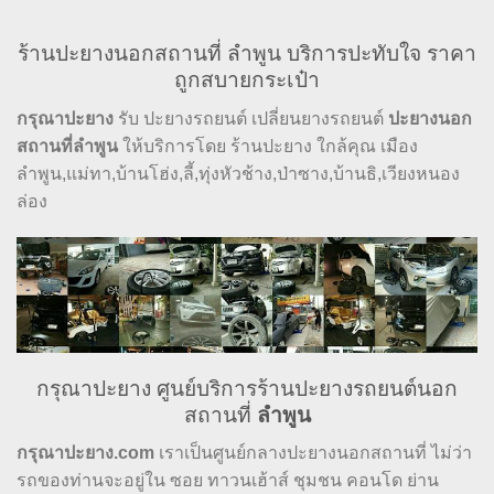
ร้านปะยางนอกสถานที่ ลำพูน บริการปะทับใจ ราคา
ถูกสบายกระเป๋า
กรุณาปะยาง
รับ ปะยางรถยนต์ เปลี่ยนยางรถยนต์
ปะยางนอก
สถานที่ลำพูน
ให้บริการโดย ร้านปะยาง ใกล้คุณ เมือง
ลำพูน,แม่ทา,บ้านโฮ่ง,ลี้,ทุ่งหัวช้าง,ป่าซาง,บ้านธิ,เวียงหนอง
ล่อง
กรุณาปะยาง ศูนย์บริการร้านปะยางรถยนต์นอก
สถานที่
ลำพูน
กรุณาปะยาง.com
เราเป็นศูนย์กลางปะยางนอกสถานที่ ไม่ว่า
รถของท่านจะอยู่ใน ซอย ทาวนเฮ้าส์ ชุมชน คอนโด ย่าน