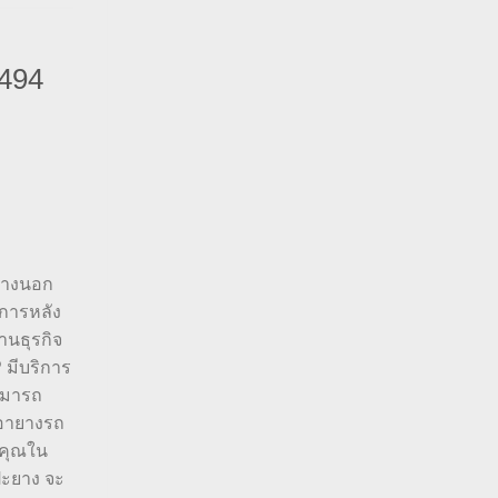
494
ะยางนอก
ิการหลัง
านธุรกิจ
 มีบริการ
สามารถ
เอายางรถ
งคุณใน
ปะยาง จะ