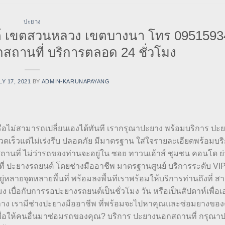
ปะยาง
์ เขตสวนหลวง เขตบางนา โทร 0951593
สถานที่ บริการตลอด 24 ชั่วโมง
LY 17, 2021
BY
ADMIN-KARUNAPAYANG
หรือไม่สามารถเปลี่ยนเองได้ทันที เรากรุณาปะยาง พร้อมบริการ ป
เร็วแต่ไม่เร่งรีบ ปลอดภัย มีมาตรฐาน ใส่ใจรายละเอียดพร้อมบร
ถานที่ ไม่ว่ารถของท่านจะอยู่ใน ซอย ทาวนเฮ้าส์ ชุมชน คอนโด ย่
ี่ ปะยางรถยนต์ โดยช่างมืออาชีพ มาตรฐานศูนย์ บริการระดับ VIP
ยู่หลายจุดหลายพื้นที่ พร้อมลงพื้นทีเราพร้อมให้บริการท่านถึงที่ 
บื่อกับการรอปะยางรถยนต์เป็นชั่วโมง วัน หรือเป็นสัปดาห์เพื่อ
กลาง เรามีช่างปะยางมืออาชีพ ที่พร้อมจะไปหาคุณและซ่อมยางขอ
์เพื่อให้คนอื่นมาซ่อมรถของคุณ? บริการ ปะยางนอกสถานที่ กรุณา