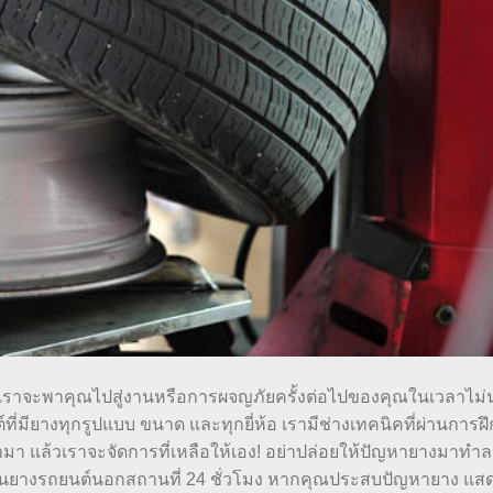
เราจะพาคุณไปสู่งานหรือการผจญภัยครั้งต่อไปของคุณในเวลาไม่
มียางทุกรูปแบบ ขนาด และทุกยี่ห้อ เรามีช่างเทคนิคที่ผ่านการ
เข้ามา แล้วเราจะจัดการที่เหลือให้เอง! อย่าปล่อยให้ปัญหายางมาท
ี่ยนยางรถยนต์นอกสถานที่ 24 ชั่วโมง หากคุณประสบปัญหายาง แสด