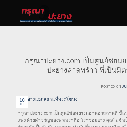
Skip
to
content
กรุณาปะยาง.com เป็นศูนย์ซ่อม
ปะยางลาดพร้าว ที่เป็นม
POSTED ON
JU
18
Jul
กรุณาปะยาง.com เป็นศูนย์ซ่อมยางนอกนอกสถานที่ ชั้น
แพง ด้วยคำขวัญของพวกเราคือ “เราซ่อมยาง คุณไม่จำเป