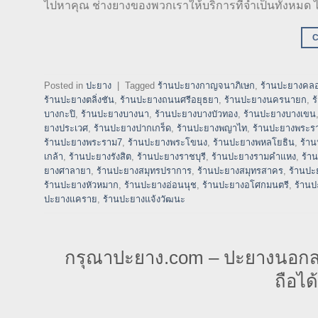
ไปหาคุณ ช่างยางของพวกเราให้บริการที่จำเป็นทั้งหมด
Posted in
ปะยาง
|
Tagged
ร้านปะยางกาญจนาภิเษก
,
ร้านปะยางคลอ
ร้านปะยางตลิ่งชัน
,
ร้านปะยางถนนศรีอยุธยา
,
ร้านปะยางนครนายก
,
ร
บางกะปิ
,
ร้านปะยางบางนา
,
ร้านปะยางบางบัวทอง
,
ร้านปะยางบางเขน
ยางประเวศ
,
ร้านปะยางปากเกร็ด
,
ร้านปะยางพญาไท
,
ร้านปะยางพระร
ร้านปะยางพระราม7
,
ร้านปะยางพระโขนง
,
ร้านปะยางพหลโยธิน
,
ร้า
เกล้า
,
ร้านปะยางรังสิต
,
ร้านปะยางราชบุรี
,
ร้านปะยางรามคำแหง
,
ร้า
ยางศาลายา
,
ร้านปะยางสมุทรปราการ
,
ร้านปะยางสมุทรสาคร
,
ร้านปะ
ร้านปะยางหัวหมาก
,
ร้านปะยางอ่อนนุช
,
ร้านปะยางอโศกมนตรี
,
ร้านป
ปะยางแคราย
,
ร้านปะยางแจ้งวัฒนะ
กรุณาปะยาง.com – ปะยางนอกสถา
ถือไ