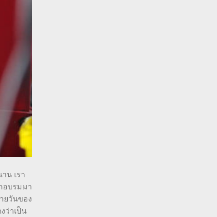
นาน เรา
ฝึกอบรมมา
ำลายวันของ
งว่าเป็น