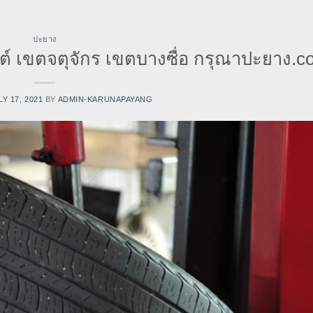
ปะยาง
์ เขตจตุจักร เขตบางซื่อ กรุณาปะยาง.c
LY 17, 2021
BY
ADMIN-KARUNAPAYANG