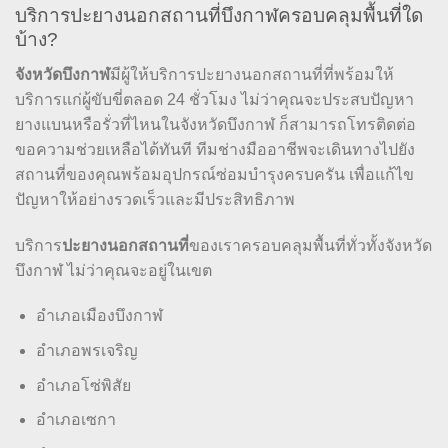
บริการปะยางนอกสถานที่บึงกาฬครอบคลุมพื้นที่ใด
บ้าง?
จังหวัดบึงกาฬ
มีผู้ให้บริการปะยางนอกสถานที่ที่พร้อมให้
บริการแก่ผู้ขับขี่ตลอด 24 ชั่วโมง ไม่ว่าคุณจะประสบปัญหา
ยางแบนหรือรั่วที่ไหนในจังหวัดบึงกาฬ ก็สามารถโทรติดต่อ
ขอความช่วยเหลือได้ทันที ทีมช่างมืออาชีพจะเดินทางไปยัง
สถานที่ของคุณพร้อมอุปกรณ์ซ่อมบำรุงครบครัน เพื่อแก้ไข
ปัญหาให้อย่างรวดเร็วและมีประสิทธิภาพ
บริการ
ปะยางนอกสถานที่
ของเราครอบคลุมพื้นที่ทั่วทั้งจังหวัด
บึงกาฬ ไม่ว่าคุณจะอยู่ในเขต
อำเภอเมืองบึงกาฬ
อำเภอพรเจริญ
อำเภอโซ่พิสัย
อำเภอเซกา