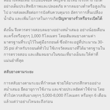
ลมยางที่พอเหมาะเป็นปัจจัยสำคัญที่ช่วยให้ยางรถทำงานได้
อย่างเต็มประสิทธิภาพและปลอดภัย หากลมยางต่ำหรือสูงเกิน
ไป อาจส่งผลเสียต่อการบังคับควบคุมรถ อัตราการสิ้นเปลือง
น้ำมัน และเพิ่มโอกาสในการเกิด
ปัญหายางรั่วหรือระเบิดได้
ดังนั้น จึงควรตรวจสอบลมยางอย่างสม่ำเสมอ อย่างน้อยเดือน
ละครั้งหรือทุกๆ 1,000 กิโลเมตร โดยเติมลมยางตามค่า
มาตรฐานที่ระบุไว้ในคู่มือรถยนต์ ซึ่งมักจะอยู่ที่ประมาณ 30-
35 psi สำหรับรถยนต์ทั่วไป ใช้เกจวัดลมยางที่ได้มาตรฐานใน
การตรวจสอบ และเติมลมยางในขณะที่ยางเย็นจะให้ค่าที่
แม่นยำที่สุด
สลับยางตามระยะ
การสลับยางตามระยะที่กำหนด ช่วยให้ยางรถสึกหรออย่าง
สม่ำเสมอ ยืดอายุการใช้งาน และช่วยประหยัดค่าใช้จ่าย โดย
ทั่วไปควรสลับยางทุกๆ 5,000-8,000 กิโลเมตร หรือทุก 6 เดือน
แล้วแต่ว่าอย่างไหนจะถึงก่อน