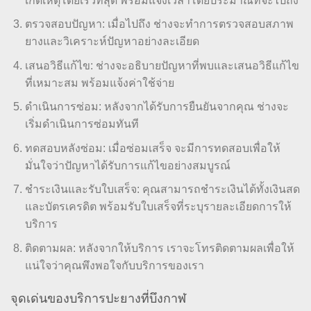
เกิดเหตุโดยเร็วที่สุด พร้อมแจ้งเวลาโดยประมาณที่จะไปถึง
ตรวจสอบปัญหา: เมื่อไปถึง ช่างจะทำการตรวจสอบสภาพ
ยางและวิเคราะห์ปัญหาอย่างละเอียด
เสนอวิธีแก้ไข: ช่างจะอธิบายปัญหาที่พบและเสนอวิธีแก้ไข
ที่เหมาะสม พร้อมแจ้งค่าใช้จ่าย
ดำเนินการซ่อม: หลังจากได้รับการยืนยันจากคุณ ช่างจะ
เริ่มดำเนินการซ่อมทันที
ทดสอบหลังซ่อม: เมื่อซ่อมเสร็จ จะมีการทดสอบเพื่อให้
มั่นใจว่าปัญหาได้รับการแก้ไขอย่างสมบูรณ์
ชำระเงินและรับใบเสร็จ: คุณสามารถชำระเงินได้ทั้งเงินสด
และบัตรเครดิต พร้อมรับใบเสร็จที่ระบุรายละเอียดการให้
บริการ
ติดตามผล: หลังจากให้บริการ เราจะโทรติดตามผลเพื่อให้
แน่ใจว่าคุณพึงพอใจกับบริการของเรา
จุดเด่นของบริการปะยางที่บึงกาฬ