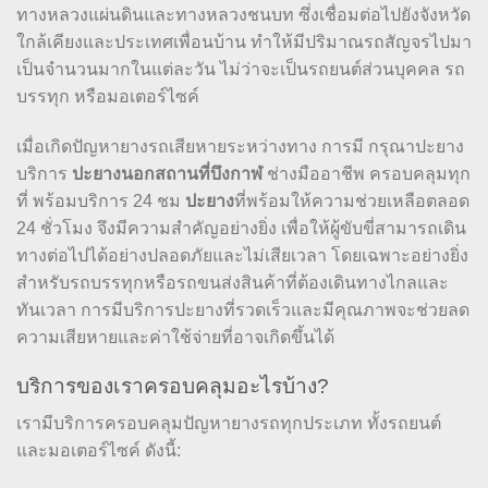
ทางหลวงแผ่นดินและทางหลวงชนบท ซึ่งเชื่อมต่อไปยังจังหวัด
ใกล้เคียงและประเทศเพื่อนบ้าน ทำให้มีปริมาณรถสัญจรไปมา
เป็นจำนวนมากในแต่ละวัน ไม่ว่าจะเป็นรถยนต์ส่วนบุคคล รถ
บรรทุก หรือมอเตอร์ไซค์
เมื่อเกิดปัญหายางรถเสียหายระหว่างทาง การมี กรุณาปะยาง
บริการ
ปะยางนอกสถานที่บึงกาฬ
ช่างมืออาชีพ ครอบคลุมทุก
ที่ พร้อมบริการ 24 ชม
ปะยาง
ที่พร้อมให้ความช่วยเหลือตลอด
24 ชั่วโมง จึงมีความสำคัญอย่างยิ่ง เพื่อให้ผู้ขับขี่สามารถเดิน
ทางต่อไปได้อย่างปลอดภัยและไม่เสียเวลา โดยเฉพาะอย่างยิ่ง
สำหรับรถบรรทุกหรือรถขนส่งสินค้าที่ต้องเดินทางไกลและ
ทันเวลา การมีบริการปะยางที่รวดเร็วและมีคุณภาพจะช่วยลด
ความเสียหายและค่าใช้จ่ายที่อาจเกิดขึ้นได้
บริการของเราครอบคลุมอะไรบ้าง?
เรามีบริการครอบคลุมปัญหายางรถทุกประเภท ทั้งรถยนต์
และมอเตอร์ไซค์ ดังนี้: