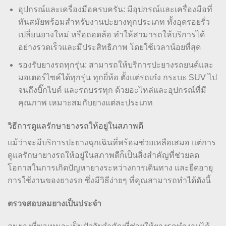
อุปกรณ์และเครื่องมือครบครัน: มีอุปกรณ์และเครื่องมือที่
ทันสมัยพร้อมสำหรับงานปะยางทุกประเภท ทั้งอุดรอยรั่ว
เปลี่ยนยางใหม่ หรือถอดล้อ ทำให้สามารถให้บริการได้
อย่างรวดเร็วและมีประสิทธิภาพ โดยใช้เวลาน้อยที่สุด
รองรับยางรถทุกรุ่น: สามารถให้บริการปะยางรถยนต์และ
มอเตอร์ไซค์ได้ทุกรุ่น ทุกยี่ห้อ ตั้งแต่รถเก๋ง กระบะ SUV ไป
จนถึงบิ๊กไบค์ และรถบรรทุก ด้วยอะไหล่และอุปกรณ์ที่มี
คุณภาพ เหมาะสมกับยางแต่ละประเภท
วิธีการดูแลรักษายางรถให้อยู่ในสภาพดี
แม้ว่าจะมีบริการปะยางฉุกเฉินที่พร้อมช่วยเหลือเสมอ แต่การ
ดูแลรักษายางรถให้อยู่ในสภาพดีก็เป็นสิ่งสำคัญที่ช่วยลด
โอกาสในการเกิดปัญหายางระหว่างการเดินทาง และยืดอายุ
การใช้งานของยางรถ ซึ่งมีวิธีง่ายๆ ที่คุณสามารถทำได้ดังนี้
ตรวจสอบลมยางเป็นประจำ