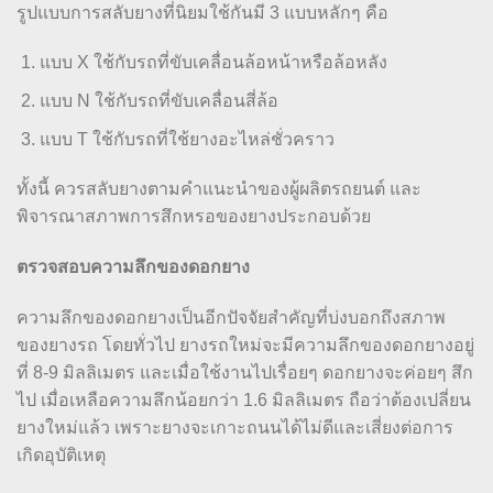
รูปแบบการสลับยางที่นิยมใช้กันมี 3 แบบหลักๆ คือ
แบบ X ใช้กับรถที่ขับเคลื่อนล้อหน้าหรือล้อหลัง
แบบ N ใช้กับรถที่ขับเคลื่อนสี่ล้อ
แบบ T ใช้กับรถที่ใช้ยางอะไหล่ชั่วคราว
ทั้งนี้ ควรสลับยางตามคำแนะนำของผู้ผลิตรถยนต์ และ
พิจารณาสภาพการสึกหรอของยางประกอบด้วย
ตรวจสอบความลึกของดอกยาง
ความลึกของดอกยางเป็นอีกปัจจัยสำคัญที่บ่งบอกถึงสภาพ
ของยางรถ โดยทั่วไป ยางรถใหม่จะมีความลึกของดอกยางอยู่
ที่ 8-9 มิลลิเมตร และเมื่อใช้งานไปเรื่อยๆ ดอกยางจะค่อยๆ สึก
ไป เมื่อเหลือความลึกน้อยกว่า 1.6 มิลลิเมตร ถือว่าต้องเปลี่ยน
ยางใหม่แล้ว เพราะยางจะเกาะถนนได้ไม่ดีและเสี่ยงต่อการ
เกิดอุบัติเหตุ