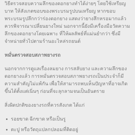
วิธีตรวจสอบความลึกของดอกยางทำได้ง่ายๆ โดยใช้เหรียญ
บาท ให้สังเกตขอบของพระบรมรูปบนเหรียญ หากขอบ
พระบรมรูปลึกกว่าร่องดอกยาง แสดงว่ายางสึกหรอมากแล้ว
ควรพิจารณาเปลี่ยนยางใหม่ นอกจากนี้ยังมีเครื่องมือวัดความ
ลึกของดอกยางโดยเฉพาะ ที่ให้ผลลัพธ์ที่แม่นยำกว่า ซึ่งมี
จำหน่ายทั่วไปตามร้านอะไหล่รถยนต์
หมั่นตรวจสอบสภาพยางรถ
นอกจากการดูแลเรื่องลมยาง การสลับยาง และความลึกของ
ดอกยางแล้ว การหมั่นตรวจสอบสภาพยางรถเป็นประจำก็มี
ความสำคัญไม่แพ้กัน เพื่อให้สามารถพบเห็นปัญหาที่อาจเกิด
ขึ้นได้ตั้งแต่เนิ่นๆ ก่อนที่จะลุกลามจนเป็นอันตราย
สิ่งผิดปกติของยางรถที่ควรสังเกต ได้แก่
รอยขาด ฉีกขาด หรือเป็นรู
ตะปู หรือวัตถุแปลกปลอมที่ติดอยู่