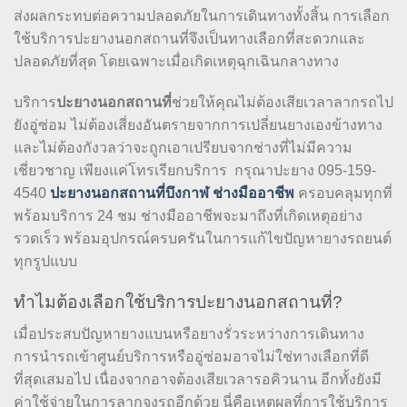
ส่งผลกระทบต่อความปลอดภัยในการเดินทางทั้งสิ้น การเลือก
ใช้บริการปะยางนอกสถานที่จึงเป็นทางเลือกที่สะดวกและ
ปลอดภัยที่สุด โดยเฉพาะเมื่อเกิดเหตุฉุกเฉินกลางทาง
บริการ
ปะยางนอกสถานที่
ช่วยให้คุณไม่ต้องเสียเวลาลากรถไป
ยังอู่ซ่อม ไม่ต้องเสี่ยงอันตรายจากการเปลี่ยนยางเองข้างทาง
และไม่ต้องกังวลว่าจะถูกเอาเปรียบจากช่างที่ไม่มีความ
เชี่ยวชาญ เพียงแค่โทรเรียกบริการ กรุณาปะยาง 095-159-
4540
ปะยางนอกสถานที่บึงกาฬ ช่างมืออาชีพ
ครอบคลุมทุกที่
พร้อมบริการ 24 ชม ช่างมืออาชีพจะมาถึงที่เกิดเหตุอย่าง
รวดเร็ว พร้อมอุปกรณ์ครบครันในการแก้ไขปัญหายางรถยนต์
ทุกรูปแบบ
ทำไมต้องเลือกใช้บริการปะยางนอกสถานที่?
เมื่อประสบปัญหายางแบนหรือยางรั่วระหว่างการเดินทาง
การนำรถเข้าศูนย์บริการหรืออู่ซ่อมอาจไม่ใช่ทางเลือกที่ดี
ที่สุดเสมอไป เนื่องจากอาจต้องเสียเวลารอคิวนาน อีกทั้งยังมี
ค่าใช้จ่ายในการลากจูงรถอีกด้วย นี่คือเหตุผลที่การใช้บริการ