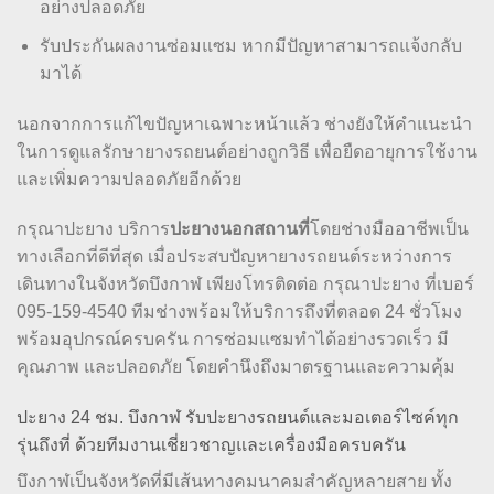
อย่างปลอดภัย
รับประกันผลงานซ่อมแซม หากมีปัญหาสามารถแจ้งกลับ
มาได้
นอกจากการแก้ไขปัญหาเฉพาะหน้าแล้ว ช่างยังให้คำแนะนำ
ในการดูแลรักษายางรถยนต์อย่างถูกวิธี เพื่อยืดอายุการใช้งาน
และเพิ่มความปลอดภัยอีกด้วย
กรุณาปะยาง บริการ
ปะยางนอกสถานที่
โดยช่างมืออาชีพเป็น
ทางเลือกที่ดีที่สุด เมื่อประสบปัญหายางรถยนต์ระหว่างการ
เดินทางในจังหวัดบึงกาฬ เพียงโทรติดต่อ กรุณาปะยาง ที่เบอร์
095-159-4540 ทีมช่างพร้อมให้บริการถึงที่ตลอด 24 ชั่วโมง
พร้อมอุปกรณ์ครบครัน การซ่อมแซมทำได้อย่างรวดเร็ว มี
คุณภาพ และปลอดภัย โดยคำนึงถึงมาตรฐานและความคุ้ม
ปะยาง 24 ชม. บึงกาฬ รับปะยางรถยนต์และมอเตอร์ไซค์ทุก
รุ่นถึงที่ ด้วยทีมงานเชี่ยวชาญและเครื่องมือครบครัน
บึงกาฬเป็นจังหวัดที่มีเส้นทางคมนาคมสำคัญหลายสาย ทั้ง