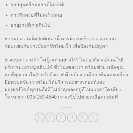
รอยนูนหรือถลอกที่ผิดปกติ
การสึกหรอที่ไม่สม่ำเสมอ
อายุยางที่เก่าเกินไป
หากพบความผิดปกติเหล่านี้ ควรนำรถเข้าตรวจสอบและ
ซ่อมแซมกับช่างมืออาชีพโดยเร็ว เพื่อป้องกันปัญหา
ยางแบน กลางดึก ไม่รู้จะทำอย่างไร? ไม่ต้องกังวลอีกต่อไป!
บริการปะยางฉุกเฉิน 24 ชั่วโมงของเรา พร้อมช่วยเหลือคุณ
ทุกที่ทุกเวลาในจังหวัดบึงกาฬ ด้วยทีมงานมืออาชีพและเครื่อง
มือครบครัน เราพร้อมให้บริการปะยางรถยนต์และ
มอเตอร์ไซค์ทุกรุ่นถึงที่ ไม่ว่าคุณจะอยู่ที่ไหน เวลาใด เพียง
โทรหาเรา 095-159-4540 เราจะรีบไปช่วยเหลือคุณทันที