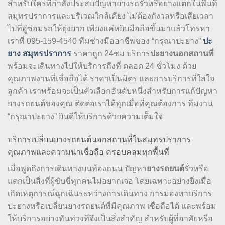
สำหรับใครที่กำลังประสบปัญหายางรถรั่วหรือยางแตกในพื้นที่
สมุทรปราการและบริเวณใกล้เคียง ไม่ต้องกังวลหรือเสียเวลา
ไปที่อู่ซ่อมรถให้ยุ่งยาก เพียงแค่หยิบมือถือขึ้นมาแล้วโทรหา
เราที่ 095-159-4540 ทีมช่างมืออาชีพของ “กรุณาปะยาง”
ปะ
ยาง สมุทรปราการ
ราคาถูก 24ชม บริการ
ปะยางนอกสถานที่
พร้อมจะเดินทางไปให้บริการถึงที่ ตลอด 24 ชั่วโมง ด้วย
คุณภาพงานที่เชื่อถือได้ ราคาเป็นมิตร และการบริการที่ใส่ใจ
ลูกค้า เราพร้อมจะเป็นตัวเลือกอันดับหนึ่งสำหรับการแก้ปัญหา
ยางรถยนต์ของคุณ ติดต่อเราได้ทุกเมื่อที่คุณต้องการ ทีมงาน
“กรุณาปะยาง” ยินดีให้บริการด้วยความเต็มใจ
บริการเปลี่ยนยางรถยนต์นอกสถานที่ในสมุทรปราการ
คุณภาพและความน่าเชื่อถือ ครอบคลุมทุกพื้นที่
เมื่อพูดถึงการเดินทางบนท้องถนน ปัญหา
ยางรถยนต์
รั่วหรือ
แตกเป็นสิ่งที่ผู้ขับขี่ทุกคนไม่อยากเจอ โดยเฉพาะอย่างยิ่งเมื่อ
เกิดเหตุการณ์ฉุกเฉินระหว่างการเดินทาง การมองหาบริการ
ปะยางหรือเปลี่ยนยางรถยนต์ที่มีคุณภาพ เชื่อถือได้ และพร้อม
ให้บริการอย่างทันท่วงทีจึงเป็นสิ่งสำคัญ สำหรับผู้ที่อาศัยหรือ