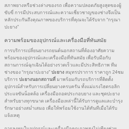
สภาพยางหรือช่วงล่างของรถ เพื่อความปลอดภัยสูงสุดของผู้
ขับขี่ การมีประสบการณ์และความเชี่ยวชาญของช่างจึงเป็น
หลักประกันถึงคุณภาพของบริการที่คุณจะได้รับจาก “กรุณา
ปะยาง”
ความพร้อมของอุปกรณ์และเครื่องมือที่ทันสมัย
การบริการเปลี่ยนยางรถยนต์นอกสถานที่ต้องอาศัยความ
พร้อมของอุปกรณ์และเครื่องมือที่ทันสมัย เพื่อรับมือกับ
สถานการณ์ฉุกเฉินได้อย่างรวดเร็วและมีประสิทธิภาพ ทีม
ช่างของ “กรุณาปะยาง”
ปะยาง
สมุทรปราการ ราคาถูก 24ชม
บริการ
ปะยางนอกสถานที่
มาพร้อมกับรถบริการที่ติดตั้ง
อุปกรณ์สำหรับการเปลี่ยนยางครบครัน ทั้งแม่แรงไฮดรอลิก
ประแจขันน็อตล้อ เครื่องมือถอดประกอบยาง และชุดปะยาง
สำหรับยางทุกขนาด เครื่องมือเหล่านี้ได้รับการดูแลและบำรุง
รักษาอย่างสม่ำเสมอ เพื่อให้พร้อมใช้งานได้ทันทีเมื่อได้รับ
แจ้งเหตุ
การลงทุนในอุปกรณ์และเครื่องมือคุณภาพสูงไม่เพียงช่วย