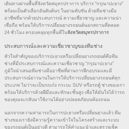
เดินทางผ่านพื้นที่จังหวัดสมุทรปราการ บริการ “กรุณาปะยาง”
พร้อมเป็นตัวเลือกอันดับต้นๆ ในยามคับขัน ด้วยทีมช่างมือ
อาชีพที่มากด้วยประสบการณ์ ความเชี่ยวชาญ และความน่า
เชื่อถือ พร้อมให้บริการเปลี่ยนยางรถยนต์นอกสถานที่ตลอด
24 ชั่วโมง ครอบคลุมทุกพื้นที่ใน
จังหวัดสมุทรปราการ
ประสบการณ์และความเชี่ยวชาญของทีมช่าง
หัวใจสำคัญของบริการปะยางหรือเปลี่ยนยางรถยนต์คือทีม
ช่างที่มีประสบการณ์และความเชี่ยวชาญ “กรุณาปะยาง”
ภูมิใจนำเสนอทีมช่างมืออาชีพที่ผ่านการฝึกอบรมและมี
ประสบการณ์ยาวนานในการให้บริการเปลี่ยนยางรถยนต์ทุก
ประเภท ไม่ว่าจะเป็นรถเก๋ง กระบะ SUV หรือรถตู้ ช่างของเรา
พร้อมให้บริการด้วยฝีมือและทักษะชั้นสูง เพื่อให้มั่นใจได้ว่ารถ
ของคุณจะกลับมาใช้งานได้อย่างปลอดภัยบนท้องถนน
นอกจากความสามารถในการปะยางหรือเปลี่ยนยางแล้ว ทีม
ช่างของเรายังมีความรู้ความเข้าใจในโครงสร้างและระบบ
ของรถยนต์เป็นอย่างดี สามารถให้คำแนะนำและตรวจเช็ค