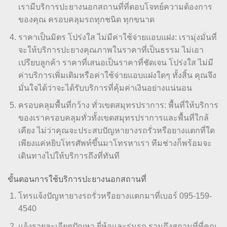
เรามีบริการปะยางนอกสถานที่ที่ตอบโจทย์ความต้องการ
ของคุณ ครอบคลุมรถทุกชนิด ทุกขนาด
ราคาเป็นมิตร โปร่งใส ไม่มีค่าใช้จ่ายแอบแฝง: เรามุ่งมั่นที่
จะให้บริการปะยางคุณภาพในราคาที่เป็นธรรม ไม่เอา
เปรียบลูกค้า ราคาที่เสนอเป็นราคาที่ชัดเจน โปร่งใส ไม่มี
ค่าบริการเพิ่มเติมหรือค่าใช้จ่ายแอบแฝงใดๆ ทั้งสิ้น คุณจึง
มั่นใจได้ว่าจะได้รับบริการที่คุ้มค่าเงินอย่างแน่นอน
ครอบคลุมพื้นที่กว้าง ทั่วเขตสมุทรปราการ: พื้นที่ให้บริการ
ของเราครอบคลุมทั่วทั้งเขตสมุทรปราการและพื้นที่ใกล้
เคียง ไม่ว่าคุณจะประสบปัญหายางรถรั่วหรือยางแตกที่ใด
เพียงแค่หยิบโทรศัพท์ขึ้นมาโทรหาเรา ทีมช่างก็พร้อมจะ
เดินทางไปให้บริการถึงที่ทันที
ขั้นตอนการใช้บริการปะยางนอกสถานที่
โทรแจ้งปัญหายางรถรั่วหรือยางแตกมาที่เบอร์ 095-159-
4540
แจ้งรายละเอียดปัญหา ยี่ห้อและรุ่นรถ รวมถึงสถานที่ที่คุณ