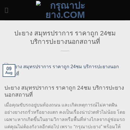
Skip
to
content
ปะยาง สมุทรปราการ ราคาถูก 24ชม
บริการปะยางนอกสถานที่
09
Aug
ปะยาง สมุทรปราการ ราคาถูก 24ชม บริการปะยาง
นอกสถานที่
เมื่อคุณขับรถอยู่บนท้องถนน และเกิดเหตุการณ์ไม่คาดฝัน
อย่างยางรถรั่วหรือยางแตก คงเป็นเรื่องน่าปวดหัวไม่น้อย โดย
เฉพาะหากเกิดขึ้นในยามวิกาลหรือพื้นที่ห่างไกลจากอู่ซ่อมรถ
แต่คุณไม่ต้องกังวลอีกต่อไป เพราะ “กรุณาปะยาง” พร้อมให้