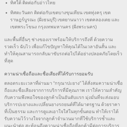
ทิศใต้ ติดต่อกับอ่าวไทย
ทิศตะวันตก ติดต่อกับเขตบางขุนเทียน เขตทุ่งครุ เขต
ราษฎร์บูรณะ (ฝั่งธนบุรี) เขตยานนาวา เขตคลองเตย และ
เขตพระโขนง กรุงเทพมหานคร (ฝั่งพระนคร)
และพื้นที่อื่นๆ ช่างของเราพร้อมให้บริการถึงที่ ด้วยความ
รวดเร็ว ฉับไว เพื่อแก้ไขปัญหาให้คุณได้ในเวลาอันสั้น และ
ทำให้คุณสามารถกลับมาขับรถต่อไปได้อย่างปลอดภัยโดยเร็ว
ที่สุด
ความน่าเชื่อถือและชื่อเสียงที่ได้รับการยอมรับ
ตลอดระยะเวลาที่ผ่านมา “กรุณาปะยาง” ได้สั่งสมความน่าเชื่อ
ถือและชื่อเสียงจากการบริการที่มีคุณภาพ เราให้ความสำคัญ
กับความพึงพอใจของลูกค้าเป็นอันดับแรก มุ่งมั่นที่จะส่งมอบ
บริการปะยางและเปลี่ยนยางรถยนต์ที่ได้มาตรฐาน ด้วยราคา
ที่เป็นธรรม และการดูแลเอาใจใส่ในทุกขั้นตอน ทำให้เราได้
รับความไว้วางใจจากลูกค้าจำนวนมากที่ใช้บริการซ้ำและ
แนะนำต่อ สะท้อนถึงความน่าเชื่อถือที่ลูกค้ามีต่อการบริการ