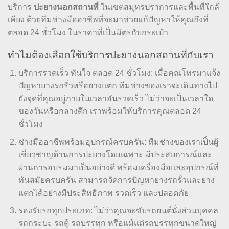
บริการ
ปะยางนอกสถานที่
ในเขตสมุทรปราการและพื้นที่ใกล้
เคียง ด้วยทีมช่างมืออาชีพที่จะมาช่วยแก้ปัญหาให้คุณถึงที่
ตลอด 24 ชั่วโมง ในราคาที่เป็นมิตรกับกระเป๋า
ทำไมต้องเลือกใช้บริการปะยางนอกสถานที่กับเรา
บริการรวดเร็ว ทันใจ ตลอด 24 ชั่วโมง: เมื่อคุณโทรมาแจ้ง
ปัญหายางรถรั่วหรือยางแตก ทีมช่างของเราจะเดินทางไป
ยังจุดที่คุณอยู่ภายในเวลาอันรวดเร็ว ไม่ว่าจะเป็นเวลาใด
ของวันหรือกลางดึก เราพร้อมให้บริการคุณตลอด 24
ชั่วโมง
ช่างมืออาชีพพร้อมอุปกรณ์ครบครัน: ทีมช่างของเราเป็นผู้
เชี่ยวชาญด้านการปะยางโดยเฉพาะ มีประสบการณ์และ
ผ่านการอบรมมาเป็นอย่างดี พร้อมเครื่องมือและอุปกรณ์ที่
ทันสมัยครบครัน สามารถจัดการปัญหายางรถรั่วและยาง
แตกได้อย่างมีประสิทธิภาพ รวดเร็ว และปลอดภัย
รองรับรถทุกประเภท: ไม่ว่าคุณจะขับรถยนต์นั่งส่วนบุคคล
รถกระบะ รถตู้ รถบรรทุก หรือแม้แต่รถบรรทุกขนาดใหญ่