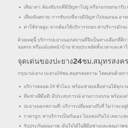
เสียเวลา: ต้องขับรถที่มีปัญหาไปอู่ หรือรอรถยกมารับ
เสี่ยงอันตราย: การขับรถที่ยางมีปัญหาไปบนถนน อาจก่อ
ค่าใช้จ่ายสูง: หากต้องใช้บริการรถยก ค่าบริการมักจ
ด้วยเหตุนี้ บริการปะยางนอกสถานที่จึงเป็นทางเลือกที่ดีกว
จอดรถ หรือแม้แต่หน้าบ้าน ช่วยประหยัดทั้งเวลาและค่าใช้
จุดเด่นของปะยาง24ชม.สมุทรสงค
กรุณาปะยาง ปะยาง24ชม.สมุทรสงคราม โดดเด่นด้วยการบร
บริการตลอด 24 ชั่วโมง: พร้อมช่วยเหลือท่านได้ทุกเวล
ทีมช่างฝีมือดี: มีประสบการณ์ ผ่านการอบรม พร้อมเค
ปะยางนอกสถานที่: บริการเปลี่ยนยางถึงที่ ไม่ว่าจะอย
ราคาถูก: ค่าบริการเป็นกันเอง ไม่แพงเกินไป เหมาะ
รับประกันคุณภาพ: มั่นใจได้ในฝีมือช่างและคุณภาพขอ