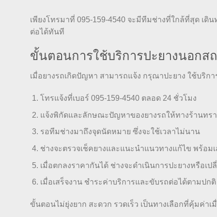
เพียงโทรมาที่ 095-159-4540 จะมีทีมช่างที่ใกล้ที่สุด 
ต่อได้ทันที
ขั้นตอนการใช้บริการปะยางนอกสถา
เมื่อยางรถเกิดปัญหา สามารถแจ้ง กรุณาปะยาง ใช้บริกา
โทรแจ้งที่เบอร์ 095-159-4540 ตลอด 24 ชั่วโมง
แจ้งพิกัดและลักษณะปัญหาของยางรถให้ทางร้านทร
รอทีมช่างมาถึงจุดนัดหมาย ซึ่งจะใช้เวลาไม่นาน
ช่างจะตรวจเช็คยางและแนะนำแนวทางแก้ไข พร้อม
เมื่อตกลงราคากันได้ ช่างจะดำเนินการปะยางหรือเปลี
เมื่อเสร็จงาน ชำระค่าบริการและขับรถต่อได้ตามปกติ
ขั้นตอนไม่ยุ่งยาก สะดวก รวดเร็ว เป็นทางเลือกที่คุ้มค่าเม