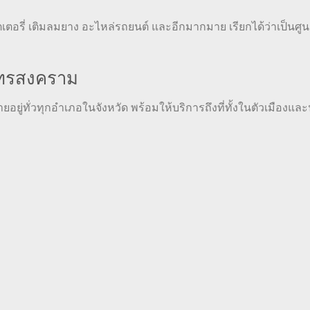
บตเตอรี่ เติมลมยาง อะไหล่รถยนต์ และอีกมากมาย เรียกได้ว่าเป็นศูน
มุทรสงคราม
ยอยู่ทั่วทุกอำเภอในจังหวัด พร้อมให้บริการถึงที่ทั้งในตัวเมืองแล