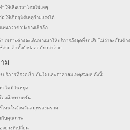
 ทำให้เสียเวลาโดยใช่เหตุ
ให้เกิดอุบัติเหตุร้ายแรงได้
ะแพงกว่าค่าปะยางเสียอีก
่า เพราะช่างจะเดินทางมาให้บริการถึงจุดที่รถเสีย ไม่ว่าจะเป็นข้าง
จ่าย อีกทั้งยังปลอดภัยกว่าด้วย
ราม
ิการที่รวดเร็ว ทันใจ และราคาสมเหตุสมผล ดังนี้:
า ไม่มีวันหยุด
รื่องมือครบครัน
ู่ที่ไหนในจังหวัดสมุทรสงคราม
สมกับคุณภาพ
งยางที่เปลี่ยน