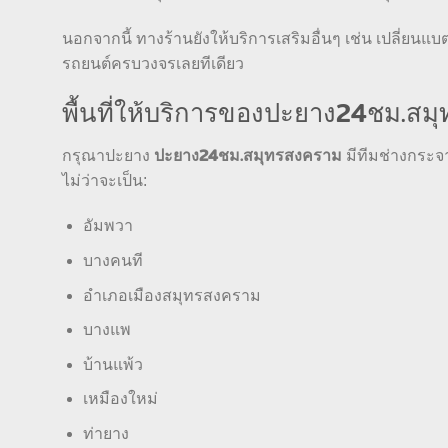
นอกจากนี้ ทางร้านยังให้บริการเสริมอื่นๆ เช่น เปลี่ยนแ
รถยนต์ครบวงจรเลยทีเดียว
พื้นที่ให้บริการของปะยาง24ชม.ส
ปะยาง24ชม.สมุทรสงคราม
กรุณาปะยาง
มีทีมช่างกระจา
ไม่ว่าจะเป็น:
อัมพวา
บางคนที
อำเภอเมืองสมุทรสงคราม
บางแพ
บ้านแพ้ว
เหมืองใหม่
ท่ายาง