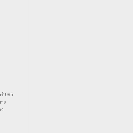
ร์ 095-
ยาง
าง