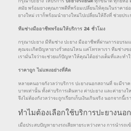
ปะยางรถยนต์
กรุณาปะยาง ให้บริการ
ทุกขนาด ทุกยี่ห้อ 
สมัย พร้อมยางคุณภาพดีที่พร้อมเปลี่ยนให้คุณในราคาย่อ
ยางใหม่ เราก็พร้อมนำยางใหม่ไปเปลี่ยนให้ถึงที่ ช่วยป
ทีมช่างมืออาชีพพร้อมให้บริการ 24 ชั่วโมง
กรุณาปะยาง มีทีมช่าง ปะยาง มืออาชีพที่ผ่านการอบรมแล
คุณจะเกิดปัญหายางรั่วตอนไหน แค่โทรหาเรา ทีมช่างขอ
เรามั่นใจว่าจะช่วยแก้ปัญหาให้คุณได้อย่างเต็มที่และทำใ
ราคาถูก ไม่แพงอย่างที่คิด
หลายคนอาจกังวลว่าบริการ ปะยางนอกสถานที่ จะมีราคาแพง 
บาทเท่านั้น ทั้งค่าบริการเดินทาง ค่าปะยาง และค่ายางใหม
จึงไม่ต้องกังวลว่าจะถูกเรียกเก็บเงินเกินจริง นอกจากนี
ทำไมต้องเลือกใช้บริการปะยางนอก
เมื่อประสบปัญหายางรถเสียหายระหว่างทาง การนำรถเข้าอ