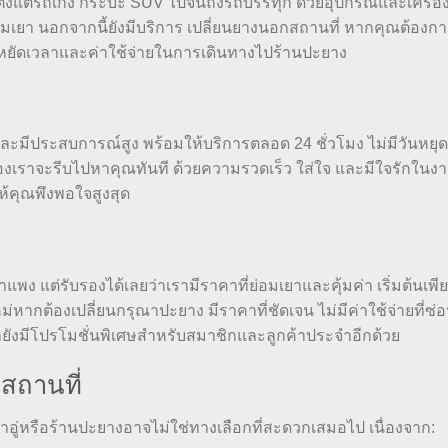
ตั้งแต่รถเก๋ง กระบะ SUV ไปจนถึงรถบรรทุก ด้วยอุปกรณ์และเครื่องม
มเยา นอกจากนี้ยังมีบริการ เปลี่ยนยางนอกสถานที่ หากคุณต้องกา
ระหยัดเวลาและค่าใช้จ่ายในการเดินทางไปร้านปะยาง
ะมีประสบการณ์สูง พร้อมให้บริการตลอด 24 ชั่วโมง ไม่มีวันหยุด 
งเราจะรีบไปหาคุณทันที ด้วยความรวดเร็ว ใส่ใจ และมีใจรักในง
ห้คุณพึงพอใจสูงสุด
แต่รับรองได้เลยว่าเรามีราคาที่ย่อมเยาและคุ้มค่า เริ่มต้นเพียงไ
่หากต้องเปลี่ยนกรุณาปะยาง มีราคาที่ชัดเจน ไม่มีค่าใช้จ่ายที่ซ่อ
้เรายังมีโปรโมชั่นพิเศษสำหรับสมาชิกและลูกค้าประจำอีกด้วย
สถานที่
ู่หรือร้านปะยางอาจไม่ใช่ทางเลือกที่สะดวกเสมอไป เนื่องจาก: