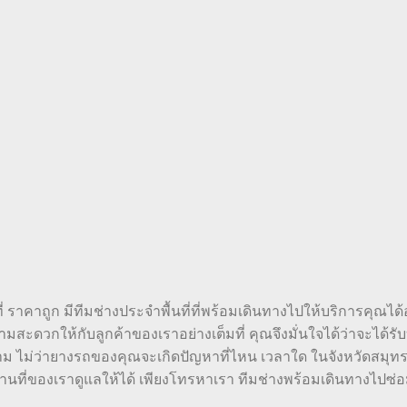
่ ราคาถูก มีทีมช่างประจำพื้นที่ที่พร้อมเดินทางไปให้บริการคุณได้อ
สะดวกให้กับลูกค้าของเราอย่างเต็มที่ คุณจึงมั่นใจได้ว่าจะได้รับบ
คราม ไม่ว่ายางรถของคุณจะเกิดปัญหาที่ไหน เวลาใด ในจังหวัดสมุ
่ของเราดูแลให้ได้ เพียงโทรหาเรา ทีมช่างพร้อมเดินทางไปซ่อมใ