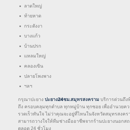
ลาดใหญ่
ท้ายหาด
กระดังงา
บางแก้ว
บ้านปรก
แหลมใหญ่
คลองเขิน
ปลายโพงพาง
ฯลฯ
ปะยาง24ชม.สมุทรสงคราม
กรุณาปะยาง
บริการด่วนถึงที
ถึง ครอบคลุมทุกตำบล ทุกหมู่บ้าน ทุกซอย เพื่ออำนวยความ
รวดเร็วทันใจ ไม่ว่าคุณจะอยู่ที่ไหนในจังหวัดสมุทรสง
สามารถวางใจให้ทีมช่างมืออาชีพจากร้านปะยางนอกสถานที
ตลอด 24 ชั่วโมง