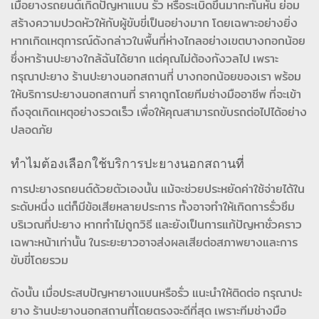
เมื่อยางรถยนต์เกิดปัญหาแบน รั่ว หรือระเบิดขึ้นมากะทันหัน ย่อม
สร้างความปวดหัวให้กับผู้ขับขี่เป็นอย่างมาก โดยเฉพาะอย่างยิ่ง
หากเกิดเหตุการณ์ดังกล่าวในพื้นที่ห่างไกลอย่างเขตบางกอกน้อย
ซึ่งหาร้านปะยางใกล้ฉันได้ยาก แต่คุณไม่ต้องกังวลไป เพราะ
กรุณาปะยาง ร้านปะยางนอกสถานที่ บางกอกน้อยของเรา พร้อม
ให้บริการปะยางนอกสถานที่ ราคาถูกโดยทีมช่างมืออาชีพ ที่จะเข้า
ถึงจุดเกิดเหตุอย่างรวดเร็ว เพื่อให้คุณสามารถขับรถต่อไปได้อย่าง
ปลอดภัย
ทำไมต้องเลือกใช้บริการปะยางนอกสถานที่
การปะยางรถยนต์ด้วยตัวเองนั้น แม้จะช่วยประหยัดค่าใช้จ่ายได้ใน
ระดับหนึ่ง แต่ก็มีข้อเสียหลายประการ ทั้งอาจทำให้เกิดการรั่วซึม
บริเวณที่ปะยาง หากทำไม่ถูกวิธี และยังเป็นการแก้ปัญหาชั่วคราว
เฉพาะหน้าเท่านั้น ในระยะยาวอาจส่งผลเสียต่อสภาพยางและการ
ขับขี่โดยรวม
ดังนั้น เมื่อประสบปัญหายางแบนหรือรั่ว แนะนำให้ติดต่อ กรุณาปะ
ยาง ร้านปะยางนอกสถานที่โดยตรงจะดีที่สุด เพราะทีมช่างมือ