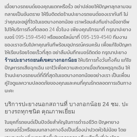
เมื่อยางรถยนต์ของคุณแตกหรือรั่ว อย่าปล่อยให้ปัญหาลุกลามจน
กลายเป็นอันตราย ให้รีบติดต่อร้านปะยางรถยนต์ของเราทันที ไม่
ว่าคุณจะอยู่ที่ใดในเขตบางกอกน้อย เราพร้อมส่งทีมช่างมืออาชีพ
ไปให้บริการถึงที่ตลอด 24 ชั่วโมง เพียงคุณโทรมาที่ กรุณาปะยาง
เบอร์ 095-159-4540 หรือแอดไลน์มาที่ 095-159-4540 ทีมงาน
ของเราจะรีบไปหาคุณทันทีพร้อมอุปกรณ์ครบครัน เพื่อแก้ไขปัญหา
ให้เรียบร้อยโดยเร็วที่สุด อย่าลืมบันทึกเบอร์ติดต่อ กรุณาปะยาง
ร้านปะยางรถยนต์เขตบางกอกน้อย
ให้บริการทั้งวันทั้งคืน แก้ไข
ปัญหารถเสียฉุกเฉิน เอาไว้เพื่อความสะดวกเมื่อเกิดเหตุฉุกเฉิน ให้
ร้านปะยางรถยนต์ที่ดีที่สุดในเขตบางกอกน้อยอย่างเรา เป็นเพื่อน
คู่ใจดูแลความปลอดภัยของคุณและคนที่คุณรักตลอดการเดินทาง
นะคะ
บริการปะยางนอกสถานที่ บางกอกน้อย 24 ชม. ปะ
ยางรถทุกชนิด คุณภาพเยี่ยม
ในยุคที่รถยนต์เป็นปัจจัยสำคัญในการดำรงชีวิต ปัญหายาง
รถยนต์รั่วหรือแบนกลางทางจึงเป็นเรื่องน่าปวดหัวไม่น้อย โดย