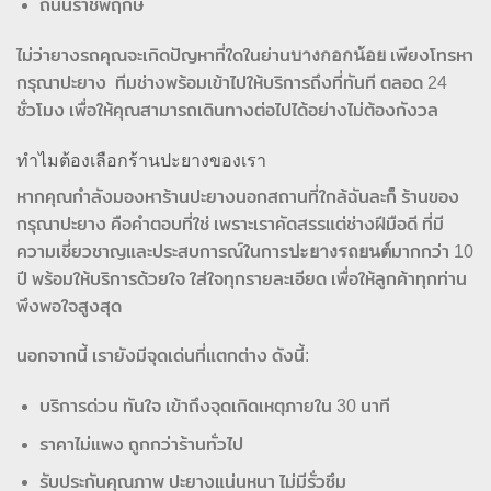
ถนนราชพฤกษ์
ไม่ว่ายางรถคุณจะเกิดปัญหาที่ใดในย่าน
บางกอกน้อย
เพียงโทรหา
กรุณาปะยาง ทีมช่างพร้อมเข้าไปให้บริการถึงที่ทันที ตลอด 24
ชั่วโมง เพื่อให้คุณสามารถเดินทางต่อไปได้อย่างไม่ต้องกังวล
ทำไมต้องเลือกร้านปะยางของเรา
หากคุณกำลังมองหาร้านปะยางนอกสถานที่ใกล้ฉันละก็ ร้านของ
กรุณาปะยาง คือคำตอบที่ใช่ เพราะเราคัดสรรแต่ช่างฝีมือดี ที่มี
ความเชี่ยวชาญและประสบการณ์ในการ
ปะยางรถยนต์
มากกว่า 10
ปี พร้อมให้บริการด้วยใจ ใส่ใจทุกรายละเอียด เพื่อให้ลูกค้าทุกท่าน
พึงพอใจสูงสุด
นอกจากนี้ เรายังมีจุดเด่นที่แตกต่าง ดังนี้:
บริการด่วน ทันใจ เข้าถึงจุดเกิดเหตุภายใน 30 นาที
ราคาไม่แพง ถูกกว่าร้านทั่วไป
รับประกันคุณภาพ ปะยางแน่นหนา ไม่มีรั่วซึม