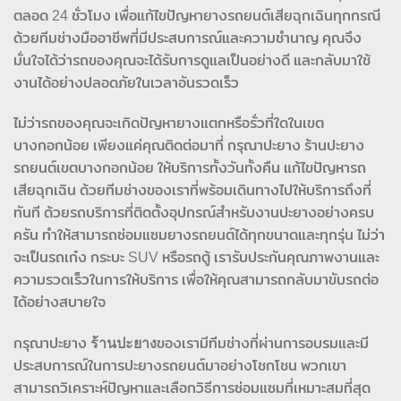
ตลอด 24 ชั่วโมง เพื่อแก้ไขปัญหายางรถยนต์เสียฉุกเฉินทุกกรณี
ด้วยทีมช่างมืออาชีพที่มีประสบการณ์และความชำนาญ คุณจึง
มั่นใจได้ว่ารถของคุณจะได้รับการดูแลเป็นอย่างดี และกลับมาใช้
งานได้อย่างปลอดภัยในเวลาอันรวดเร็ว
ไม่ว่ารถของคุณจะเกิดปัญหายางแตกหรือรั่วที่ใดในเขต
บางกอกน้อย เพียงแค่คุณติดต่อมาที่ กรุณาปะยาง ร้านปะยาง
รถยนต์เขตบางกอกน้อย ให้บริการทั้งวันทั้งคืน แก้ไขปัญหารถ
เสียฉุกเฉิน ด้วยทีมช่างของเราที่พร้อมเดินทางไปให้บริการถึงที่
ทันที ด้วยรถบริการที่ติดตั้งอุปกรณ์สำหรับงานปะยางอย่างครบ
ครัน ทำให้สามารถซ่อมแซมยางรถยนต์ได้ทุกขนาดและทุกรุ่น ไม่ว่า
จะเป็นรถเก๋ง กระบะ SUV หรือรถตู้ เรารับประกันคุณภาพงานและ
ความรวดเร็วในการให้บริการ เพื่อให้คุณสามารถกลับมาขับรถต่อ
ได้อย่างสบายใจ
กรุณาปะยาง
ร้านปะยาง
ของเรามีทีมช่างที่ผ่านการอบรมและมี
ประสบการณ์ในการปะยางรถยนต์มาอย่างโชกโชน พวกเขา
สามารถวิเคราะห์ปัญหาและเลือกวิธีการซ่อมแซมที่เหมาะสมที่สุด