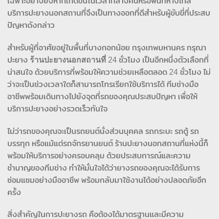
เฉพาะอย่างยิ่งหากเกิดขึ้นในเวลากลางคืนหรือพื้นที่ห่างไกล
บริการปะยางนอกสถานที่จึงเป็นทางออกที่ดีสำหรับผู้ขับขี่ที่ประสบ
ปัญหาดังกล่าว
สำหรับผู้ที่อาศัยอยู่ในพื้นที่บางกอกน้อย กรุงเทพมหานคร กรุณา
ปะยาง
ร้านปะยางนอกสถานที่
24 ชั่วโมง เป็นอีกหนึ่งตัวเลือกที่
น่าสนใจ ด้วยบริการที่พร้อมให้ความช่วยเหลือตลอด 24 ชั่วโมง ไม่
ว่าจะเป็นช่วงเวลาใดก็สามารถโทรเรียกใช้บริการได้ ทีมช่างมือ
อาชีพพร้อมเดินทางไปยังจุดที่รถของคุณประสบปัญหา เพื่อให้
บริการปะยางอย่างรวดเร็วทันใจ
ไม่ว่ารถของคุณจะเป็นรถยนต์นั่งส่วนบุคคล รถกระบะ รถตู้ รถ
บรรทุก หรือแม้แต่รถจักรยานยนต์ ร้านปะยางนอกสถานที่แห่งนี้ก็
พร้อมให้บริการอย่างครอบคลุม ด้วยประสบการณ์และความ
ชำนาญของทีมช่าง ทำให้มั่นใจได้ว่ายางรถของคุณจะได้รับการ
ซ่อมแซมอย่างมืออาชีพ พร้อมกลับมาใช้งานได้อย่างปลอดภัยอีก
ครั้ง
สิ่งสำคัญในการปะยางรถ คือต้องได้มาตรฐานและมีความ