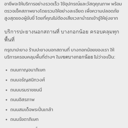
อาชีพจะให้บริการอย่างรวดเร็ว ใช้อุปกรณ์และวัสดุคุณภาพ พร้อม
ตรวจเช็คสภาพยางโดยรวมให้อย่างละเอียด เพื่อความปลอดภัย
สูงสุดของผู้ขับขี่ โดยที่คุณไม่ต้องเสียเวลานำรถเข้าอู่ให้ยุ่งยาก
บริการปะยางนอกสถานที่ บางกอกน้อย ครอบคลุมทุก
พื้นที่
กรุณาปะยาง ร้านปะยางนอกสถานที่ บางกอกน้อยของเรา ให้
บริการครอบคลุมพื้นที่ต่างๆ ใน
เขตบางกอกน้อย
ไม่ว่าจะเป็น:
ถนนกาญจนาภิเษก
ถนนจรัญสนิทวงศ์
ถนนบรมราชชนนี
ถนนอิสรภาพ
ถนนสมเด็จพระปิ่นเกล้า
ถนนรัชดาภิเษก