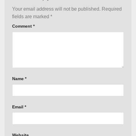
Your email address will not be published.
Required
fields are marked
*
Comment
*
Name
*
Email
*
Website