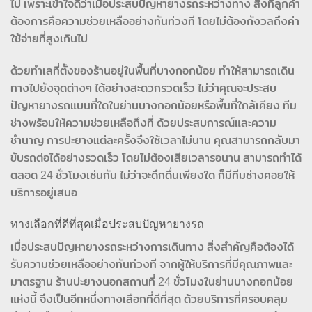
ไป เพราะเข้าใจดีว่าเมื่อประสบปัญหายางรถระหว่างทาง สิ่งที่ลูกค้า
ต้องการคือความช่วยเหลืออย่างทันท่วงที โดยไม่ต้องกังวลถึงค่า
ใช้จ่ายที่สูงเกินไป
ด้วยทำเลที่ตั้งของร้านอยู่ในพื้นที่บางกอกน้อย ทำให้สามารถเดิน
ทางไปยังจุดต่างๆ ได้อย่างสะดวกรวดเร็ว ไม่ว่าคุณจะประสบ
ปัญหายางรถแบนที่ใดในย่านบางกอกน้อยหรือพื้นที่ใกล้เคียง ทีม
ช่างพร้อมให้ความช่วยเหลือถึงที่ ด้วยประสบการณ์และความ
ชำนาญ การปะยางแต่ละครั้งจึงใช้เวลาไม่นาน คุณสามารถกลับมา
ขับรถต่อได้อย่างรวดเร็ว โดยไม่ต้องเสียเวลารอนาน สามารถทำได้
ตลอด 24 ชั่วโมงเช่นกัน ไม่ว่าจะดึกดื่นเพียงใด ก็มีทีมช่างคอยให้
บริการอยู่เสมอ
ทางเลือกที่ดีที่สุดเมื่อประสบปัญหายางรถ
เมื่อประสบปัญหายางรถระหว่างการเดินทาง สิ่งสำคัญคือต้องได้
รับความช่วยเหลืออย่างทันท่วงที จากผู้ให้บริการที่มีคุณภาพและ
มาตรฐาน ร้านปะยางนอกสถานที่ 24 ชั่วโมงในย่านบางกอกน้อย
แห่งนี้ จึงเป็นอีกหนึ่งทางเลือกที่ดีที่สุด ด้วยบริการที่ครอบคลุม