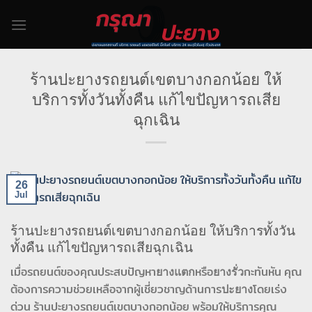
Skip
to
content
ร้านปะยางรถยนต์เขตบางกอกน้อย ให้
บริการทั้งวันทั้งคืน แก้ไขปัญหารถเสีย
ฉุกเฉิน
26
Jul
ร้านปะยางรถยนต์เขตบางกอกน้อย ให้บริการทั้งวัน
ทั้งคืน แก้ไขปัญหารถเสียฉุกเฉิน
เมื่อรถยนต์ของคุณประสบปัญหา
ยางแตก
หรือ
ยางรั่ว
กะทันหัน คุณ
ต้องการความช่วยเหลือจากผู้เชี่ยวชาญด้านการ
ปะยาง
โดยเร่ง
ด่วน ร้านปะยางรถยนต์เขตบางกอกน้อย พร้อมให้บริการคุณ