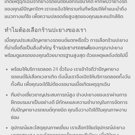
เกิดเหตุฉุกเฉินจากยางรถยนต์ขึ้นอีกในอนาคต หากพบว่ายางรถ
ของคุณมีปัญหาใดๆ เราจะแจ้งให้ทราบทันทีพร้อมให้คำแนะนำถึง
แนวทางแก้ไข เพื่อความปลอดภัยสูงสุดของคุณและคนใกล้ชิด
ทำไมต้องเลือกร้านปะยางของเรา
เมื่อคุณประสบปัญหายางรถยนต์แตกหรือรั่ว การเลือกร้านปะยาง
ที่น่าเชื่อถือเป็นสิ่งสำคัญ
ร้านปะยางรถยนต์
ของกรุณาปะยาง
พร้อมดูแลรถของคุณด้วยมาตรฐานสูงสุด ด้วยเหตุผลดังต่อไปนี้
พร้อมให้บริการตลอด 24 ชั่วโมง เราเข้าใจดีว่าปัญหายาง
รถยนต์ไม่เลือกเวลาเกิด ดังนั้นเราจึงเปิดให้บริการตลอดทั้งวัน
ทั้งคืน เพื่อคุณจะได้ไม่ต้องรอนานเมื่อเกิดเหตุฉุกเฉิน
ทีมช่างเชี่ยวชาญประสบการณ์สูง ช่างปะยางของเราผ่านการ
ฝึกอบรมมาเป็นอย่างดี มีทักษะและความชำนาญในการจัดการ
กับปัญหายางรถยนต์ทุกชนิด คุณจึงวางใจได้ในคุณภาพงาน
ซ่อม
อุปกรณ์และวัสดุคุณภาพเยี่ยม เราเลือกใช้แต่อุปกรณ์ปะยาง