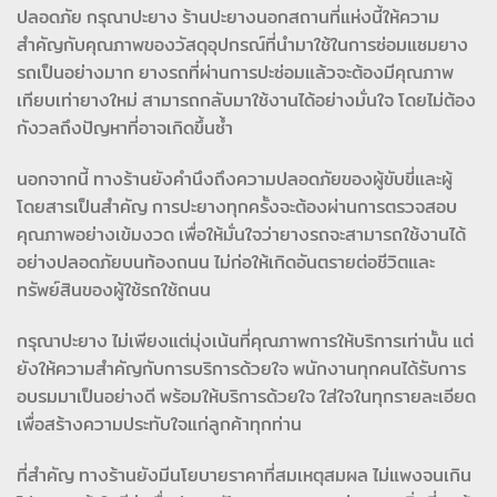
ปลอดภัย กรุณาปะยาง ร้านปะยางนอกสถานที่แห่งนี้ให้ความ
สำคัญกับคุณภาพของวัสดุอุปกรณ์ที่นำมาใช้ในการซ่อมแซมยาง
รถเป็นอย่างมาก ยางรถที่ผ่านการปะซ่อมแล้วจะต้องมีคุณภาพ
เทียบเท่ายางใหม่ สามารถกลับมาใช้งานได้อย่างมั่นใจ โดยไม่ต้อง
กังวลถึงปัญหาที่อาจเกิดขึ้นซ้ำ
นอกจากนี้ ทางร้านยังคำนึงถึงความปลอดภัยของผู้ขับขี่และผู้
โดยสารเป็นสำคัญ การปะยางทุกครั้งจะต้องผ่านการตรวจสอบ
คุณภาพอย่างเข้มงวด เพื่อให้มั่นใจว่ายางรถจะสามารถใช้งานได้
อย่างปลอดภัยบนท้องถนน ไม่ก่อให้เกิดอันตรายต่อชีวิตและ
ทรัพย์สินของผู้ใช้รถใช้ถนน
กรุณาปะยาง ไม่เพียงแต่มุ่งเน้นที่คุณภาพการให้บริการเท่านั้น แต่
ยังให้ความสำคัญกับการบริการด้วยใจ พนักงานทุกคนได้รับการ
อบรมมาเป็นอย่างดี พร้อมให้บริการด้วยใจ ใส่ใจในทุกรายละเอียด
เพื่อสร้างความประทับใจแก่ลูกค้าทุกท่าน
ที่สำคัญ ทางร้านยังมีนโยบายราคาที่สมเหตุสมผล ไม่แพงจนเกิน