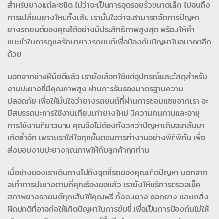
สำหรับยางแต่ละชนิด ไม่ว่าจะเป็นการอุดรอยรั่วขนาดเล็ก ไปจนถึง
การเปลี่ยนยางใหม่ทั้งเส้น เรามั่นใจว่าจะสามารถจัดการปัญหา
ยางรถยนต์ของคุณได้อย่างมีประสิทธิภาพสูงสุด พร้อมให้คำ
แนะนำในการดูแลรักษายางรถยนต์เพื่อป้องกันปัญหาในอนาคตอีก
ด้วย
นอกจากช่างฝีมือดีแล้ว เรายังเลือกใช้แต่อุปกรณ์และวัสดุสำหรับ
งานปะยางที่มีคุณภาพสูง ผ่านการรับรองมาตรฐานความ
ปลอดภัย เพื่อให้มั่นใจว่ายางรถยนต์ที่ผ่านการซ่อมแซมจากเรา จะ
มีสมรรถนะการใช้งานเทียบเท่ายางใหม่ มีความทนทานและอายุ
การใช้งานที่ยาวนาน คุณจึงไม่ต้องกังวลว่าปัญหาเดิมจะกลับมา
เกิดซ้ำอีก เพราะเราใส่ใจทุกขั้นตอนการทำงานอย่างพิถีพิถัน เพื่อ
ส่งมอบงานปะยางคุณภาพให้กับลูกค้าทุกท่าน
เมื่อช่างของเราเดินทางไปถึงจุดที่รถของคุณเกิดปัญหา นอกจาก
จะทำการปะยางตามที่คุณร้องขอแล้ว เรายังให้บริการตรวจเช็ค
สภาพยางรถยนต์ทุกเส้นให้คุณฟรี ทั้งลมยาง ดอกยาง และหาสิ่ง
ผิดปกติที่อาจก่อให้เกิดปัญหาในการขับขี่ เพื่อเป็นการป้องกันไม่ให้