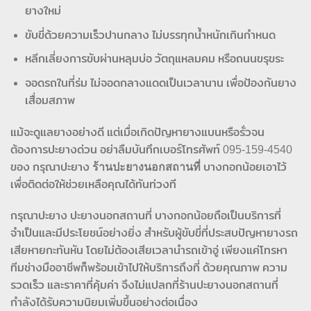
ยางใหม่
ขับขี่ด้วยความเร็วปานกลาง ไม่บรรทุกน้ำหนักเกินกำหนด
หลีกเลี่ยงการขับผ่านหลุมบ่อ วัตถุแหลมคม หรือถนนขรุขระ
จอดรถในที่ร่ม ไม่จอดกลางแดดเป็นเวลานาน เพื่อป้องกันยาง
เสื่อมสภาพ
แม้จะดูแลยางอย่างดี แต่เมื่อเกิดปัญหายางแบนหรือรั่วจน
ต้องการปะยางด่วน อย่าลืมบันทึกเบอร์โทรศัพท์ 095-159-4540
ของ กรุณาปะยาง
ร้านปะยางนอกสถานที่
บางกอกน้อยเอาไว้
เพื่อติดต่อให้ช่วยเหลือคุณได้ทันท่วงที
กรุณาปะยาง ปะยางนอกสถานที่ บางกอกน้อยถือเป็นบริการที่
จำเป็นและมีประโยชน์อย่างยิ่ง สำหรับผู้ขับขี่ที่ประสบปัญหายางรถ
เสียหายกะทันหัน โดยไม่ต้องเสียเวลานำรถเข้าอู่ เพียงแค่โทรหา
ทีมช่างมืออาชีพก็พร้อมเข้าไปให้บริการถึงที่ ด้วยคุณภาพ ความ
รวดเร็ว และราคาที่คุ้มค่า จึงไม่แปลกที่ร้านปะยางนอกสถานที่
กำลังได้รับความนิยมเพิ่มขึ้นอย่างต่อเนื่อง