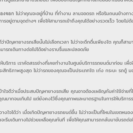
ไม่ว่าคุณจะอยู่ที่บ้าน ที่ทำงาน ลานจอดรถ หรือริมถนนข้างทาง
องจอก
ารอยู่ตามจุดต่างๆ เพื่อให้สามารถเข้าถึงคุณได้อย่างรวดเร็ว โดยไม่ต
ีว่าปัญหายางรถเสียนั้นไม่เลือกเวลา ไม่ว่าจะดึกดื่นเพียงใด คุณก็สา
สามารถเดินทางต่อไปได้อย่างราบรื่นและปลอดภัย
ริการ เราคัดสรรช่างที่เคยทำงานในศูนย์บริการรถยนต์มาก่อน เพื่อให้
สิทธิภาพสูงสุด ไม่ว่ารถของคุณจะเป็นประเภทใด เก๋ง กระบะ รถตู้ มอ
เข้าใจดีว่าเมื่อประสบปัญหายางรถเสีย คุณอาจต้องเผชิญกับค่าใช้จ่ายที่ไ
ะกับคุณมากจนเกินไป แต่ยังคงไว้ซึ่งคุณภาพและมาตรฐานในการให้บริการร
ใจได้ว่า เมื่อเกิดปัญหายางรถยนต์ขึ้น ไม่ว่าจะเป็นที่ไหนในเขตหนอ
าจะรีบเดินทางไปช่วยเหลือคุณทันที เพื่อให้คุณสามารถกลับมาขับรถต่อ