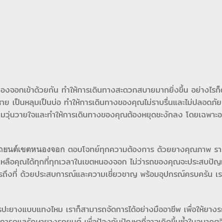
ขตหนองจอกเข้าด้วยกัน ทำให้การเดินทางสะดวกสบายมากยิ่งขึ้น อย่างไร
เป็นหลุมเป็นบ่อ ทำให้การเดินทางของคุณไม่ราบรื่นและไม่ปลอดภัย แ
มวุ่นวายใจและทำให้การเดินทางของคุณต้องหยุดชะงักลง โดยเฉพาะอย
ตอบโจทย์ทุกความต้องการ ด้วยยางคุณภาพ ร
ถยนต์เขตหนองจอก
ยเหลือคุณได้ทุกที่ทุกเวลาในเขตหนองจอก ไม่ว่ารถของคุณจะประสบปั
้บริการถึงที่ ด้วยประสบการณ์และความเชี่ยวชาญ พร้อมอุปกรณ์ครบครัน เ
ารปะยางแบบแทงไหม เราก็สามารถจัดการได้อย่างมืออาชีพ เพื่อให้ยา
ในการดูแลรักษายางรถยนต์ เพื่อป้องกันปัญหาที่อาจเกิดขึ้นซ้ำในอนาคต