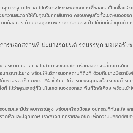
งคุณ กรุณาปะยาง ให้บริการ
ของเราเป็นเพื่อนร่ว
ปะยางนอกสถานที่
ยความสะดวกให้กับคุณในทุกเส้นทาง ครอบคลุมทั่วทั้งเขตหนองจอก 
มต้องการ ด้วยยางคุณภาพ ราคาสบายกระเป๋า ได้ทันทีเมื่อคุณต้อ
ารนอกสถานที่ ปะยางรถยนต์ รถบรรทุก มอเตอร์ไซค
ยางระเบิด กลางทางไม่สามารถขับต่อได้ หรือต้องการเปลี่ยนยางใหม่ แ
รุณาปะยาง พร้อมให้บริการนอกสถานที่ถึงที่ ด้วยทีมช่างมืออาชีพที
รได้อย่างรวดเร็ว ตลอด 24 ชั่วโมง ไม่ว่ารถของคุณจะเป็นรถยนต์ รถบ
ถึงที่ ไม่ว่าคุณจะอยู่ที่ไหนในเขตหนองจอกและพื้นที่ใกล้เคียง พร้อมเข้า
รอบรมและมีประสบการณ์สูง พร้อมเครื่องมือและอุปกรณ์ที่ทันสมัย ส
รวดเร็วและมีคุณภาพ เราใส่ใจในทุกรายละเอียด เพื่อความปลอดภัยข