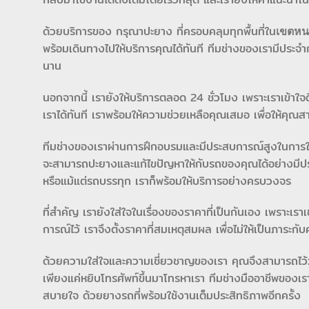
ด้วยบริการของ กรุณาปะยาง ที่ครอบคลุมทุกพื้นที่ใน
เขตหน
พร้อมเดินทางไปให้บริการคุณได้ทันที ทีมช่างของเรามีประจำก
นาน
นอกจากนี้ เรายังให้บริการตลอด 24 ชั่วโมง เพราะเราเข้าใจด
เราได้ทันที เราพร้อมให้ความช่วยเหลือคุณเสมอ เพื่อให้คุณ
ทีมช่างของเราผ่านการฝึกอบรมและมีประสบการณ์สูงในการให้บ
จะสามารถปะยางและแก้ไขปัญหาให้กับรถของคุณได้อย่างมีประ
หรือแม้แต่รถบรรทุก เราก็พร้อมให้บริการอย่างครบวงจร
ที่สำคัญ เรายังใส่ใจในเรื่องของราคาที่เป็นกันเอง เพราะเรา
การณ์ไว้ เราจึงตั้งราคาที่สมเหตุสมผล เพื่อไม่ให้เป็นภาร
ด้วยความใส่ใจและความเชี่ยวชาญของเรา คุณจึงสามารถไว้วาง
เพียงแค่หยิบโทรศัพท์ขึ้นมาโทรหาเรา ทีมช่างมืออาชีพของเร
สบายใจ ด้วยยางรถที่พร้อมใช้งานเต็มประสิทธิภาพอีกครั้ง