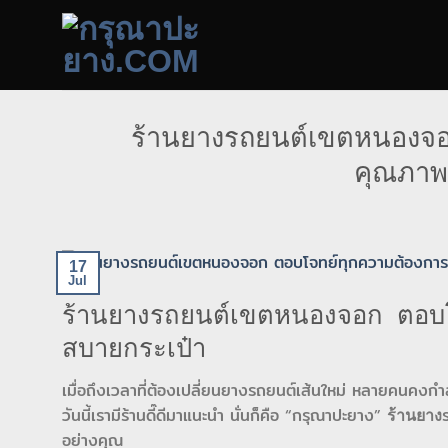
Skip
to
content
ร้านยางรถยนต์เขตหนองจอ
คุณภาพ
17
Jul
ร้านยางรถยนต์เขตหนองจอก ตอบโ
สบายกระเป๋า
เมื่อถึงเวลาที่ต้องเปลี่ยนยางรถยนต์เส้นใหม่ หลายคนคงกำ
วันนี้เรามีร้านดี๊ดีมาแนะนำ นั่นก็คือ “กรุณาปะยาง”
ร้านยาง
อย่างคุณ