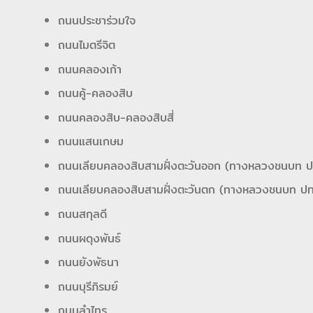
ถนนประชาร่วมใจ
ถนนไมตรีจิต
ถนนคลองเก้า
ถนนคู้-คลองสิบ
ถนนคลองสิบ-คลองสิบสี่
ถนนแสนเกษม
ถนนเลียบคลองสิบสามฝั่งตะวันออก (ทางหลวงชนบท 
ถนนเลียบคลองสิบสามฝั่งตะวันตก (ทางหลวงชนบท ป
ถนนสกุลดี
ถนนผดุงพันธ์
ถนนยังพัธนา
ถนนบุรีภิรมย์
ถนนลำไทร