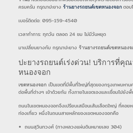
ครบครัน กรุณาปะยาง
ตอบโ
ร้านยางรถยนต์เขตหนองจอก
เบอร์ติดต่อ: 095-159-4540
เวลาทำการ: ทุกวัน ตลอด 24 ชม ไม่มีวันหยุด
มาเปลี่ยนยางกับ กรุณาปะยาง
ร้านยางรถยนต์เขตหนองจ
ปะยางรถยนต์เร่งด่วน! บริการที่คุณ
หนองจอก
เป็นเขตที่มีพื้นที่ใหญ่ที่สุดของกรุงเทพมห
เขตหนองจอก
ต่อพื้นที่ต่างๆ เข้าด้วยกัน ทั้งภายในเขตเองและเชื่อมไปยังพื้
ถนนในเขตหนองจอกจึงเปรียบเสมือนเส้นเลือดใหญ่ ที่คอยหล่
ท่องเที่ยว หนึ่งในถนนสายหลักของเขตหนองจอกคือ
ถนนสุวินทวงศ์ (ทางหลวงแผ่นดินหมายเลข 304)