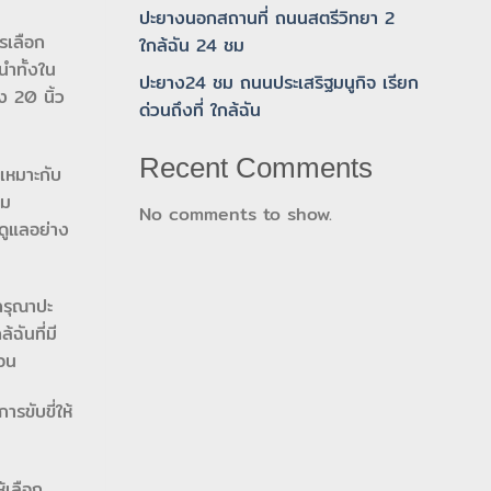
ปะยางนอกสถานที่ ถนนสตรีวิทยา 2
รเลือก
ใกล้ฉัน 24 ชม
นำทั้งใน
ปะยาง24 ชม ถนนประเสริฐมนูกิจ เรียก
 20 นิ้ว
ด่วนถึงที่ ใกล้ฉัน
Recent Comments
่เหมาะกับ
าม
No comments to show.
รดูแลอย่าง
กรุณาปะ
ฉันที่มี
นอน
รขับขี่ให้
้เลือก