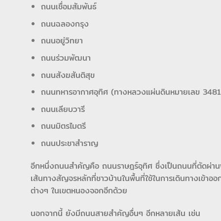
ถนนเชื่อมสัมพันธ์
ถนนฉลองกรุง
ถนนอยู่วิทยา
ถนนร่วมพัฒนา
ถนนสังฆสันติสุข
ถนนทหารอากาศอุทิศ (ทางหลวงแผ่นดินหมายเลข 3481
ถนนเลียบวารี
ถนนมิตรไมตรี
ถนนประชาสำราญ
อีกหนึ่งถนนสำคัญคือ ถนนราษฎร์อุทิศ ซึ่งเป็นถนนที่ตัดผ่า
เส้นทางสัญจรหลักที่ชาวบ้านในพื้นที่ใช้ในการเดินทางเข้าออก
ต่างๆ ในเขตหนองจอกอีกด้วย
นอกจากนี้ ยังมีถนนสายสำคัญอื่นๆ อีกหลายเส้น เช่น