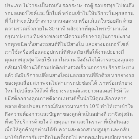
ประเภท ไม่ว่าจะเป็นรถเก๋ง รถกระบะ รถตู้ รถบรรทุก ไปจนถึง
รถมอเตอร์ไซค์และบิ๊กไบค์ พร้อมเข้าไปให้บริการในทุกสถาน
ที่ ไม่ว่าจะเป็นข้างทาง ลานจอดรถ หรือแม้แต่ในซอยลึก ด้วย
ความรวดเร็วภายใน 30 นาที หลังจากที่คุณโทรเข้ามาแจ้ง
กรุณาปะยาง ทีมช่างของเรามีความเชี่ยวชาญในการปะยาง
รถทุกชนิด ทั้งยางรถยนต์ที่ไม่มียางใน และยางมอเตอร์ไซค์
เราใช้เครื่องมือและอุปกรณ์ที่ทันสมัย เพื่อให้งานปะยางมี
คุณภาพสูงสุด โดยใช้เวลาไม่นาน จึงมั่นใจได้ว่ารถของคุณจะ
กลับมาใช้งานได้ตามปกติอย่างรวดเร็ว นอกจากบริการปะยาง
แล้ว ยังมีบริการเปลี่ยนยางใหม่นอกสถานที่อีกด้วย หากยางรถ
ของคุณเสื่อมสภาพจนไม่สามารถปะซ่อมได้ เราพร้อมนำยาง
ใหม่ไปเปลี่ยนให้ถึงที่ ทั้งยางรถยนต์และยางมอเตอร์ไซค์ โด
ยมีสต็อกยางคุณภาพดีจากแบรนด์ชั้นนำให้คุณเลือกหลาก
หลาย ด้วยประสบการณ์อันยาวนานกว่า 10 ปี ทำให้เราเข้าใจ
ถึงความต้องการและปัญหาของลูกค้าเป็นอย่างดี เราจึงมุ่งมั่น
ที่จะให้บริการด้วยใจ ด้วยคุณภาพ และในราคาที่เป็นกันเอง
เพื่อให้ลูกค้าทุกท่านได้รับความสะดวกสบายสูงสุด และกลับ
มาใช้บริการกับเราอีกในครั้งต่อไป หากคุณประสบปัญหายาง