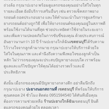
ถ่วงล้อ กรุณาปะยาง พร้อมดูแลรถของคุณอย่างใส่ใจในทุก
รายละเอียด ยังมีบริการเสริมอื่นๆ เช่น ตรวจเช็คสภาพยาง
รถยนต์ ถอดประกอบยาง และให้คำแนะนำในการดูแลรักษา
ยางรถยนต์อย่างถูกวิธี เพื่อให้ยางรถยนต์ของคุณอยู่ในสภาพดี
พร้อมใช้งานได้นานที่สุด ช่วยประหยัดค่าใช้จ่ายในระยะยาว
และเพิ่มความปลอดภัยในการขับขี่ของคุณ ด้วยประสบการณ์
อันยาวนานกว่า 10 ปี ร้านปะยางใกล้ฉัน
เขตธนบุรี
ได้รับความ
ไว้วางใจจากลูกค้ามากมาย กรุณาปะยางให้บริการด้วยใจ
ใส่ใจในคุณภาพ และคำนึงถึงความพึงพอใจของลูกค้าเป็น
หลัก ไม่ว่ารถของคุณจะประสบปัญหายางแบบใด เราพร้อม
ดูแลและแก้ไขปัญหาให้คุณได้อย่างรวดเร็วและมี
ประสิทธิภาพ
ดังนั้น เมื่อรถของคุณมีปัญหายางกลางดึก อย่าลืมนึกถึง
กรุณาปะยาง
ปะยางนอกสถานที่
เขตธนบุรี
ที่พร้อมให้บริการ
คุณตลอด 24 ชั่วโมง ติดต่อ 0951594540 ได้ทันทีเมื่อคุณ
ต้องการความช่วยเหลือ
ร้านปะยางใกล้ฉัน
เขตธนบุรี ยินดี
ดูแลรถของคุณด้วยใจ ตลอดเวลา