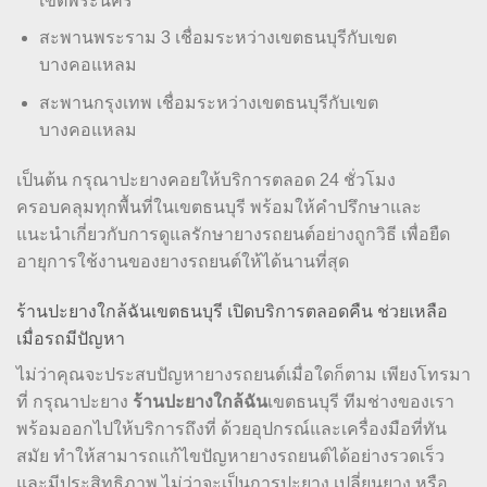
เขตพระนคร
สะพานพระราม 3 เชื่อมระหว่างเขตธนบุรีกับเขต
บางคอแหลม
สะพานกรุงเทพ เชื่อมระหว่างเขตธนบุรีกับเขต
บางคอแหลม
เป็นต้น กรุณาปะยางคอยให้บริการตลอด 24 ชั่วโมง
ครอบคลุมทุกพื้นที่ในเขตธนบุรี พร้อมให้คำปรึกษาและ
แนะนำเกี่ยวกับการดูแลรักษายางรถยนต์อย่างถูกวิธี เพื่อยืด
อายุการใช้งานของยางรถยนต์ให้ได้นานที่สุด
ร้านปะยางใกล้ฉันเขตธนบุรี เปิดบริการตลอดคืน ช่วยเหลือ
เมื่อรถมีปัญหา
ไม่ว่าคุณจะประสบปัญหายางรถยนต์เมื่อใดก็ตาม เพียงโทรมา
ที่ กรุณาปะยาง
ร้านปะยางใกล้ฉัน
เขตธนบุรี ทีมช่างของเรา
พร้อมออกไปให้บริการถึงที่ ด้วยอุปกรณ์และเครื่องมือที่ทัน
สมัย ทำให้สามารถแก้ไขปัญหายางรถยนต์ได้อย่างรวดเร็ว
และมีประสิทธิภาพ ไม่ว่าจะเป็นการปะยาง เปลี่ยนยาง หรือ