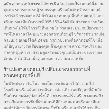
สมัย สามารถ
ปะยางรถ
ได้ทุกชนิด ไม่ว่าจะเป็นรถยนต์นั่งส่วน
บุคคล รถกระบะ รถตู้ รถบรรทุก หรือแม้แต่รถจักรยานยนต์
เราให้บริการตลอด 24 ชั่วโมง ครอบคลุมพื้นที่เขตธนบุรี และ
ปริมณฑล เพียงโทรมาที่ 095-159-4540 ทีมช่างของเราพร้อม
เดินทางไปให้บริการถึงที่หมาย ไม่ว่าคุณจะประสบปัญหายาง
รถที่ไหน เวลาใด ปะยางนอกสถานที่ธนบุรี บริการด่วน รถเก๋ง
กระบะ มอเตอร์ไซค์ 24 ชม.กรุณาปะยางคือคำตอบที่ใช่ เพื่อ
แก้ปัญหายางรถเสียของคุณ ด้วยคุณภาพ ความรวดเร็ว และ
ราคาที่คุ้มค่า เราพร้อมดูแลรถของคุณเสมือนรถของเราเอง
ติดต่อเราได้ทันทีเมื่อคุณต้องการความช่วยเหลือ
ร้านปะยางเขตธนบุรี เปลี่ยนยางนอกสถานที่
ครอบคลุมทุกพื้นที่
ในชีวิตประจำวัน ไม่ว่าจะเป็นการเดินทางไปทำงาน ไป
โรงเรียน หรือแม้แต่การเดินทางท่องเที่ยว แต่ปัญหาที่มักเกิด
ขึ้นกับรถยนต์อยู่บ่อยครั้งก็คือ ยางรถยนต์รั่ว หรือยางแบน ซึ่ง
อาจเกิดจากการขับขี่ผ่านถนนที่มีสิ่งแหลมคมหรือของมีคม
จนทำให้ยางเกิดการฉีกขาด รั่วซึม หรือแบน ทำให้การเดิน