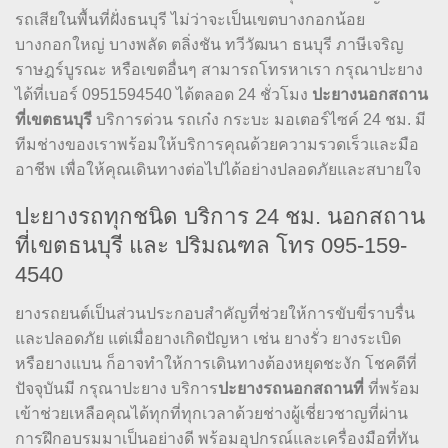
รถเสียในพื้นที่ฝั่งธนบุรี ไม่ว่าจะเป็นเขตบางกอกน้อย
บางกอกใหญ่ บางพลัด ตลิ่งชัน ทวีวัฒนา ธนบุรี ภาษีเจริญ
ราษฎร์บูรณะ หรือเขตอื่นๆ สามารถโทรหาเรา กรุณาปะยาง
ได้ที่เบอร์ 0951594540 ได้ตลอด 24 ชั่วโมง
ปะยางนอกสถาน
ที่เขตธนบุรี
บริการด่วน รถเก๋ง กระบะ มอเตอร์ไซค์ 24 ชม. มี
ทีมช่างของเราพร้อมให้บริการคุณด้วยความรวดเร็วและมือ
อาชีพ เพื่อให้คุณเดินทางต่อไปได้อย่างปลอดภัยและสบายใจ
ปะยางรถทุกชนิด บริการ 24 ชม. นอกสถาน
ที่เขตธนบุรี และ ปริมณฑล โทร 095-159-
4540
ยางรถยนต์เป็นส่วนประกอบสำคัญที่ช่วยให้การขับขี่ราบรื่น
และปลอดภัย แต่เมื่อยางเกิดปัญหา เช่น ยางรั่ว ยางระเบิด
หรือยางแบน ก็อาจทำให้การเดินทางต้องหยุดชะงัก โชคดีที่
ปัจจุบันมี กรุณาปะยาง บริการ
ปะยางรถนอกสถานที่
ที่พร้อม
เข้าช่วยเหลือคุณได้ทุกที่ทุกเวลาด้วยช่างผู้เชี่ยวชาญที่ผ่าน
การฝึกอบรมมาเป็นอย่างดี พร้อมอุปกรณ์และเครื่องมือที่ทัน