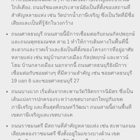
ใกล้เคียง. ถนนรัชมงคลประสาธน์ยังเป็นที่ตั้งของสถานที่
สำคัญหลายแห่ง เช่น วัดปากน้ำภาษีเจริญ ซึ่งเป็นวัดที่มีชื่อ
เสียงและเป็นที่รู้จักในวงกว้าง
ถนนศาลธนบุรี ถนนสายนี้มีการเชื่อมต่อกับถนนกัลปพฤกษ์
และถนนพุทธมณฑล สาย 1 ทำให้การเดินทางในพื้นที่นี้
สะดวกและรวดเร็วและยังเป็นที่ตั้งของโครงการที่อยู่อาศัย
หลายแห่ง เช่น หมู่บ้านกลางเมือง กัลปพฤกษ์ และทาวน์
โฮม บ้านกลางเมือง นอกจากนี้ ถนนศาลธนบุรียังมีการ
เชื่อมต่อกับซอยต่างๆ ที่มีความสำคัญ เช่น ซอยศาลธนบุรี
19 แยก 6 และซอยศาลธนบุรี 27
ถนนบางแวก เริ่มต้นจากสะพานวัดวิจิตรการนิมิตร ซึ่งเป็น
เส้นแบ่งการปกครองระหว่างเขตบางกอกใหญ่กับเขต
ภาษีเจริญ และสิ้นสุดที่ถนนทวีวัฒนา ถนนสายนี้ผ่านพื้นที่
เขตภาษีเจริญและเขตบางแค
ถนนราชมนตรี มีสถานที่สำคัญหลายแห่ง เช่น สะพานถนน
เลียบคลองราชมนตรี ซึ่งตั้งอยู่ในแขวงบางด้วน เขต