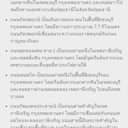
แยกตากสินในเขตธนบุรี กรุงเทพมหานคร และทอดยาวไป
จนถึงทางแยกต่างระดับปทุมธานีในจังหวัดปทุมธานี
ถนนกัลปพฤกษ์ เป็นเส้นทางคมนาคมในพื้นที่ฝั่งธนบุรี
กรุงเทพมหานคร โดยมีความยาวประมาณ 7.7 กิโลเมตร
ถนนกัลปพฤกษ์เชื่อมต่อระหว่างถนนราชพฤกษ์กับถนน
กาญจนาภิเษก
ถนนพุทธมณฑล สาย 1 เป็นถนนสายหนึ่งในเขตภาษีเจริญ
และเขตตลิ่งชัน กรุงเทพมหานคร โดยมีจุดเริ่มต้นจากถนน
เพชรเกษมและสิ้นสุดที่ทางรถไฟสายใต้
ถนนเทอดไท เป็นถนนสายหนึ่งในพื้นที่ฝั่งธนบุรีของ
กรุงเทพมหานคร โดยเริ่มต้นจากแยกตากสินในเขตธนบุรี
และทอดยาวผ่านเขตจอมทอง เขตภาษีเจริญ ไปจนถึงเขต
บางแค
ถนนรัชมงคลประสาธน์ เป็นถนนสายสำคัญในเขต
ภาษีเจริญ กรุงเทพมหานคร โดยมีการเชื่อมต่อกับถนนเท
อดไทและคลองภาษีเจริญ ถนนสายนี้มีบทบาทสำคัญใน
การเชื่อมต่อพื้นที่ต่างๆ ภายในเขตภาษีเจริญและบริเวณ