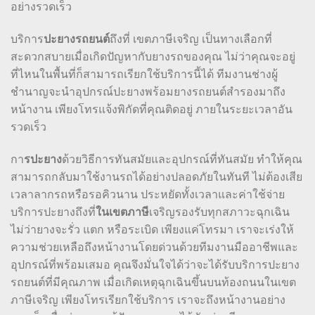
อย่างรวดเร็ว
ปะยางรถยนต์
บริการ
ถึงที่ เขตภาษีเจริญ เป็นทางเลือกที่
สะดวกสบายเมื่อเกิดปัญหากับยางรถของคุณ ไม่ว่าคุณจะอยู่
ที่ไหนในพื้นที่ก็สามารถเรียกใช้บริการนี้ได้ ทีมงานช่างผู้
ชำนาญจะนำอุปกรณ์ปะยางพร้อมยางรถยนต์สำรองมาถึง
หน้างาน เพียงโทรแจ้งพิกัดที่คุณติดอยู่ ภายในระยะเวลาอัน
รวดเร็ว
รปะยาง
กา
ด้วยวิธีการทันสมัยและอุปกรณ์ที่ทันสมัย ทำให้คุณ
สามารถกลับมาใช้งานรถได้อย่างปลอดภัยในทันที ไม่ต้องเสีย
เวลาลากรถหรือรอคิวนาน ประหยัดทั้งเวลาและค่าใช้จ่าย
ในเขตภาษี
บริการปะยางถึงที่
เจริญรองรับทุกสภาวะฉุกเฉิน
ไม่ว่ายางจะรั่ว แตก หรือระเบิด เพียงแค่โทรมา เราจะเร่งให้
ความช่วยเหลือถึงหน้างานโดยด่วนด้วยทีมงานมืออาชีพและ
อุปกรณ์ที่พร้อมเสมอ คุณจึงมั่นใจได้ว่าจะได้รับบริการปะยาง
รถยนต์ที่มีคุณภาพ เมื่อเกิดเหตุฉุกเฉินขึ้นบนท้องถนนในเขต
ภาษีเจริญ เพียงโทรเรียกใช้บริการ เราจะถึงหน้างานอย่าง