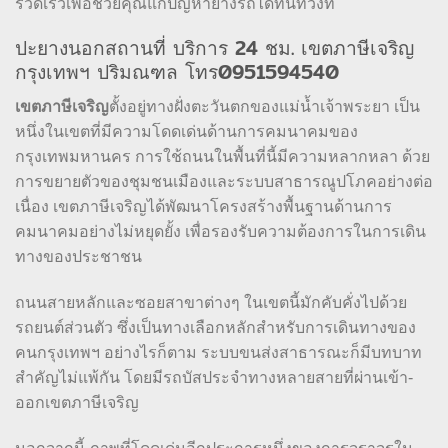
รวดเร็วเพื่อช่วยคุณแก้ปัญหายางรถได้ทันท่วงที
ปะยางนอกสถานที่ บริการ 24 ชม. เขตภาษีเจริญ
กรุงเทพฯ ปริมณฑล โทร0951594540
เขตภาษีเจริญ
ตั้งอยู่ทางฝั่งตะวันตกของแม่น้ำเจ้าพระยา เป็น
หนึ่งในเขตที่มีความโดดเด่นด้านการคมนาคมของ
กรุงเทพมหานคร การใช้ถนนในพื้นที่นี้มีความหลากหลา ด้วย
การขยายตัวของชุมชนเมืองและระบบสาธารณูปโภคอย่างต่อ
เนื่อง เขตภาษีเจริญได้พัฒนาโครงสร้างพื้นฐานด้านการ
คมนาคมอย่างไม่หยุดยั้ง เพื่อรองรับความต้องการในการเดิน
ทางของประชาชน
ถนนสายหลักและซอยสาขาต่างๆ ในเขตนี้มักคับคั่งไปด้วย
รถยนต์ส่วนตัว ซึ่งเป็นทางเลือกหลักสำหรับการเดินทางของ
คนกรุงเทพฯ อย่างไรก็ตาม ระบบขนส่งสาธารณะก็มีบทบาท
สำคัญไม่แพ้กัน โดยมีรถบัสประจำทางหลายสายที่ผ่านเข้า-
ออกเขตภาษีเจริญ