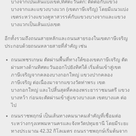
บางจากเป็นเส้นแบ่งเขต,ทิศตะวันตก: ติดต่อกับแขวง
บางจากและแขวงบางแวก (เขตภาษีเจริญ) โดยมีแนวแบ่ง
เขตระหว่างแขวงคูหาสวรรค์กับแขวงบางจากและแขวง
บางแวกเป็นเส้นแบ่งเขต
อีกทั้งรวมถึงถนนสายหลักและถนนสายรองในเขตภาษีเจริญ
ประกอบด้วยถนนหลายสายที่สำคัญ เช่น
ถนนเพชรเกษม ตัดผ่านพื้นที่ทางใต้ของเขตภาษีเจริญ ตัด
ผ่านทางด้านทิศตะวันออกไปยังทิศใต้ เริ่มต้นเข้าสู่เขต
ภาษีเจริญจากคลองบางกอกใหญ่ แขวงปากคลอง
ภาษีเจริญ ต่อเนื่องมาจากแขวงวัดท่าพระ เขต
บางกอกใหญ่ และไปสิ้นสุดที่คลองพระยาราชมนตรี แขวง
บางหว้า ก่อนจะตัดผ่านเข้าสู่แขวงบางแค เขตบางแค ต่อ
ไป
ถนนราชพฤกษ์ เป็นเส้นทางคมนาคมสำคัญที่เชื่อมต่อ
ระหว่างกรุงเทพมหานครและจังหวัดปทุมธานี โดยมีระยะ
ทางประมาณ 42.32 กิโลเมตร ถนนราชพฤกษ์เริ่มต้นจาก