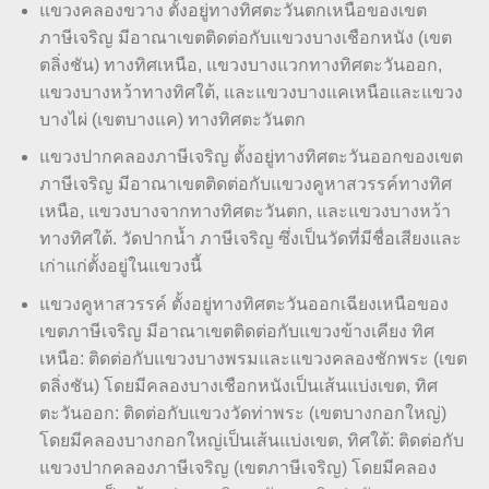
แขวงคลองขวาง ตั้งอยู่ทางทิศตะวันตกเหนือของเขต
ภาษีเจริญ มีอาณาเขตติดต่อกับแขวงบางเชือกหนัง (เขต
ตลิ่งชัน) ทางทิศเหนือ, แขวงบางแวกทางทิศตะวันออก,
แขวงบางหว้าทางทิศใต้, และแขวงบางแคเหนือและแขวง
บางไผ่ (เขตบางแค) ทางทิศตะวันตก
แขวงปากคลองภาษีเจริญ ตั้งอยู่ทางทิศตะวันออกของเขต
ภาษีเจริญ มีอาณาเขตติดต่อกับแขวงคูหาสวรรค์ทางทิศ
เหนือ, แขวงบางจากทางทิศตะวันตก, และแขวงบางหว้า
ทางทิศใต้. วัดปากน้ำ ภาษีเจริญ ซึ่งเป็นวัดที่มีชื่อเสียงและ
เก่าแก่ตั้งอยู่ในแขวงนี้
แขวงคูหาสวรรค์ ตั้งอยู่ทางทิศตะวันออกเฉียงเหนือของ
เขตภาษีเจริญ มีอาณาเขตติดต่อกับแขวงข้างเคียง ทิศ
เหนือ: ติดต่อกับแขวงบางพรมและแขวงคลองชักพระ (เขต
ตลิ่งชัน) โดยมีคลองบางเชือกหนังเป็นเส้นแบ่งเขต, ทิศ
ตะวันออก: ติดต่อกับแขวงวัดท่าพระ (เขตบางกอกใหญ่)
โดยมีคลองบางกอกใหญ่เป็นเส้นแบ่งเขต, ทิศใต้: ติดต่อกับ
แขวงปากคลองภาษีเจริญ (เขตภาษีเจริญ) โดยมีคลอง