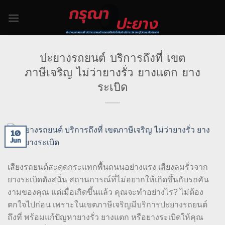
Skip
to
content
ปะยางรถยนต์ บริการถึงที่ เขต
ภาษีเจริญ ไม่ว่ายางรั่ว ยางแตก ยาง
ระเบิด
10
Jun
เสียงรถยนต์สะดุดกระแทกพื้นถนนอย่างแรง เสียงลมรั่วจาก
ยางระเบิดดังสนั่น สถานการณ์ที่ไม่อยากให้เกิดขึ้นกับรถคัน
งามของคุณ แต่เมื่อเกิดขึ้นแล้ว คุณจะทำอย่างไร? ไม่ต้อง
ตกใจไปก่อน เพราะในเขตภาษีเจริญมีบริการปะยางรถยนต์
ถึงที่ พร้อมแก้ปัญหายางรั่ว ยางแตก หรือยางระเบิดให้คุณ