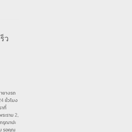
ร็ว
ว่ายางรถ
4 ชั่วโมง
าที่
พระราม 2,
 กรุณาปะ
หม รอคุณ