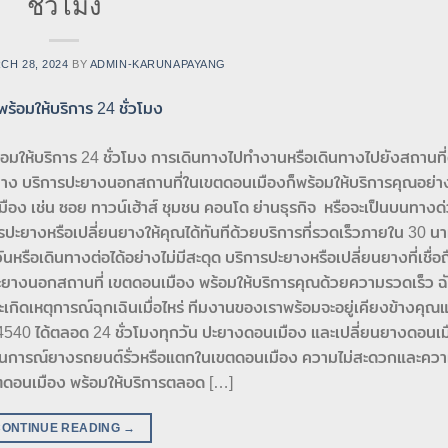
ชั่วโมง
CH 28, 2024
BY
ADMIN-KARUNAPAYANG
อมให้บริการ 24 ชั่วโมง การเดินทางไปทำงานหรือเดินทางไปยังสถานที่
ปะยาง บริการปะยางนอกสถานที่ในเขตดอนเมืองก็พร้อมให้บริการคุณอย่า
เมือง เช่น ซอย ทาวน์เฮ้าส์ ชุมชน คอนโด ย่านธุรกิจ หรือจะเป็นบนทางด
รปะยางหรือเปลี่ยนยางให้คุณได้ทันทีด้วยบริการที่รวดเร็วภายใน 30 นา
รือเดินทางต่อได้อย่างไม่มีสะดุด บริการปะยางหรือเปลี่ยนยางที่เชื่อถ
ะยางนอกสถานที่ เขตดอนเมือง พร้อมให้บริการคุณด้วยความรวดเร็ว ฉ
ะเกิดเหตุการณ์ฉุกเฉินเมื่อไหร่ ทีมงานของเราพร้อมจะอยู่เคียงข้างคุณแ
94540 ได้ตลอด 24 ชั่วโมงทุกวัน ปะยางดอนเมือง และเปลี่ยนยางดอนเมื
ถานการณ์ยางรถยนต์รั่วหรือแตกในเขตดอนเมือง ความไม่สะดวกและคว
เขตดอนเมือง พร้อมให้บริการตลอด […]
CONTINUE READING
→