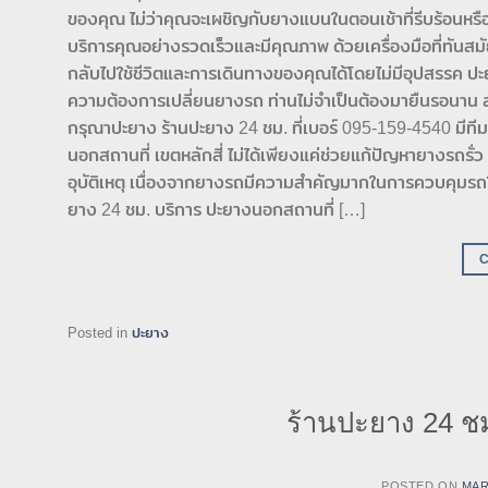
ของคุณ ไม่ว่าคุณจะเผชิญกับยางแบนในตอนเช้าที่รีบร้อนหรือ
บริการคุณอย่างรวดเร็วและมีคุณภาพ ด้วยเครื่องมือที่ทันส
กลับไปใช้ชีวิตและการเดินทางของคุณได้โดยไม่มีอุปสรรค ปะยาง
ความต้องการเปลี่ยนยางรถ ท่านไม่จำเป็นต้องมายืนรอนาน ส
กรุณาปะยาง ร้านปะยาง 24 ชม. ที่เบอร์ 095-159-4540 มีทีมง
นอกสถานที่ เขตหลักสี่ ไม่ได้เพียงแค่ช่วยแก้ปัญหายางรถรั่
อุบัติเหตุ เนื่องจากยางรถมีความสำคัญมากในการควบคุมรถให้
ยาง 24 ชม. บริการ ปะยางนอกสถานที่ […]
Posted in
ปะยาง
ร้านปะยาง 24 ชม
POSTED ON
MAR