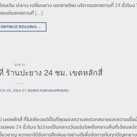
มือนเดิม ปะยาง เปลี่ยนยาง เขตสายไหม บริการนอกสถานที่ 24 ชั่วโมง
ถยนต์นอกสถานที่ […]
CONTINUE READING
→
ปะยาง
ี่ ร้านปะยาง 24 ชม. เขตหลักสี่
CH 25, 2024
BY
ADMIN-KARUNAPAYANG
ขตหลักสี่ ที่ไม่เพียงแต่เป็นที่สุดของความสะดวกสบายและความเชื่อมั่
บริการตลอด 24 ชั่วโมง ไม่ว่าจะเป็นกลางวันแจ่มใสหรือกลางคืนที่เงียบสงั
ชี่ยวชาญ พวกเขาได้รับการฝึกฝนมาอย่างดีเพื่อจัดการกับทุกปัญหายา