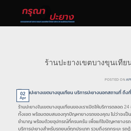
Skip
to
content
ร้านปะยางเขตบางขุนเทียน 
POSTED ON
AP
02
Apr
ร้านปะยางในเขตบางขุนเทียนของเราเปิดให้บริการตลอด 24 ชั
ทั้งเขต พร้อมตอบสนองทุกปัญหายางรถของคุณ ไม่ว่าจะเป็นย
ชำนาญ พร้อมด้วยอุปกรณ์ที่ครบครัน เพื่อแก้ไขปัญหายางรถยน
บริการปะยางสำหรับรถยนต์ทุกประเภท รวมถึงรถกระบะ รถตู้ และ