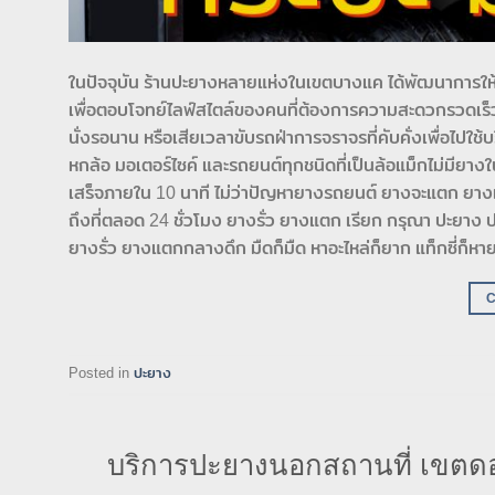
ในปัจจุบัน ร้านปะยางหลายแห่งในเขตบางแค ได้พัฒนาการให้
เพื่อตอบโจทย์ไลฟ์สไตล์ของคนที่ต้องการความสะดวกรวดเร็วบร
นั่งรอนาน หรือเสียเวลาขับรถฝ่าการจราจรที่คับคั่งเพื่อไปใ
หกล้อ มอเตอร์ไซค์ และรถยนต์ทุกชนิดที่เป็นล้อแม็กไม่มีย
เสร็จภายใน 10 นาที ไม่ว่าปัญหายางรถยนต์ ยางจะแตก ยางแ
ถึงที่ตลอด 24 ชั่วโมง ยางรั่ว ยางแตก เรียก กรุณา ปะยาง ป
ยางรั่ว ยางแตกกลางดึก มืดก็มืด หาอะไหล่ก็ยาก แท็กซี่ก็หาย
Posted in
ปะยาง
บริการปะยางนอกสถานที่ เขตดอน