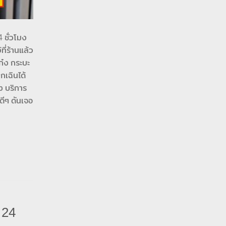
 ชั่วโมง
ี่ร้านแล้ว
ก๋ง กระบะ
กเฉินได้
ง บริการ
ดีๆ ดันเจอ
 24