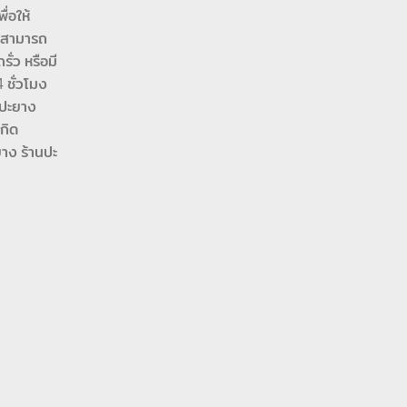
่อให้
ุณสามารถ
ั่ว หรือมี
 ชั่วโมง
 ปะยาง
กิด
ยาง ร้านปะ