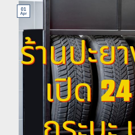
01
Apr