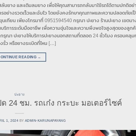
อ สลับยาง และเติมลมยาง เพื่อให้คุณสามารถกลับมาใช้รถได้ตามปกติอย่
ะให้บริการอย่างรวดเร็วและฉับไว โดยยังคงรักษาคุณภาพและความปลอดภัยเ
งขุนเทียน เพียงโทรมาที่ 0951594540 กรุณา ปะยาง ร้านปะยาง เขตบา
ิการระดับมืออาชีพ เพื่อความอุ่นใจและความพึงพอใจสูงสุดของลูกค้
งกรุณา ปะยางให้บริการปะยางนอกสถานที่ตลอด 24 ชั่วโมง ครอบคลุมทุก
่ว หรือยางระเบิดที่ไหน […]
CONTINUE READING
→
ปะยาง
ด 24 ชม. รถเก๋ง กระบะ มอเตอร์ไซค์
RIL 1, 2024
BY
ADMIN-KARUNAPAYANG