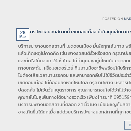
POSTED ON
MAR
28
Mar
บริการปะยางนอกสถานที่ เขตดอนเมือง มั่นใจทุกเส้นทาง พร้
แล้วเกิดเหตุไม่คาดคิด เช่น ยางรถยนต์รั่วหรือแตก กรุณา
และมั่นใจได้ตลอด 24 ชั่วโมง ไม่ว่าคุณจะอยู่ที่ไหนในเขตดอน
ทางยกระดับ, หรือมอเตอร์เวย์ ทีมงานมืออาชีพพร้อมให้บริกา
ไม่ต้องเสียเวลานานรอคอย และสามารถกลับไปใช้ชีวิตประจำวันห
เขตดอนเมือง ไม่ต้องมองหาที่ไหนไกล กรุณาปะยาง บริการป
ปลอดภัย ไม่เว้นวันหยุดราชการ คุณสามารถอุ่นใจได้ว่าไม่ว่าจ
คุณกลับไปสู่เส้นทางได้อย่างรวดเร็ว เพียงโทรมาที่ 09515
บริการปะยางนอกสถานที่ตลอด 24 ชั่วโมง เมื่อเผชิญกับส
อาจเกิดขึ้นได้ทุกเมื่อ แต่ด้วยบริการปะยางนอกสถานที่ทุก 