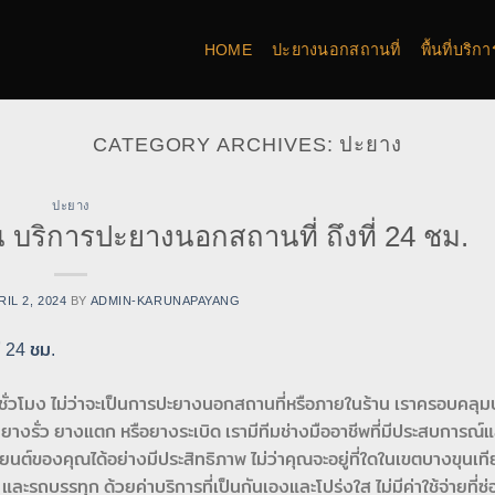
HOME
ปะยางนอกสถานที่
พื้นที่บริ
CATEGORY ARCHIVES:
ปะยาง
ปะยาง
บริการปะยางนอกสถานที่ ถึงที่ 24 ชม.
RIL 2, 2024
BY
ADMIN-KARUNAPAYANG
่วโมง ไม่ว่าจะเป็นการปะยางนอกสถานที่หรือภายในร้าน เราครอบคลุมบ
างรั่ว ยางแตก หรือยางระเบิด เรามีทีมช่างมืออาชีพที่มีประสบการณ์
ต์ของคุณได้อย่างมีประสิทธิภาพ ไม่ว่าคุณจะอยู่ที่ใดในเขตบางขุนเทีย
รถบรรทุก ด้วยค่าบริการที่เป็นกันเองและโปร่งใส ไม่มีค่าใช้จ่ายที่ซ่