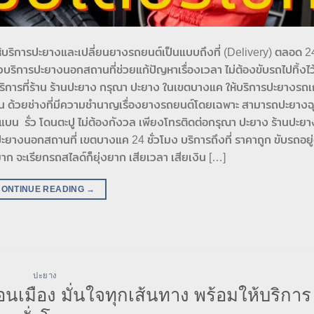
บริการปะยางและเปลี่ยนยางรถยนต์เป็นแบบถึงที่ (Delivery) ตลอด 24
ิการปะยางนอกสถานที่ช่วยแก้ปัญหาเรื่องเวลา ไม่ต้องขับรถไปทิ้งไว้ท
ช้บริการที่ร้าน ร้านปะยาง กรุณา ปะยาง ในเขตบางแค ให้บริการปะยางรถเ
างใน ด้วยช่างที่มีความชำนาญเรื่องยางรถยนต์โดยเฉพาะ สามารถปะยางฉุ
บน รั่ว โดนตะปู ไม่ต้องกังวล เพียงโทรติดต่อกรุณา ปะยาง ร้านปะยา
ะยางนอกสถานที่ เขตบางแค 24 ชั่วโมง บริการถึงที่ ราคาถูก ขับรถอยู่
าก จะเรียกรถสไลด์ก็ยุ่งยาก เสียเวลา เสียเงิน […]
CONTINUE READING
→
ปะยาง
เมือง มั่นใจทุกเส้นทาง พร้อมให้บริการ