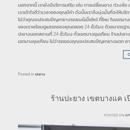
นอกจากนี้ เรายังมีบริการเสริม เช่น การเปลี่ยนยาง ถ่วงล้
เราเข้าใจดีว่าเวลาของคุณมีค่า ดังนั้นเราจึงมุ่งมั่นที่จ
ไม่ว่าคุณจะประสบปัญหายางรถยนต์เมื่อไหร่ ที่ไหน ในเขตบา
ของเราพร้อมดูแลรถของคุณตลอด 24 ชั่วโมง ด้วยมาตรฐานบร
ปะยางนอกสถานที่ 24 ชั่วโมง ทั่วเขตบางขุนเทียน ร้านปะยา
เขตบางขุนเทียน ไม่ว่ารถของคุณจะประสบปัญหายางแตก ยางรั
Posted in
ปะยาง
ร้านปะยาง เขตบางแค เปิ
POSTED ON
AP