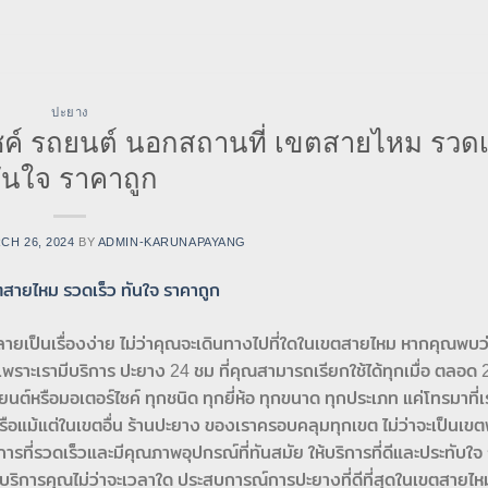
ปะยาง
ซค์ รถยนต์ นอกสถานที่ เขตสายไหม รวดเ
ันใจ ราคาถูก
CH 26, 2024
BY
ADMIN-KARUNAPAYANG
ายเป็นเรื่องง่าย ไม่ว่าคุณจะเดินทางไปที่ใดในเขตสายไหม หากคุณพบ
เพราะเรามีบริการ ปะยาง 24 ชม ที่คุณสามารถเรียกใช้ได้ทุกเมื่อ ตลอด 2
นต์หรือมอเตอร์ไซค์ ทุกชนิด ทุกยี่ห้อ ทุกขนาด ทุกประเภท แค่โทรมาที่เร
ือแม้แต่ในเขตอื่น ร้านปะยาง ของเราครอบคลุมทุกเขต ไม่ว่าจะเป็นเขต
รที่รวดเร็วและมีคุณภาพอุปกรณ์ที่ทันสมัย ให้บริการที่ดีและประทับใจ
อมบริการคุณไม่ว่าจะเวลาใด ประสบการณ์การปะยางที่ดีที่สุดในเขตสายไ