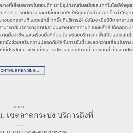
ยางที่เสื่อมสภาพในตอนดึก เรามีอุปกรณ์ทันสมัยและเทคโนโลยีล่าสุดเพื
มัย เราสามารถปะยางและเปลี่ยนยางใหม่ให้คุณได้อย่างรวดเร็ว ทำให้ค
นอกสถานที่ เขตหลักสี่ ทุกพิ้นที่บริการ24 ชั่วโมง เมื่อมีปัญหายางรถร
ามารถใช้บริการกรุณาปะยางปะยางนอกสถานที่ เขตหลักสี่ ได้ตลอด 24
านมืออาชีพและเครื่องมือที่ทันสมัย พร้อมบริการทุกพื้นที่ในเขตหลักสี่
ว แต่ยังช่วยเสริมความปลอดภัยให้กับการขับขี่ และลดความเสี่ยงในการเ
มีประสิทธิภาพ พื้นที่บริการ ปะยางนอกสถานที่ เขตหลักสี่ ที่กรุณาปะ
CONTINUE READING
→
ปะยาง
. เขตลาดกระบัง บริการถึงที่
CH 22, 2024
BY
ADMIN-KARUNAPAYANG