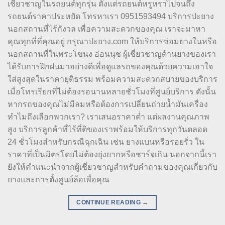
เชี่ยวชาญในรถยนต์ทุกรุ่น ตั้งแต่รถยนต์หรูหราไปจนถึง
รถยนต์ราคาประหยัด โทรหาเรา 0951593494 บริการปะยาง
นอกสถานที่ไร้กังวล เพื่อความสะดวกของคุณ เราจะมาหา
คุณทุกที่ที่คุณอยู่ กรุณาปะยาง.com ให้บริการซ่อมยางในหรือ
นอกสถานที่ในพระโขนง อ่อนนุช ผู้เชี่ยวชาญด้านยางของเรา
ได้รับการฝึกฝนมาอย่างดีเพื่อดูแลรถของคุณด้วยความเอาใจ
ใส่สูงสุดในราคายุติธรรม พร้อมความสะดวกสบายของบริการ
เมื่อโทรเรียกที่ไม่ต้องรอนานหลายชั่วโมงที่ศูนย์บริการ ดังนั้น
หากรถของคุณไม่มีลมหรือต้องการเปลี่ยนถ่ายน้ำมันเครื่อง
ทำไมถึงเลือกพวกเรา? เราเสนอราคาต่ำ แต่ผลงานคุณภาพ
สูง บริการลูกค้าที่ไร้ที่ติของเราพร้อมให้บริการทุกวันตลอด
24 ชั่วโมงสำหรับกรณีฉุกเฉิน เช่น ยางแบนหรือรอยรั่ว ใน
ราคาที่เป็นมิตรโดยไม่ต้องยุ่งยากหรือชาร์จเกิน นอกจากนี้เรา
ยังให้คำแนะนำจากผู้เชี่ยวชาญสำหรับคำถามของคุณเกี่ยวกับ
ยางและการตั้งศูนย์ล้อเพื่อคุณ
CONTINUE READING
→