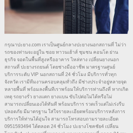
กรุณาปะยาง.com เราเป็นศูนย์กลางปะยางนอกสถานที่ ไม่ว่า
รถของท่านจะอยู่ใน ซอย ทาวนเฮ้าส์ ชุมชน คอนโด ย่าน
ธุรกิจ จอดในพื้นที่สูงหรืออาคาร ไหล่ทาง เปลี่ยนยางนอก
สถานที่ ปะยางรถยนต์ โดยช่างมืออาชีพ มาตรฐานศูนย์
บริการระดับ VIP นอกสถานที่ 24 ชั่วโมง มีบริการทั่วทุก
จังหวัด เรามีทีมงานครอบคลุมทั่วถึง มีช่างประจำอยู่หลายจุด
หลายพื้นที่ พร้อมลงพื้นทีเราพร้อมให้บริการท่านถึงที่ หากเกิด
เหตุ รถยางรั่ว ยางแตก ยางแบน ขับไปต่อไม่ได้หรือไม่
สามารถเปลี่ยนเองได้ทันที พร้อมบริการ รวดเร็วแต่ไม่เร่งรีบ
ปลอดภัย มีมาตรฐาน ใส่ใจรายละเอียดพร้อมบริการหลังการ
บริการให้ท่านได้อุ่นใจ สามารถโทรสอบถามรายละเอียด
0951593494 ได้ตลอด 24 ชั่วโมง ปะยางโชคชัย4 เปลี่ยน