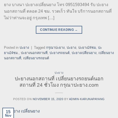
ยาง บางนา ปะยางเปลี่ยนยาง โทร 0951593494 รับ ปะยาง
นอกสถานที่ ตลอด 24 ชม. รวดเร็ว ทันใจ บริการนอกสถานที่
ไม่ว่าท่านจะอยู่ กรุงเทพ […]
CONTINUE READING
→
Posted in
ปะยาง
|
Tagged
กรุณาปะยาง
,
ปะยาง
,
ปะยาง24ชม
,
ปะ
ยาง24ชม.
,
ปะยางนอกสถานที่
,
ปะยางรถยนต์
,
ปะยางเปลี่ยนยาง
,
เปลี่ยนยาง
นอกสถานที่
,
เปลี่ยนยางรถยนต์
ปะยาง
ปะยางนอกสถานที่ เปลี่ยนยางรถยนต์นอก
สถานที่ 24 ชั่วโมง กรุณาปะยาง.com
POSTED ON
NOVEMBER 15, 2020
BY
ADMIN-KARUNAPAYANG
15
Nov