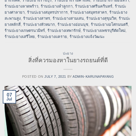
ยางรังสิต
,
ร้านปะยางราชบุรี
,
ร้านปะยางรามคำแหง
,
ร้านปะยางรามอินทรา
,
ร้านปะยางลาดพร้าว
,
ร้านปะยางลำลูกกา
,
ร้านปะยางศรีนครินทร์
,
ร้านปะ
ยางศาลายา
,
ร้านปะยางสมุทรปราการ
,
ร้านปะยางสมุทรสาคร
,
ร้านปะยาง
สะพานสูง
,
ร้านปะยางสาทร
,
ร้านปะยางสามเสน
,
ร้านปะยางสุขุมวิท
,
ร้านปะ
ยางหลักสี่
,
ร้านปะยางหัวหมาก
,
ร้านปะยางอ่อนนุช
,
ร้านปะยางอโศกมนตรี
,
ร้านปะยางเกษตรนวมิทร์
,
ร้านปะยางเทพารักษ์
,
ร้านปะยางเพชรบุรีตัดใหม่
,
ร้านปะยางเสรีไทย
,
ร้านปะยางแคราย
,
ร้านปะยางแจ้งวัฒนะ
ปะยาง
สิ่งที่ควรมองหาในยางรถยนต์ที่ดี
POSTED ON
JULY 7, 2021
BY
ADMIN-KARUNAPAYANG
07
Jul