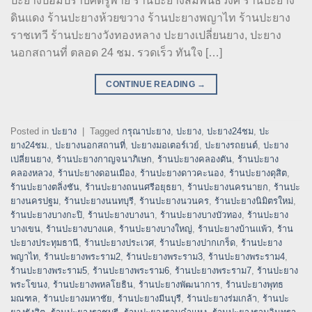
ปะยางป้อมปราบศัตรูพ่าย ร้านปะยางสัมพันธวงศ์ ร้านปะยาง
ดินแดง ร้านปะยางห้วยขวาง ร้านปะยางพญาไท ร้านปะยาง
ราชเทวี ร้านปะยางวังทองหลาง ปะยางเปลี่ยนยาง, ปะยาง
นอกสถานที่ ตลอด 24 ชม. รวดเร็ว ทันใจ […]
CONTINUE READING
→
Posted in
ปะยาง
|
Tagged
กรุณาปะยาง
,
ปะยาง
,
ปะยาง24ชม
,
ปะ
ยาง24ชม.
,
ปะยางนอกสถานที่
,
ปะยางมอเตอร์เวย์
,
ปะยางรถยนต์
,
ปะยาง
เปลี่ยนยาง
,
ร้านปะยางกาญจนาภิเษก
,
ร้านปะยางคลองตัน
,
ร้านปะยาง
คลองหลวง
,
ร้านปะยางดอนเมือง
,
ร้านปะยางดาวคะนอง
,
ร้านปะยางดุสิต
,
ร้านปะยางตลิ่งชัน
,
ร้านปะยางถนนศรีอยุธยา
,
ร้านปะยางนครนายก
,
ร้านปะ
ยางนครปฐม
,
ร้านปะยางนนทบุรี
,
ร้านปะยางนวนคร
,
ร้านปะยางนิมิตรใหม่
,
ร้านปะยางบางกะปิ
,
ร้านปะยางบางนา
,
ร้านปะยางบางบัวทอง
,
ร้านปะยาง
บางเขน
,
ร้านปะยางบางแค
,
ร้านปะยางบางใหญ่
,
ร้านปะยางบ้านแพ้ว
,
ร้าน
ปะยางประทุมธานี
,
ร้านปะยางประเวศ
,
ร้านปะยางปากเกร็ด
,
ร้านปะยาง
พญาไท
,
ร้านปะยางพระราม2
,
ร้านปะยางพระราม3
,
ร้านปะยางพระราม4
,
ร้านปะยางพระราม5
,
ร้านปะยางพระราม6
,
ร้านปะยางพระราม7
,
ร้านปะยาง
พระโขนง
,
ร้านปะยางพหลโยธิน
,
ร้านปะยางพัฒนาการ
,
ร้านปะยางพุทธ
มณฑล
,
ร้านปะยางมหาชัย
,
ร้านปะยางมีนบุรี
,
ร้านปะยางร่มเกล้า
,
ร้านปะ