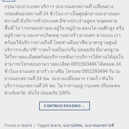
กรุณาปะยาง.com บริการ ปะยางนอกสถานที่ เปลี่ยนยาง
รถยนต์นอกสถานที่ 24 ชั่วโมง เราเป็นศูนย์กลางปะยางนอก
สถานที่ มีบริการทั่วประเทศ มีช่างประจำอยู่หลายจุดหลาย
พื้นที่ ไม่ว่ารถของท่านจะอยู่ใน หมู่บ้าน คอนโด บนตึกสูง หรือ
อยู่ข้างทาง และหากเกิดเหตุ รถยางรั่ว ยางแตก ยางแบน เรา
พร้อมให้บริการท่านถึงที่ โดยช่างมืออาชีพ มาตรฐานศูนย์
บริการระดับ VIP รวดเร็วแต่ไม่เร่งรีบ ปลอดภัย มีมาตรฐาน
ใส่ใจรายละเอียดพร้อมบริการหลังการบริการให้ท่านได้อุ่นใจ
สามารถโทรสอบถามรายละเอียด 0951593494 ได้ตลอด 24
ชั่วโมง ยางแตก ยางรั่ว ยางซึม โทรเลย 0951593494 รับ ปะ
ยางนอกสถานที่ 24 ชม. ปะยางเปลี่ยนยาง รวดเร็ว ทันใจ
บริการนอกสถานที่ 24 ชม. ไม่ว่าท่านอยู่ กรุงเทพ ปริมณฑล
ต่างจังหวัด มั่นใจ ปลอดภัย 100%
CONTINUE READING
→
Posted in
ปะยาง
|
Tagged
ปะยาง
,
ปะยาง24ชม
,
ปะยางนอกสถานที่
,