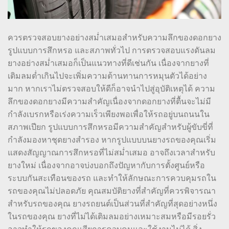
ควรตรวจสอบยางอย่างสม่ำเสมอสำหรับความลึกของดอกยาง
รูปแบบการสึกหรอ และสภาพทั่วไป การตรวจสอบแรงดันลม
ยางอย่างสม่ำเสมอก็เป็นแนวทางที่ดีเช่นกัน เนื่องจากยางที่
เติมลมต่ำเกินไปจะเพิ่มความต้านทานการหมุนตัวได้อย่าง
มาก หากเราไม่ตรวจสอบให้ดีก็อาจนำไปสู่อุบัติเหตุได้ ความ
ลึกของดอกยางมีความสำคัญเนื่องจากดอกยางที่ตื้นจะไม่มี
กำลังเบรกหรือเร่งความเร็วเพียงพอเพื่อให้รถอยู่บนถนนใน
สภาพเปียก รูปแบบการสึกหรอมีความสำคัญสำหรับผู้ขับขี่ที่
กำลังมองหาชุดยางสำรอง หากรูปแบบบนยางรถของคุณเริ่ม
แสดงสัญญาณการสึกหรอที่ไม่สม่ำเสมอ อาจถึงเวลาสำหรับ
ยางใหม่ เนื่องจากอาจบ่งบอกถึงปัญหากับการตั้งศูนย์หรือ
ระบบกันสะเทือนของรถ และทำให้ลักษณะการควบคุมรถใน
รถของคุณไม่ปลอดภัย คุณสมบัติยางที่สำคัญที่ควรพิจารณา
สำหรับรถของคุณ ยางรถยนต์เป็นส่วนที่สำคัญที่สุดอย่างหนึ่ง
ในรถของคุณ ยางที่ไม่ได้เติมลมอย่างเหมาะสมหรือมีรอยรั่ว