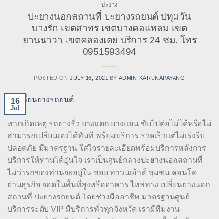
ปะยาง
ปะยางนอกสถานที่ ปะยางรถยนต์ ปทุมวัน
บางรัก เขตสาทร เขตบางคอแหลม เขต
ยานนาวา เขตคลองเตย บริการ 24 ชม. โทร
0951593494
POSTED ON
JULY 16, 2021
BY
ADMIN-KARUNAPAYANG
16
Jul
หากเกิดเหตุ รถยางรั่ว ยางแตก ยางแบน ขับไปต่อไม่ได้หรือไม่
สามารถเปลี่ยนเองได้ทันที พร้อมบริการ รวดเร็วแต่ไม่เร่งรีบ
ปลอดภัย มีมาตรฐาน ใส่ใจรายละเอียดพร้อมบริการหลังการ
บริการให้ท่านได้อุ่นใจ เราเป็นศูนย์กลางปะยางนอกสถานที่
ไม่ว่ารถของท่านจะอยู่ใน ซอย ทาวนเฮ้าส์ ชุมชน คอนโด
ย่านธุรกิจ จอดในพื้นที่สูงหรืออาคาร ไหล่ทาง เปลี่ยนยางนอก
สถานที่ ปะยางรถยนต์ โดยช่างมืออาชีพ มาตรฐานศูนย์
บริการระดับ VIP มีบริการทั่วทุกจังหวัด เรามีทีมงาน