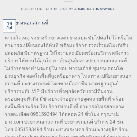
POSTED ON
JULY 16, 2021
BY
ADMIN-KARUNAPAYANG
16
Jul
หากเกิดเหตุ รถยางรั่ว ยางแตก ยางแบน ขับไปต่อไม่ได้หรือไม่
สามารถเปลี่ยนเองได้ทันที พร้อมบริการ รวดเร็วแต่ไม่เร่งรีบ
ปลอดภัย มีมาตรฐาน ใส่ใจรายละเอียดพร้อมบริการหลังการ
บริการให้ท่านได้อุ่นใจ เราเป็นศูนย์กลางปะยางนอกสถานที่
ไม่ว่ารถของท่านจะอยู่ใน ซอย ทาวนเฮ้าส์ ชุมชน คอนโด
ย่านธุรกิจ จอดในพื้นที่สูงหรืออาคาร ไหล่ทาง เปลี่ยนยางนอก
สถานที่ ปะยางรถยนต์ โดยช่างมืออาชีพ มาตรฐานศูนย์
บริการระดับ VIP มีบริการทั่วทุกจังหวัด เรามีทีมงาน
ครอบคลุมทั่วถึง มีช่างประจำอยู่หลายจุดหลายพื้นที่ พร้อม
ลงพื้นทีเราพร้อมให้บริการท่านถึงที่ สามารถโทรสอบถาม
รายละเอียด 0951593494 ได้ตลอด 24 ชั่วโมง กรุณาปะ
ยาง.com ปะยางนอกสถานที่ ปะยางรถยนต์ บริการ 24 ชม.
โทร 0951593494 ร้านปะยางพระนคร ร้านปะยางดุสิต ร้าน