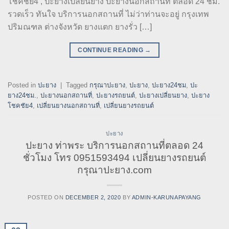
โชคชัย4 , ปะยางเปลี่ยนยาง ปะยางนอกสถานที่ ตลอด 24 ชม.
รวดเร็ว ทันใจ บริการนอกสถานที่ ไม่ว่าท่านจะอยู่ กรุงเทพ
ปริมณฑล ต่างจังหวัด ยางแตก ยางรั่ว […]
CONTINUE READING
→
Posted in
ปะยาง
|
Tagged
กรุณาปะยาง
,
ปะยาง
,
ปะยาง24ชม
,
ปะ
ยาง24ชม.
,
ปะยางนอกสถานที่
,
ปะยางรถยนต์
,
ปะยางเปลี่ยนยาง
,
ปะยาง
โชคชัย4
,
เปลี่ยนยางนอกสถานที่
,
เปลี่ยนยางรถยนต์
ปะยาง
ปะยาง ท่าพระ บริการนอกสถานที่ตลอด 24
ชั่วโมง โทร 0951593494 เปลี่ยนยางรถยนต์
กรุณาปะยาง.com
POSTED ON
DECEMBER 2, 2020
BY
ADMIN-KARUNAPAYANG