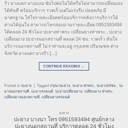
รั่ว ยางแตก ยางแบน ขับไปต่อไม่ได้หรือไม่สามารถเปลี่ยนเอง
ได้ทันที พร้อมบริการ รวดเร็วแต่ไม่เร่งรีบ ปลอดภัย มี
มาตรฐาน ใส่ใจรายละเอียดพร้อมบริการหลังการบริการให้
ท่านได้อุ่นใจ สามารถโทรสอบถามรายละเอียด 0951593494
ได้ตลอด 24 ชั่วโมง ปะยางท่าพระ เปลี่ยนยางท่าพระ , ปะยาง
เปลี่ยนยาง ปะยางนอกสถานที่ ตลอด 24 ชม. รวดเร็ว ทันใจ
บริการนอกสถานที่ ไม่ว่าท่านจะอยู่ กรุงเทพ ปริมณฑล ต่าง
จังหวัด ยางแตก ยางรั่ว […]
CONTINUE READING
→
Posted in
ปะยาง
|
Tagged
กรุณาปะยาง
,
ปะยาง ท่าพระ
,
ปะยาง24ชม.
,
ปะ
ยางนอกสถานที่
,
ปะยางรถยนต์
,
ปะยางเปลี่ยนยาง
,
เปลี่ยนยาง ท่าพระ
,
เปลี่ยนยางนอกสถานที่
,
เปลี่ยนยางรถยนต์
ปะยาง
ปะยาง บางนา โทร 0951593494 ศูนย์กลาง
ปะยางนอกสถานที่ บริการตลอด 24 ชั่วโมง