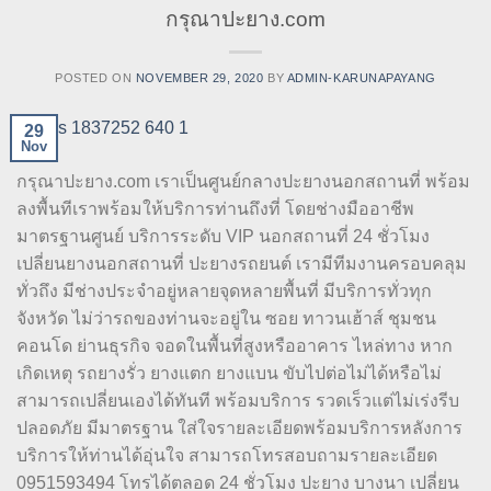
กรุณาปะยาง.com
POSTED ON
NOVEMBER 29, 2020
BY
ADMIN-KARUNAPAYANG
29
Nov
กรุณาปะยาง.com เราเป็นศูนย์กลางปะยางนอกสถานที่ พร้อม
ลงพื้นทีเราพร้อมให้บริการท่านถึงที่ โดยช่างมืออาชีพ
มาตรฐานศูนย์ บริการระดับ VIP นอกสถานที่ 24 ชั่วโมง
เปลี่ยนยางนอกสถานที่ ปะยางรถยนต์ เรามีทีมงานครอบคลุม
ทั่วถึง มีช่างประจำอยู่หลายจุดหลายพื้นที่ มีบริการทั่วทุก
จังหวัด ไม่ว่ารถของท่านจะอยู่ใน ซอย ทาวนเฮ้าส์ ชุมชน
คอนโด ย่านธุรกิจ จอดในพื้นที่สูงหรืออาคาร ไหล่ทาง หาก
เกิดเหตุ รถยางรั่ว ยางแตก ยางแบน ขับไปต่อไม่ได้หรือไม่
สามารถเปลี่ยนเองได้ทันที พร้อมบริการ รวดเร็วแต่ไม่เร่งรีบ
ปลอดภัย มีมาตรฐาน ใส่ใจรายละเอียดพร้อมบริการหลังการ
บริการให้ท่านได้อุ่นใจ สามารถโทรสอบถามรายละเอียด
0951593494 โทรได้ตลอด 24 ชั่วโมง ปะยาง บางนา เปลี่ยน