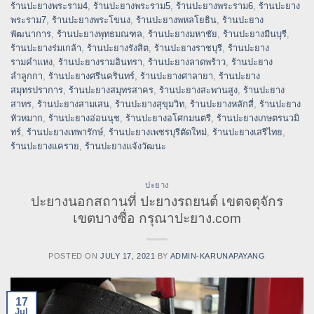
ร้านปะยางพระราม4
,
ร้านปะยางพระราม5
,
ร้านปะยางพระราม6
,
ร้านปะยาง
พระราม7
,
ร้านปะยางพระโขนง
,
ร้านปะยางพหลโยธิน
,
ร้านปะยาง
พัฒนาการ
,
ร้านปะยางพุทธมณฑล
,
ร้านปะยางมหาชัย
,
ร้านปะยางมีนบุรี
,
ร้านปะยางร่มเกล้า
,
ร้านปะยางรังสิต
,
ร้านปะยางราชบุรี
,
ร้านปะยาง
รามคำแหง
,
ร้านปะยางรามอินทรา
,
ร้านปะยางลาดพร้าว
,
ร้านปะยาง
ลำลูกกา
,
ร้านปะยางศรีนครินทร์
,
ร้านปะยางศาลายา
,
ร้านปะยาง
สมุทรปราการ
,
ร้านปะยางสมุทรสาคร
,
ร้านปะยางสะพานสูง
,
ร้านปะยาง
สาทร
,
ร้านปะยางสามเสน
,
ร้านปะยางสุขุมวิท
,
ร้านปะยางหลักสี่
,
ร้านปะยาง
หัวหมาก
,
ร้านปะยางอ่อนนุช
,
ร้านปะยางอโศกมนตรี
,
ร้านปะยางเกษตรนวมิ
ทร์
,
ร้านปะยางเทพารักษ์
,
ร้านปะยางเพชรบุรีตัดใหม่
,
ร้านปะยางเสรีไทย
,
ร้านปะยางแคราย
,
ร้านปะยางแจ้งวัฒนะ
ปะยาง
ปะยางนอกสถานที่ ปะยางรถยนต์ เขตจตุจักร
เขตบางซื่อ กรุณาปะยาง.com
POSTED ON
JULY 17, 2021
BY
ADMIN-KARUNAPAYANG
17
Jul