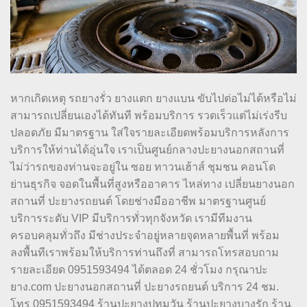
หากเกิดเหตุ รถยางรั่ว ยางแตก ยางแบน ขับไปต่อไม่ได้หรือไม่
สามารถเปลี่ยนเองได้ทันที พร้อมบริการ รวดเร็วแต่ไม่เร่งรีบ
ปลอดภัย มีมาตรฐาน ใส่ใจรายละเอียดพร้อมบริการหลังการ
บริการให้ท่านได้อุ่นใจ เราเป็นศูนย์กลางปะยางนอกสถานที่
ไม่ว่ารถของท่านจะอยู่ใน ซอย ทาวนเฮ้าส์ ชุมชน คอนโด
ย่านธุรกิจ จอดในพื้นที่สูงหรืออาคาร ไหล่ทาง เปลี่ยนยางนอก
สถานที่ ปะยางรถยนต์ โดยช่างมืออาชีพ มาตรฐานศูนย์
บริการระดับ VIP มีบริการทั่วทุกจังหวัด เรามีทีมงาน
ครอบคลุมทั่วถึง มีช่างประจำอยู่หลายจุดหลายพื้นที่ พร้อม
ลงพื้นทีเราพร้อมให้บริการท่านถึงที่ สามารถโทรสอบถาม
รายละเอียด 0951593494 ได้ตลอด 24 ชั่วโมง กรุณาปะ
ยาง.com ปะยางนอกสถานที่ ปะยางรถยนต์ บริการ 24 ชม.
โทร 0951593494 ร้านปะยางปทุมวัน ร้านปะยางบางรัก ร้าน