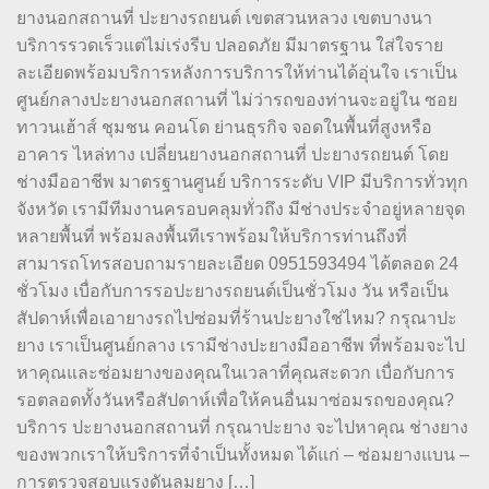
ยางนอกสถานที่ ปะยางรถยนต์ เขตสวนหลวง เขตบางนา
บริการรวดเร็วแต่ไม่เร่งรีบ ปลอดภัย มีมาตรฐาน ใส่ใจราย
ละเอียดพร้อมบริการหลังการบริการให้ท่านได้อุ่นใจ เราเป็น
ศูนย์กลางปะยางนอกสถานที่ ไม่ว่ารถของท่านจะอยู่ใน ซอย
ทาวนเฮ้าส์ ชุมชน คอนโด ย่านธุรกิจ จอดในพื้นที่สูงหรือ
อาคาร ไหล่ทาง เปลี่ยนยางนอกสถานที่ ปะยางรถยนต์ โดย
ช่างมืออาชีพ มาตรฐานศูนย์ บริการระดับ VIP มีบริการทั่วทุก
จังหวัด เรามีทีมงานครอบคลุมทั่วถึง มีช่างประจำอยู่หลายจุด
หลายพื้นที่ พร้อมลงพื้นทีเราพร้อมให้บริการท่านถึงที่
สามารถโทรสอบถามรายละเอียด 0951593494 ได้ตลอด 24
ชั่วโมง เบื่อกับการรอปะยางรถยนต์เป็นชั่วโมง วัน หรือเป็น
สัปดาห์เพื่อเอายางรถไปซ่อมที่ร้านปะยางใช่ไหม? กรุณาปะ
ยาง เราเป็นศูนย์กลาง เรามีช่างปะยางมืออาชีพ ที่พร้อมจะไป
หาคุณและซ่อมยางของคุณในเวลาที่คุณสะดวก เบื่อกับการ
รอตลอดทั้งวันหรือสัปดาห์เพื่อให้คนอื่นมาซ่อมรถของคุณ?
บริการ ปะยางนอกสถานที่ กรุณาปะยาง จะไปหาคุณ ช่างยาง
ของพวกเราให้บริการที่จำเป็นทั้งหมด ได้แก่ – ซ่อมยางแบน –
การตรวจสอบแรงดันลมยาง […]