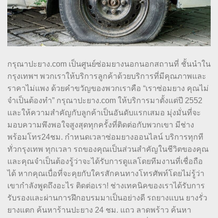
กรุณาปะยาง.com เป็นศูนย์ซ่อมยางนอกนอกสถานที่ ชั้นนำใน
กรุงเทพฯ พวกเราให้บริการลูกค้าด้วยบริการที่มีคุณภาพและ
ราคาไม่แพง ด้วยคำขวัญของพวกเราคือ “เราซ่อมยาง คุณไม่
จำเป็นต้องทำ” กรุณาปะยาง.com ให้บริการมาตั้งแต่ปี 2552
และให้ความสำคัญกับลูกค้าเป็นอันดับแรกเสมอ มุ่งมั่นที่จะ
มอบความพึงพอใจสูงสุดทุกครั้งที่ติดต่อกับพวกเขา มีช่าง
พร้อมโทร24ชม. กำหนดเวลาซ่อมยางออนไลน์ บริการทุกที
ทั่วกรุงเทพ ทุกเวลา รถของคุณเป็นส่วนสำคัญในชีวิตของคุณ
และคุณจำเป็นต้องรู้ว่าจะได้รับการดูแลโดยทีมงานที่เชื่อถือ
ได้ หากคุณเบื่อที่จะคุยกับใครสักคนทางโทรศัพท์โดยไม่รู้ว่า
เขากำลังพูดถึงอะไร ติดต่อเรา! ช่างเทคนิคของเราได้รับการ
รับรองและผ่านการฝึกอบรมมาเป็นอย่างดี รถยางแบน ยางรั่ว
ยางแตก ค้นหาร้านปะยาง 24 ชม. แถว ลาดพร้าว ค้นหา