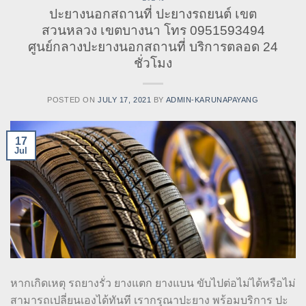
ปะยางนอกสถานที่ ปะยางรถยนต์ เขต
สวนหลวง เขตบางนา โทร 0951593494
ศูนย์กลางปะยางนอกสถานที่ บริการตลอด 24
ชั่วโมง
POSTED ON
JULY 17, 2021
BY
ADMIN-KARUNAPAYANG
17
Jul
หากเกิดเหตุ รถยางรั่ว ยางแตก ยางแบน ขับไปต่อไม่ได้หรือไม่
สามารถเปลี่ยนเองได้ทันที เรากรุณาปะยาง พร้อมบริการ ปะ