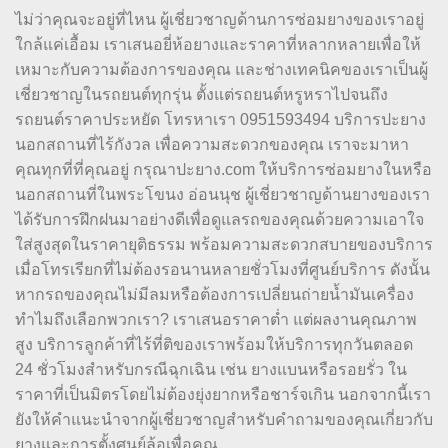
ไม่ว่าคุณจะอยู่ที่ไหน ผู้เชี่ยวชาญด้านการซ่อมยางของเราอยู่
ใกล้แค่เอื้อม เราเสนอยี่ห้อยางและราคาที่หลากหลายเพื่อให้
เหมาะกับความต้องการของคุณ และช่างเทคนิคของเราเป็นผู้
เชี่ยวชาญในรถยนต์ทุกรุ่น ตั้งแต่รถยนต์หรูหราไปจนถึง
รถยนต์ราคาประหยัด โทรหาเรา 0951593494 บริการปะยาง
นอกสถานที่ไร้กังวล เพื่อความสะดวกของคุณ เราจะมาหา
คุณทุกที่ที่คุณอยู่ กรุณาปะยาง.com ให้บริการซ่อมยางในหรือ
นอกสถานที่ในพระโขนง อ่อนนุช ผู้เชี่ยวชาญด้านยางของเรา
ได้รับการฝึกฝนมาอย่างดีเพื่อดูแลรถของคุณด้วยความเอาใจ
ใส่สูงสุดในราคายุติธรรม พร้อมความสะดวกสบายของบริการ
เมื่อโทรเรียกที่ไม่ต้องรอนานหลายชั่วโมงที่ศูนย์บริการ ดังนั้น
หากรถของคุณไม่มีลมหรือต้องการเปลี่ยนถ่ายน้ำมันเครื่อง
ทำไมถึงเลือกพวกเรา? เราเสนอราคาต่ำ แต่ผลงานคุณภาพ
สูง บริการลูกค้าที่ไร้ที่ติของเราพร้อมให้บริการทุกวันตลอด
24 ชั่วโมงสำหรับกรณีฉุกเฉิน เช่น ยางแบนหรือรอยรั่ว ใน
ราคาที่เป็นมิตรโดยไม่ต้องยุ่งยากหรือชาร์จเกิน นอกจากนี้เรา
ยังให้คำแนะนำจากผู้เชี่ยวชาญสำหรับคำถามของคุณเกี่ยวกับ
ยางและการตั้งศูนย์ล้อเพื่อคุณ