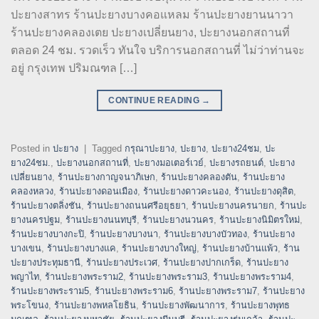
ปะยางสาทร ร้านปะยางบางคอแหลม ร้านปะยางยานนาวา
ร้านปะยางคลองเตย ปะยางเปลี่ยนยาง, ปะยางนอกสถานที่
ตลอด 24 ชม. รวดเร็ว ทันใจ บริการนอกสถานที่ ไม่ว่าท่านจะ
อยู่ กรุงเทพ ปริมณฑล […]
CONTINUE READING
→
Posted in
ปะยาง
|
Tagged
กรุณาปะยาง
,
ปะยาง
,
ปะยาง24ชม
,
ปะ
ยาง24ชม.
,
ปะยางนอกสถานที่
,
ปะยางมอเตอร์เวย์
,
ปะยางรถยนต์
,
ปะยาง
เปลี่ยนยาง
,
ร้านปะยางกาญจนาภิเษก
,
ร้านปะยางคลองตัน
,
ร้านปะยาง
คลองหลวง
,
ร้านปะยางดอนเมือง
,
ร้านปะยางดาวคะนอง
,
ร้านปะยางดุสิต
,
ร้านปะยางตลิ่งชัน
,
ร้านปะยางถนนศรีอยุธยา
,
ร้านปะยางนครนายก
,
ร้านปะ
ยางนครปฐม
,
ร้านปะยางนนทบุรี
,
ร้านปะยางนวนคร
,
ร้านปะยางนิมิตรใหม่
,
ร้านปะยางบางกะปิ
,
ร้านปะยางบางนา
,
ร้านปะยางบางบัวทอง
,
ร้านปะยาง
บางเขน
,
ร้านปะยางบางแค
,
ร้านปะยางบางใหญ่
,
ร้านปะยางบ้านแพ้ว
,
ร้าน
ปะยางประทุมธานี
,
ร้านปะยางประเวศ
,
ร้านปะยางปากเกร็ด
,
ร้านปะยาง
พญาไท
,
ร้านปะยางพระราม2
,
ร้านปะยางพระราม3
,
ร้านปะยางพระราม4
,
ร้านปะยางพระราม5
,
ร้านปะยางพระราม6
,
ร้านปะยางพระราม7
,
ร้านปะยาง
พระโขนง
,
ร้านปะยางพหลโยธิน
,
ร้านปะยางพัฒนาการ
,
ร้านปะยางพุทธ