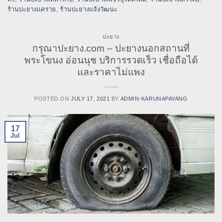
ร้านปะยางแคราย
,
ร้านปะยางแจ้งวัฒนะ
ปะยาง
กรุณาปะยาง.com – ปะยางนอกสถานที่
พระโขนง อ่อนนุช บริการรวดเร็ว เชื่อถือได้
และราคาไม่แพง
POSTED ON
JULY 17, 2021
BY
ADMIN-KARUNAPAYANG
17
Jul