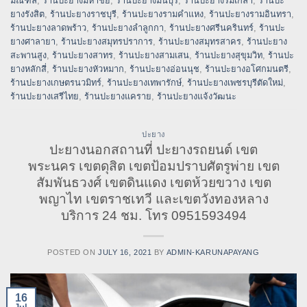
มณฑล
,
ร้านปะยางมหาชัย
,
ร้านปะยางมีนบุรี
,
ร้านปะยางร่มเกล้า
,
ร้านปะ
ยางรังสิต
,
ร้านปะยางราชบุรี
,
ร้านปะยางรามคำแหง
,
ร้านปะยางรามอินทรา
,
ร้านปะยางลาดพร้าว
,
ร้านปะยางลำลูกกา
,
ร้านปะยางศรีนครินทร์
,
ร้านปะ
ยางศาลายา
,
ร้านปะยางสมุทรปราการ
,
ร้านปะยางสมุทรสาคร
,
ร้านปะยาง
สะพานสูง
,
ร้านปะยางสาทร
,
ร้านปะยางสามเสน
,
ร้านปะยางสุขุมวิท
,
ร้านปะ
ยางหลักสี่
,
ร้านปะยางหัวหมาก
,
ร้านปะยางอ่อนนุช
,
ร้านปะยางอโศกมนตรี
,
ร้านปะยางเกษตรนวมิทร์
,
ร้านปะยางเทพารักษ์
,
ร้านปะยางเพชรบุรีตัดใหม่
,
ร้านปะยางเสรีไทย
,
ร้านปะยางแคราย
,
ร้านปะยางแจ้งวัฒนะ
ปะยาง
ปะยางนอกสถานที่ ปะยางรถยนต์ เขต
พระนคร เขตดุสิต เขตป้อมปราบศัตรูพ่าย เขต
สัมพันธวงศ์ เขตดินแดง เขตห้วยขวาง เขต
พญาไท เขตราชเทวี และเขตวังทองหลาง
บริการ 24 ชม. โทร 0951593494
POSTED ON
JULY 16, 2021
BY
ADMIN-KARUNAPAYANG
16