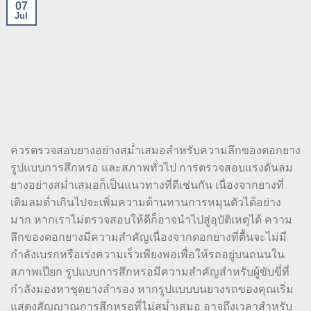
07
Jul
ควรตรวจสอบยางอย่างสม่ำเสมอสำหรับความลึกของดอกยาง
รูปแบบการสึกหรอ และสภาพทั่วไป การตรวจสอบแรงดันลม
ยางอย่างสม่ำเสมอก็เป็นแนวทางที่ดีเช่นกัน เนื่องจากยางที่
เติมลมต่ำเกินไปจะเพิ่มความต้านทานการหมุนตัวได้อย่าง
มาก หากเราไม่ตรวจสอบให้ดีก็อาจนำไปสู่อุบัติเหตุได้ ความ
ลึกของดอกยางมีความสำคัญเนื่องจากดอกยางที่ตื้นจะไม่มี
กำลังเบรกหรือเร่งความเร็วเพียงพอเพื่อให้รถอยู่บนถนนใน
สภาพเปียก รูปแบบการสึกหรอมีความสำคัญสำหรับผู้ขับขี่ที่
กำลังมองหาชุดยางสำรอง หากรูปแบบบนยางรถของคุณเริ่ม
แสดงสัญญาณการสึกหรอที่ไม่สม่ำเสมอ อาจถึงเวลาสำหรับ