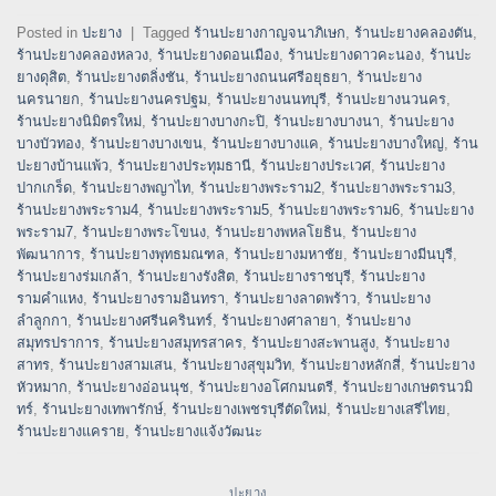
Posted in
ปะยาง
|
Tagged
ร้านปะยางกาญจนาภิเษก
,
ร้านปะยางคลองตัน
,
ร้านปะยางคลองหลวง
,
ร้านปะยางดอนเมือง
,
ร้านปะยางดาวคะนอง
,
ร้านปะ
ยางดุสิต
,
ร้านปะยางตลิ่งชัน
,
ร้านปะยางถนนศรีอยุธยา
,
ร้านปะยาง
นครนายก
,
ร้านปะยางนครปฐม
,
ร้านปะยางนนทบุรี
,
ร้านปะยางนวนคร
,
ร้านปะยางนิมิตรใหม่
,
ร้านปะยางบางกะปิ
,
ร้านปะยางบางนา
,
ร้านปะยาง
บางบัวทอง
,
ร้านปะยางบางเขน
,
ร้านปะยางบางแค
,
ร้านปะยางบางใหญ่
,
ร้าน
ปะยางบ้านแพ้ว
,
ร้านปะยางประทุมธานี
,
ร้านปะยางประเวศ
,
ร้านปะยาง
ปากเกร็ด
,
ร้านปะยางพญาไท
,
ร้านปะยางพระราม2
,
ร้านปะยางพระราม3
,
ร้านปะยางพระราม4
,
ร้านปะยางพระราม5
,
ร้านปะยางพระราม6
,
ร้านปะยาง
พระราม7
,
ร้านปะยางพระโขนง
,
ร้านปะยางพหลโยธิน
,
ร้านปะยาง
พัฒนาการ
,
ร้านปะยางพุทธมณฑล
,
ร้านปะยางมหาชัย
,
ร้านปะยางมีนบุรี
,
ร้านปะยางร่มเกล้า
,
ร้านปะยางรังสิต
,
ร้านปะยางราชบุรี
,
ร้านปะยาง
รามคำแหง
,
ร้านปะยางรามอินทรา
,
ร้านปะยางลาดพร้าว
,
ร้านปะยาง
ลำลูกกา
,
ร้านปะยางศรีนครินทร์
,
ร้านปะยางศาลายา
,
ร้านปะยาง
สมุทรปราการ
,
ร้านปะยางสมุทรสาคร
,
ร้านปะยางสะพานสูง
,
ร้านปะยาง
สาทร
,
ร้านปะยางสามเสน
,
ร้านปะยางสุขุมวิท
,
ร้านปะยางหลักสี่
,
ร้านปะยาง
หัวหมาก
,
ร้านปะยางอ่อนนุช
,
ร้านปะยางอโศกมนตรี
,
ร้านปะยางเกษตรนวมิ
ทร์
,
ร้านปะยางเทพารักษ์
,
ร้านปะยางเพชรบุรีตัดใหม่
,
ร้านปะยางเสรีไทย
,
ร้านปะยางแคราย
,
ร้านปะยางแจ้งวัฒนะ
ปะยาง