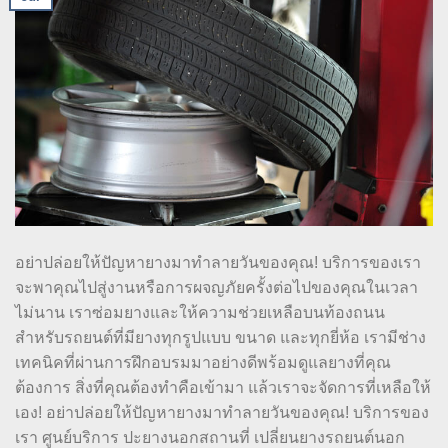
อย่าปล่อยให้ปัญหายางมาทำลายวันของคุณ! บริการของเรา
จะพาคุณไปสู่งานหรือการผจญภัยครั้งต่อไปของคุณในเวลา
ไม่นาน เราซ่อมยางและให้ความช่วยเหลือบนท้องถนน
สำหรับรถยนต์ที่มียางทุกรูปแบบ ขนาด และทุกยี่ห้อ เรามีช่าง
เทคนิคที่ผ่านการฝึกอบรมมาอย่างดีพร้อมดูแลยางที่คุณ
ต้องการ สิ่งที่คุณต้องทำคือเข้ามา แล้วเราจะจัดการที่เหลือให้
เอง! อย่าปล่อยให้ปัญหายางมาทำลายวันของคุณ! บริการของ
เรา ศูนย์บริการ ปะยางนอกสถานที่ เปลี่ยนยางรถยนต์นอก