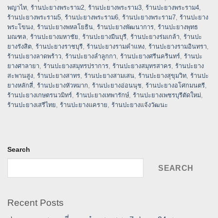
พญาไท
,
ร้านปะยางพระราม2
,
ร้านปะยางพระราม3
,
ร้านปะยางพระราม4
,
ร้านปะยางพระราม5
,
ร้านปะยางพระราม6
,
ร้านปะยางพระราม7
,
ร้านปะยาง
พระโขนง
,
ร้านปะยางพหลโยธิน
,
ร้านปะยางพัฒนาการ
,
ร้านปะยางพุทธ
มณฑล
,
ร้านปะยางมหาชัย
,
ร้านปะยางมีนบุรี
,
ร้านปะยางร่มเกล้า
,
ร้านปะ
ยางรังสิต
,
ร้านปะยางราชบุรี
,
ร้านปะยางรามคำแหง
,
ร้านปะยางรามอินทรา
,
ร้านปะยางลาดพร้าว
,
ร้านปะยางลำลูกกา
,
ร้านปะยางศรีนครินทร์
,
ร้านปะ
ยางศาลายา
,
ร้านปะยางสมุทรปราการ
,
ร้านปะยางสมุทรสาคร
,
ร้านปะยาง
สะพานสูง
,
ร้านปะยางสาทร
,
ร้านปะยางสามเสน
,
ร้านปะยางสุขุมวิท
,
ร้านปะ
ยางหลักสี่
,
ร้านปะยางหัวหมาก
,
ร้านปะยางอ่อนนุช
,
ร้านปะยางอโศกมนตรี
,
ร้านปะยางเกษตรนวมิทร์
,
ร้านปะยางเทพารักษ์
,
ร้านปะยางเพชรบุรีตัดใหม่
,
ร้านปะยางเสรีไทย
,
ร้านปะยางแคราย
,
ร้านปะยางแจ้งวัฒนะ
Search
SEARCH
Recent Posts