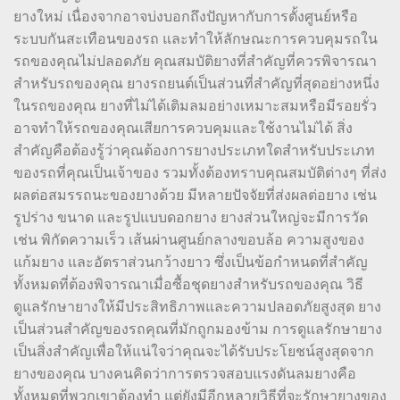
ยางใหม่ เนื่องจากอาจบ่งบอกถึงปัญหากับการตั้งศูนย์หรือ
ระบบกันสะเทือนของรถ และทำให้ลักษณะการควบคุมรถใน
รถของคุณไม่ปลอดภัย คุณสมบัติยางที่สำคัญที่ควรพิจารณา
สำหรับรถของคุณ ยางรถยนต์เป็นส่วนที่สำคัญที่สุดอย่างหนึ่ง
ในรถของคุณ ยางที่ไม่ได้เติมลมอย่างเหมาะสมหรือมีรอยรั่ว
อาจทำให้รถของคุณเสียการควบคุมและใช้งานไม่ได้ สิ่ง
สำคัญคือต้องรู้ว่าคุณต้องการยางประเภทใดสำหรับประเภท
ของรถที่คุณเป็นเจ้าของ รวมทั้งต้องทราบคุณสมบัติต่างๆ ที่ส่ง
ผลต่อสมรรถนะของยางด้วย มีหลายปัจจัยที่ส่งผลต่อยาง เช่น
รูปร่าง ขนาด และรูปแบบดอกยาง ยางส่วนใหญ่จะมีการวัด
เช่น พิกัดความเร็ว เส้นผ่านศูนย์กลางขอบล้อ ความสูงของ
แก้มยาง และอัตราส่วนกว้างยาว ซึ่งเป็นข้อกำหนดที่สำคัญ
ทั้งหมดที่ต้องพิจารณาเมื่อซื้อชุดยางสำหรับรถของคุณ วิธี
ดูแลรักษายางให้มีประสิทธิภาพและความปลอดภัยสูงสุด ยาง
เป็นส่วนสำคัญของรถคุณที่มักถูกมองข้าม การดูแลรักษายาง
เป็นสิ่งสำคัญเพื่อให้แน่ใจว่าคุณจะได้รับประโยชน์สูงสุดจาก
ยางของคุณ บางคนคิดว่าการตรวจสอบแรงดันลมยางคือ
ทั้งหมดที่พวกเขาต้องทำ แต่ยังมีอีกหลายวิธีที่จะรักษายางของ