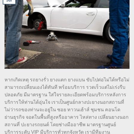
Jul
หากเกิดเหตุ รถยางรั่ว ยางแตก ยางแบน ขับไปต่อไม่ได้หรือไม่
สามารถเปลี่ยนเองได้ทันที พร้อมบริการ รวดเร็วแต่ไม่เร่งรีบ
ปลอดภัย มีมาตรฐาน ใส่ใจรายละเอียดพร้อมบริการหลังการ
บริการให้ท่านได้อุ่นใจ เราเป็นศูนย์กลางปะยางนอกสถานที่
ไม่ว่ารถของท่านจะอยู่ใน ซอย ทาวนเฮ้าส์ ชุมชน คอนโด
ย่านธุรกิจ จอดในพื้นที่สูงหรืออาคาร ไหล่ทาง เปลี่ยนยางนอก
สถานที่ ปะยางรถยนต์ โดยช่างมืออาชีพ มาตรฐานศูนย์
บริการระดับ VIP มีบริการทั่วทุกจังหวัด เรามีทีมงาน