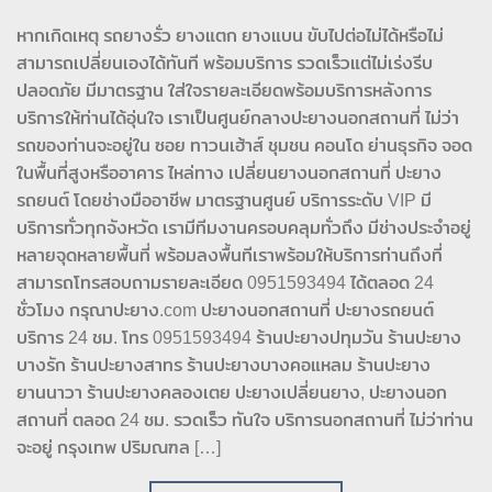
หากเกิดเหตุ รถยางรั่ว ยางแตก ยางแบน ขับไปต่อไม่ได้หรือไม่
สามารถเปลี่ยนเองได้ทันที พร้อมบริการ รวดเร็วแต่ไม่เร่งรีบ
ปลอดภัย มีมาตรฐาน ใส่ใจรายละเอียดพร้อมบริการหลังการ
บริการให้ท่านได้อุ่นใจ เราเป็นศูนย์กลางปะยางนอกสถานที่ ไม่ว่า
รถของท่านจะอยู่ใน ซอย ทาวนเฮ้าส์ ชุมชน คอนโด ย่านธุรกิจ จอด
ในพื้นที่สูงหรืออาคาร ไหล่ทาง เปลี่ยนยางนอกสถานที่ ปะยาง
รถยนต์ โดยช่างมืออาชีพ มาตรฐานศูนย์ บริการระดับ VIP มี
บริการทั่วทุกจังหวัด เรามีทีมงานครอบคลุมทั่วถึง มีช่างประจำอยู่
หลายจุดหลายพื้นที่ พร้อมลงพื้นทีเราพร้อมให้บริการท่านถึงที่
สามารถโทรสอบถามรายละเอียด 0951593494 ได้ตลอด 24
ชั่วโมง กรุณาปะยาง.com ปะยางนอกสถานที่ ปะยางรถยนต์
บริการ 24 ชม. โทร 0951593494 ร้านปะยางปทุมวัน ร้านปะยาง
บางรัก ร้านปะยางสาทร ร้านปะยางบางคอแหลม ร้านปะยาง
ยานนาวา ร้านปะยางคลองเตย ปะยางเปลี่ยนยาง, ปะยางนอก
สถานที่ ตลอด 24 ชม. รวดเร็ว ทันใจ บริการนอกสถานที่ ไม่ว่าท่าน
จะอยู่ กรุงเทพ ปริมณฑล […]