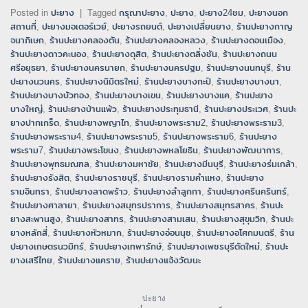
Posted in
ปะยาง
|
Tagged
กรุณาปะยาง
,
ปะยาง
,
ปะยาง24ชม
,
ปะยางนอก
สถานที่
,
ปะยางมอเตอร์เวย์
,
ปะยางรถยนต์
,
ปะยางเปลี่ยนยาง
,
ร้านปะยางกาญ
จนาภิเษก
,
ร้านปะยางคลองตัน
,
ร้านปะยางคลองหลวง
,
ร้านปะยางดอนเมือง
,
ร้านปะยางดาวคะนอง
,
ร้านปะยางดุสิต
,
ร้านปะยางตลิ่งชัน
,
ร้านปะยางถนน
ศรีอยุธยา
,
ร้านปะยางนครนายก
,
ร้านปะยางนครปฐม
,
ร้านปะยางนนทบุรี
,
ร้าน
ปะยางนวนคร
,
ร้านปะยางนิมิตรใหม่
,
ร้านปะยางบางกะปิ
,
ร้านปะยางบางนา
,
ร้านปะยางบางบัวทอง
,
ร้านปะยางบางเขน
,
ร้านปะยางบางแค
,
ร้านปะยาง
บางใหญ่
,
ร้านปะยางบ้านแพ้ว
,
ร้านปะยางประทุมธานี
,
ร้านปะยางประเวศ
,
ร้านปะ
ยางปากเกร็ด
,
ร้านปะยางพญาไท
,
ร้านปะยางพระราม2
,
ร้านปะยางพระราม3
,
ร้านปะยางพระราม4
,
ร้านปะยางพระราม5
,
ร้านปะยางพระราม6
,
ร้านปะยาง
พระราม7
,
ร้านปะยางพระโขนง
,
ร้านปะยางพหลโยธิน
,
ร้านปะยางพัฒนาการ
,
ร้านปะยางพุทธมณฑล
,
ร้านปะยางมหาชัย
,
ร้านปะยางมีนบุรี
,
ร้านปะยางร่มเกล้า
,
ร้านปะยางรังสิต
,
ร้านปะยางราชบุรี
,
ร้านปะยางรามคำแหง
,
ร้านปะยาง
รามอินทรา
,
ร้านปะยางลาดพร้าว
,
ร้านปะยางลำลูกกา
,
ร้านปะยางศรีนครินทร์
,
ร้านปะยางศาลายา
,
ร้านปะยางสมุทรปราการ
,
ร้านปะยางสมุทรสาคร
,
ร้านปะ
ยางสะพานสูง
,
ร้านปะยางสาทร
,
ร้านปะยางสามเสน
,
ร้านปะยางสุขุมวิท
,
ร้านปะ
ยางหลักสี่
,
ร้านปะยางหัวหมาก
,
ร้านปะยางอ่อนนุช
,
ร้านปะยางอโศกมนตรี
,
ร้าน
ปะยางเกษตรนวมิทร์
,
ร้านปะยางเทพารักษ์
,
ร้านปะยางเพชรบุรีตัดใหม่
,
ร้านปะ
ยางเสรีไทย
,
ร้านปะยางแคราย
,
ร้านปะยางแจ้งวัฒนะ
ปะยาง