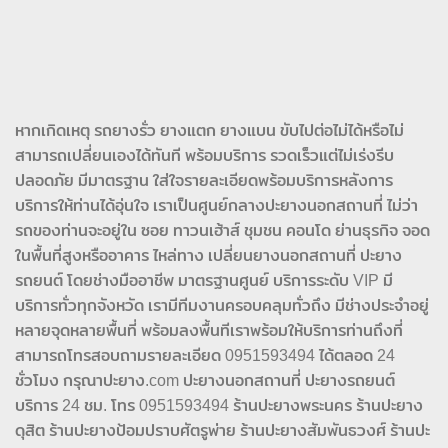
หากเกิดเหตุ รถยางรั่ว ยางแตก ยางแบน ขับไปต่อไม่ได้หรือไม่
สามารถเปลี่ยนเองได้ทันที พร้อมบริการ รวดเร็วแต่ไม่เร่งรีบ
ปลอดภัย มีมาตรฐาน ใส่ใจรายละเอียดพร้อมบริการหลังการ
บริการให้ท่านได้อุ่นใจ เราเป็นศูนย์กลางปะยางนอกสถานที่ ไม่ว่า
รถของท่านจะอยู่ใน ซอย ทาวนเฮ้าส์ ชุมชน คอนโด ย่านธุรกิจ จอด
ในพื้นที่สูงหรืออาคาร ไหล่ทาง เปลี่ยนยางนอกสถานที่ ปะยาง
รถยนต์ โดยช่างมืออาชีพ มาตรฐานศูนย์ บริการระดับ VIP มี
บริการทั่วทุกจังหวัด เรามีทีมงานครอบคลุมทั่วถึง มีช่างประจำอยู่
หลายจุดหลายพื้นที่ พร้อมลงพื้นทีเราพร้อมให้บริการท่านถึงที่
สามารถโทรสอบถามรายละเอียด 0951593494 ได้ตลอด 24
ชั่วโมง กรุณาปะยาง.com ปะยางนอกสถานที่ ปะยางรถยนต์
บริการ 24 ชม. โทร 0951593494 ร้านปะยางพระนคร ร้านปะยาง
ดุสิต ร้านปะยางป้อมปราบศัตรูพ่าย ร้านปะยางสัมพันธวงศ์ ร้านปะ