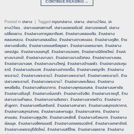
CONTINUE READING
→
Posted in
ปะยาง
|
Tagged
กรุณาปะยาง
,
ปะยาง
,
ปะยาง24ชม
,
ปะ
ยาง24ชม.
,
ปะยางนอกสถานที่
,
ปะยางมอเตอร์เวย์
,
ปะยางรถยนต์
,
ปะยาง
เปลี่ยนยาง
,
ร้านปะยางกาญจนาภิเษก
,
ร้านปะยางคลองตัน
,
ร้านปะยาง
คลองหลวง
,
ร้านปะยางดอนเมือง
,
ร้านปะยางดาวคะนอง
,
ร้านปะยางดุสิต
,
ร้าน
ปะยางตลิ่งชัน
,
ร้านปะยางถนนศรีอยุธยา
,
ร้านปะยางนครนายก
,
ร้านปะยาง
นครปฐม
,
ร้านปะยางนนทบุรี
,
ร้านปะยางนวนคร
,
ร้านปะยางนิมิตรใหม่
,
ร้านปะ
ยางบางกะปิ
,
ร้านปะยางบางนา
,
ร้านปะยางบางบัวทอง
,
ร้านปะยางบางเขน
,
ร้านปะยางบางแค
,
ร้านปะยางบางใหญ่
,
ร้านปะยางบ้านแพ้ว
,
ร้านปะยางประทุม
ธานี
,
ร้านปะยางประเวศ
,
ร้านปะยางปากเกร็ด
,
ร้านปะยางพญาไท
,
ร้านปะยาง
พระราม2
,
ร้านปะยางพระราม3
,
ร้านปะยางพระราม4
,
ร้านปะยางพระราม5
,
ร้าน
ปะยางพระราม6
,
ร้านปะยางพระราม7
,
ร้านปะยางพระโขนง
,
ร้านปะยาง
พหลโยธิน
,
ร้านปะยางพัฒนาการ
,
ร้านปะยางพุทธมณฑล
,
ร้านปะยางมหาชัย
,
ร้านปะยางมีนบุรี
,
ร้านปะยางร่มเกล้า
,
ร้านปะยางรังสิต
,
ร้านปะยางราชบุรี
,
ร้าน
ปะยางรามคำแหง
,
ร้านปะยางรามอินทรา
,
ร้านปะยางลาดพร้าว
,
ร้านปะยาง
ลำลูกกา
,
ร้านปะยางศรีนครินทร์
,
ร้านปะยางศาลายา
,
ร้านปะยางสมุทรปราการ
,
ร้านปะยางสมุทรสาคร
,
ร้านปะยางสะพานสูง
,
ร้านปะยางสาทร
,
ร้านปะยาง
สามเสน
,
ร้านปะยางสุขุมวิท
,
ร้านปะยางหลักสี่
,
ร้านปะยางหัวหมาก
,
ร้านปะยาง
อ่อนนุช
,
ร้านปะยางอโศกมนตรี
,
ร้านปะยางเกษตรนวมิทร์
,
ร้านปะยางเทพารักษ์
,
ร้านปะยางเพชรบุรีตัดใหม่
,
ร้านปะยางเสรีไทย
,
ร้านปะยางแคราย
,
ร้านปะยาง