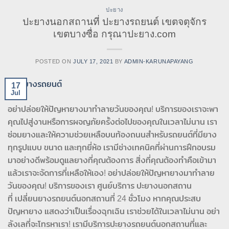
ปะยาง
ปะยางนอกสถานที่ ปะยางรถยนต์ เขตจตุจักร
เขตบางซื่อ กรุณาปะยาง.com
POSTED ON
JULY 17, 2021
BY
ADMIN-KARUNAPAYANG
17
Jul
อย่าปล่อยให้ปัญหายางมาทำลายวันของคุณ! บริการของเราจะพา
คุณไปสู่งานหรือการผจญภัยครั้งต่อไปของคุณในเวลาไม่นาน เรา
ซ่อมยางและให้ความช่วยเหลือบนท้องถนนสำหรับรถยนต์ที่มียาง
ทุกรูปแบบ ขนาด และทุกยี่ห้อ เรามีช่างเทคนิคที่ผ่านการฝึกอบรม
มาอย่างดีพร้อมดูแลยางที่คุณต้องการ สิ่งที่คุณต้องทำคือเข้ามา
แล้วเราจะจัดการที่เหลือให้เอง! อย่าปล่อยให้ปัญหายางมาทำลาย
วันของคุณ! บริการของเรา ศูนย์บริการ ปะยางนอกสถาน
ที่ เปลี่ยนยางรถยนต์นอกสถานที่ 24 ชั่วโมง หากคุณประสบ
ปัญหายาง แสดงว่าเป็นเรื่องฉุกเฉิน เราช่วยได้ในเวลาไม่นาน อย่า
ลังเลที่จะโทรหาเรา! เรามีบริการปะยางรถยนต์นอกสถานที่และ