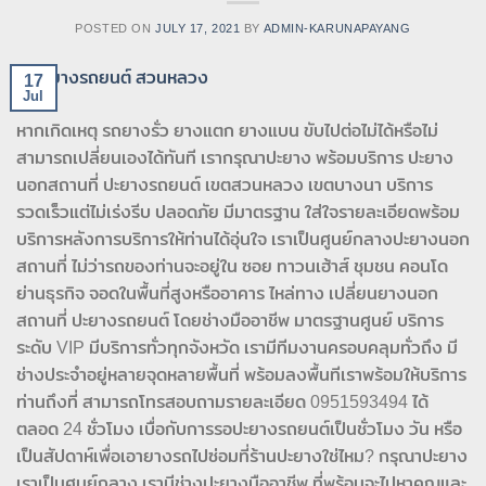
POSTED ON
JULY 17, 2021
BY
ADMIN-KARUNAPAYANG
17
Jul
หากเกิดเหตุ รถยางรั่ว ยางแตก ยางแบน ขับไปต่อไม่ได้หรือไม่
สามารถเปลี่ยนเองได้ทันที เรากรุณาปะยาง พร้อมบริการ ปะยาง
นอกสถานที่ ปะยางรถยนต์ เขตสวนหลวง เขตบางนา บริการ
รวดเร็วแต่ไม่เร่งรีบ ปลอดภัย มีมาตรฐาน ใส่ใจรายละเอียดพร้อม
บริการหลังการบริการให้ท่านได้อุ่นใจ เราเป็นศูนย์กลางปะยางนอก
สถานที่ ไม่ว่ารถของท่านจะอยู่ใน ซอย ทาวนเฮ้าส์ ชุมชน คอนโด
ย่านธุรกิจ จอดในพื้นที่สูงหรืออาคาร ไหล่ทาง เปลี่ยนยางนอก
สถานที่ ปะยางรถยนต์ โดยช่างมืออาชีพ มาตรฐานศูนย์ บริการ
ระดับ VIP มีบริการทั่วทุกจังหวัด เรามีทีมงานครอบคลุมทั่วถึง มี
ช่างประจำอยู่หลายจุดหลายพื้นที่ พร้อมลงพื้นทีเราพร้อมให้บริการ
ท่านถึงที่ สามารถโทรสอบถามรายละเอียด 0951593494 ได้
ตลอด 24 ชั่วโมง เบื่อกับการรอปะยางรถยนต์เป็นชั่วโมง วัน หรือ
เป็นสัปดาห์เพื่อเอายางรถไปซ่อมที่ร้านปะยางใช่ไหม? กรุณาปะยาง
เราเป็นศูนย์กลาง เรามีช่างปะยางมืออาชีพ ที่พร้อมจะไปหาคุณและ