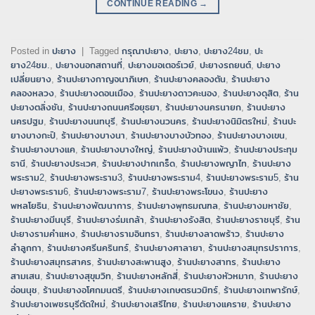
CONTINUE READING
→
Posted in
ปะยาง
|
Tagged
กรุณาปะยาง
,
ปะยาง
,
ปะยาง24ชม
,
ปะ
ยาง24ชม.
,
ปะยางนอกสถานที่
,
ปะยางมอเตอร์เวย์
,
ปะยางรถยนต์
,
ปะยาง
เปลี่ยนยาง
,
ร้านปะยางกาญจนาภิเษก
,
ร้านปะยางคลองตัน
,
ร้านปะยาง
คลองหลวง
,
ร้านปะยางดอนเมือง
,
ร้านปะยางดาวคะนอง
,
ร้านปะยางดุสิต
,
ร้าน
ปะยางตลิ่งชัน
,
ร้านปะยางถนนศรีอยุธยา
,
ร้านปะยางนครนายก
,
ร้านปะยาง
นครปฐม
,
ร้านปะยางนนทบุรี
,
ร้านปะยางนวนคร
,
ร้านปะยางนิมิตรใหม่
,
ร้านปะ
ยางบางกะปิ
,
ร้านปะยางบางนา
,
ร้านปะยางบางบัวทอง
,
ร้านปะยางบางเขน
,
ร้านปะยางบางแค
,
ร้านปะยางบางใหญ่
,
ร้านปะยางบ้านแพ้ว
,
ร้านปะยางประทุม
ธานี
,
ร้านปะยางประเวศ
,
ร้านปะยางปากเกร็ด
,
ร้านปะยางพญาไท
,
ร้านปะยาง
พระราม2
,
ร้านปะยางพระราม3
,
ร้านปะยางพระราม4
,
ร้านปะยางพระราม5
,
ร้าน
ปะยางพระราม6
,
ร้านปะยางพระราม7
,
ร้านปะยางพระโขนง
,
ร้านปะยาง
พหลโยธิน
,
ร้านปะยางพัฒนาการ
,
ร้านปะยางพุทธมณฑล
,
ร้านปะยางมหาชัย
,
ร้านปะยางมีนบุรี
,
ร้านปะยางร่มเกล้า
,
ร้านปะยางรังสิต
,
ร้านปะยางราชบุรี
,
ร้าน
ปะยางรามคำแหง
,
ร้านปะยางรามอินทรา
,
ร้านปะยางลาดพร้าว
,
ร้านปะยาง
ลำลูกกา
,
ร้านปะยางศรีนครินทร์
,
ร้านปะยางศาลายา
,
ร้านปะยางสมุทรปราการ
,
ร้านปะยางสมุทรสาคร
,
ร้านปะยางสะพานสูง
,
ร้านปะยางสาทร
,
ร้านปะยาง
สามเสน
,
ร้านปะยางสุขุมวิท
,
ร้านปะยางหลักสี่
,
ร้านปะยางหัวหมาก
,
ร้านปะยาง
อ่อนนุช
,
ร้านปะยางอโศกมนตรี
,
ร้านปะยางเกษตรนวมิทร์
,
ร้านปะยางเทพารักษ์
,
ร้านปะยางเพชรบุรีตัดใหม่
,
ร้านปะยางเสรีไทย
,
ร้านปะยางแคราย
,
ร้านปะยาง