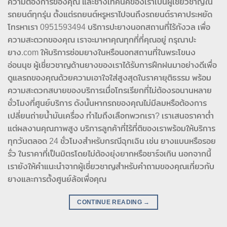
ความต้องการของคุณ และช่างเทคนิคของเราเป็นผู้เชี่ยวชาญใน
รถยนต์ทุกรุ่น ตั้งแต่รถยนต์หรูหราไปจนถึงรถยนต์ราคาประหยัด
โทรหาเรา 0951593494 บริการปะยางนอกสถานที่ไร้กังวล เพื่อ
ความสะดวกของคุณ เราจะมาหาคุณทุกที่ที่คุณอยู่ กรุณาปะ
ยาง.com ให้บริการซ่อมยางในหรือนอกสถานที่ในพระโขนง
อ่อนนุช ผู้เชี่ยวชาญด้านยางของเราได้รับการฝึกฝนมาอย่างดีเพื่อ
ดูแลรถของคุณด้วยความเอาใจใส่สูงสุดในราคายุติธรรม พร้อม
ความสะดวกสบายของบริการเมื่อโทรเรียกที่ไม่ต้องรอนานหลาย
ชั่วโมงที่ศูนย์บริการ ดังนั้นหากรถของคุณไม่มีลมหรือต้องการ
เปลี่ยนถ่ายน้ำมันเครื่อง ทำไมถึงเลือกพวกเรา? เราเสนอราคาต่ำ
แต่ผลงานคุณภาพสูง บริการลูกค้าที่ไร้ที่ติของเราพร้อมให้บริการ
ทุกวันตลอด 24 ชั่วโมงสำหรับกรณีฉุกเฉิน เช่น ยางแบนหรือรอย
รั่ว ในราคาที่เป็นมิตรโดยไม่ต้องยุ่งยากหรือชาร์จเกิน นอกจากนี้
เรายังให้คำแนะนำจากผู้เชี่ยวชาญสำหรับคำถามของคุณเกี่ยวกับ
ยางและการตั้งศูนย์ล้อเพื่อคุณ
CONTINUE READING
→