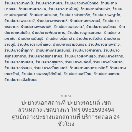
ร้านปะยางบางกะปิ
,
ร้านปะยางบางนา
,
ร้านปะยางบางบัวทอง
,
ร้านปะยาง
บางเขน
,
ร้านปะยางบางแค
,
ร้านปะยางบางใหญ่
,
ร้านปะยางบ้านแพ้ว
,
ร้านปะ
ยางประทุมธานี
,
ร้านปะยางประเวศ
,
ร้านปะยางปากเกร็ด
,
ร้านปะยางพญาไท
,
ร้านปะยางพระราม2
,
ร้านปะยางพระราม3
,
ร้านปะยางพระราม4
,
ร้านปะยาง
พระราม5
,
ร้านปะยางพระราม6
,
ร้านปะยางพระราม7
,
ร้านปะยางพระโขนง
,
ร้าน
ปะยางพหลโยธิน
,
ร้านปะยางพัฒนาการ
,
ร้านปะยางพุทธมณฑล
,
ร้านปะยาง
มหาชัย
,
ร้านปะยางมีนบุรี
,
ร้านปะยางร่มเกล้า
,
ร้านปะยางรังสิต
,
ร้านปะยาง
ราชบุรี
,
ร้านปะยางรามคำแหง
,
ร้านปะยางรามอินทรา
,
ร้านปะยางลาดพร้าว
,
ร้านปะยางลำลูกกา
,
ร้านปะยางศรีนครินทร์
,
ร้านปะยางศาลายา
,
ร้านปะยาง
สมุทรปราการ
,
ร้านปะยางสมุทรสาคร
,
ร้านปะยางสะพานสูง
,
ร้านปะยางสาทร
,
ร้านปะยางสามเสน
,
ร้านปะยางสุขุมวิท
,
ร้านปะยางหลักสี่
,
ร้านปะยางหัวหมาก
,
ร้านปะยางอ่อนนุช
,
ร้านปะยางอโศกมนตรี
,
ร้านปะยางเกษตรนวมิทร์
,
ร้านปะยาง
เทพารักษ์
,
ร้านปะยางเพชรบุรีตัดใหม่
,
ร้านปะยางเสรีไทย
,
ร้านปะยางแคราย
,
ร้านปะยางแจ้งวัฒนะ
ปะยาง
ปะยางนอกสถานที่ ปะยางรถยนต์ เขต
สวนหลวง เขตบางนา โทร 0951593494
ศูนย์กลางปะยางนอกสถานที่ บริการตลอด 24
ชั่วโมง