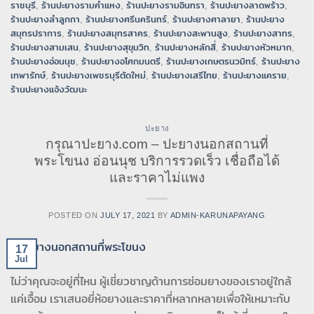
ราชบุรี
,
ร้านปะยางรามคำแหง
,
ร้านปะยางรามอินทรา
,
ร้านปะยางลาดพร้าว
,
ร้านปะยางลำลูกกา
,
ร้านปะยางศรีนครินทร์
,
ร้านปะยางศาลายา
,
ร้านปะยาง
สมุทรปราการ
,
ร้านปะยางสมุทรสาคร
,
ร้านปะยางสะพานสูง
,
ร้านปะยางสาทร
,
ร้านปะยางสามเสน
,
ร้านปะยางสุขุมวิท
,
ร้านปะยางหลักสี่
,
ร้านปะยางหัวหมาก
,
ร้านปะยางอ่อนนุช
,
ร้านปะยางอโศกมนตรี
,
ร้านปะยางเกษตรนวมิทร์
,
ร้านปะยาง
เทพารักษ์
,
ร้านปะยางเพชรบุรีตัดใหม่
,
ร้านปะยางเสรีไทย
,
ร้านปะยางแคราย
,
ร้านปะยางแจ้งวัฒนะ
ปะยาง
กรุณาปะยาง.com – ปะยางนอกสถานที่
พระโขนง อ่อนนุช บริการรวดเร็ว เชื่อถือได้
และราคาไม่แพง
POSTED ON
JULY 17, 2021
BY
ADMIN-KARUNAPAYANG
17
Jul
ไม่ว่าคุณจะอยู่ที่ไหน ผู้เชี่ยวชาญด้านการซ่อมยางของเราอยู่ใกล้
แค่เอื้อม เราเสนอยี่ห้อยางและราคาที่หลากหลายเพื่อให้เหมาะกับ