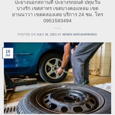
ปะยางนอกสถานที่ ปะยางรถยนต์ ปทุมวัน
บางรัก เขตสาทร เขตบางคอแหลม เขต
ยานนาวา เขตคลองเตย บริการ 24 ชม. โทร
0951593494
POSTED ON
JULY 16, 2021
BY
ADMIN-KARUNAPAYANG
16
Jul