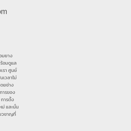
om
่อมยาง
พร้อมดูแล
เรา ศูนย์
นเวลาไม่
โดยช่าง
งการของ
การตั้ง
ม่ และนั่น
่ยวชาญที่