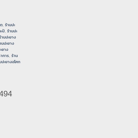
ิต
,
ร้านปะ
ะปิ
,
ร้านปะ
ร้านปะยาง
้านปะยาง
ปะยาง
ราการ
,
ร้าน
านปะยางอโศก
494