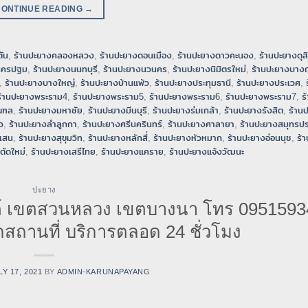
CONTINUE READING
→
ัน
,
ร้านปะยางคลองหลวง
,
ร้านปะยางดอนเมือง
,
ร้านปะยางดาวคะนอง
,
ร้านปะยางดุส
นครปฐม
,
ร้านปะยางนนทบุรี
,
ร้านปะยางนวนคร
,
ร้านปะยางนิมิตรใหม่
,
ร้านปะยางบางก
,
ร้านปะยางบางใหญ่
,
ร้านปะยางบ้านแพ้ว
,
ร้านปะยางประทุมธานี
,
ร้านปะยางประเวศ
,
ร้านปะยางพระราม4
,
ร้านปะยางพระราม5
,
ร้านปะยางพระราม6
,
ร้านปะยางพระราม7
,
ร
ณฑล
,
ร้านปะยางมหาชัย
,
ร้านปะยางมีนบุรี
,
ร้านปะยางร่มเกล้า
,
ร้านปะยางรังสิต
,
ร้าน
ว
,
ร้านปะยางลำลูกกา
,
ร้านปะยางศรีนครินทร์
,
ร้านปะยางศาลายา
,
ร้านปะยางสมุทรป
เสน
,
ร้านปะยางสุขุมวิท
,
ร้านปะยางหลักสี่
,
ร้านปะยางหัวหมาก
,
ร้านปะยางอ่อนนุช
,
ร้
ตัดใหม่
,
ร้านปะยางเสรีไทย
,
ร้านปะยางแคราย
,
ร้านปะยางแจ้งวัฒนะ
ปะยาง
์ เขตสวนหลวง เขตบางนา โทร 0951593
สถานที่ บริการตลอด 24 ชั่วโมง
LY 17, 2021
BY
ADMIN-KARUNAPAYANG