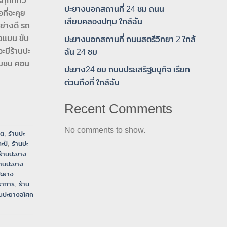
ุกทีทั่ว
ปะยางนอกสถานที่ 24 ชม ถนน
ที่จะคุย
เลียบคลองปทุม ใกล้ฉัน
ย่างดี รถ
งแบน ขับ
ปะยางนอกสถานที่ ถนนสตรีวิทยา 2 ใกล้
ะมีร้านปะ
ฉัน 24 ชม
ชุมชน คอน
ปะยาง24 ชม ถนนประเสริฐมนูกิจ เรียก
ด่วนถึงที่ ใกล้ฉัน
Recent Comments
No comments to show.
ิต
,
ร้านปะ
ะปิ
,
ร้านปะ
ร้านปะยาง
้านปะยาง
ปะยาง
ราการ
,
ร้าน
านปะยางอโศก