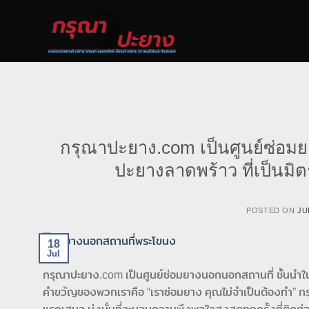
Skip
to
content
กรุณาปะยาง.com เป็นศูนย์ซ่อม
ปะยางลาดพร้าว ที่เป็นม
POSTED ON
JU
18
Jul
กรุณาปะยาง.com เป็นศูนย์ซ่อมยางนอกนอกสถานที่ ชั้นนำใน
คำขวัญของพวกเราคือ “เราซ่อมยาง คุณไม่จำเป็นต้องทำ” กรุ