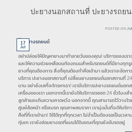
ปะยางนอกสถานที่ ปะยางรถยนต
POSTED ON
JU
17
Jul
อย่าปล่อยให้ปัญหายางมาทำลายวันของคุณ! บริการของเราจ
และให้ความช่วยเหลือบนท้องถนนสำหรับรถยนต์ที่มียางทุกรูป
ยางที่คุณต้องการ สิ่งที่คุณต้องทำคือเข้ามา แล้วเราจะจัดก
บริการ ปะยางนอกสถานที่ เปลี่ยนยางรถยนต์นอกสถานที่ 24 ช
นาน อย่าลังเลที่จะโทรหาเรา! เรามีบริการปะยางรถยนต์นอก
เครื่องของเรา นอกจากนี้เรายังให้บริการตลอด 24 ชั่วโ
ลูกค้าและเกินความคาดหวัง นอกจากนี้ คุณสามารถไว้วางใจเรา
ศูนย์ล้อหน้า หรือเบรก คุณภาพสมราคา เรามุ่งมั่นที่จะให้บริก
คือที่ที่เราเข้ามา! ใช้ได้ทุกที่ทุกเวลา ไม่จำเป็นต้องรอเป็นเ
ทุ่มเท เรายังซ่อมยางรถที่แบนได้ในขณะที่คุณยังขับรถอยู่