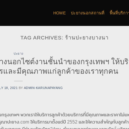
HOME
ปะยางนอกสถานที่
พื้นที่บริ
TAG ARCHIVES:
ร้านปะยางบางนา
ปะยาง
ยางนอกไซต์งานชั้นนำของกรุงเทพฯ ให้บร
ิตรและมีคุณภาพแก่ลูกค้าของเราทุกคน
LY 18, 2021
BY
ADMIN-KARUNAPAYANG
กรุงเทพฯ พวกเราให้บริการลูกค้าด้วยบริการที่มีคุณภาพและราคาไม่แ
ณาปะยาง.com ให้บริการมาตั้งแต่ปี 2552 และให้ความสำคัญกับลูกค้าเ