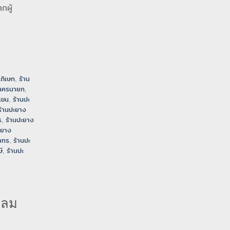
กผู้
ภิเษก
,
ร้าน
งนครนายก
,
เขน
,
ร้านปะ
ร้านปะยาง
ร
,
ร้านปะยาง
ะยาง
าทร
,
ร้านปะ
์
,
ร้านปะ
หลม