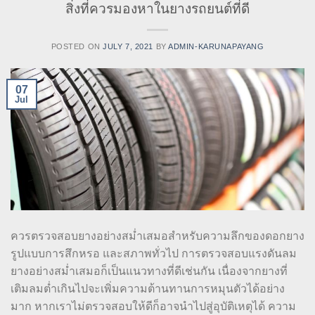
สิ่งที่ควรมองหาในยางรถยนต์ที่ดี
POSTED ON
JULY 7, 2021
BY
ADMIN-KARUNAPAYANG
07
Jul
ควรตรวจสอบยางอย่างสม่ำเสมอสำหรับความลึกของดอกยาง
รูปแบบการสึกหรอ และสภาพทั่วไป การตรวจสอบแรงดันลม
ยางอย่างสม่ำเสมอก็เป็นแนวทางที่ดีเช่นกัน เนื่องจากยางที่
เติมลมต่ำเกินไปจะเพิ่มความต้านทานการหมุนตัวได้อย่าง
มาก หากเราไม่ตรวจสอบให้ดีก็อาจนำไปสู่อุบัติเหตุได้ ความ