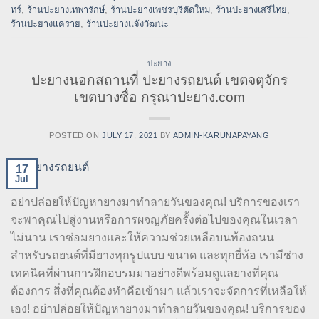
ทร์
,
ร้านปะยางเทพารักษ์
,
ร้านปะยางเพชรบุรีตัดใหม่
,
ร้านปะยางเสรีไทย
,
ร้านปะยางแคราย
,
ร้านปะยางแจ้งวัฒนะ
ปะยาง
ปะยางนอกสถานที่ ปะยางรถยนต์ เขตจตุจักร
เขตบางซื่อ กรุณาปะยาง.com
POSTED ON
JULY 17, 2021
BY
ADMIN-KARUNAPAYANG
17
Jul
อย่าปล่อยให้ปัญหายางมาทำลายวันของคุณ! บริการของเรา
จะพาคุณไปสู่งานหรือการผจญภัยครั้งต่อไปของคุณในเวลา
ไม่นาน เราซ่อมยางและให้ความช่วยเหลือบนท้องถนน
สำหรับรถยนต์ที่มียางทุกรูปแบบ ขนาด และทุกยี่ห้อ เรามีช่าง
เทคนิคที่ผ่านการฝึกอบรมมาอย่างดีพร้อมดูแลยางที่คุณ
ต้องการ สิ่งที่คุณต้องทำคือเข้ามา แล้วเราจะจัดการที่เหลือให้
เอง! อย่าปล่อยให้ปัญหายางมาทำลายวันของคุณ! บริการของ