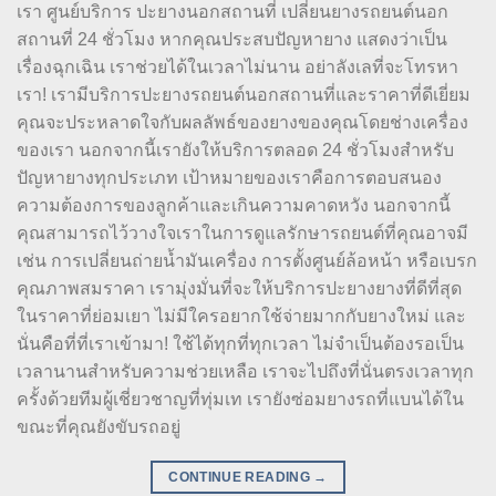
เรา ศูนย์บริการ ปะยางนอกสถานที่ เปลี่ยนยางรถยนต์นอก
สถานที่ 24 ชั่วโมง หากคุณประสบปัญหายาง แสดงว่าเป็น
เรื่องฉุกเฉิน เราช่วยได้ในเวลาไม่นาน อย่าลังเลที่จะโทรหา
เรา! เรามีบริการปะยางรถยนต์นอกสถานที่และราคาที่ดีเยี่ยม
คุณจะประหลาดใจกับผลลัพธ์ของยางของคุณโดยช่างเครื่อง
ของเรา นอกจากนี้เรายังให้บริการตลอด 24 ชั่วโมงสำหรับ
ปัญหายางทุกประเภท เป้าหมายของเราคือการตอบสนอง
ความต้องการของลูกค้าและเกินความคาดหวัง นอกจากนี้
คุณสามารถไว้วางใจเราในการดูแลรักษารถยนต์ที่คุณอาจมี
เช่น การเปลี่ยนถ่ายน้ำมันเครื่อง การตั้งศูนย์ล้อหน้า หรือเบรก
คุณภาพสมราคา เรามุ่งมั่นที่จะให้บริการปะยางยางที่ดีที่สุด
ในราคาที่ย่อมเยา ไม่มีใครอยากใช้จ่ายมากกับยางใหม่ และ
นั่นคือที่ที่เราเข้ามา! ใช้ได้ทุกที่ทุกเวลา ไม่จำเป็นต้องรอเป็น
เวลานานสำหรับความช่วยเหลือ เราจะไปถึงที่นั่นตรงเวลาทุก
ครั้งด้วยทีมผู้เชี่ยวชาญที่ทุ่มเท เรายังซ่อมยางรถที่แบนได้ใน
ขณะที่คุณยังขับรถอยู่
CONTINUE READING
→