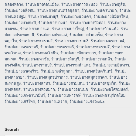
คลองหลวง
,
ร้านปะยางดอนเมือง
,
ร้านปะยางดาวคะนอง
,
ร้านปะยางดุสิต
,
ร้านปะยางตลิ่งชัน
,
ร้านปะยางถนนศรีอยุธยา
,
ร้านปะยางนครนายก
,
ร้านปะ
ยางนครปฐม
,
ร้านปะยางนนทบุรี
,
ร้านปะยางนวนคร
,
ร้านปะยางนิมิตรใหม่
,
ร้านปะยางบางกะปิ
,
ร้านปะยางบางนา
,
ร้านปะยางบางบัวทอง
,
ร้านปะยาง
บางเขน
,
ร้านปะยางบางแค
,
ร้านปะยางบางใหญ่
,
ร้านปะยางบ้านแพ้ว
,
ร้าน
ปะยางประทุมธานี
,
ร้านปะยางประเวศ
,
ร้านปะยางปากเกร็ด
,
ร้านปะยาง
พญาไท
,
ร้านปะยางพระราม2
,
ร้านปะยางพระราม3
,
ร้านปะยางพระราม4
,
ร้านปะยางพระราม5
,
ร้านปะยางพระราม6
,
ร้านปะยางพระราม7
,
ร้านปะยาง
พระโขนง
,
ร้านปะยางพหลโยธิน
,
ร้านปะยางพัฒนาการ
,
ร้านปะยางพุทธ
มณฑล
,
ร้านปะยางมหาชัย
,
ร้านปะยางมีนบุรี
,
ร้านปะยางร่มเกล้า
,
ร้านปะ
ยางรังสิต
,
ร้านปะยางราชบุรี
,
ร้านปะยางรามคำแหง
,
ร้านปะยางรามอินทรา
,
ร้านปะยางลาดพร้าว
,
ร้านปะยางลำลูกกา
,
ร้านปะยางศรีนครินทร์
,
ร้านปะ
ยางศาลายา
,
ร้านปะยางสมุทรปราการ
,
ร้านปะยางสมุทรสาคร
,
ร้านปะยาง
สะพานสูง
,
ร้านปะยางสาทร
,
ร้านปะยางสามเสน
,
ร้านปะยางสุขุมวิท
,
ร้านปะ
ยางหลักสี่
,
ร้านปะยางหัวหมาก
,
ร้านปะยางอ่อนนุช
,
ร้านปะยางอโศกมนตรี
,
ร้านปะยางเกษตรนวมิทร์
,
ร้านปะยางเทพารักษ์
,
ร้านปะยางเพชรบุรีตัดใหม่
,
ร้านปะยางเสรีไทย
,
ร้านปะยางแคราย
,
ร้านปะยางแจ้งวัฒนะ
Search