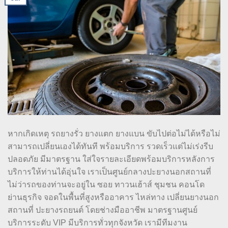
หากเกิดเหตุ รถยางรั่ว ยางแตก ยางแบน ขับไปต่อไม่ได้หรือไม่
สามารถเปลี่ยนเองได้ทันที พร้อมบริการ รวดเร็วแต่ไม่เร่งรีบ
ปลอดภัย มีมาตรฐาน ใส่ใจรายละเอียดพร้อมบริการหลังการ
บริการให้ท่านได้อุ่นใจ เราเป็นศูนย์กลางปะยางนอกสถานที่
ไม่ว่ารถของท่านจะอยู่ใน ซอย ทาวนเฮ้าส์ ชุมชน คอนโด
ย่านธุรกิจ จอดในพื้นที่สูงหรืออาคาร ไหล่ทาง เปลี่ยนยางนอก
สถานที่ ปะยางรถยนต์ โดยช่างมืออาชีพ มาตรฐานศูนย์
บริการระดับ VIP มีบริการทั่วทุกจังหวัด เรามีทีมงาน