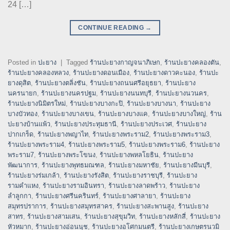
24 […]
CONTINUE READING
→
Posted in
ปะยาง
|
Tagged
ร้านปะยางกาญจนาภิเษก
,
ร้านปะยางคลองตัน
,
ร้านปะยางคลองหลวง
,
ร้านปะยางดอนเมือง
,
ร้านปะยางดาวคะนอง
,
ร้านปะ
ยางดุสิต
,
ร้านปะยางตลิ่งชัน
,
ร้านปะยางถนนศรีอยุธยา
,
ร้านปะยาง
นครนายก
,
ร้านปะยางนครปฐม
,
ร้านปะยางนนทบุรี
,
ร้านปะยางนวนคร
,
ร้านปะยางนิมิตรใหม่
,
ร้านปะยางบางกะปิ
,
ร้านปะยางบางนา
,
ร้านปะยาง
บางบัวทอง
,
ร้านปะยางบางเขน
,
ร้านปะยางบางแค
,
ร้านปะยางบางใหญ่
,
ร้าน
ปะยางบ้านแพ้ว
,
ร้านปะยางประทุมธานี
,
ร้านปะยางประเวศ
,
ร้านปะยาง
ปากเกร็ด
,
ร้านปะยางพญาไท
,
ร้านปะยางพระราม2
,
ร้านปะยางพระราม3
,
ร้านปะยางพระราม4
,
ร้านปะยางพระราม5
,
ร้านปะยางพระราม6
,
ร้านปะยาง
พระราม7
,
ร้านปะยางพระโขนง
,
ร้านปะยางพหลโยธิน
,
ร้านปะยาง
พัฒนาการ
,
ร้านปะยางพุทธมณฑล
,
ร้านปะยางมหาชัย
,
ร้านปะยางมีนบุรี
,
ร้านปะยางร่มเกล้า
,
ร้านปะยางรังสิต
,
ร้านปะยางราชบุรี
,
ร้านปะยาง
รามคำแหง
,
ร้านปะยางรามอินทรา
,
ร้านปะยางลาดพร้าว
,
ร้านปะยาง
ลำลูกกา
,
ร้านปะยางศรีนครินทร์
,
ร้านปะยางศาลายา
,
ร้านปะยาง
สมุทรปราการ
,
ร้านปะยางสมุทรสาคร
,
ร้านปะยางสะพานสูง
,
ร้านปะยาง
สาทร
,
ร้านปะยางสามเสน
,
ร้านปะยางสุขุมวิท
,
ร้านปะยางหลักสี่
,
ร้านปะยาง
หัวหมาก
,
ร้านปะยางอ่อนนุช
,
ร้านปะยางอโศกมนตรี
,
ร้านปะยางเกษตรนวมิ