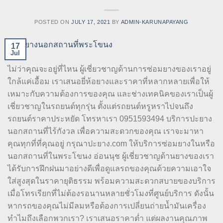
POSTED ON
JULY 17, 2021
BY
ADMIN-KARUNAPAYANG
17
Jul
ไม่ว่าคุณจะอยู่ที่ไหน ผู้เชี่ยวชาญด้านการซ่อมยางของเราอยู่
ใกล้แค่เอื้อม เราเสนอยี่ห้อยางและราคาที่หลากหลายเพื่อให้
เหมาะกับความต้องการของคุณ และช่างเทคนิคของเราเป็นผู้
เชี่ยวชาญในรถยนต์ทุกรุ่น ตั้งแต่รถยนต์หรูหราไปจนถึง
รถยนต์ราคาประหยัด โทรหาเรา 0951593494 บริการปะยาง
นอกสถานที่ไร้กังวล เพื่อความสะดวกของคุณ เราจะมาหา
คุณทุกที่ที่คุณอยู่ กรุณาปะยาง.com ให้บริการซ่อมยางในหรือ
นอกสถานที่ในพระโขนง อ่อนนุช ผู้เชี่ยวชาญด้านยางของเรา
ได้รับการฝึกฝนมาอย่างดีเพื่อดูแลรถของคุณด้วยความเอาใจ
ใส่สูงสุดในราคายุติธรรม พร้อมความสะดวกสบายของบริการ
เมื่อโทรเรียกที่ไม่ต้องรอนานหลายชั่วโมงที่ศูนย์บริการ ดังนั้น
หากรถของคุณไม่มีลมหรือต้องการเปลี่ยนถ่ายน้ำมันเครื่อง
ทำไมถึงเลือกพวกเรา? เราเสนอราคาต่ำ แต่ผลงานคุณภาพ