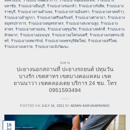
พหลโยธิน
,
ร้านปะยางพัฒนาการ
,
ร้านปะยางพุทธมณฑล
,
ร้านปะยาง
มหาชัย
,
ร้านปะยางมีนบุรี
,
ร้านปะยางร่มเกล้า
,
ร้านปะยางรังสิต
,
ร้านปะยาง
ราชบุรี
,
ร้านปะยางรามคำแหง
,
ร้านปะยางรามอินทรา
,
ร้านปะยางลาดพร้าว
,
ร้านปะยางลำลูกกา
,
ร้านปะยางศรีนครินทร์
,
ร้านปะยางศาลายา
,
ร้านปะยาง
สมุทรปราการ
,
ร้านปะยางสมุทรสาคร
,
ร้านปะยางสะพานสูง
,
ร้านปะยาง
สาทร
,
ร้านปะยางสามเสน
,
ร้านปะยางสุขุมวิท
,
ร้านปะยางหลักสี่
,
ร้านปะยาง
หัวหมาก
,
ร้านปะยางอ่อนนุช
,
ร้านปะยางอโศกมนตรี
,
ร้านปะยางเกษตรนวมิ
ทร์
,
ร้านปะยางเทพารักษ์
,
ร้านปะยางเพชรบุรีตัดใหม่
,
ร้านปะยางเสรีไทย
,
ร้านปะยางแคราย
,
ร้านปะยางแจ้งวัฒนะ
ปะยาง
ปะยางนอกสถานที่ ปะยางรถยนต์ ปทุมวัน
บางรัก เขตสาทร เขตบางคอแหลม เขต
ยานนาวา เขตคลองเตย บริการ 24 ชม. โทร
0951593494
POSTED ON
JULY 16, 2021
BY
ADMIN-KARUNAPAYANG
16
Jul