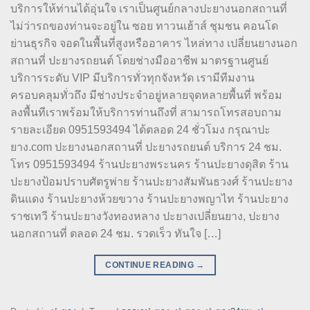
บริการให้ท่านได้อุ่นใจ เราเป็นศูนย์กลางปะยางนอกสถานที่
ไม่ว่ารถของท่านจะอยู่ใน ซอย ทาวนเฮ้าส์ ชุมชน คอนโด
ย่านธุรกิจ จอดในพื้นที่สูงหรืออาคาร ไหล่ทาง เปลี่ยนยางนอก
สถานที่ ปะยางรถยนต์ โดยช่างมืออาชีพ มาตรฐานศูนย์
บริการระดับ VIP มีบริการทั่วทุกจังหวัด เรามีทีมงาน
ครอบคลุมทั่วถึง มีช่างประจำอยู่หลายจุดหลายพื้นที่ พร้อม
ลงพื้นทีเราพร้อมให้บริการท่านถึงที่ สามารถโทรสอบถาม
รายละเอียด 0951593494 ได้ตลอด 24 ชั่วโมง กรุณาปะ
ยาง.com ปะยางนอกสถานที่ ปะยางรถยนต์ บริการ 24 ชม.
โทร 0951593494 ร้านปะยางพระนคร ร้านปะยางดุสิต ร้าน
ปะยางป้อมปราบศัตรูพ่าย ร้านปะยางสัมพันธวงศ์ ร้านปะยาง
ดินแดง ร้านปะยางห้วยขวาง ร้านปะยางพญาไท ร้านปะยาง
ราชเทวี ร้านปะยางวังทองหลาง ปะยางเปลี่ยนยาง, ปะยาง
นอกสถานที่ ตลอด 24 ชม. รวดเร็ว ทันใจ […]
CONTINUE READING
→