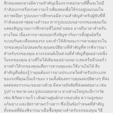
ลึกของดอกยางมีความสำคัญเนื่องจากดอกยางที่ตื้นจะไม่มี
กำลังเบรกหรือเร่งความเร็วเพียงพอเพื่อให้รถอยู่บนถนนใน
สภาพเปียก รูปแบบการสึกหรอมีความสำคัญสำหรับผู้ขับขี่ที่
กำลังมองหาชุดยางสำรอง หากรูปแบบบนยางรถของคุณเริ่ม
แสดงสัญญาณการสึกหรอที่ไม่สม่ำเสมอ อาจถึงเวลาสำหรับ
ยางใหม่ เนื่องจากอาจบ่งบอกถึงปัญหากับการตั้งศูนย์หรือ
ระบบกันสะเทือนของรถ และทำให้ลักษณะการควบคุมรถใน
รถของคุณไม่ปลอดภัย คุณสมบัติยางที่สำคัญที่ควรพิจารณา
สำหรับรถของคุณ ยางรถยนต์เป็นส่วนที่สำคัญที่สุดอย่างหนึ่ง
ในรถของคุณ ยางที่ไม่ได้เติมลมอย่างเหมาะสมหรือมีรอยรั่ว
อาจทำให้รถของคุณเสียการควบคุมและใช้งานไม่ได้ สิ่ง
สำคัญคือต้องรู้ว่าคุณต้องการยางประเภทใดสำหรับประเภท
ของรถที่คุณเป็นเจ้าของ รวมทั้งต้องทราบคุณสมบัติต่างๆ ที่ส่ง
ผลต่อสมรรถนะของยางด้วย มีหลายปัจจัยที่ส่งผลต่อยาง เช่น
รูปร่าง ขนาด และรูปแบบดอกยาง ยางส่วนใหญ่จะมีการวัด
เช่น พิกัดความเร็ว เส้นผ่านศูนย์กลางขอบล้อ ความสูงของ
แก้มยาง และอัตราส่วนกว้างยาว ซึ่งเป็นข้อกำหนดที่สำคัญ
ทั้งหมดที่ต้องพิจารณาเมื่อซื้อชุดยางสำหรับรถของคุณ วิธี