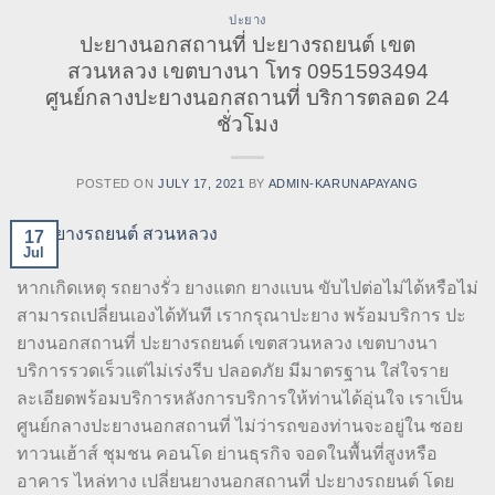
ปะยาง
ปะยางนอกสถานที่ ปะยางรถยนต์ เขต
สวนหลวง เขตบางนา โทร 0951593494
ศูนย์กลางปะยางนอกสถานที่ บริการตลอด 24
ชั่วโมง
POSTED ON
JULY 17, 2021
BY
ADMIN-KARUNAPAYANG
17
Jul
หากเกิดเหตุ รถยางรั่ว ยางแตก ยางแบน ขับไปต่อไม่ได้หรือไม่
สามารถเปลี่ยนเองได้ทันที เรากรุณาปะยาง พร้อมบริการ ปะ
ยางนอกสถานที่ ปะยางรถยนต์ เขตสวนหลวง เขตบางนา
บริการรวดเร็วแต่ไม่เร่งรีบ ปลอดภัย มีมาตรฐาน ใส่ใจราย
ละเอียดพร้อมบริการหลังการบริการให้ท่านได้อุ่นใจ เราเป็น
ศูนย์กลางปะยางนอกสถานที่ ไม่ว่ารถของท่านจะอยู่ใน ซอย
ทาวนเฮ้าส์ ชุมชน คอนโด ย่านธุรกิจ จอดในพื้นที่สูงหรือ
อาคาร ไหล่ทาง เปลี่ยนยางนอกสถานที่ ปะยางรถยนต์ โดย