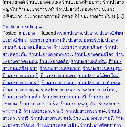
สัมพันธวงศ์ ร้านปะยางดินแดง ร้านปะยางห้วยขวาง ร้านปะยาง
พญาไท ร้านปะยางราชเทวี ร้านปะยางวังทองหลาง ปะยาง
เปลี่ยนยาง, ปะยางนอกสถานที่ ตลอด 24 ชม. รวดเร็ว ทันใจ […]
Continue reading
→
Posted in
ปะยาง
|
Tagged
กรุณาปะยาง
,
ปะยาง
,
ปะยาง24ชม
,
ปะยาง24ชม.
,
ปะยางนอกสถานที่
,
ปะยางมอเตอร์เวย์
,
ปะยาง
รถยนต์
,
ปะยางเปลี่ยนยาง
,
ร้านปะยางกาญจนาภิเษก
,
ร้านปะ
ยางคลองตัน
,
ร้านปะยางคลองหลวง
,
ร้านปะยางดอนเมือง
,
ร้าน
ปะยางดาวคะนอง
,
ร้านปะยางดุสิต
,
ร้านปะยางตลิ่งชัน
,
ร้านปะ
ยางถนนศรีอยุธยา
,
ร้านปะยางนครนายก
,
ร้านปะยางนครปฐม
,
ร้านปะยางนนทบุรี
,
ร้านปะยางนวนคร
,
ร้านปะยางนิมิตรใหม่
,
ร้านปะยางบางกะปิ
,
ร้านปะยางบางนา
,
ร้านปะยางบางบัวทอง
,
ร้านปะยางบางเขน
,
ร้านปะยางบางแค
,
ร้านปะยางบางใหญ่
,
ร้านปะยางบ้านแพ้ว
,
ร้านปะยางประทุมธานี
,
ร้านปะยาง
ประเวศ
,
ร้านปะยางปากเกร็ด
,
ร้านปะยางพญาไท
,
ร้านปะยาง
พระราม2
,
ร้านปะยางพระราม3
,
ร้านปะยางพระราม4
,
ร้านปะ
ยางพระราม5
,
ร้านปะยางพระราม6
,
ร้านปะยางพระราม7
,
ร้าน
ปะยางพระโขนง
,
ร้านปะยางพหลโยธิน
,
ร้านปะยางพัฒนาการ
,