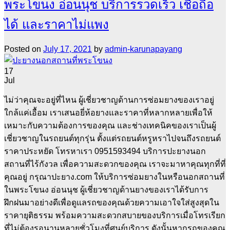
พระโขนง อ่อนนุช บริการรวดเร็ว เชื่อถือ
ได้ และราคาไม่แพง
Posted on
July 17, 2021
by
admin-karunapayang
17
Jul
ไม่ว่าคุณจะอยู่ที่ไหน ผู้เชี่ยวชาญด้านการซ่อมยางของเราอยู่
ใกล้แค่เอื้อม เราเสนอยี่ห้อยางและราคาที่หลากหลายเพื่อให้
เหมาะกับความต้องการของคุณ และช่างเทคนิคของเราเป็นผู้
เชี่ยวชาญในรถยนต์ทุกรุ่น ตั้งแต่รถยนต์หรูหราไปจนถึงรถยนต์
ราคาประหยัด โทรหาเรา 0951593494 บริการปะยางนอก
สถานที่ไร้กังวล เพื่อความสะดวกของคุณ เราจะมาหาคุณทุกที่ที่
คุณอยู่ กรุณาปะยาง.com ให้บริการซ่อมยางในหรือนอกสถานที่
ในพระโขนง อ่อนนุช ผู้เชี่ยวชาญด้านยางของเราได้รับการ
ฝึกฝนมาอย่างดีเพื่อดูแลรถของคุณด้วยความเอาใจใส่สูงสุดใน
ราคายุติธรรม พร้อมความสะดวกสบายของบริการเมื่อโทรเรียก
ที่ไม่ต้องรอนานหลายชั่วโมงที่ศูนย์บริการ ดังนั้นหากรถของคุณ