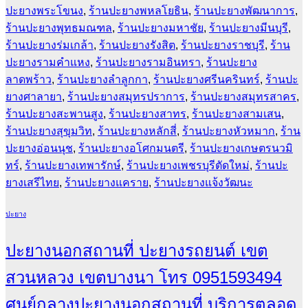
ปะยางพระโขนง
,
ร้านปะยางพหลโยธิน
,
ร้านปะยางพัฒนาการ
,
ร้านปะยางพุทธมณฑล
,
ร้านปะยางมหาชัย
,
ร้านปะยางมีนบุรี
,
ร้านปะยางร่มเกล้า
,
ร้านปะยางรังสิต
,
ร้านปะยางราชบุรี
,
ร้าน
ปะยางรามคำแหง
,
ร้านปะยางรามอินทรา
,
ร้านปะยาง
ลาดพร้าว
,
ร้านปะยางลำลูกกา
,
ร้านปะยางศรีนครินทร์
,
ร้านปะ
ยางศาลายา
,
ร้านปะยางสมุทรปราการ
,
ร้านปะยางสมุทรสาคร
,
ร้านปะยางสะพานสูง
,
ร้านปะยางสาทร
,
ร้านปะยางสามเสน
,
ร้านปะยางสุขุมวิท
,
ร้านปะยางหลักสี่
,
ร้านปะยางหัวหมาก
,
ร้าน
ปะยางอ่อนนุช
,
ร้านปะยางอโศกมนตรี
,
ร้านปะยางเกษตรนวมิ
ทร์
,
ร้านปะยางเทพารักษ์
,
ร้านปะยางเพชรบุรีตัดใหม่
,
ร้านปะ
ยางเสรีไทย
,
ร้านปะยางแคราย
,
ร้านปะยางแจ้งวัฒนะ
ปะยาง
ปะยางนอกสถานที่ ปะยางรถยนต์ เขต
สวนหลวง เขตบางนา โทร 0951593494
ศูนย์กลางปะยางนอกสถานที่ บริการตลอด