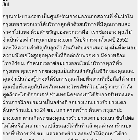
Jul
กรุณาปะยาง.com เป็นศูนย์ซ่อมยางนอกนอกสถานที่ ชั้นนำใน
กรุงเทพฯ พวกเราให้บริการลูกค้าด้วยบริการที่มีคุณภาพและ
ราคาไม่แพง ด้วยคำขวัญของพวกเราคือ “เราซ่อมยาง คุณไม่
จำเป็นต้องทำ” กรุณาปะยาง.com ให้บริการมาตั้งแต่ปี 2552
และให้ความสำคัญกับลูกค้าเป็นอันดับแรกเสมอ มุ่งมั่นที่จะมอบ
ความพึงพอใจสูงสุดทุกครั้งที่ติดต่อกับพวกเขา มีช่างพร้อม
โทร24ชม. กำหนดเวลาซ่อมยางออนไลน์ บริการทุกทีทั่ว
กรุงเทพ ทุกเวลา รถของคุณเป็นส่วนสำคัญในชีวิตของคุณและ
คุณจำเป็นต้องรู้ว่าจะได้รับการดูแลโดยทีมงานที่เชื่อถือได้ หาก
คุณเบื่อที่จะคุยกับใครสักคนทางโทรศัพท์โดยไม่รู้ว่าเขากำลัง
พูดถึงอะไร ติดต่อเรา! ช่างเทคนิคของเราได้รับการรับรองและ
ผ่านการฝึกอบรมมาเป็นอย่างดี รถยางแบน ยางรั่ว ยางแตก
ค้นหาร้านปะยาง 24 ชม. แถว ลาดพร้าว ค้นหา กรุณาปะ
ยาง.com หากเกิดรถของคุณยางรั่ว ยางแตก ยางแบน ขับไปต่อ
ไม่ได้หรือไม่สามารถเปลี่ยนเองได้ทันที แล้วคุณค้นหาร้านปะ
ยางที่บริการ 24 ชม. แถวลาดพร้าว คงจะทำให้คุณหาได้ยา