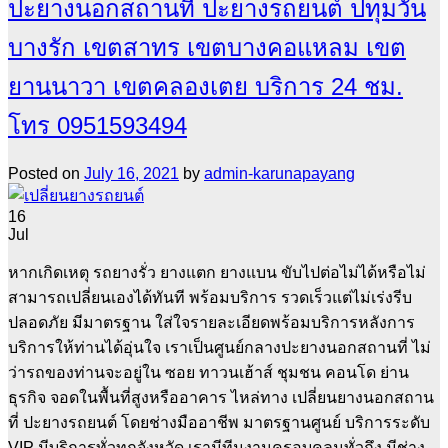
ปะยางนอกสถานที่ ปะยางรถยนต์ ปทุมวัน
บางรัก เขตสาทร เขตบางคอแหลม เขต
ยานนาวา เขตคลองเตย บริการ 24 ชม.
โทร 0951593494
Posted on
July 16, 2021
by
admin-karunapayang
16
Jul
หากเกิดเหตุ รถยางรั่ว ยางแตก ยางแบน ขับไปต่อไม่ได้หรือไม่
สามารถเปลี่ยนเองได้ทันที พร้อมบริการ รวดเร็วแต่ไม่เร่งรีบ
ปลอดภัย มีมาตรฐาน ใส่ใจรายละเอียดพร้อมบริการหลังการ
บริการให้ท่านได้อุ่นใจ เราเป็นศูนย์กลางปะยางนอกสถานที่ ไม่
ว่ารถของท่านจะอยู่ใน ซอย ทาวนเฮ้าส์ ชุมชน คอนโด ย่าน
ธุรกิจ จอดในพื้นที่สูงหรืออาคาร ไหล่ทาง เปลี่ยนยางนอกสถาน
ที่ ปะยางรถยนต์ โดยช่างมืออาชีพ มาตรฐานศูนย์ บริการระดับ
VIP มีบริการทั่วทุกจังหวัด เรามีทีมงานครอบคลุมทั่วถึง มีช่าง