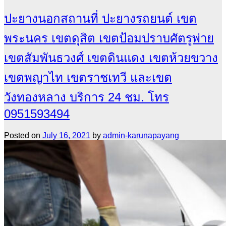
ปะยางนอกสถานที่ ปะยางรถยนต์ เขต
พระนคร เขตดุสิต เขตป้อมปราบศัตรูพ่าย
เขตสัมพันธวงศ์ เขตดินแดง เขตห้วยขวาง
เขตพญาไท เขตราชเทวี และเขต
วังทองหลาง บริการ 24 ชม. โทร
0951593494
Posted on
July 16, 2021
by
admin-karunapayang