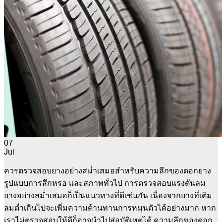
07
Jul
ควรตรวจสอบยางอย่างสม่ำเสมอสำหรับความลึกของดอกยาง
รูปแบบการสึกหรอ และสภาพทั่วไป การตรวจสอบแรงดันลม
ยางอย่างสม่ำเสมอก็เป็นแนวทางที่ดีเช่นกัน เนื่องจากยางที่เติม
ลมต่ำเกินไปจะเพิ่มความต้านทานการหมุนตัวได้อย่างมาก หาก
เราไม่ตรวจสอบให้ดีก็อาจนำไปสู่อุบัติเหตุได้ ความลึกของดอก