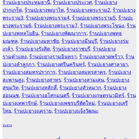
ร้านปะยางประทุมธานี
,
ร้านปะยางประเวศ
,
ร้านปะยาง
ปากเกร็ด
,
ร้านปะยางพญาไท
,
ร้านปะยางพระราม2
,
ร้านปะยาง
พระราม3
,
ร้านปะยางพระราม4
,
ร้านปะยางพระราม5
,
ร้านปะ
ยางพระราม6
,
ร้านปะยางพระราม7
,
ร้านปะยางพระโขนง
,
ร้าน
ปะยางพหลโยธิน
,
ร้านปะยางพัฒนาการ
,
ร้านปะยางพุทธ
มณฑล
,
ร้านปะยางมหาชัย
,
ร้านปะยางมีนบุรี
,
ร้านปะยางร่ม
เกล้า
,
ร้านปะยางรังสิต
,
ร้านปะยางราชบุรี
,
ร้านปะยาง
รามคำแหง
,
ร้านปะยางรามอินทรา
,
ร้านปะยางลาดพร้าว
,
ร้าน
ปะยางลำลูกกา
,
ร้านปะยางศรีนครินทร์
,
ร้านปะยางศาลายา
,
ร้านปะยางสมุทรปราการ
,
ร้านปะยางสมุทรสาคร
,
ร้านปะยาง
สะพานสูง
,
ร้านปะยางสาทร
,
ร้านปะยางสามเสน
,
ร้านปะยาง
สุขุมวิท
,
ร้านปะยางหลักสี่
,
ร้านปะยางหัวหมาก
,
ร้านปะยาง
อ่อนนุช
,
ร้านปะยางอโศกมนตรี
,
ร้านปะยางเกษตรนวมิทร์
,
ร้าน
ปะยางเทพารักษ์
,
ร้านปะยางเพชรบุรีตัดใหม่
,
ร้านปะยางเสรี
ไทย
,
ร้านปะยางแคราย
,
ร้านปะยางแจ้งวัฒนะ
ปะยาง