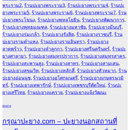
พระราม2
,
ร้านปะยางพระราม3
,
ร้านปะยางพระราม4
,
ร้านปะ
ยางพระราม5
,
ร้านปะยางพระราม6
,
ร้านปะยางพระราม7
,
ร้าน
ปะยางพระโขนง
,
ร้านปะยางพหลโยธิน
,
ร้านปะยางพัฒนาการ
,
ร้านปะยางพุทธมณฑล
,
ร้านปะยางมหาชัย
,
ร้านปะยางมีนบุรี
,
ร้านปะยางร่มเกล้า
,
ร้านปะยางรังสิต
,
ร้านปะยางราชบุรี
,
ร้าน
ปะยางรามคำแหง
,
ร้านปะยางรามอินทรา
,
ร้านปะยาง
ลาดพร้าว
,
ร้านปะยางลำลูกกา
,
ร้านปะยางศรีนครินทร์
,
ร้านปะ
ยางศาลายา
,
ร้านปะยางสมุทรปราการ
,
ร้านปะยางสมุทรสาคร
,
ร้านปะยางสะพานสูง
,
ร้านปะยางสาทร
,
ร้านปะยางสามเสน
,
ร้านปะยางสุขุมวิท
,
ร้านปะยางหลักสี่
,
ร้านปะยางหัวหมาก
,
ร้าน
ปะยางอ่อนนุช
,
ร้านปะยางอโศกมนตรี
,
ร้านปะยางเกษตรนวมิ
ทร์
,
ร้านปะยางเทพารักษ์
,
ร้านปะยางเพชรบุรีตัดใหม่
,
ร้านปะ
ยางเสรีไทย
,
ร้านปะยางแคราย
,
ร้านปะยางแจ้งวัฒนะ
ปะยาง
กรุณาปะยาง.com – ปะยางนอกสถานที่