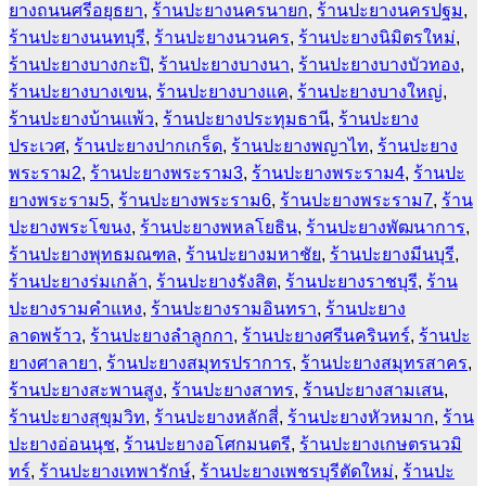
ยางถนนศรีอยุธยา
,
ร้านปะยางนครนายก
,
ร้านปะยางนครปฐม
,
ร้านปะยางนนทบุรี
,
ร้านปะยางนวนคร
,
ร้านปะยางนิมิตรใหม่
,
ร้านปะยางบางกะปิ
,
ร้านปะยางบางนา
,
ร้านปะยางบางบัวทอง
,
ร้านปะยางบางเขน
,
ร้านปะยางบางแค
,
ร้านปะยางบางใหญ่
,
ร้านปะยางบ้านแพ้ว
,
ร้านปะยางประทุมธานี
,
ร้านปะยาง
ประเวศ
,
ร้านปะยางปากเกร็ด
,
ร้านปะยางพญาไท
,
ร้านปะยาง
พระราม2
,
ร้านปะยางพระราม3
,
ร้านปะยางพระราม4
,
ร้านปะ
ยางพระราม5
,
ร้านปะยางพระราม6
,
ร้านปะยางพระราม7
,
ร้าน
ปะยางพระโขนง
,
ร้านปะยางพหลโยธิน
,
ร้านปะยางพัฒนาการ
,
ร้านปะยางพุทธมณฑล
,
ร้านปะยางมหาชัย
,
ร้านปะยางมีนบุรี
,
ร้านปะยางร่มเกล้า
,
ร้านปะยางรังสิต
,
ร้านปะยางราชบุรี
,
ร้าน
ปะยางรามคำแหง
,
ร้านปะยางรามอินทรา
,
ร้านปะยาง
ลาดพร้าว
,
ร้านปะยางลำลูกกา
,
ร้านปะยางศรีนครินทร์
,
ร้านปะ
ยางศาลายา
,
ร้านปะยางสมุทรปราการ
,
ร้านปะยางสมุทรสาคร
,
ร้านปะยางสะพานสูง
,
ร้านปะยางสาทร
,
ร้านปะยางสามเสน
,
ร้านปะยางสุขุมวิท
,
ร้านปะยางหลักสี่
,
ร้านปะยางหัวหมาก
,
ร้าน
ปะยางอ่อนนุช
,
ร้านปะยางอโศกมนตรี
,
ร้านปะยางเกษตรนวมิ
ทร์
,
ร้านปะยางเทพารักษ์
,
ร้านปะยางเพชรบุรีตัดใหม่
,
ร้านปะ