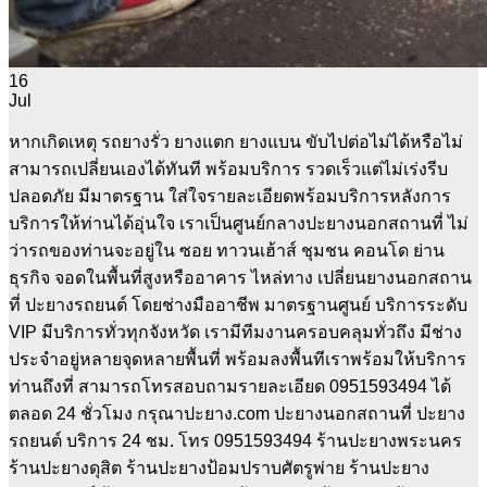
16
Jul
หากเกิดเหตุ รถยางรั่ว ยางแตก ยางแบน ขับไปต่อไม่ได้หรือไม่
สามารถเปลี่ยนเองได้ทันที พร้อมบริการ รวดเร็วแต่ไม่เร่งรีบ
ปลอดภัย มีมาตรฐาน ใส่ใจรายละเอียดพร้อมบริการหลังการ
บริการให้ท่านได้อุ่นใจ เราเป็นศูนย์กลางปะยางนอกสถานที่ ไม่
ว่ารถของท่านจะอยู่ใน ซอย ทาวนเฮ้าส์ ชุมชน คอนโด ย่าน
ธุรกิจ จอดในพื้นที่สูงหรืออาคาร ไหล่ทาง เปลี่ยนยางนอกสถาน
ที่ ปะยางรถยนต์ โดยช่างมืออาชีพ มาตรฐานศูนย์ บริการระดับ
VIP มีบริการทั่วทุกจังหวัด เรามีทีมงานครอบคลุมทั่วถึง มีช่าง
ประจำอยู่หลายจุดหลายพื้นที่ พร้อมลงพื้นทีเราพร้อมให้บริการ
ท่านถึงที่ สามารถโทรสอบถามรายละเอียด 0951593494 ได้
ตลอด 24 ชั่วโมง กรุณาปะยาง.com ปะยางนอกสถานที่ ปะยาง
รถยนต์ บริการ 24 ชม. โทร 0951593494 ร้านปะยางพระนคร
ร้านปะยางดุสิต ร้านปะยางป้อมปราบศัตรูพ่าย ร้านปะยาง