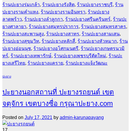
ร้านปะยางร่มเกล้า
,
ร้านปะยางรังสิต
,
ร้านปะยางราชบุรี
,
ร้าน
ปะยางรามคำแหง
,
ร้านปะยางรามอินทรา
,
ร้านปะยาง
ลาดพร้าว
,
ร้านปะยางลำลูกกา
,
ร้านปะยางศรีนครินทร์
,
ร้านปะ
ยางศาลายา
,
ร้านปะยางสมุทรปราการ
,
ร้านปะยางสมุทรสาคร
,
ร้านปะยางสะพานสูง
,
ร้านปะยางสาทร
,
ร้านปะยางสามเสน
,
ร้านปะยางสุขุมวิท
,
ร้านปะยางหลักสี่
,
ร้านปะยางหัวหมาก
,
ร้าน
ปะยางอ่อนนุช
,
ร้านปะยางอโศกมนตรี
,
ร้านปะยางเกษตรนวมิ
ทร์
,
ร้านปะยางเทพารักษ์
,
ร้านปะยางเพชรบุรีตัดใหม่
,
ร้านปะ
ยางเสรีไทย
,
ร้านปะยางแคราย
,
ร้านปะยางแจ้งวัฒนะ
ปะยาง
ปะยางนอกสถานที่ ปะยางรถยนต์ เขต
จตุจักร เขตบางซื่อ กรุณาปะยาง.com
Posted on
July 17, 2021
by
admin-karunapayang
17