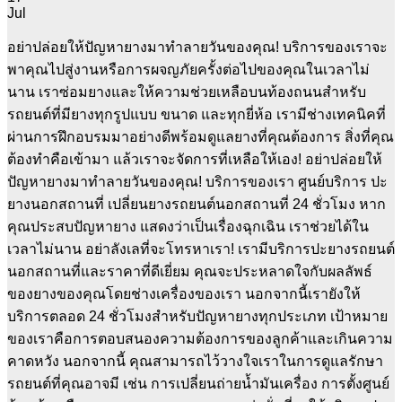
Jul
อย่าปล่อยให้ปัญหายางมาทำลายวันของคุณ! บริการของเราจะ
พาคุณไปสู่งานหรือการผจญภัยครั้งต่อไปของคุณในเวลาไม่
นาน เราซ่อมยางและให้ความช่วยเหลือบนท้องถนนสำหรับ
รถยนต์ที่มียางทุกรูปแบบ ขนาด และทุกยี่ห้อ เรามีช่างเทคนิคที่
ผ่านการฝึกอบรมมาอย่างดีพร้อมดูแลยางที่คุณต้องการ สิ่งที่คุณ
ต้องทำคือเข้ามา แล้วเราจะจัดการที่เหลือให้เอง! อย่าปล่อยให้
ปัญหายางมาทำลายวันของคุณ! บริการของเรา ศูนย์บริการ ปะ
ยางนอกสถานที่ เปลี่ยนยางรถยนต์นอกสถานที่ 24 ชั่วโมง หาก
คุณประสบปัญหายาง แสดงว่าเป็นเรื่องฉุกเฉิน เราช่วยได้ใน
เวลาไม่นาน อย่าลังเลที่จะโทรหาเรา! เรามีบริการปะยางรถยนต์
นอกสถานที่และราคาที่ดีเยี่ยม คุณจะประหลาดใจกับผลลัพธ์
ของยางของคุณโดยช่างเครื่องของเรา นอกจากนี้เรายังให้
บริการตลอด 24 ชั่วโมงสำหรับปัญหายางทุกประเภท เป้าหมาย
ของเราคือการตอบสนองความต้องการของลูกค้าและเกินความ
คาดหวัง นอกจากนี้ คุณสามารถไว้วางใจเราในการดูแลรักษา
รถยนต์ที่คุณอาจมี เช่น การเปลี่ยนถ่ายน้ำมันเครื่อง การตั้งศูนย์