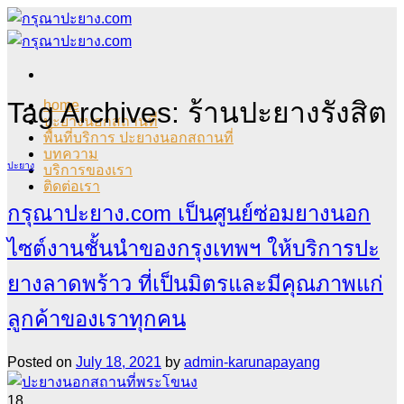
Skip
to
content
Tag Archives:
ร้านปะยางรังสิต
home
ปะยางนอกสถานที่
พื้นที่บริการ ปะยางนอกสถานที่
บทความ
ปะยาง
บริการของเรา
ติดต่อเรา
กรุณาปะยาง.com เป็นศูนย์ซ่อมยางนอก
ไซต์งานชั้นนำของกรุงเทพฯ ให้บริการปะ
ยางลาดพร้าว ที่เป็นมิตรและมีคุณภาพแก่
ลูกค้าของเราทุกคน
Posted on
July 18, 2021
by
admin-karunapayang
18