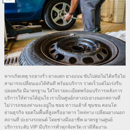
หากเกิดเหตุ รถยางรั่ว ยางแตก ยางแบน ขับไปต่อไม่ได้หรือไม่
สามารถเปลี่ยนเองได้ทันที พร้อมบริการ รวดเร็วแต่ไม่เร่งรีบ
ปลอดภัย มีมาตรฐาน ใส่ใจรายละเอียดพร้อมบริการหลังการ
บริการให้ท่านได้อุ่นใจ เราเป็นศูนย์กลางปะยางนอกสถานที่
ไม่ว่ารถของท่านจะอยู่ใน ซอย ทาวนเฮ้าส์ ชุมชน คอนโด
ย่านธุรกิจ จอดในพื้นที่สูงหรืออาคาร ไหล่ทาง เปลี่ยนยางนอก
สถานที่ ปะยางรถยนต์ โดยช่างมืออาชีพ มาตรฐานศูนย์
บริการระดับ VIP มีบริการทั่วทุกจังหวัด เรามีทีมงาน