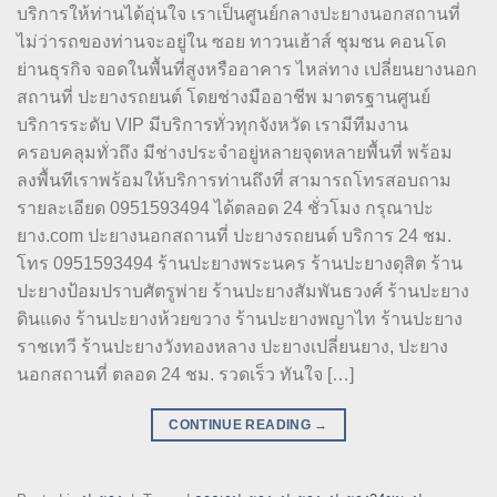
บริการให้ท่านได้อุ่นใจ เราเป็นศูนย์กลางปะยางนอกสถานที่
ไม่ว่ารถของท่านจะอยู่ใน ซอย ทาวนเฮ้าส์ ชุมชน คอนโด
ย่านธุรกิจ จอดในพื้นที่สูงหรืออาคาร ไหล่ทาง เปลี่ยนยางนอก
สถานที่ ปะยางรถยนต์ โดยช่างมืออาชีพ มาตรฐานศูนย์
บริการระดับ VIP มีบริการทั่วทุกจังหวัด เรามีทีมงาน
ครอบคลุมทั่วถึง มีช่างประจำอยู่หลายจุดหลายพื้นที่ พร้อม
ลงพื้นทีเราพร้อมให้บริการท่านถึงที่ สามารถโทรสอบถาม
รายละเอียด 0951593494 ได้ตลอด 24 ชั่วโมง กรุณาปะ
ยาง.com ปะยางนอกสถานที่ ปะยางรถยนต์ บริการ 24 ชม.
โทร 0951593494 ร้านปะยางพระนคร ร้านปะยางดุสิต ร้าน
ปะยางป้อมปราบศัตรูพ่าย ร้านปะยางสัมพันธวงศ์ ร้านปะยาง
ดินแดง ร้านปะยางห้วยขวาง ร้านปะยางพญาไท ร้านปะยาง
ราชเทวี ร้านปะยางวังทองหลาง ปะยางเปลี่ยนยาง, ปะยาง
นอกสถานที่ ตลอด 24 ชม. รวดเร็ว ทันใจ […]
CONTINUE READING
→