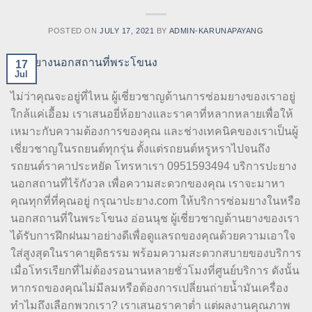
POSTED ON
JULY 17, 2021
BY
ADMIN-KARUNAPAYANG
17
Jul
ไม่ว่าคุณจะอยู่ที่ไหน ผู้เชี่ยวชาญด้านการซ่อมยางของเราอยู่
ใกล้แค่เอื้อม เราเสนอยี่ห้อยางและราคาที่หลากหลายเพื่อให้
เหมาะกับความต้องการของคุณ และช่างเทคนิคของเราเป็นผู้
เชี่ยวชาญในรถยนต์ทุกรุ่น ตั้งแต่รถยนต์หรูหราไปจนถึง
รถยนต์ราคาประหยัด โทรหาเรา 0951593494 บริการปะยาง
นอกสถานที่ไร้กังวล เพื่อความสะดวกของคุณ เราจะมาหา
คุณทุกที่ที่คุณอยู่ กรุณาปะยาง.com ให้บริการซ่อมยางในหรือ
นอกสถานที่ในพระโขนง อ่อนนุช ผู้เชี่ยวชาญด้านยางของเรา
ได้รับการฝึกฝนมาอย่างดีเพื่อดูแลรถของคุณด้วยความเอาใจ
ใส่สูงสุดในราคายุติธรรม พร้อมความสะดวกสบายของบริการ
เมื่อโทรเรียกที่ไม่ต้องรอนานหลายชั่วโมงที่ศูนย์บริการ ดังนั้น
หากรถของคุณไม่มีลมหรือต้องการเปลี่ยนถ่ายน้ำมันเครื่อง
ทำไมถึงเลือกพวกเรา? เราเสนอราคาต่ำ แต่ผลงานคุณภาพ