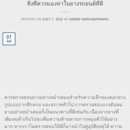
สิ่งที่ควรมองหาในยางรถยนต์ที่ดี
POSTED ON
JULY 7, 2021
BY
ADMIN-KARUNAPAYANG
07
Jul
ควรตรวจสอบยางอย่างสม่ำเสมอสำหรับความลึกของดอกยาง
รูปแบบการสึกหรอ และสภาพทั่วไป การตรวจสอบแรงดันลม
ยางอย่างสม่ำเสมอก็เป็นแนวทางที่ดีเช่นกัน เนื่องจากยางที่
เติมลมต่ำเกินไปจะเพิ่มความต้านทานการหมุนตัวได้อย่าง
มาก หากเราไม่ตรวจสอบให้ดีก็อาจนำไปสู่อุบัติเหตุได้ ความ