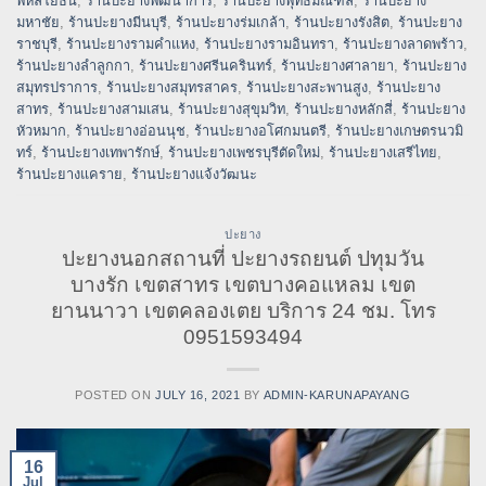
พหลโยธิน
,
ร้านปะยางพัฒนาการ
,
ร้านปะยางพุทธมณฑล
,
ร้านปะยาง
มหาชัย
,
ร้านปะยางมีนบุรี
,
ร้านปะยางร่มเกล้า
,
ร้านปะยางรังสิต
,
ร้านปะยาง
ราชบุรี
,
ร้านปะยางรามคำแหง
,
ร้านปะยางรามอินทรา
,
ร้านปะยางลาดพร้าว
,
ร้านปะยางลำลูกกา
,
ร้านปะยางศรีนครินทร์
,
ร้านปะยางศาลายา
,
ร้านปะยาง
สมุทรปราการ
,
ร้านปะยางสมุทรสาคร
,
ร้านปะยางสะพานสูง
,
ร้านปะยาง
สาทร
,
ร้านปะยางสามเสน
,
ร้านปะยางสุขุมวิท
,
ร้านปะยางหลักสี่
,
ร้านปะยาง
หัวหมาก
,
ร้านปะยางอ่อนนุช
,
ร้านปะยางอโศกมนตรี
,
ร้านปะยางเกษตรนวมิ
ทร์
,
ร้านปะยางเทพารักษ์
,
ร้านปะยางเพชรบุรีตัดใหม่
,
ร้านปะยางเสรีไทย
,
ร้านปะยางแคราย
,
ร้านปะยางแจ้งวัฒนะ
ปะยาง
ปะยางนอกสถานที่ ปะยางรถยนต์ ปทุมวัน
บางรัก เขตสาทร เขตบางคอแหลม เขต
ยานนาวา เขตคลองเตย บริการ 24 ชม. โทร
0951593494
POSTED ON
JULY 16, 2021
BY
ADMIN-KARUNAPAYANG
16
Jul