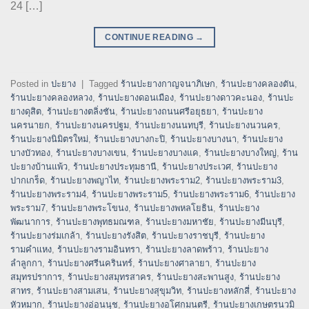
24 […]
CONTINUE READING
→
Posted in
ปะยาง
|
Tagged
ร้านปะยางกาญจนาภิเษก
,
ร้านปะยางคลองตัน
,
ร้านปะยางคลองหลวง
,
ร้านปะยางดอนเมือง
,
ร้านปะยางดาวคะนอง
,
ร้านปะ
ยางดุสิต
,
ร้านปะยางตลิ่งชัน
,
ร้านปะยางถนนศรีอยุธยา
,
ร้านปะยาง
นครนายก
,
ร้านปะยางนครปฐม
,
ร้านปะยางนนทบุรี
,
ร้านปะยางนวนคร
,
ร้านปะยางนิมิตรใหม่
,
ร้านปะยางบางกะปิ
,
ร้านปะยางบางนา
,
ร้านปะยาง
บางบัวทอง
,
ร้านปะยางบางเขน
,
ร้านปะยางบางแค
,
ร้านปะยางบางใหญ่
,
ร้าน
ปะยางบ้านแพ้ว
,
ร้านปะยางประทุมธานี
,
ร้านปะยางประเวศ
,
ร้านปะยาง
ปากเกร็ด
,
ร้านปะยางพญาไท
,
ร้านปะยางพระราม2
,
ร้านปะยางพระราม3
,
ร้านปะยางพระราม4
,
ร้านปะยางพระราม5
,
ร้านปะยางพระราม6
,
ร้านปะยาง
พระราม7
,
ร้านปะยางพระโขนง
,
ร้านปะยางพหลโยธิน
,
ร้านปะยาง
พัฒนาการ
,
ร้านปะยางพุทธมณฑล
,
ร้านปะยางมหาชัย
,
ร้านปะยางมีนบุรี
,
ร้านปะยางร่มเกล้า
,
ร้านปะยางรังสิต
,
ร้านปะยางราชบุรี
,
ร้านปะยาง
รามคำแหง
,
ร้านปะยางรามอินทรา
,
ร้านปะยางลาดพร้าว
,
ร้านปะยาง
ลำลูกกา
,
ร้านปะยางศรีนครินทร์
,
ร้านปะยางศาลายา
,
ร้านปะยาง
สมุทรปราการ
,
ร้านปะยางสมุทรสาคร
,
ร้านปะยางสะพานสูง
,
ร้านปะยาง
สาทร
,
ร้านปะยางสามเสน
,
ร้านปะยางสุขุมวิท
,
ร้านปะยางหลักสี่
,
ร้านปะยาง
หัวหมาก
,
ร้านปะยางอ่อนนุช
,
ร้านปะยางอโศกมนตรี
,
ร้านปะยางเกษตรนวมิ