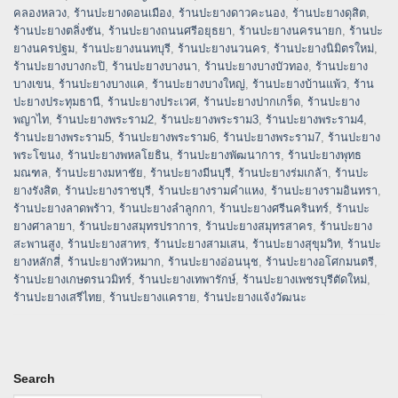
คลองหลวง
,
ร้านปะยางดอนเมือง
,
ร้านปะยางดาวคะนอง
,
ร้านปะยางดุสิต
,
ร้านปะยางตลิ่งชัน
,
ร้านปะยางถนนศรีอยุธยา
,
ร้านปะยางนครนายก
,
ร้านปะ
ยางนครปฐม
,
ร้านปะยางนนทบุรี
,
ร้านปะยางนวนคร
,
ร้านปะยางนิมิตรใหม่
,
ร้านปะยางบางกะปิ
,
ร้านปะยางบางนา
,
ร้านปะยางบางบัวทอง
,
ร้านปะยาง
บางเขน
,
ร้านปะยางบางแค
,
ร้านปะยางบางใหญ่
,
ร้านปะยางบ้านแพ้ว
,
ร้าน
ปะยางประทุมธานี
,
ร้านปะยางประเวศ
,
ร้านปะยางปากเกร็ด
,
ร้านปะยาง
พญาไท
,
ร้านปะยางพระราม2
,
ร้านปะยางพระราม3
,
ร้านปะยางพระราม4
,
ร้านปะยางพระราม5
,
ร้านปะยางพระราม6
,
ร้านปะยางพระราม7
,
ร้านปะยาง
พระโขนง
,
ร้านปะยางพหลโยธิน
,
ร้านปะยางพัฒนาการ
,
ร้านปะยางพุทธ
มณฑล
,
ร้านปะยางมหาชัย
,
ร้านปะยางมีนบุรี
,
ร้านปะยางร่มเกล้า
,
ร้านปะ
ยางรังสิต
,
ร้านปะยางราชบุรี
,
ร้านปะยางรามคำแหง
,
ร้านปะยางรามอินทรา
,
ร้านปะยางลาดพร้าว
,
ร้านปะยางลำลูกกา
,
ร้านปะยางศรีนครินทร์
,
ร้านปะ
ยางศาลายา
,
ร้านปะยางสมุทรปราการ
,
ร้านปะยางสมุทรสาคร
,
ร้านปะยาง
สะพานสูง
,
ร้านปะยางสาทร
,
ร้านปะยางสามเสน
,
ร้านปะยางสุขุมวิท
,
ร้านปะ
ยางหลักสี่
,
ร้านปะยางหัวหมาก
,
ร้านปะยางอ่อนนุช
,
ร้านปะยางอโศกมนตรี
,
ร้านปะยางเกษตรนวมิทร์
,
ร้านปะยางเทพารักษ์
,
ร้านปะยางเพชรบุรีตัดใหม่
,
ร้านปะยางเสรีไทย
,
ร้านปะยางแคราย
,
ร้านปะยางแจ้งวัฒนะ
Search