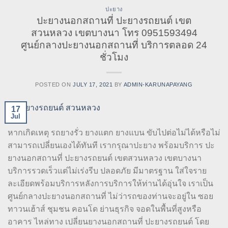
ปะยาง
ปะยางนอกสถานที่ ปะยางรถยนต์ เขต
สวนหลวง เขตบางนา โทร 0951593494
ศูนย์กลางปะยางนอกสถานที่ บริการตลอด 24
ชั่วโมง
POSTED ON
JULY 17, 2021
BY
ADMIN-KARUNAPAYANG
17
Jul
หากเกิดเหตุ รถยางรั่ว ยางแตก ยางแบน ขับไปต่อไม่ได้หรือไม่
สามารถเปลี่ยนเองได้ทันที เรากรุณาปะยาง พร้อมบริการ ปะ
ยางนอกสถานที่ ปะยางรถยนต์ เขตสวนหลวง เขตบางนา
บริการรวดเร็วแต่ไม่เร่งรีบ ปลอดภัย มีมาตรฐาน ใส่ใจราย
ละเอียดพร้อมบริการหลังการบริการให้ท่านได้อุ่นใจ เราเป็น
ศูนย์กลางปะยางนอกสถานที่ ไม่ว่ารถของท่านจะอยู่ใน ซอย
ทาวนเฮ้าส์ ชุมชน คอนโด ย่านธุรกิจ จอดในพื้นที่สูงหรือ
อาคาร ไหล่ทาง เปลี่ยนยางนอกสถานที่ ปะยางรถยนต์ โดย