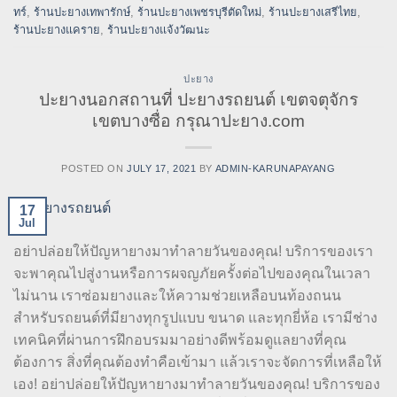
ทร์
,
ร้านปะยางเทพารักษ์
,
ร้านปะยางเพชรบุรีตัดใหม่
,
ร้านปะยางเสรีไทย
,
ร้านปะยางแคราย
,
ร้านปะยางแจ้งวัฒนะ
ปะยาง
ปะยางนอกสถานที่ ปะยางรถยนต์ เขตจตุจักร
เขตบางซื่อ กรุณาปะยาง.com
POSTED ON
JULY 17, 2021
BY
ADMIN-KARUNAPAYANG
17
Jul
อย่าปล่อยให้ปัญหายางมาทำลายวันของคุณ! บริการของเรา
จะพาคุณไปสู่งานหรือการผจญภัยครั้งต่อไปของคุณในเวลา
ไม่นาน เราซ่อมยางและให้ความช่วยเหลือบนท้องถนน
สำหรับรถยนต์ที่มียางทุกรูปแบบ ขนาด และทุกยี่ห้อ เรามีช่าง
เทคนิคที่ผ่านการฝึกอบรมมาอย่างดีพร้อมดูแลยางที่คุณ
ต้องการ สิ่งที่คุณต้องทำคือเข้ามา แล้วเราจะจัดการที่เหลือให้
เอง! อย่าปล่อยให้ปัญหายางมาทำลายวันของคุณ! บริการของ