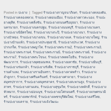
Posted in
ปะยาง
|
Tagged
ร้านปะยางกาญจนาภิเษก
,
ร้านปะยางคลองตัน
,
ร้านปะยางคลองหลวง
,
ร้านปะยางดอนเมือง
,
ร้านปะยางดาวคะนอง
,
ร้านปะ
ยางดุสิต
,
ร้านปะยางตลิ่งชัน
,
ร้านปะยางถนนศรีอยุธยา
,
ร้านปะยาง
นครนายก
,
ร้านปะยางนครปฐม
,
ร้านปะยางนนทบุรี
,
ร้านปะยางนวนคร
,
ร้านปะยางนิมิตรใหม่
,
ร้านปะยางบางกะปิ
,
ร้านปะยางบางนา
,
ร้านปะยาง
บางบัวทอง
,
ร้านปะยางบางเขน
,
ร้านปะยางบางแค
,
ร้านปะยางบางใหญ่
,
ร้าน
ปะยางบ้านแพ้ว
,
ร้านปะยางประทุมธานี
,
ร้านปะยางประเวศ
,
ร้านปะยาง
ปากเกร็ด
,
ร้านปะยางพญาไท
,
ร้านปะยางพระราม2
,
ร้านปะยางพระราม3
,
ร้านปะยางพระราม4
,
ร้านปะยางพระราม5
,
ร้านปะยางพระราม6
,
ร้านปะยาง
พระราม7
,
ร้านปะยางพระโขนง
,
ร้านปะยางพหลโยธิน
,
ร้านปะยาง
พัฒนาการ
,
ร้านปะยางพุทธมณฑล
,
ร้านปะยางมหาชัย
,
ร้านปะยางมีนบุรี
,
ร้านปะยางร่มเกล้า
,
ร้านปะยางรังสิต
,
ร้านปะยางราชบุรี
,
ร้านปะยาง
รามคำแหง
,
ร้านปะยางรามอินทรา
,
ร้านปะยางลาดพร้าว
,
ร้านปะยาง
ลำลูกกา
,
ร้านปะยางศรีนครินทร์
,
ร้านปะยางศาลายา
,
ร้านปะยาง
สมุทรปราการ
,
ร้านปะยางสมุทรสาคร
,
ร้านปะยางสะพานสูง
,
ร้านปะยาง
สาทร
,
ร้านปะยางสามเสน
,
ร้านปะยางสุขุมวิท
,
ร้านปะยางหลักสี่
,
ร้านปะยาง
หัวหมาก
,
ร้านปะยางอ่อนนุช
,
ร้านปะยางอโศกมนตรี
,
ร้านปะยางเกษตรนวมิ
ทร์
,
ร้านปะยางเทพารักษ์
,
ร้านปะยางเพชรบุรีตัดใหม่
,
ร้านปะยางเสรีไทย
,
ร้านปะยางแคราย
,
ร้านปะยางแจ้งวัฒนะ