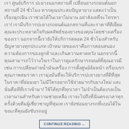
เรา ศูนย์บริการ ปะยางนอกสถานที่ เปลี่ยนยางรถยนต์นอก
สถานที่ 24 ชั่วโมง หากคุณประสบปัญหายาง แสดงว่าเป็น
เรื่องฉุกเฉิน เราช่วยได้ในเวลาไม่นาน อย่าลังเลที่จะโทรหา
เรา! เรามีบริการปะยางรถยนต์นอกสถานที่และราคาที่ดีเยี่ยม
คุณจะประหลาดใจกับผลลัพธ์ของยางของคุณโดยช่างเครื่อง
ของเรา นอกจากนี้เรายังให้บริการตลอด 24 ชั่วโมงสำหรับ
ปัญหายางทุกประเภท เป้าหมายของเราคือการตอบสนอง
ความต้องการของลูกค้าและเกินความคาดหวัง นอกจากนี้
คุณสามารถไว้วางใจเราในการดูแลรักษารถยนต์ที่คุณอาจมี
เช่น การเปลี่ยนถ่ายน้ำมันเครื่อง การตั้งศูนย์ล้อหน้า หรือเบรก
คุณภาพสมราคา เรามุ่งมั่นที่จะให้บริการปะยางยางที่ดีที่สุด
ในราคาที่ย่อมเยา ไม่มีใครอยากใช้จ่ายมากกับยางใหม่ และ
นั่นคือที่ที่เราเข้ามา! ใช้ได้ทุกที่ทุกเวลา ไม่จำเป็นต้องรอเป็น
เวลานานสำหรับความช่วยเหลือ เราจะไปถึงที่นั่นตรงเวลาทุก
ครั้งด้วยทีมผู้เชี่ยวชาญที่ทุ่มเท เรายังซ่อมยางรถที่แบนได้ใน
ขณะที่คุณยังขับรถอยู่
CONTINUE READING
→