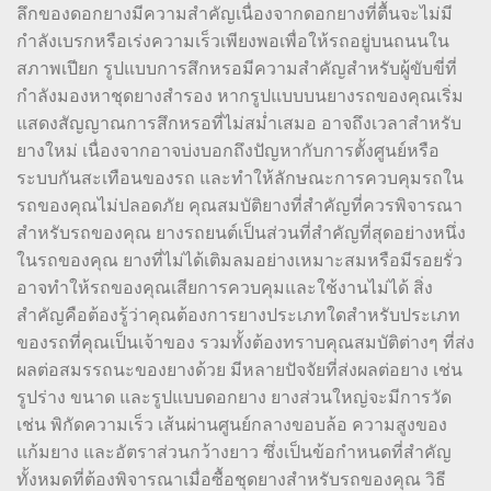
ลึกของดอกยางมีความสำคัญเนื่องจากดอกยางที่ตื้นจะไม่มี
กำลังเบรกหรือเร่งความเร็วเพียงพอเพื่อให้รถอยู่บนถนนใน
สภาพเปียก รูปแบบการสึกหรอมีความสำคัญสำหรับผู้ขับขี่ที่
กำลังมองหาชุดยางสำรอง หากรูปแบบบนยางรถของคุณเริ่ม
แสดงสัญญาณการสึกหรอที่ไม่สม่ำเสมอ อาจถึงเวลาสำหรับ
ยางใหม่ เนื่องจากอาจบ่งบอกถึงปัญหากับการตั้งศูนย์หรือ
ระบบกันสะเทือนของรถ และทำให้ลักษณะการควบคุมรถใน
รถของคุณไม่ปลอดภัย คุณสมบัติยางที่สำคัญที่ควรพิจารณา
สำหรับรถของคุณ ยางรถยนต์เป็นส่วนที่สำคัญที่สุดอย่างหนึ่ง
ในรถของคุณ ยางที่ไม่ได้เติมลมอย่างเหมาะสมหรือมีรอยรั่ว
อาจทำให้รถของคุณเสียการควบคุมและใช้งานไม่ได้ สิ่ง
สำคัญคือต้องรู้ว่าคุณต้องการยางประเภทใดสำหรับประเภท
ของรถที่คุณเป็นเจ้าของ รวมทั้งต้องทราบคุณสมบัติต่างๆ ที่ส่ง
ผลต่อสมรรถนะของยางด้วย มีหลายปัจจัยที่ส่งผลต่อยาง เช่น
รูปร่าง ขนาด และรูปแบบดอกยาง ยางส่วนใหญ่จะมีการวัด
เช่น พิกัดความเร็ว เส้นผ่านศูนย์กลางขอบล้อ ความสูงของ
แก้มยาง และอัตราส่วนกว้างยาว ซึ่งเป็นข้อกำหนดที่สำคัญ
ทั้งหมดที่ต้องพิจารณาเมื่อซื้อชุดยางสำหรับรถของคุณ วิธี