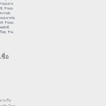
ร้านปะยาง
นี
,
ร้านปะ
พระราม6
,
้านปะยางร่ม
ร์
,
ร้านปะ
หลักสี่
,
ีไทย
,
ร้าน
ื่อ
หมาะกับ