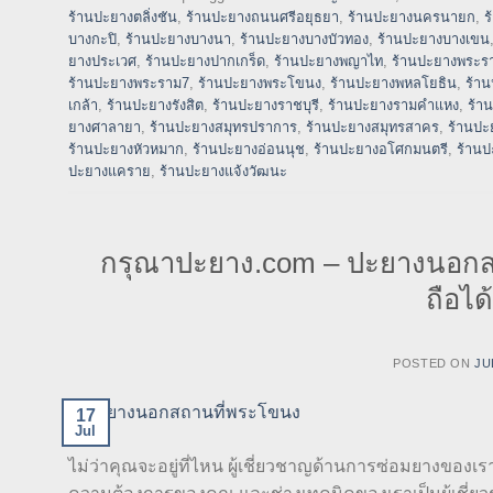
ร้านปะยางตลิ่งชัน
,
ร้านปะยางถนนศรีอยุธยา
,
ร้านปะยางนครนายก
,
ร
บางกะปิ
,
ร้านปะยางบางนา
,
ร้านปะยางบางบัวทอง
,
ร้านปะยางบางเขน
ยางประเวศ
,
ร้านปะยางปากเกร็ด
,
ร้านปะยางพญาไท
,
ร้านปะยางพระร
ร้านปะยางพระราม7
,
ร้านปะยางพระโขนง
,
ร้านปะยางพหลโยธิน
,
ร้า
เกล้า
,
ร้านปะยางรังสิต
,
ร้านปะยางราชบุรี
,
ร้านปะยางรามคำแหง
,
ร้า
ยางศาลายา
,
ร้านปะยางสมุทรปราการ
,
ร้านปะยางสมุทรสาคร
,
ร้านปะ
ร้านปะยางหัวหมาก
,
ร้านปะยางอ่อนนุช
,
ร้านปะยางอโศกมนตรี
,
ร้านป
ปะยางแคราย
,
ร้านปะยางแจ้งวัฒนะ
กรุณาปะยาง.com – ปะยางนอกสถา
ถือไ
POSTED ON
JU
17
Jul
ไม่ว่าคุณจะอยู่ที่ไหน ผู้เชี่ยวชาญด้านการซ่อมยางของเร