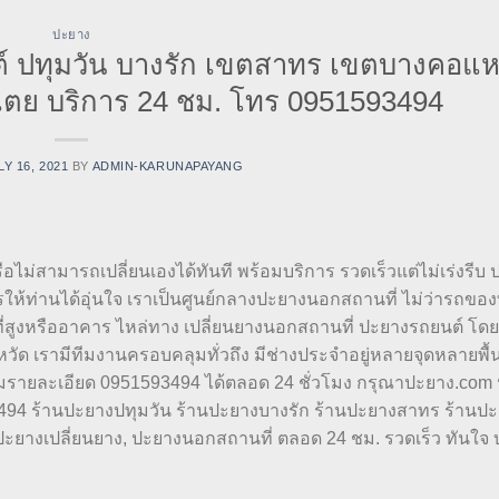
ปะยาง
์ ปทุมวัน บางรัก เขตสาทร เขตบางคอแ
ย บริการ 24 ชม. โทร 0951593494
LY 16, 2021
BY
ADMIN-KARUNAPAYANG
อไม่สามารถเปลี่ยนเองได้ทันที พร้อมบริการ รวดเร็วแต่ไม่เร่งรีบ
้ท่านได้อุ่นใจ เราเป็นศูนย์กลางปะยางนอกสถานที่ ไม่ว่ารถของท
ี่สูงหรืออาคาร ไหล่ทาง เปลี่ยนยางนอกสถานที่ ปะยางรถยนต์ โดย
หวัด เรามีทีมงานครอบคลุมทั่วถึง มีช่างประจำอยู่หลายจุดหลายพื้น
ามรายละเอียด 0951593494 ได้ตลอด 24 ชั่วโมง กรุณาปะยาง.com
494 ร้านปะยางปทุมวัน ร้านปะยางบางรัก ร้านปะยางสาทร ร้านป
งเปลี่ยนยาง, ปะยางนอกสถานที่ ตลอด 24 ชม. รวดเร็ว ทันใจ 