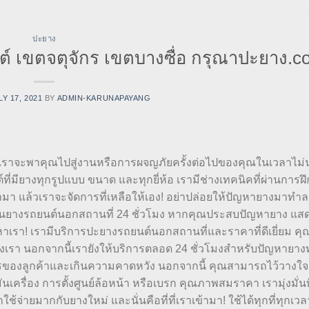
ปะยาง
์ เขตจตุจักร เขตบางซื่อ กรุณาปะยาง.c
LY 17, 2021
BY
ADMIN-KARUNAPAYANG
เราจะพาคุณไปสู่งานหรือการผจญภัยครั้งต่อไปของคุณในเวลาไม่
มียางทุกรูปแบบ ขนาด และทุกยี่ห้อ เรามีช่างเทคนิคที่ผ่านการ
เข้ามา แล้วเราจะจัดการที่เหลือให้เอง! อย่าปล่อยให้ปัญหายางมาท
ี่ยนยางรถยนต์นอกสถานที่ 24 ชั่วโมง หากคุณประสบปัญหายาง แสด
ทรหาเรา! เรามีบริการปะยางรถยนต์นอกสถานที่และราคาที่ดีเยี่ยม ค
รา นอกจากนี้เรายังให้บริการตลอด 24 ชั่วโมงสำหรับปัญหายาง
องลูกค้าและเกินความคาดหวัง นอกจากนี้ คุณสามารถไว้วางใจ
นเครื่อง การตั้งศูนย์ล้อหน้า หรือเบรก คุณภาพสมราคา เรามุ่งมั่นท
ช้จ่ายมากกับยางใหม่ และนั่นคือที่ที่เราเข้ามา! ใช้ได้ทุกที่ทุกเวล