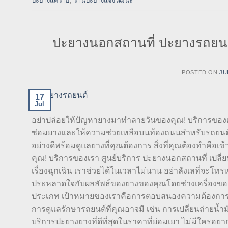
ปะยางแคราย
,
ร้านปะยางแจ้งวัฒนะ
ปะยางนอกสถานที่ ปะยางรถยนต
POSTED ON
JU
17
Jul
อย่าปล่อยให้ปัญหายางมาทำลายวันของคุณ! บริการของ
ซ่อมยางและให้ความช่วยเหลือบนท้องถนนสำหรับรถยนต์ที่
อย่างดีพร้อมดูแลยางที่คุณต้องการ สิ่งที่คุณต้องทำคือ
คุณ! บริการของเรา ศูนย์บริการ ปะยางนอกสถานที่ เปล
เรื่องฉุกเฉิน เราช่วยได้ในเวลาไม่นาน อย่าลังเลที่จะโ
ประหลาดใจกับผลลัพธ์ของยางของคุณโดยช่างเครื่องของเ
ประเภท เป้าหมายของเราคือการตอบสนองความต้องการข
การดูแลรักษารถยนต์ที่คุณอาจมี เช่น การเปลี่ยนถ่ายน้ำมั
บริการปะยางยางที่ดีที่สุดในราคาที่ย่อมเยา ไม่มีใครอยากใ