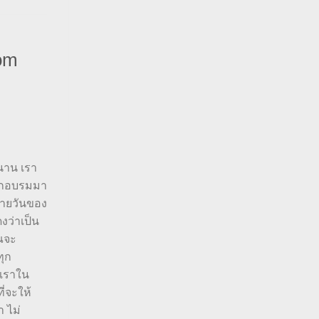
om
นาน เรา
ฝึกอบรมมา
ำลายวันของ
งว่าเป็น
ุณจะ
ทุก
เราใน
ี่จะให้
า ไม่