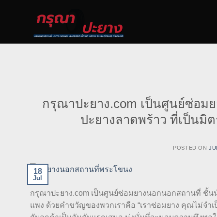
Skip
to
content
กรุณาปะยาง.com เป็นศูนย์ซ่อม
ปะยางลาดพร้าว ที่เป็นม
POSTED ON
JU
18
Jul
กรุณาปะยาง.com เป็นศูนย์ซ่อมยางนอกนอกสถานที่ ชั้น
แพง ด้วยคำขวัญของพวกเราคือ “เราซ่อมยาง คุณไม่จำเป