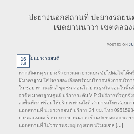
ปะยางนอกสถานที่ ปะยางรถยนต
เขตยานนาวา เขตคลองเต
POSTED ON
JU
16
Jul
หากเกิดเหตุ รถยางรั่ว ยางแตก ยางแบน ขับไปต่อไม่ได้หรื
มีมาตรฐาน ใส่ใจรายละเอียดพร้อมบริการหลังการบริการให
ใน ซอย ทาวนเฮ้าส์ ชุมชน คอนโด ย่านธุรกิจ จอดในพื้นท
อาชีพ มาตรฐานศูนย์ บริการระดับ VIP มีบริการทั่วทุกจัง
ลงพื้นทีเราพร้อมให้บริการท่านถึงที่ สามารถโทรสอบถ
นอกสถานที่ ปะยางรถยนต์ บริการ 24 ชม. โทร 0951593
บางคอแหลม ร้านปะยางยานนาวา ร้านปะยางคลองเตย ปะยา
นอกสถานที่ ไม่ว่าท่านจะอยู่ กรุงเทพ ปริมณฑล […]