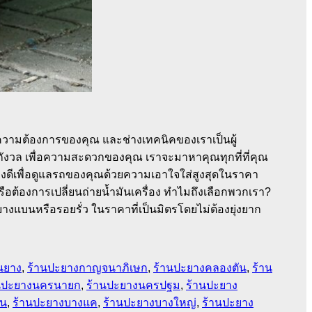
ับความต้องการของคุณ และช่างเทคนิคของเราเป็นผู้
ังวล เพื่อความสะดวกของคุณ เราจะมาหาคุณทุกที่ที่คุณ
างดีเพื่อดูแลรถของคุณด้วยความเอาใจใส่สูงสุดในราคา
อต้องการเปลี่ยนถ่ายน้ำมันเครื่อง ทำไมถึงเลือกพวกเรา?
ยางแบนหรือรอยรั่ว ในราคาที่เป็นมิตรโดยไม่ต้องยุ่งยาก
ยนยาง
,
ร้านปะยางกาญจนาภิเษก
,
ร้านปะยางคลองตัน
,
ร้าน
นปะยางนครนายก
,
ร้านปะยางนครปฐม
,
ร้านปะยาง
ขน
,
ร้านปะยางบางแค
,
ร้านปะยางบางใหญ่
,
ร้านปะยาง