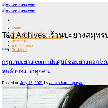
Skip
to
content
home
ปะยางนอกสถานที่
Tag Archives:
ร้านปะยางสมุทร
พื้นที่บริการ ปะยางนอกสถานที่
บทความ
บริการของเรา
ปะยาง
ติดต่อเรา
กรุณาปะยาง.com เป็นศูนย์ซ่อมยางนอกไซต์
ลูกค้าของเราทุกคน
Posted on
July 18, 2021
by
admin-karunapayang