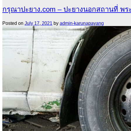
กรุณาปะยาง.com – ปะยางนอกสถานที่ พระโข
Posted on
July 17, 2021
by
admin-karunapayang