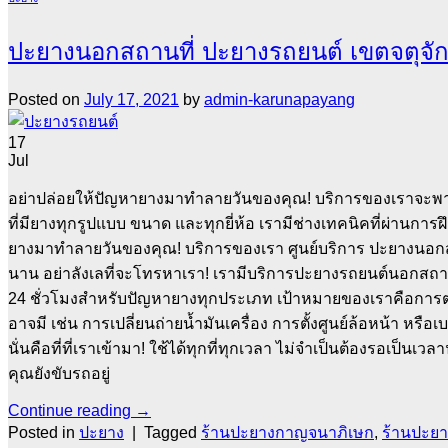
ปะยางนอกสถานที่ ปะยางรถยนต์ เขตจตุจัก
Posted on
July 17, 2021
by
admin-karunapayang
17
Jul
อย่าปล่อยให้ปัญหายางมาทำลายวันของคุณ! บริการของเราจะพา
ที่มียางทุกรูปแบบ ขนาด และทุกยี่ห้อ เรามีช่างเทคนิคที่ผ่านการ
ยางมาทำลายวันของคุณ! บริการของเรา ศูนย์บริการ ปะยางนอกสถา
นาน อย่าลังเลที่จะโทรหาเรา! เรามีบริการปะยางรถยนต์นอกสถา
24 ชั่วโมงสำหรับปัญหายางทุกประเภท เป้าหมายของเราคือการ
อาจมี เช่น การเปลี่ยนถ่ายน้ำมันเครื่อง การตั้งศูนย์ล้อหน้า หร
นั่นคือที่ที่เราเข้ามา! ใช้ได้ทุกที่ทุกเวลา ไม่จำเป็นต้องรอเป็น
คุณยังขับรถอยู่
Continue reading
→
Posted in
ปะยาง
|
Tagged
ร้านปะยางกาญจนาภิเษก
,
ร้านปะย