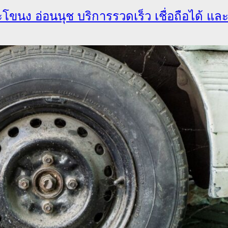
นง อ่อนนุช บริการรวดเร็ว เชื่อถือได้ แ