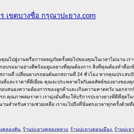
ร เขตบางซื่อ กรุณาปะยาง.com
คุณไปสู่งานหรือการผจญภัยครั้งต่อไปของคุณในเวลาไม่นาน เร
ฝึกอบรมมาอย่างดีพร้อมดูแลยางที่คุณต้องการ สิ่งที่คุณต้องทำคือเข
นที่ เปลี่ยนยางรถยนต์นอกสถานที่ 24 ชั่วโมง หากคุณประสบปัญห
นที่และราคาที่ดีเยี่ยม คุณจะประหลาดใจกับผลลัพธ์ของยางของคุ
ตอบสนองความต้องการของลูกค้าและเกินความคาดหวัง นอกจากนี้
ือเบรก คุณภาพสมราคา เรามุ่งมั่นที่จะให้บริการปะยางยางที่ดีที่สุ
เวลานานสำหรับความช่วยเหลือ เราจะไปถึงที่นั่นตรงเวลาทุกครั้งด้วยที
างคลองตัน
,
ร้านปะยางคลองหลวง
,
ร้านปะยางดอนเมือง
,
ร้านปะย