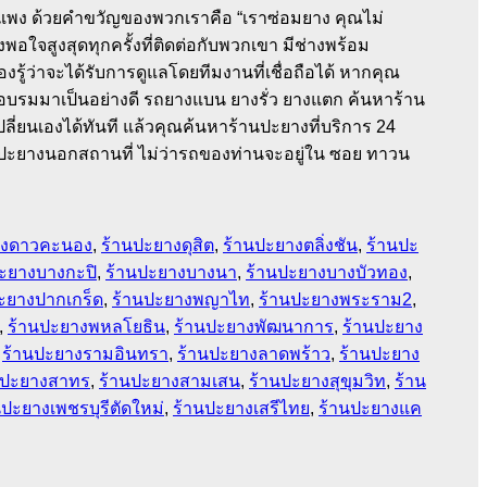
่แพง ด้วยคำขวัญของพวกเราคือ “เราซ่อมยาง คุณไม่
อใจสูงสุดทุกครั้งที่ติดต่อกับพวกเขา มีช่างพร้อม
้ว่าจะได้รับการดูแลโดยทีมงานที่เชื่อถือได้ หากคุณ
ึกอบรมมาเป็นอย่างดี รถยางแบน ยางรั่ว ยางแตก ค้นหาร้าน
่ยนเองได้ทันที แล้วคุณค้นหาร้านปะยางที่บริการ 24
างปะยางนอกสถานที่ ไม่ว่ารถของท่านจะอยู่ใน ซอย ทาวน
างดาวคะนอง
,
ร้านปะยางดุสิต
,
ร้านปะยางตลิ่งชัน
,
ร้านปะ
ะยางบางกะปิ
,
ร้านปะยางบางนา
,
ร้านปะยางบางบัวทอง
,
ะยางปากเกร็ด
,
ร้านปะยางพญาไท
,
ร้านปะยางพระราม2
,
,
ร้านปะยางพหลโยธิน
,
ร้านปะยางพัฒนาการ
,
ร้านปะยาง
,
ร้านปะยางรามอินทรา
,
ร้านปะยางลาดพร้าว
,
ร้านปะยาง
นปะยางสาทร
,
ร้านปะยางสามเสน
,
ร้านปะยางสุขุมวิท
,
ร้าน
นปะยางเพชรบุรีตัดใหม่
,
ร้านปะยางเสรีไทย
,
ร้านปะยางแค