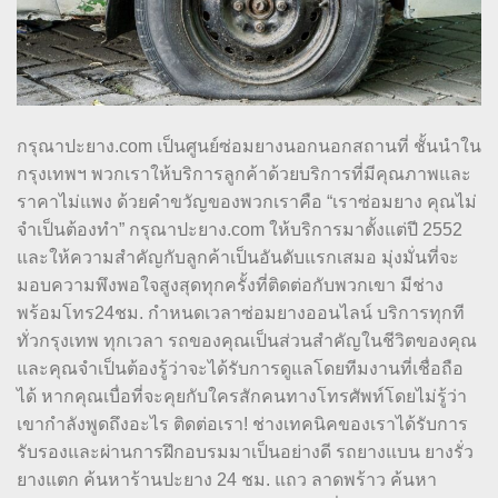
กรุณาปะยาง.com เป็นศูนย์ซ่อมยางนอกนอกสถานที่ ชั้นนำใน
กรุงเทพฯ พวกเราให้บริการลูกค้าด้วยบริการที่มีคุณภาพและ
ราคาไม่แพง ด้วยคำขวัญของพวกเราคือ “เราซ่อมยาง คุณไม่
จำเป็นต้องทำ” กรุณาปะยาง.com ให้บริการมาตั้งแต่ปี 2552
และให้ความสำคัญกับลูกค้าเป็นอันดับแรกเสมอ มุ่งมั่นที่จะ
มอบความพึงพอใจสูงสุดทุกครั้งที่ติดต่อกับพวกเขา มีช่าง
พร้อมโทร24ชม. กำหนดเวลาซ่อมยางออนไลน์ บริการทุกที
ทั่วกรุงเทพ ทุกเวลา รถของคุณเป็นส่วนสำคัญในชีวิตของคุณ
และคุณจำเป็นต้องรู้ว่าจะได้รับการดูแลโดยทีมงานที่เชื่อถือ
ได้ หากคุณเบื่อที่จะคุยกับใครสักคนทางโทรศัพท์โดยไม่รู้ว่า
เขากำลังพูดถึงอะไร ติดต่อเรา! ช่างเทคนิคของเราได้รับการ
รับรองและผ่านการฝึกอบรมมาเป็นอย่างดี รถยางแบน ยางรั่ว
ยางแตก ค้นหาร้านปะยาง 24 ชม. แถว ลาดพร้าว ค้นหา