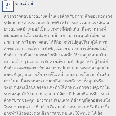
07
Jul
ควรตรวจสอบยางอย่างสม่ำเสมอสำหรับความลึกของดอกยาง
รูปแบบการสึกหรอ และสภาพทั่วไป การตรวจสอบแรงดันลม
ยางอย่างสม่ำเสมอก็เป็นแนวทางที่ดีเช่นกัน เนื่องจากยางที่
เติมลมต่ำเกินไปจะเพิ่มความต้านทานการหมุนตัวได้อย่าง
มาก หากเราไม่ตรวจสอบให้ดีก็อาจนำไปสู่อุบัติเหตุได้ ความ
ลึกของดอกยางมีความสำคัญเนื่องจากดอกยางที่ตื้นจะไม่มี
กำลังเบรกหรือเร่งความเร็วเพียงพอเพื่อให้รถอยู่บนถนนใน
สภาพเปียก รูปแบบการสึกหรอมีความสำคัญสำหรับผู้ขับขี่ที่
กำลังมองหาชุดยางสำรอง หากรูปแบบบนยางรถของคุณเริ่ม
แสดงสัญญาณการสึกหรอที่ไม่สม่ำเสมอ อาจถึงเวลาสำหรับ
ยางใหม่ เนื่องจากอาจบ่งบอกถึงปัญหากับการตั้งศูนย์หรือ
ระบบกันสะเทือนของรถ และทำให้ลักษณะการควบคุมรถใน
รถของคุณไม่ปลอดภัย คุณสมบัติยางที่สำคัญที่ควรพิจารณา
สำหรับรถของคุณ ยางรถยนต์เป็นส่วนที่สำคัญที่สุดอย่างหนึ่ง
ในรถของคุณ ยางที่ไม่ได้เติมลมอย่างเหมาะสมหรือมีรอยรั่ว
อาจทำให้รถของคุณเสียการควบคุมและใช้งานไม่ได้ สิ่ง