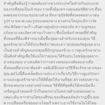
สำคัญคือต้องรู้ว่าคุณต้องการยางประเภทใดสำหรับประเภท
ของรถที่คุณเป็นเจ้าของ รวมทั้งต้องทราบคุณสมบัติต่างๆ ที่ส่ง
ผลต่อสมรรถนะของยางด้วย มีหลายปัจจัยที่ส่งผลต่อยาง เช่น
รูปร่าง ขนาด และรูปแบบดอกยาง ยางส่วนใหญ่จะมีการวัด
เช่น พิกัดความเร็ว เส้นผ่านศูนย์กลางขอบล้อ ความสูงของ
แก้มยาง และอัตราส่วนกว้างยาว ซึ่งเป็นข้อกำหนดที่สำคัญ
ทั้งหมดที่ต้องพิจารณาเมื่อซื้อชุดยางสำหรับรถของคุณ วิธี
ดูแลรักษายางให้มีประสิทธิภาพและความปลอดภัยสูงสุด ยาง
เป็นส่วนสำคัญของรถคุณที่มักถูกมองข้าม การดูแลรักษายาง
เป็นสิ่งสำคัญเพื่อให้แน่ใจว่าคุณจะได้รับประโยชน์สูงสุดจาก
ยางของคุณ บางคนคิดว่าการตรวจสอบแรงดันลมยางคือ
ทั้งหมดที่พวกเขาต้องทำ แต่ยังมีอีกหลายวิธีที่จะรักษายางของ
คุณ ต่อไปนี้คือเคล็ดลับบางประการเกี่ยวกับวิธีการดูแลรักษา
ยางและดูแลรักษายางให้ดีที่สุดให้นานที่สุด: ตรวจสอบความ
ลึกของดอกยางอย่างสม่ำเสมอ วิธีที่ดีที่สุดคือใช้เพนนีหนึ่ง
เหรียญแล้วสอดเข้าไปในดอกยางในหลายตำแหน่งบนยาง
แต่ละเส้น หากส่วนใดของศีรษะของลินคอล์นปรากฏขึ้น คุณ
ควรเปลี่ยนหรือซ่อมยางโดยเร็วเพราะอาจใช้งานไม่ได้โดย