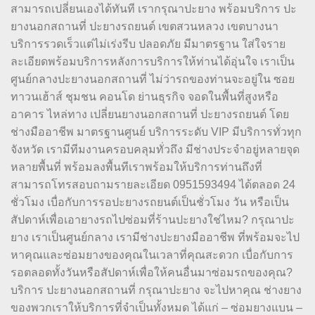
สามารถเปลี่ยนเองได้ทันที เรากรุณาปะยาง พร้อมบริการ ปะ
ยางนอกสถานที่ ปะยางรถยนต์ เขตสวนหลวง เขตบางนา
บริการรวดเร็วแต่ไม่เร่งรีบ ปลอดภัย มีมาตรฐาน ใส่ใจราย
ละเอียดพร้อมบริการหลังการบริการให้ท่านได้อุ่นใจ เราเป็น
ศูนย์กลางปะยางนอกสถานที่ ไม่ว่ารถของท่านจะอยู่ใน ซอย
ทาวนเฮ้าส์ ชุมชน คอนโด ย่านธุรกิจ จอดในพื้นที่สูงหรือ
อาคาร ไหล่ทาง เปลี่ยนยางนอกสถานที่ ปะยางรถยนต์ โดย
ช่างมืออาชีพ มาตรฐานศูนย์ บริการระดับ VIP มีบริการทั่วทุก
จังหวัด เรามีทีมงานครอบคลุมทั่วถึง มีช่างประจำอยู่หลายจุด
หลายพื้นที่ พร้อมลงพื้นทีเราพร้อมให้บริการท่านถึงที่
สามารถโทรสอบถามรายละเอียด 0951593494 ได้ตลอด 24
ชั่วโมง เบื่อกับการรอปะยางรถยนต์เป็นชั่วโมง วัน หรือเป็น
สัปดาห์เพื่อเอายางรถไปซ่อมที่ร้านปะยางใช่ไหม? กรุณาปะ
ยาง เราเป็นศูนย์กลาง เรามีช่างปะยางมืออาชีพ ที่พร้อมจะไป
หาคุณและซ่อมยางของคุณในเวลาที่คุณสะดวก เบื่อกับการ
รอตลอดทั้งวันหรือสัปดาห์เพื่อให้คนอื่นมาซ่อมรถของคุณ?
บริการ ปะยางนอกสถานที่ กรุณาปะยาง จะไปหาคุณ ช่างยาง
ของพวกเราให้บริการที่จำเป็นทั้งหมด ได้แก่ – ซ่อมยางแบน –