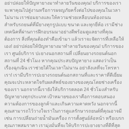
อย่าปล่อยให้ปัญหายางมาทำลายวันของคุณ! บริการของเรา
จะพาคุณไปสู่งานหรือการผจญภัยครั้งต่อไปของคุณในเวลา
ไม่นาน เราซ่อมยางและให้ความช่วยเหลือบนท้องถนน
สำหรับรถยนต์ที่มียางทุกรูปแบบ ขนาด และทุกยี่ห้อ เรามีช่าง
เทคนิคที่ผ่านการฝึกอบรมมาอย่างดีพร้อมดูแลยางที่คุณ
ต้องการ สิ่งที่คุณต้องทำคือเข้ามา แล้วเราจะจัดการที่เหลือให้
เอง! อย่าปล่อยให้ปัญหายางมาทำลายวันของคุณ! บริการของ
เรา ศูนย์บริการ ปะยางนอกสถานที่ เปลี่ยนยางรถยนต์นอก
สถานที่ 24 ชั่วโมง หากคุณประสบปัญหายาง แสดงว่าเป็น
เรื่องฉุกเฉิน เราช่วยได้ในเวลาไม่นาน อย่าลังเลที่จะโทรหา
เรา! เรามีบริการปะยางรถยนต์นอกสถานที่และราคาที่ดีเยี่ยม
คุณจะประหลาดใจกับผลลัพธ์ของยางของคุณโดยช่างเครื่อง
ของเรา นอกจากนี้เรายังให้บริการตลอด 24 ชั่วโมงสำหรับ
ปัญหายางทุกประเภท เป้าหมายของเราคือการตอบสนอง
ความต้องการของลูกค้าและเกินความคาดหวัง นอกจากนี้
คุณสามารถไว้วางใจเราในการดูแลรักษารถยนต์ที่คุณอาจมี
เช่น การเปลี่ยนถ่ายน้ำมันเครื่อง การตั้งศูนย์ล้อหน้า หรือเบรก
คุณภาพสมราคา เรามุ่งมั่นที่จะให้บริการปะยางยางที่ดีที่สุด