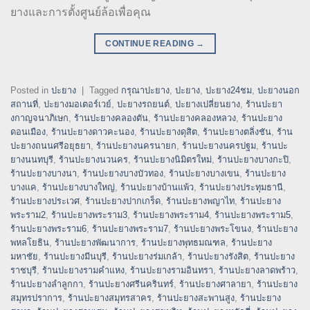
ยางและการตั้งศูนย์ล้อเพื่อคุณ
CONTINUE READING
→
Posted in
ปะยาง
|
Tagged
กรุณาปะยาง
,
ปะยาง
,
ปะยาง24ชม
,
ปะยางนอก
สถานที่
,
ปะยางมอเตอร์เวย์
,
ปะยางรถยนต์
,
ปะยางเปลี่ยนยาง
,
ร้านปะยา
งกาญจนาภิเษก
,
ร้านปะยางคลองตัน
,
ร้านปะยางคลองหลวง
,
ร้านปะยาง
ดอนเมือง
,
ร้านปะยางดาวคะนอง
,
ร้านปะยางดุสิต
,
ร้านปะยางตลิ่งชัน
,
ร้าน
ปะยางถนนศรีอยุธยา
,
ร้านปะยางนครนายก
,
ร้านปะยางนครปฐม
,
ร้านปะ
ยางนนทบุรี
,
ร้านปะยางนวนคร
,
ร้านปะยางนิมิตรใหม่
,
ร้านปะยางบางกะปิ
,
ร้านปะยางบางนา
,
ร้านปะยางบางบัวทอง
,
ร้านปะยางบางเขน
,
ร้านปะยาง
บางแค
,
ร้านปะยางบางใหญ่
,
ร้านปะยางบ้านแพ้ว
,
ร้านปะยางประทุมธานี
,
ร้านปะยางประเวศ
,
ร้านปะยางปากเกร็ด
,
ร้านปะยางพญาไท
,
ร้านปะยาง
พระราม2
,
ร้านปะยางพระราม3
,
ร้านปะยางพระราม4
,
ร้านปะยางพระราม5
,
ร้านปะยางพระราม6
,
ร้านปะยางพระราม7
,
ร้านปะยางพระโขนง
,
ร้านปะยาง
พหลโยธิน
,
ร้านปะยางพัฒนาการ
,
ร้านปะยางพุทธมณฑล
,
ร้านปะยาง
มหาชัย
,
ร้านปะยางมีนบุรี
,
ร้านปะยางร่มเกล้า
,
ร้านปะยางรังสิต
,
ร้านปะยาง
ราชบุรี
,
ร้านปะยางรามคำแหง
,
ร้านปะยางรามอินทรา
,
ร้านปะยางลาดพร้าว
,
ร้านปะยางลำลูกกา
,
ร้านปะยางศรีนครินทร์
,
ร้านปะยางศาลายา
,
ร้านปะยาง
สมุทรปราการ
,
ร้านปะยางสมุทรสาคร
,
ร้านปะยางสะพานสูง
,
ร้านปะยาง