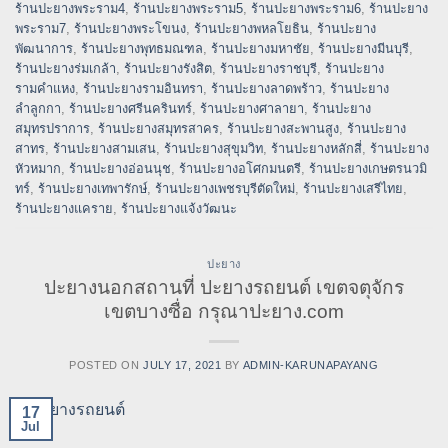
ร้านปะยางพระราม4
,
ร้านปะยางพระราม5
,
ร้านปะยางพระราม6
,
ร้านปะยาง
พระราม7
,
ร้านปะยางพระโขนง
,
ร้านปะยางพหลโยธิน
,
ร้านปะยาง
พัฒนาการ
,
ร้านปะยางพุทธมณฑล
,
ร้านปะยางมหาชัย
,
ร้านปะยางมีนบุรี
,
ร้านปะยางร่มเกล้า
,
ร้านปะยางรังสิต
,
ร้านปะยางราชบุรี
,
ร้านปะยาง
รามคำแหง
,
ร้านปะยางรามอินทรา
,
ร้านปะยางลาดพร้าว
,
ร้านปะยาง
ลำลูกกา
,
ร้านปะยางศรีนครินทร์
,
ร้านปะยางศาลายา
,
ร้านปะยาง
สมุทรปราการ
,
ร้านปะยางสมุทรสาคร
,
ร้านปะยางสะพานสูง
,
ร้านปะยาง
สาทร
,
ร้านปะยางสามเสน
,
ร้านปะยางสุขุมวิท
,
ร้านปะยางหลักสี่
,
ร้านปะยาง
หัวหมาก
,
ร้านปะยางอ่อนนุช
,
ร้านปะยางอโศกมนตรี
,
ร้านปะยางเกษตรนวมิ
ทร์
,
ร้านปะยางเทพารักษ์
,
ร้านปะยางเพชรบุรีตัดใหม่
,
ร้านปะยางเสรีไทย
,
ร้านปะยางแคราย
,
ร้านปะยางแจ้งวัฒนะ
ปะยาง
ปะยางนอกสถานที่ ปะยางรถยนต์ เขตจตุจักร
เขตบางซื่อ กรุณาปะยาง.com
POSTED ON
JULY 17, 2021
BY
ADMIN-KARUNAPAYANG
17
Jul