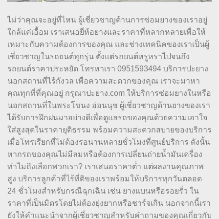
ไม่ว่าคุณจะอยู่ที่ไหน ผู้เชี่ยวชาญด้านการซ่อมยางของเราอยู่
ใกล้แค่เอื้อม เราเสนอยี่ห้อยางและราคาที่หลากหลายเพื่อให้
เหมาะกับความต้องการของคุณ และช่างเทคนิคของเราเป็นผู้
เชี่ยวชาญในรถยนต์ทุกรุ่น ตั้งแต่รถยนต์หรูหราไปจนถึง
รถยนต์ราคาประหยัด โทรหาเรา 0951593494 บริการปะยาง
นอกสถานที่ไร้กังวล เพื่อความสะดวกของคุณ เราจะมาหา
คุณทุกที่ที่คุณอยู่ กรุณาปะยาง.com ให้บริการซ่อมยางในหรือ
นอกสถานที่ในพระโขนง อ่อนนุช ผู้เชี่ยวชาญด้านยางของเรา
ได้รับการฝึกฝนมาอย่างดีเพื่อดูแลรถของคุณด้วยความเอาใจ
ใส่สูงสุดในราคายุติธรรม พร้อมความสะดวกสบายของบริการ
เมื่อโทรเรียกที่ไม่ต้องรอนานหลายชั่วโมงที่ศูนย์บริการ ดังนั้น
หากรถของคุณไม่มีลมหรือต้องการเปลี่ยนถ่ายน้ำมันเครื่อง
ทำไมถึงเลือกพวกเรา? เราเสนอราคาต่ำ แต่ผลงานคุณภาพ
สูง บริการลูกค้าที่ไร้ที่ติของเราพร้อมให้บริการทุกวันตลอด
24 ชั่วโมงสำหรับกรณีฉุกเฉิน เช่น ยางแบนหรือรอยรั่ว ใน
ราคาที่เป็นมิตรโดยไม่ต้องยุ่งยากหรือชาร์จเกิน นอกจากนี้เรา
ยังให้คำแนะนำจากผู้เชี่ยวชาญสำหรับคำถามของคุณเกี่ยวกับ