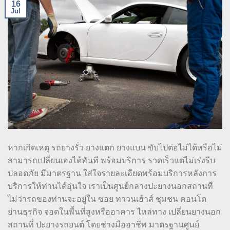
16
Jul
หากเกิดเหตุ รถยางรั่ว ยางแตก ยางแบน ขับไปต่อไม่ได้หรือไม่
สามารถเปลี่ยนเองได้ทันที พร้อมบริการ รวดเร็วแต่ไม่เร่งรีบ
ปลอดภัย มีมาตรฐาน ใส่ใจรายละเอียดพร้อมบริการหลังการ
บริการให้ท่านได้อุ่นใจ เราเป็นศูนย์กลางปะยางนอกสถานที่
ไม่ว่ารถของท่านจะอยู่ใน ซอย ทาวนเฮ้าส์ ชุมชน คอนโด
ย่านธุรกิจ จอดในพื้นที่สูงหรืออาคาร ไหล่ทาง เปลี่ยนยางนอก
สถานที่ ปะยางรถยนต์ โดยช่างมืออาชีพ มาตรฐานศูนย์