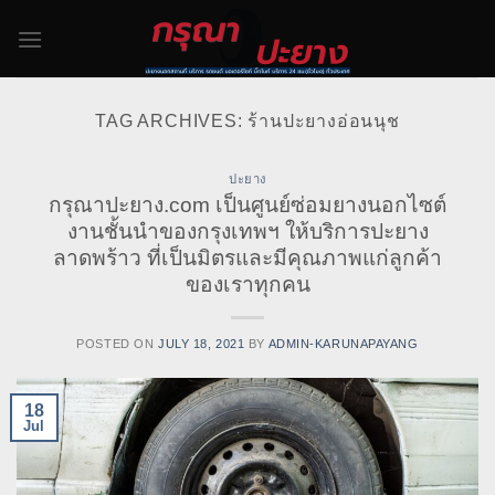
Skip
to
content
TAG ARCHIVES:
ร้านปะยางอ่อนนุช
ปะยาง
กรุณาปะยาง.com เป็นศูนย์ซ่อมยางนอกไซต์
งานชั้นนำของกรุงเทพฯ ให้บริการปะยาง
ลาดพร้าว ที่เป็นมิตรและมีคุณภาพแก่ลูกค้า
ของเราทุกคน
POSTED ON
JULY 18, 2021
BY
ADMIN-KARUNAPAYANG
18
Jul