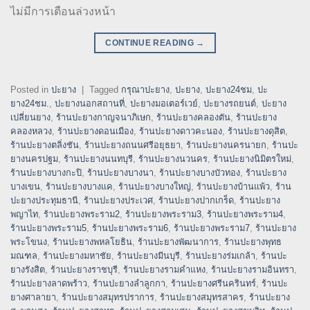
ไม่มีการเตือนล่วงหน้า
CONTINUE READING
→
Posted in
ปะยาง
|
Tagged
กรุณาปะยาง
,
ปะยาง
,
ปะยาง24ชม
,
ปะ
ยาง24ชม.
,
ปะยางนอกสถานที่
,
ปะยางมอเตอร์เวย์
,
ปะยางรถยนต์
,
ปะยาง
เปลี่ยนยาง
,
ร้านปะยางกาญจนาภิเษก
,
ร้านปะยางคลองตัน
,
ร้านปะยาง
คลองหลวง
,
ร้านปะยางดอนเมือง
,
ร้านปะยางดาวคะนอง
,
ร้านปะยางดุสิต
,
ร้านปะยางตลิ่งชัน
,
ร้านปะยางถนนศรีอยุธยา
,
ร้านปะยางนครนายก
,
ร้านปะ
ยางนครปฐม
,
ร้านปะยางนนทบุรี
,
ร้านปะยางนวนคร
,
ร้านปะยางนิมิตรใหม่
,
ร้านปะยางบางกะปิ
,
ร้านปะยางบางนา
,
ร้านปะยางบางบัวทอง
,
ร้านปะยาง
บางเขน
,
ร้านปะยางบางแค
,
ร้านปะยางบางใหญ่
,
ร้านปะยางบ้านแพ้ว
,
ร้าน
ปะยางประทุมธานี
,
ร้านปะยางประเวศ
,
ร้านปะยางปากเกร็ด
,
ร้านปะยาง
พญาไท
,
ร้านปะยางพระราม2
,
ร้านปะยางพระราม3
,
ร้านปะยางพระราม4
,
ร้านปะยางพระราม5
,
ร้านปะยางพระราม6
,
ร้านปะยางพระราม7
,
ร้านปะยาง
พระโขนง
,
ร้านปะยางพหลโยธิน
,
ร้านปะยางพัฒนาการ
,
ร้านปะยางพุทธ
มณฑล
,
ร้านปะยางมหาชัย
,
ร้านปะยางมีนบุรี
,
ร้านปะยางร่มเกล้า
,
ร้านปะ
ยางรังสิต
,
ร้านปะยางราชบุรี
,
ร้านปะยางรามคำแหง
,
ร้านปะยางรามอินทรา
,
ร้านปะยางลาดพร้าว
,
ร้านปะยางลำลูกกา
,
ร้านปะยางศรีนครินทร์
,
ร้านปะ
ยางศาลายา
,
ร้านปะยางสมุทรปราการ
,
ร้านปะยางสมุทรสาคร
,
ร้านปะยาง