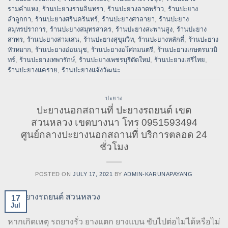
รามคำแหง
,
ร้านปะยางรามอินทรา
,
ร้านปะยางลาดพร้าว
,
ร้านปะยาง
ลำลูกกา
,
ร้านปะยางศรีนครินทร์
,
ร้านปะยางศาลายา
,
ร้านปะยาง
สมุทรปราการ
,
ร้านปะยางสมุทรสาคร
,
ร้านปะยางสะพานสูง
,
ร้านปะยาง
สาทร
,
ร้านปะยางสามเสน
,
ร้านปะยางสุขุมวิท
,
ร้านปะยางหลักสี่
,
ร้านปะยาง
หัวหมาก
,
ร้านปะยางอ่อนนุช
,
ร้านปะยางอโศกมนตรี
,
ร้านปะยางเกษตรนวมิ
ทร์
,
ร้านปะยางเทพารักษ์
,
ร้านปะยางเพชรบุรีตัดใหม่
,
ร้านปะยางเสรีไทย
,
ร้านปะยางแคราย
,
ร้านปะยางแจ้งวัฒนะ
ปะยาง
ปะยางนอกสถานที่ ปะยางรถยนต์ เขต
สวนหลวง เขตบางนา โทร 0951593494
ศูนย์กลางปะยางนอกสถานที่ บริการตลอด 24
ชั่วโมง
POSTED ON
JULY 17, 2021
BY
ADMIN-KARUNAPAYANG
17
Jul
หากเกิดเหตุ รถยางรั่ว ยางแตก ยางแบน ขับไปต่อไม่ได้หรือไม่