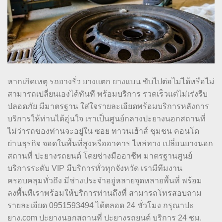
หากเกิดเหตุ รถยางรั่ว ยางแตก ยางแบน ขับไปต่อไม่ได้หรือไม่
สามารถเปลี่ยนเองได้ทันที พร้อมบริการ รวดเร็วแต่ไม่เร่งรีบ
ปลอดภัย มีมาตรฐาน ใส่ใจรายละเอียดพร้อมบริการหลังการ
บริการให้ท่านได้อุ่นใจ เราเป็นศูนย์กลางปะยางนอกสถานที่
ไม่ว่ารถของท่านจะอยู่ใน ซอย ทาวนเฮ้าส์ ชุมชน คอนโด
ย่านธุรกิจ จอดในพื้นที่สูงหรืออาคาร ไหล่ทาง เปลี่ยนยางนอก
สถานที่ ปะยางรถยนต์ โดยช่างมืออาชีพ มาตรฐานศูนย์
บริการระดับ VIP มีบริการทั่วทุกจังหวัด เรามีทีมงาน
ครอบคลุมทั่วถึง มีช่างประจำอยู่หลายจุดหลายพื้นที่ พร้อม
ลงพื้นทีเราพร้อมให้บริการท่านถึงที่ สามารถโทรสอบถาม
รายละเอียด 0951593494 ได้ตลอด 24 ชั่วโมง กรุณาปะ
ยาง.com ปะยางนอกสถานที่ ปะยางรถยนต์ บริการ 24 ชม.